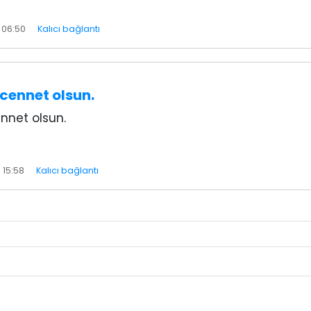
 06:50
Kalıcı bağlantı
cennet olsun.
nnet olsun.
 15:58
Kalıcı bağlantı