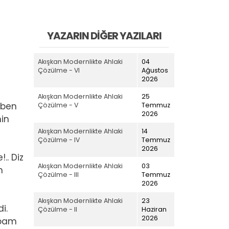
YAZARIN DIĞER YAZILARI
Akışkan Modernlikte Ahlaki
04
Çözülme - VI
Ağustos
2026
Akışkan Modernlikte Ahlaki
25
 ben
Çözülme - V
Temmuz
2026
in
Akışkan Modernlikte Ahlaki
14
Çözülme - IV
Temmuz
2026
.. Diz
Akışkan Modernlikte Ahlaki
03
n
Çözülme - III
Temmuz
2026
Akışkan Modernlikte Ahlaki
23
i.
Çözülme - II
Haziran
2026
abam