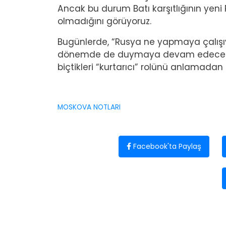
Ancak bu durum Batı karşıtlığının yen
olmadığını görüyoruz.
Bugünlerde, “Rusya ne yapmaya çalışı
dönemde de duymaya devam edeceğimiz
biçtikleri “kurtarıcı” rolünü anlama
MOSKOVA NOTLARI
Facebook'ta Paylaş