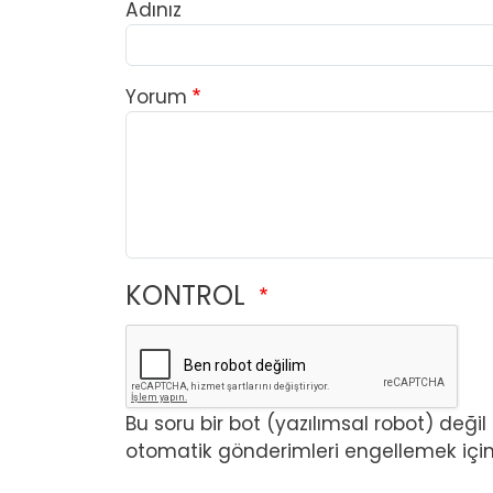
Adınız
Yorum
KONTROL
Bu soru bir bot (yazılımsal robot) deği
otomatik gönderimleri engellemek için