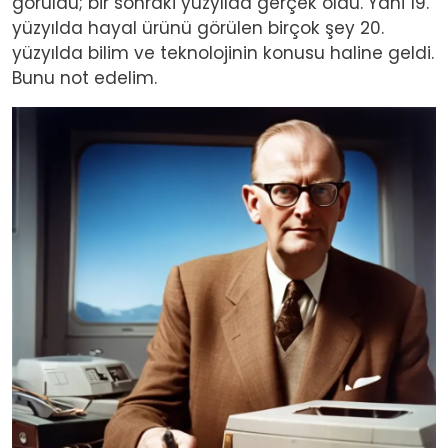
görüldü; bir sonraki yüzyılda gerçek oldu. Yani 19.
yüzyılda hayal ürünü görülen birçok şey 20.
yüzyılda bilim ve teknolojinin konusu haline geldi.
Bunu not edelim.
Image