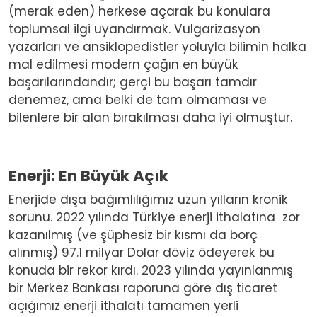
(merak eden) herkese açarak bu konulara
toplumsal ilgi uyandırmak. Vulgarizasyon
yazarları ve ansiklopedistler yoluyla bilimin halka
mal edilmesi modern çağın en büyük
başarılarındandır; gerçi bu başarı tamdır
denemez, ama belki de tam olmaması ve
bilenlere bir alan bırakılması daha iyi olmuştur.
Enerji: En Büyük Açık
Enerjide dışa bağımlılığımız uzun yılların kronik
sorunu. 2022 yılında Türkiye enerji ithalatına zor
kazanılmış (ve şüphesiz bir kısmı da borç
alınmış) 97.1 milyar Dolar döviz ödeyerek bu
konuda bir rekor kırdı. 2023 yılında yayınlanmış
bir Merkez Bankası raporuna göre dış ticaret
açığımız enerji ithalatı tamamen yerli