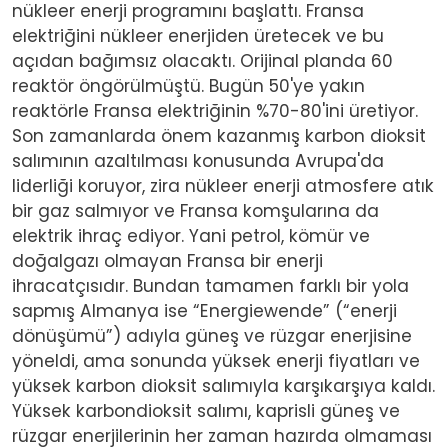
nükleer enerji programını başlattı. Fransa
elektriğini nükleer enerjiden üretecek ve bu
açıdan bağımsız olacaktı. Orijinal planda 60
reaktör öngörülmüştü. Bugün 50'ye yakın
reaktörle Fransa elektriğinin %70-80'ini üretiyor.
Son zamanlarda önem kazanmış karbon dioksit
salımının azaltılması konusunda Avrupa'da
liderliği koruyor, zira nükleer enerji atmosfere atık
bir gaz salmıyor ve Fransa komşularına da
elektrik ihraç ediyor. Yani petrol, kömür ve
doğalgazı olmayan Fransa bir enerji
ihracatçısıdır. Bundan tamamen farklı bir yola
sapmış Almanya ise “Energiewende” (“enerji
dönüşümü”) adıyla güneş ve rüzgar enerjisine
yöneldi, ama sonunda yüksek enerji fiyatları ve
yüksek karbon dioksit salımıyla karşıkarşıya kaldı.
Yüksek karbondioksit salımı, kaprisli güneş ve
rüzgar enerjilerinin her zaman hazırda olmaması