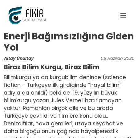
Ana içeriğe atla
Enerji Bağımsızlığına Giden
Yol
Altay Ünaltay
08
Haziran
2025
Biraz Bilim Kurgu, Biraz Bilim
Bilimkurgu ya da kurgubilim denince (science
fiction - Türkçeye ilk girdiğinde “hayal bilim”
adıyla da anıldı) belki de
19. yüzyılın büyük
bilimkurgu yazarı Jules Verne'i hatırlamayan
yoktur. Romanları birçok dile ve bu arada
Türkçeye çevrildi ve filmlere konu oldu..
Denizaltılar, hava gemileri, uzaya seyahat ve
daha birçoğu onun çağında hayalperestlik