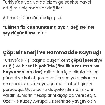
Türkiye'de yok, ya da bizim gelecekte hayal
ettiğimiz biçimde var değiller.
Arthur C. Clarke’ın dediği gibi:
“Bilinen fizik kanunlarına aykırı değilse, her
şey düşünülmelidir.”
Çöp: Bir Enerji ve Hammadde Kaynağı
Türkiye'de kişi başına düşen
kent çöpü (belediye
atığı)
ve
kırsal biyokütle (özellikle tarımsal ve
hayvansal atıklar)
miktarları için elimizdeki en
güncel ve kabul gören verilerden yola çıkarsak
ne muazzam bir kaynağı atıp israf ettiğimizi
göreceğiz. Oysa bunu değerlendirme imkanı
vardır. Bunların hesaplarını aşağıda vereceğiz.
Özellikle Kuzey Avrupa ülkelerinde yaygın olan