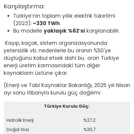
Karşılaştırma:
Türkiye’nin toplam yıllık elektrik tüketimi
(2023):
~330 TWh
Bu modelle
yaklaşık %62’si
karşılanabilir.
Kayıp, kaçak, sistem organizasyonunda
yetersizlik vb. nedenlerle bu oranın %50'ye
düştüğünü kabul etsek dahi bu
oran Türkiye
enerji üretim karmasındaki tüm diğer
kaynakların üstüne çıkar.
(Enerji ve Tabi Kaynaklar Bakanlığı, 2025 yılı Nisan
ayı sonu itibarıyla kurulu güç dağılımı:
Türkiye Kurulu Güç:
Hidrolik Enerji
%27,2
Doğal Gaz
%20,7