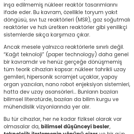
inşa edilmemiş nükleer reaktör tasarımlarını
ifade eder. Bu kavram, özellikle toryum yakıt
döngüsü, sıvı tuz reaktörleri (MSR), gaz soğutmalı
reaktörler ve hızlı üretken reaktörler gibi yenilikçi
sistemlerde sıkça karşımıza çıkar.
Ancak mesele yalnızca reaktörlerle sınırlı değil.
“Kağıt teknoloji” (paper technology) daha genel
bir kavramdır ve henüz gerçeğe dönüşmemiş
tüm teorik cihazları kapsar: nükleer tahrikli uzay
gemileri, hipersonik scramjet uçaklar, yapay
organ yazıcıları, nano robot enjeksiyon sistemleri,
hatta dev uzay asansörleri… Bunların bazıları
bilimsel literatürde, bazıları da bilim kurgu ve
mühendislik vizyonlarında yer alır.
Bu tür cihazlar, her ne kadar fiziksel olarak var
olmasalar da,
bilimsel düşünceyi besler
,