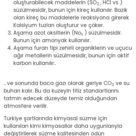
oluşturabilecek maddelerin (SO
, HCl vs )
2
süzülmesidir, bunun için kireç kullanılır. Bazik
olan kireç bu maddelerle reaksiyona girerek
Kalsiyum tuzları oluşturur ve çöker.
Aşama azot oksitlerin (No
) süzülmesidir.
x
Bunun için amonyak kullanılır.
Aşama furan tipi zehirli organiklerin ve uçucu
ağır metallerin süzülmesidir, bunun için aktif
karbon kullanılır..
.. ve sonunda baca gazı olarak geriye CO
ve su
2
buharı kalır. Bu da kuzeyin titiz standartlarını
tatmin edecek düzeyde temiz olduğundan
atmosfere verilir.
Türkiye şartlarında kimyasal süzme için
kullanılan kimi kimyasallar daha uygunlarıyla
değiştirilerek süzme kalitesinden ödün