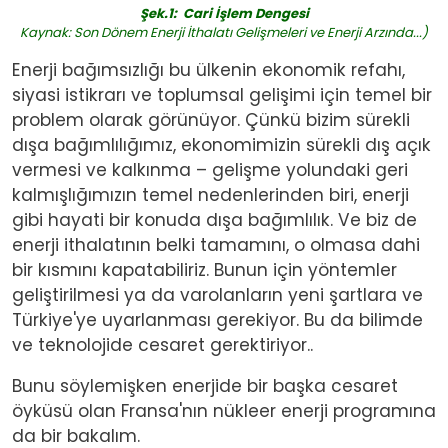
Şek.1:
Cari İşlem Dengesi
Kaynak: Son Dönem Enerji İthalatı Gelişmeleri ve Enerji Arzında...)
Enerji bağımsızlığı bu ülkenin ekonomik refahı,
siyasi istikrarı ve toplumsal gelişimi için temel bir
problem olarak görünüyor. Çünkü bizim sürekli
dışa bağımlılığımız, ekonomimizin sürekli dış açık
vermesi ve kalkınma – gelişme yolundaki geri
kalmışlığımızın temel nedenlerinden biri, enerji
gibi hayati bir konuda dışa bağımlılık. Ve biz de
enerji ithalatının belki tamamını, o olmasa
dahi
bir kısmını kapatabiliriz. Bunun için yöntemler
geliştirilmesi ya da varolanların yeni şartlara ve
Türkiye'ye uyarlanması gerekiyor. Bu da bilimde
ve teknolojide cesaret gerektiriyor..
Bunu söylemişken enerjide bir başka cesaret
öyküsü olan Fransa'nın nükleer enerji programına
da bir bakalım.