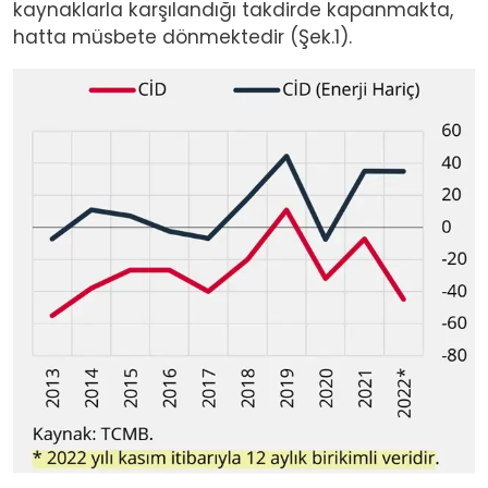
kaynaklarla karşılandığı takdirde kapanmakta,
hatta müsbete dönmektedir (Şek.1).
Image