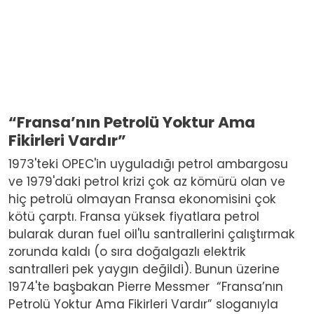
“Fransa’nın Petrolü Yoktur Ama
Fikirleri Vardır”
1973'teki OPEC'in uyguladığı petrol ambargosu
ve 1979'daki petrol krizi çok az kömürü olan ve
hiç petrolü olmayan Fransa ekonomisini çok
kötü çarptı. Fransa yüksek fiyatlara petrol
bularak duran fuel oil'lu santrallerini çalıştırmak
zorunda kaldı (o sıra doğalgazlı elektrik
santralleri pek yaygın değildi). Bunun üzerine
1974'te başbakan Pierre Messmer
“Fransa’nın
Petrolü Yoktur Ama Fikirleri Vardır” sloganıyla