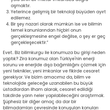
aşmaktır.
Yeterince gelişmiş bir teknoloji büyüden ayırt
edilemez.
Bir şey nazari olarak mümkün ise ve bilimin
temel kanunlarından hiçbiri onun
gerçekleşmesine engel değilse, o şey er geç
gerçekleşecektir.”
Evet.. Biz bilimkurgu ile konumuza bu girişi neden
yaptık? Zira konumuz olan Türkiye'nin enerji
sorunu ve enerjide dışa bağımlılığını çözmek için
yeni teknikler, yeni imkanlar ve fikirde cesaret
gerekiyor. Ve bizim amacımız da, bilim ve
teknolojide geleceğe uzanabilen bu büyük
üstadlardan ilham alarak, cesaret edildiği
takdirde yarın neler yapılabileceğini araştırmak.
Şüphesiz bir diğer amaç da dar bir
bilimadamları çevresinde konuşulan konuları