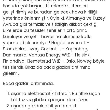
konuda çok başarılı filtreleme sistemleri
geliştirilmiş ve buradan gelecek hava kirliliği
yeterince önlenmiştir. Öyle ki, Almanya ve Kuzey
Avrupa gibi temizlik ve titizliğin dikkat çektiği
ülkelerde bu tesisler şehirlerin ortalarına
kuruluyor ve şehir havasına olumsuz katkı
yapması beklenmiyor! Högdalenverket –
Stockholm, İsveç; CopenHill – Kopenhag,
Danimarka; Vantaa Energy WtE – Helsinki,
Finlandiya; Klemetsrud WtE – Oslo, Norveç böyle
tesislerdir. Biraz da baca gazları arıtımına
girelim..
Baca gazları arıtımında,
aşama elektrostatik filtredir. Bu filtre uçan
kül, toz vs gibi katı parçacıkları süzer.
aşama gazdaki asit ya da asit