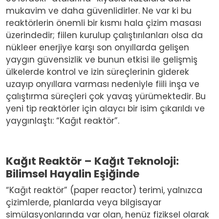
mukavim ve daha güvenlidirler. Ne var ki bu
reaktörlerin önemli bir kısmı hala çizim masası
üzerindedir; fiilen kurulup çalıştırılanları olsa da
nükleer enerjiye karşı son onyıllarda gelişen
yaygın güvensizlik ve bunun etkisi ile gelişmiş
ülkelerde kontrol ve izin süreçlerinin giderek
uzayıp onyıllara varması nedeniyle fiili inşa ve
çalıştırma süreçleri çok yavaş yürümektedir. Bu
yeni tip reaktörler için alaycı bir isim çıkarıldı ve
yaygınlaştı: “Kağıt reaktör”.
Kağıt Reaktör – Kağıt Teknoloji:
Bilimsel Hayalin Eşiğinde
“Kağıt reaktör” (paper reactor) terimi, yalnızca
çizimlerde, planlarda veya bilgisayar
simülasyonlarında var olan, henüz fiziksel olarak