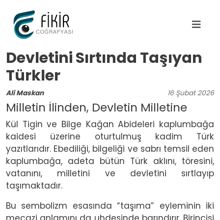
Ana içeriğe atla
Devletini Sırtında Taşıyan
Türkler
Ali Maskan
16
Şubat
2026
Milletin İlinden, Devletin Milletine
Kül Tigin ve Bilge Kağan Abideleri kaplumbağa
kaidesi üzerine oturtulmuş kadim Türk
yazıtlarıdır. Ebediliği, bilgeliği ve sabrı temsil eden
kaplumbağa, adeta bütün Türk aklını, töresini,
vatanını, milletini ve devletini sırtlayıp
taşımaktadır.
Bu sembolizm esasında “taşıma” eyleminin iki
mecazi anlamını da uhdesinde barındırır. Birincisi