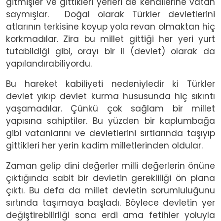
gitmişler ve gittikleri yerleri de kendilerine vatan
saymışlar.
Doğal olarak Türkler devletlerini
atlarının terkisine koyup yola revan olmaktan hiç
korkmadılar. Zira bu millet gittiği her yeri yurt
tutabildiği gibi, orayı bir il (devlet) olarak da
yapılandırabiliyordu.
Bu hareket kabiliyeti nedeniyledir ki Türkler
devlet yıkıp devlet kurma hususunda hiç sıkıntı
yaşamadılar. Çünkü çok sağlam bir millet
yapısına sahiptiler. Bu yüzden bir kaplumbağa
gibi vatanlarını ve devletlerini sırtlarında taşıyıp
gittikleri her yerin kadim milletlerinden oldular.
Zaman gelip dini değerler milli değerlerin önüne
çıktığında sabit bir devletin gerekliliği ön plana
çıktı. Bu defa da millet devletin sorumluluğunu
sırtında taşımaya başladı. Böylece devletin yer
değiştirebilirliği sona erdi ama fetihler yoluyla