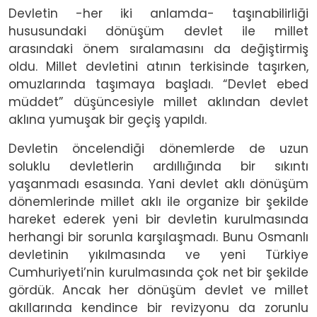
Devletin -her iki anlamda- taşınabilirliği
hususundaki dönüşüm devlet ile millet
arasındaki önem sıralamasını da değiştirmiş
oldu. Millet devletini atının terkisinde taşırken,
omuzlarında taşımaya başladı. “Devlet ebed
müddet” düşüncesiyle millet aklından devlet
aklına yumuşak bir geçiş yapıldı.
Devletin öncelendiği dönemlerde de uzun
soluklu devletlerin ardıllığında bir sıkıntı
yaşanmadı esasında. Yani devlet aklı dönüşüm
dönemlerinde millet aklı ile organize bir şekilde
hareket ederek yeni bir devletin kurulmasında
herhangi bir sorunla karşılaşmadı. Bunu Osmanlı
devletinin yıkılmasında ve yeni Türkiye
Cumhuriyeti’nin kurulmasında çok net bir şekilde
gördük. Ancak her dönüşüm devlet ve millet
akıllarında kendince bir revizyonu da zorunlu