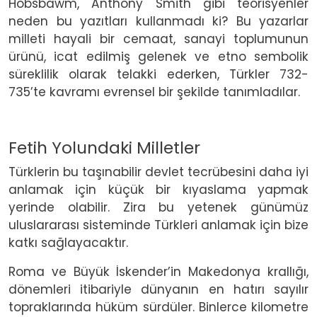
Hobsbawm, Anthony Smith gibi teorisyenler
neden bu yazıtları kullanmadı ki? Bu yazarlar
milleti hayali bir cemaat, sanayi toplumunun
ürünü, icat edilmiş gelenek ve etno sembolik
süreklilik olarak telakki ederken, Türkler 732-
735’te kavramı evrensel bir şekilde tanımladılar.
Fetih Yolundaki Milletler
Türklerin bu taşınabilir devlet tecrübesini daha iyi
anlamak için küçük bir kıyaslama yapmak
yerinde olabilir. Zira bu yetenek günümüz
uluslararası sisteminde Türkleri anlamak için bize
katkı sağlayacaktır.
Roma ve Büyük İskender’in Makedonya krallığı,
dönemleri itibariyle dünyanın en hatırı sayılır
topraklarında hüküm sürdüler. Binlerce kilometre