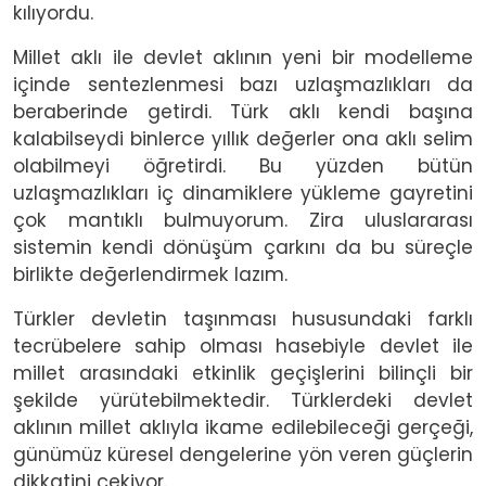
kılıyordu.
Millet aklı ile devlet aklının yeni bir modelleme
içinde sentezlenmesi bazı uzlaşmazlıkları da
beraberinde getirdi. Türk aklı kendi başına
kalabilseydi binlerce yıllık değerler ona aklı selim
olabilmeyi öğretirdi. Bu yüzden bütün
uzlaşmazlıkları iç dinamiklere yükleme gayretini
çok mantıklı bulmuyorum. Zira uluslararası
sistemin kendi dönüşüm çarkını da bu süreçle
birlikte değerlendirmek lazım.
Türkler devletin taşınması hususundaki farklı
tecrübelere sahip olması hasebiyle devlet ile
millet arasındaki etkinlik geçişlerini bilinçli bir
şekilde yürütebilmektedir. Türklerdeki devlet
aklının millet aklıyla ikame edilebileceği gerçeği,
günümüz küresel dengelerine yön veren güçlerin
dikkatini çekiyor.