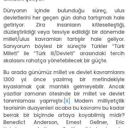
Dünyanın içinde bulunduğu süreç, ulus
devletlerini her geçen gün daha tartışmalı hale
getiriyor. Zira insanların kitleselleştiği,
düzleştirildiği veya tesviye edildiği bir dönemde
millet/ulus kavramları tartışılır hale geliyor.
Sanıyorum böylesi bir süreçte Türkler “Türk
Milleti” ile “Türk ili/Devleti” arasındaki tercih
skalasını rahatça yönetebilecek bir güçte.
Bu arada günümüz millet ve devlet kavramlarını
1300 yıl önce yazılmış bir metindekiyle
kıyaslamak çok mantıklı gelmeyebilir. Ancak
yazıtlar zamanın ötesinde bir millet ve devlet
tanımlaması yapmıştır.
[ii]
Modern milliyetçilik
teorisinin duayenleri acaba bu kavramı bu kadar
berrak bir biçimde ortaya koyabilmiş midir?
Benedict Anderson, Ernest Gellner, Eric