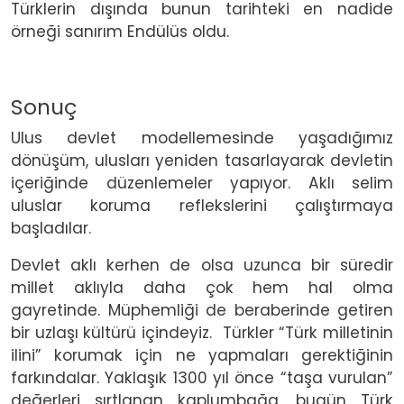
Türklerin dışında bunun tarihteki en nadide
örneği sanırım Endülüs oldu.
Sonuç
Ulus devlet modellemesinde yaşadığımız
dönüşüm, ulusları yeniden tasarlayarak devletin
içeriğinde düzenlemeler yapıyor. Aklı selim
uluslar koruma reflekslerini çalıştırmaya
başladılar.
Devlet aklı kerhen de olsa uzunca bir süredir
millet aklıyla daha çok hem hal olma
gayretinde. Müphemliği de beraberinde getiren
bir uzlaşı kültürü içindeyiz.
Türkler “Türk milletinin
ilini” korumak için ne yapmaları gerektiğinin
farkındalar. Yaklaşık 1300 yıl önce “taşa vurulan”
değerleri sırtlanan kaplumbağa, bugün Türk