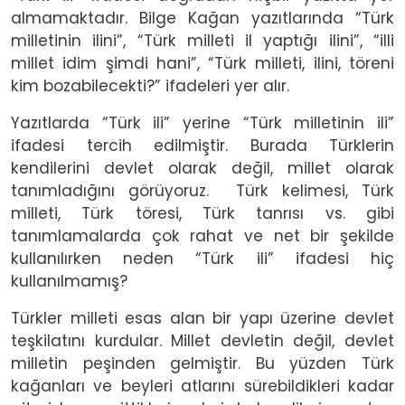
almamaktadır. Bilge Kağan yazıtlarında “Türk
milletinin ilini”, “Türk milleti il yaptığı ilini”, “illi
millet idim şimdi hani”, “Türk milleti, ilini, töreni
kim bozabilecekti?” ifadeleri yer alır.
Yazıtlarda “Türk ili” yerine “Türk milletinin ili”
ifadesi tercih edilmiştir. Burada Türklerin
kendilerini devlet olarak değil, millet olarak
tanımladığını görüyoruz.
Türk kelimesi, Türk
milleti, Türk töresi, Türk tanrısı vs. gibi
tanımlamalarda çok rahat ve net bir şekilde
kullanılırken neden “Türk ili” ifadesi hiç
kullanılmamış?
Türkler milleti esas alan bir yapı üzerine devlet
teşkilatını kurdular. Millet devletin değil, devlet
milletin peşinden gelmiştir. Bu yüzden Türk
kağanları ve beyleri atlarını sürebildikleri kadar