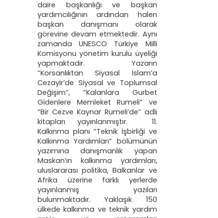
daire başkanlığı ve başkan
yardımcılığının ardından halen
başkan danışmanı olarak
görevine devam etmektedir. Aynı
zamanda UNESCO Türkiye Milli
Komisyonu yönetim kurulu üyeliği
yapmaktadır. Yazarın
“Korsanlıktan Siyasal İslam’a
Cezayir’de Siyasal ve Toplumsal
Değişim”, “Kalanlara Gurbet
Gidenlere Memleket Rumeli” ve
“Bir Cezve Kaynar Rumeli’de” adlı
kitapları yayınlanmıştır. 11.
Kalkınma planı “Teknik İşbirliği ve
Kalkınma Yardımları” bölümünün
yazımına danışmanlık yapan
Maskan’ın kalkınma yardımları,
uluslararası politika, Balkanlar ve
Afrika üzerine farklı yerlerde
yayınlanmış yazıları
bulunmaktadır. Yaklaşık 150
ülkede kalkınma ve teknik yardım