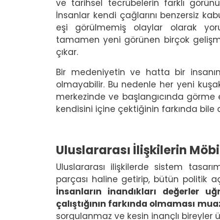
ve tarihsel tecrübelerin farklı görünü
İnsanlar kendi çağlarını benzersiz kabu
eşi görülmemiş olaylar olarak yor
tamamen yeni görünen birçok gelişmen
çıkar.
Bir medeniyetin ve hatta bir insan
olmayabilir. Bu nedenle her yeni kuşak
merkezinde ve başlangıcında görme 
kendisini içine çektiğinin farkında bile 
Uluslararası İlişkilerin Mö
Uluslararası ilişkilerde sistem tasar
parçası haline getirip, bütün politik 
İnsanların inandıkları değerler u
çalıştığının farkında olmaması muaz
sorgulanmaz ve kesin inançlı bireyler ü