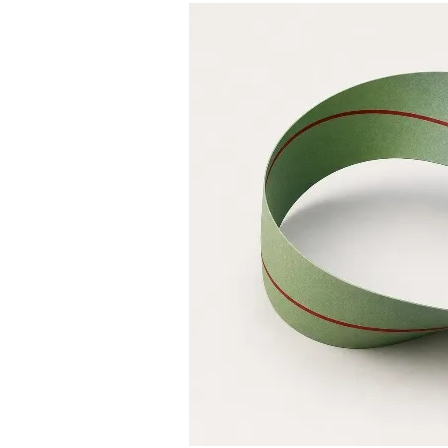
Image