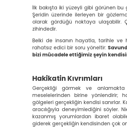
İlk bakışta iki yüzeyli gibi görünen bu
Şeridin üzerinde ilerleyen bir gözlem
olarak gördüğü noktaya ulaşabilir.
zihindedir.
Belki de insanın hayatla, tarihle ve 
rahatsız edici bir soru yöneltir:
Savundu
bizi mücadele ettiğimiz şeyin kendis
Hakikatin Kıvrımları
Gerçekliği görmek ve anlamakta z
meselelerinden birine yönlendirir; 
gölgeleri gerçekliğin kendisi sanırlar. 
aracılığıyla deneyimlediğini söyler. 
kazanmış yorumlardan ibaret olabil
giderek gerçekliğin kendisinden çok onun