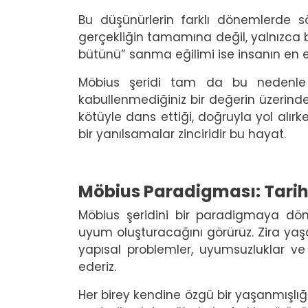
Bu düşünürlerin farklı dönemlerde söy
gerçekliğin tamamına değil, yalnızca b
bütünü” sanma eğilimi ise insanın en e
Möbius şeridi tam da bu nedenle gü
kabullenmediğiniz bir değerin üzerinde
kötüyle dans ettiği, doğruyla yol alırk
bir yanılsamalar zinciridir bu hayat.
Möbius Paradigması: Tarih
Möbius şeridini bir paradigmaya dö
uyum oluşturacağını görürüz. Zira yaş
yapısal problemler, uyumsuzluklar ve ç
ederiz.
Her birey kendine özgü bir yaşanmışl