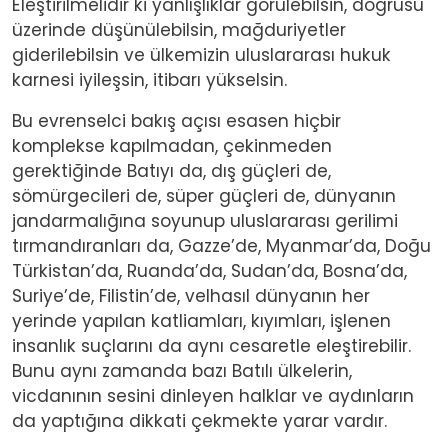
Eleştirilmelidir ki yanlışlıklar görülebilsin, doğrusu
üzerinde düşünülebilsin, mağduriyetler
giderilebilsin ve ülkemizin uluslararası hukuk
karnesi iyileşsin, itibarı yükselsin.
Bu evrenselci bakış açısı esasen hiçbir
komplekse kapılmadan, çekinmeden
gerektiğinde Batıyı da, dış güçleri de,
sömürgecileri de, süper güçleri de, dünyanın
jandarmalığına soyunup uluslararası gerilimi
tırmandıranları da, Gazze’de, Myanmar’da, Doğu
Türkistan’da, Ruanda’da, Sudan’da, Bosna’da,
Suriye’de, Filistin’de, velhasıl dünyanın her
yerinde yapılan katliamları, kıyımları, işlenen
insanlık suçlarını da aynı cesaretle eleştirebilir.
Bunu aynı zamanda bazı Batılı ülkelerin,
vicdanının sesini dinleyen halklar ve aydınların
da yaptığına dikkati çekmekte yarar vardır.