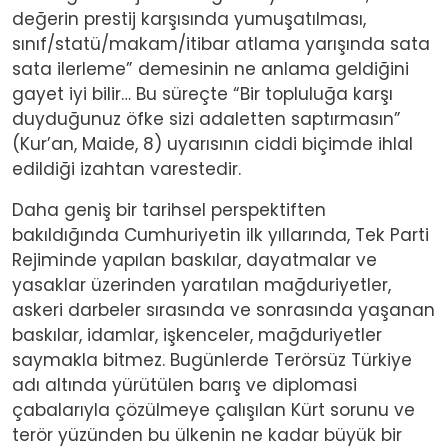
değerin prestij karşısında yumuşatılması,
sınıf/statü/makam/itibar atlama yarışında sata
sata ilerleme” demesinin ne anlama geldiğini
gayet iyi bilir… Bu süreçte “Bir topluluğa karşı
duyduğunuz öfke sizi adaletten saptırmasın”
(Kur’an, Maide, 8) uyarısının ciddi biçimde ihlal
edildiği izahtan varestedir.
Daha geniş bir tarihsel perspektiften
bakıldığında Cumhuriyetin ilk yıllarında, Tek Parti
Rejiminde yapılan baskılar, dayatmalar ve
yasaklar üzerinden yaratılan mağduriyetler,
askeri darbeler sırasında ve sonrasında yaşanan
baskılar, idamlar, işkenceler, mağduriyetler
saymakla bitmez. Bugünlerde Terörsüz Türkiye
adı altında yürütülen barış ve diplomasi
çabalarıyla çözülmeye çalışılan Kürt sorunu ve
terör yüzünden bu ülkenin ne kadar büyük bir