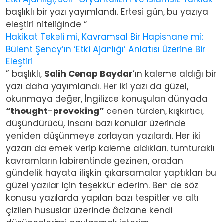
başlıklı bir yazı yayımlandı.
Ertesi gün, bu yazıya
eleştiri niteliğinde “
Hakikat Tekeli mi, Kavramsal Bir Hapishane mi:
Bülent Şenay’ın ‘Etki Ajanlığı’ Anlatısı Üzerine Bir
Eleştiri
” başlıklı,
Salih Cenap Baydar
’ın kaleme aldığı bir
yazı daha yayımlandı.
Her iki yazı da güzel,
okunmaya değer, İngilizce konuşulan dünyada
“thought-provoking”
denen türden, kışkırtıcı,
düşündürücü, insanı bazı konular üzerinde
yeniden düşünmeye zorlayan yazılardı. Her iki
yazarı da emek verip kaleme aldıkları, tumturaklı
kavramların labirentinde gezinen, oradan
gündelik hayata ilişkin çıkarsamalar yaptıkları bu
güzel yazılar için teşekkür ederim. Ben de söz
konusu yazılarda yapılan bazı tespitler ve altı
çizilen hususlar üzerinde âcizane kendi