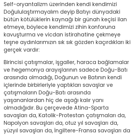
Self-oryantalizm üzerinden kendi kendimizi
Doğululaştırmayalım deyip Batıyı dünyadaki
bütün kötülüklerin kaynağı bir günah keçisi ilan
etmeye, böylece kendimizi zihin konforuna
kavuşturma ve vicdan istirahatine çekmeye
teşne aydınlarımızın sık sık gözden kaçırdıkları iki
gerçek vardır:
Birincisi çatışmalar, işgaller, haraca bağlamalar
ve hegemonya arayışlarının sadece Doğu-Batı
arasında olmadığı, Doğunun ve Batının kendi
içlerinde birbirleriyle yaptıkları savaşlar ve
çatışmaların Doğu-Batı arasında
yaşananlardan hiç de aşağı kalır yanı
olmadığıdır. Bu çerçevede Atina-Sparta
savaşları da, Katolik-Protestan çatışmaları da,
Napolyon savaşları da, otuz yıl savaşları da,
yüzyıl savaşları da, İngiltere-Fransa savaşları da