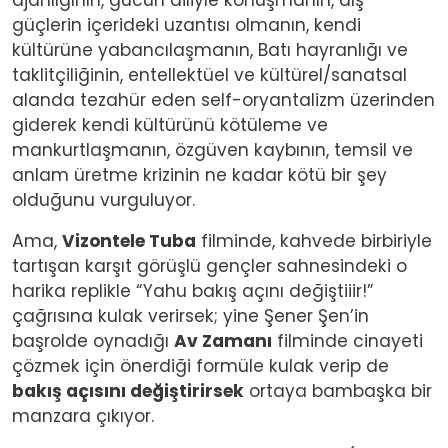
güçlerin içerideki uzantısı olmanın, kendi
kültürüne yabancılaşmanın, Batı hayranlığı ve
taklitçiliğinin, entellektüel ve kültürel/sanatsal
alanda tezahür eden self-oryantalizm üzerinden
giderek kendi kültürünü kötüleme ve
mankurtlaşmanın, özgüven kaybının, temsil ve
anlam üretme krizinin ne kadar kötü bir şey
olduğunu vurguluyor.
Ama,
Vizontele Tuba
filminde, kahvede birbiriyle
tartışan karşıt görüşlü gençler sahnesindeki o
harika replikle “Yahu bakış açını değiştiiir!”
çağrısına kulak verirsek; yine Şener Şen’in
başrolde oynadığı
Av Zamanı
filminde cinayeti
çözmek için önerdiği formüle kulak verip de
bakış açısını değiştirirsek
ortaya bambaşka bir
manzara çıkıyor.