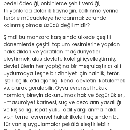
bedel ödediği, onbinlerce şehit verdiği,
trilyonlarca dolarlık kaynağın, kalkınma yerine
terörle mücadeleye harcanmak zorunda
kalınmış olması üzücü değil midir?
Şimdi bu manzara karşısında ülkede çeşitli
dönemlerde çeşitli toplum kesimlerine yapılan
haksızlıkları ve yaratılan mağduriyetleri
eleştirmek, ulus devlete köleliği içselleştirmiş,
devletlülerin her yaptığına bir meşrulaştırıcı kılıf
uydurmaya teşne bir zihniyet için hainlik, terör,
işbirlikçilik, etki ajanlığı, kendi devletini kötülemek
vs. olarak görülebilir. Oysa evrensel hukuk
normları, bireyin dokunulmaz hak ve özgürlükleri,
-masumiyet karinesi, suç ve cezaların yasallığı
ve kişiselliği, ispat yükü, adil yargılanma hakkı
vb.- temel evrensel hukuk ilkeleri açısından bu
tür yanlış uygulamalar pekâlâ eleştirilebilir.