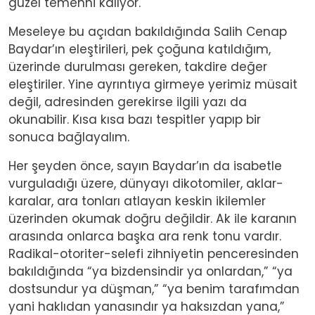
güzel temenni kalıyor.
Meseleye bu açıdan bakıldığında Salih Cenap
Baydar’ın eleştirileri, pek çoğuna katıldığım,
üzerinde durulması gereken, takdire değer
eleştiriler. Yine ayrıntıya girmeye yerimiz müsait
değil, adresinden gerekirse ilgili yazı da
okunabilir. Kısa kısa bazı tespitler yapıp bir
sonuca bağlayalım.
Her şeyden önce, sayın Baydar’ın da isabetle
vurguladığı üzere, dünyayı dikotomiler, aklar-
karalar, ara tonları atlayan keskin ikilemler
üzerinden okumak doğru değildir. Ak ile karanın
arasında onlarca başka ara renk tonu vardır.
Radikal-otoriter-selefi zihniyetin penceresinden
bakıldığında “ya bizdensindir ya onlardan,” “ya
dostsundur ya düşman,” “ya benim tarafımdan
yani haklıdan yanasındır ya haksızdan yana,”