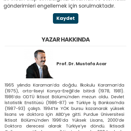
gönderimleri engellemek için sorulmaktadır.
Kaydet
YAZAR HAKKINDA
Prof. Dr.
Mustafa Acar
1965 yılında Karaman’da doğdu. İlkokulu Karaman’da
(1975), orta-liseyi Konya-Ereğli’de bitirdi (1978, 1981).
1986’da ODTÜ İktisat Bölümü’nden mezun oldu. Devlet
İstatistik Enstitüsü (1986-87) ve Türkiye İş Bankası’nda
(1987-93) çalıştı. 1994’te YÖK bursu kazanarak yüksek
lisans ve doktora için ABD’ye gitti. Purdue Üniversitesi
İktisat Bölümü’nden 1996’da Yüksek Lisans, 2000’de
Doktora derecesi alarak Türkiye’ye döndü. İktisadi