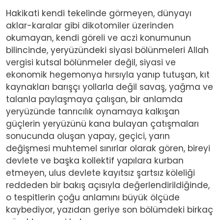
Hakikati kendi tekelinde görmeyen, dünyayı
aklar-karalar gibi dikotomiler üzerinden
okumayan, kendi göreli ve aczi konumunun
bilincinde, yeryüzündeki siyasi bölünmeleri Allah
vergisi kutsal bölünmeler değil, siyasi ve
ekonomik hegemonya hırsıyla yanıp tutuşan, kıt
kaynakları barışçı yollarla değil savaş, yağma ve
talanla paylaşmaya çalışan, bir anlamda
yeryüzünde tanrıcılık oynamaya kalkışan
güçlerin yeryüzünü kana bulayan çatışmaları
sonucunda oluşan yapay, geçici, yarın
değişmesi muhtemel sınırlar olarak gören, bireyi
devlete ve başka kollektif yapılara kurban
etmeyen, ulus devlete kayıtsız şartsız köleliği
reddeden bir bakış açısıyla değerlendirildiğinde,
o tespitlerin çoğu anlamını büyük ölçüde
kaybediyor, yazıdan geriye son bölümdeki birkaç