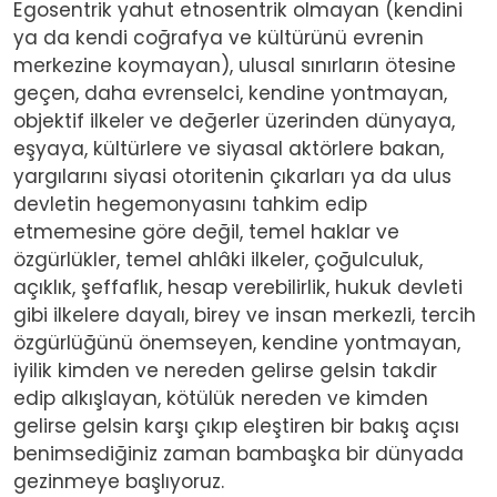
Egosentrik yahut etnosentrik olmayan (kendini
ya da kendi coğrafya ve kültürünü evrenin
merkezine koymayan), ulusal sınırların ötesine
geçen, daha evrenselci, kendine yontmayan,
objektif ilkeler ve değerler üzerinden dünyaya,
eşyaya, kültürlere ve siyasal aktörlere bakan,
yargılarını siyasi otoritenin çıkarları ya da ulus
devletin hegemonyasını tahkim edip
etmemesine göre değil, temel haklar ve
özgürlükler, temel ahlâki ilkeler, çoğulculuk,
açıklık, şeffaflık, hesap verebilirlik, hukuk devleti
gibi ilkelere dayalı, birey ve insan merkezli, tercih
özgürlüğünü önemseyen, kendine yontmayan,
iyilik kimden ve nereden gelirse gelsin takdir
edip alkışlayan, kötülük nereden ve kimden
gelirse gelsin karşı çıkıp eleştiren bir bakış açısı
benimsediğiniz zaman bambaşka bir dünyada
gezinmeye başlıyoruz.