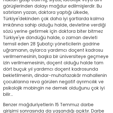
görüşlerinden dolayı mağdur edilmişlerdir. Bu
satırların yazarı, doktora yaptığı ülkede,
Türkiye'dekinden çok daha iyi şartlarda kalma
imkânına sahip olduğu halde, devletine verdiği
sözü yerine getirmek için doktora biter bitmez
Türkiye'ye döndüğü halde, o zaman devleti
temsil eden 28 Şubatçı yöneticilerin gadrine
uğramanın, aylarca yardımcı doçent kadrosu
verilmemesinin, başka bir üniversiteye geçmeye
izin verilmemesinin, doçent olduğu halde tam
dört buçuk yıl yardımcı doçent kadrosunda
bekletilmenin, dindar-muhafazakâr mahallenin
çocuklarına reva görülen negatif ayrımcılık ve
psikolojik mobingin ne demek olduğunu çok iyi
bilir…
Benzer mağduriyetlerin 15 Temmuz darbe
girişimi sonrasında da yaşandığı açıktır. Darbe