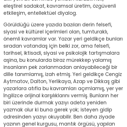
eleştirel sadakat, kavramsal üretim, özgüvenli
etkileşim, entellektüel diyalog.
Görüldüğü üzere yazıda bazıları derin felsefi,
siyasi ve kültürel içerimleri olan, tumturaklı,
önemli kavramlar var. Yazar yeri geldikçe bunları
sıradan vatandaş için belki zor, ama felsefi,
tarihsel, iktisadi, siyasi ve psikolojik tartışmalara
aşina, bu konularda biraz mürekkep yalamış
insanların pek zorlanmadan anlayabileceği bir
dille tanımlamış, izah etmiş. Yeri geldikçe Cengiz
Aytmatov, Dalton, Yerlikaya, Azap ve Dikkaş gibi
yazarlara atıfla bu kavramları açımlamış, yer yer
İngilizce orijinal karşılıklarını vermiş. Bunların her
biri üzerinde durmak yazıyı adeta yeniden
yazmak olur ki buna gerek yok; isteyen gidip
adresinden yazıyı okuyabilir. Ben daha ziyade
yazının genel kurgusu, mantık örgüsü, yapılan