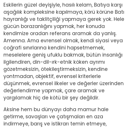
Eskilerin güzel deyişiyle, hasılı kelam, Batıya karşı
aşağılık kompleksine kapılmaya, körü körüne Batı
hayranlığı ve taklitçiliği yapmaya gerek yok. Hele
gücün borazanlığını yapmak, her konuda
kendimize oradan referans aramak da yanlış.
Amenna. Ama evrensel olmak, kendi siyasi veya
coğrafi sınırlarına kendini hapsetmemek,
meselelere geniş ufuklu bakmak, bütün insanlığı
ilgilendiren, din-dil-ırk-etnik köken ayrımı
gözetmeksizin, ötekileştirmeksizin, kendine
yontmadan, objektif, evrensel kriterlerle
düşünmek, evrensel ilkeler ve değerler üzerinden
değerlendirme yapmak, çare aramak ve
yargılamak hiç de kötü bir şey değildir.
Aksine hem bu dünyayı daha mamur hale
getirme, savaşları ve çatışmaları en aza
indirmeye, barış ve istikrarı temin etmeye,