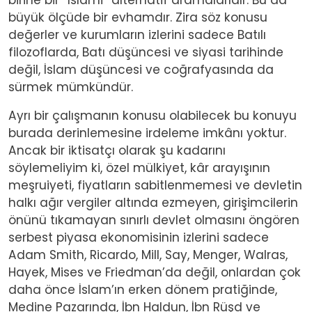
büyük ölçüde bir evhamdır. Zira söz konusu
değerler ve kurumların izlerini sadece Batılı
filozoflarda, Batı düşüncesi ve siyasi tarihinde
değil, İslam düşüncesi ve coğrafyasında da
sürmek mümkündür.
Ayrı bir çalışmanın konusu olabilecek bu konuyu
burada derinlemesine irdeleme imkânı yoktur.
Ancak bir iktisatçı olarak şu kadarını
söylemeliyim ki, özel mülkiyet, kâr arayışının
meşruiyeti, fiyatların sabitlenmemesi ve devletin
halkı ağır vergiler altında ezmeyen, girişimcilerin
önünü tıkamayan sınırlı devlet olmasını öngören
serbest piyasa ekonomisinin izlerini sadece
Adam Smith, Ricardo, Mill, Say, Menger, Walras,
Hayek, Mises ve Friedman’da değil, onlardan çok
daha önce İslam’ın erken dönem pratiğinde,
Medine Pazarında, İbn Haldun, İbn Rüşd ve