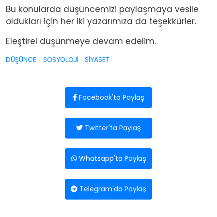
Bu konularda düşüncemizi paylaşmaya vesile
oldukları için her iki yazarımıza da teşekkürler.
Eleştirel düşünmeye devam edelim.
DÜŞÜNCE
SOSYOLOJİ
SİYASET
Facebook'ta Paylaş
Twitter'ta Paylaş
Whatsapp'ta Paylaş
Telegram'da Paylaş