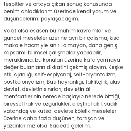
tespitler ve ortaya çıkan sonuç konusunda
benim anladıklarım üzerinde kendi yorum ve
düşüncelerimi paylaşacağım.
Vakit olsa esasen bu mühim kavramlar ve
güncel meseleler üzerine ayrı bir çalışma, kısa
makale hacmiyle sınırlı olmayan, daha geniş
kapsamlı bilimsel çalışmalar yapılabilir,
meraklısına, bu konuları üzerine kafa yormaya
değer bulanların dikkatini çekmiş olayım. Keşke
etki ajanlığı, self-espiyonaj, self-oryantalizm,
postkolonyalizm, Batı hayranlığı, taklitçilik, ulus
devlet, devletin sınırları, devletin âli
menfaatlerinin nerede başlayıp nerede bittiği,
bireysel hak ve özgürlükler, eleştirel akıl, sadık
vatandaş ve kutsal devlete kölelik meseleleri
üzerine daha fazla düşünen, tartışan ve
yazanlarımız olsa. Sadede gelelim.