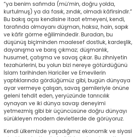
“ya benim safımda (mü’min, doğru yolda,
kurtulmuş) ya da fasık, zındık, olmadı kâfirsindir.”
Bu bakış açısı kendisine itaat etmeyeni, kendi,
tarafında olmayanı düşman, haksız, hain, sapık
ve kâfir görme eğilimindedir. Buradan, bu
düşünüş biçiminden maalesef dostluk, kardeşlik,
dayanışma ve barış çıkmaz; düşmanlık,
husumet, çatışma ve savaş çıkar. Bu zihniyetin
tezahürlerini, bu yolun bizi nereye götürdüğünü
İslam tarihinden Hariciler ve Emevilerin
yaptıklarında gördüğümüz gibi, bugün dünyaya
ayar vermeye çalışan, savaş gemileriyle önüne
geleni tehdit eden, yeryüzünde tanrıcılık
oynayan ve iki dünya savaşı deneyimi
yetmezmiş gibi bir üçüncüsüne doğru dünyayı
sürükleyen modern devletlerde de görüyoruz.
Kendi ülkemizde yaşadığımız ekonomik ve siyasi