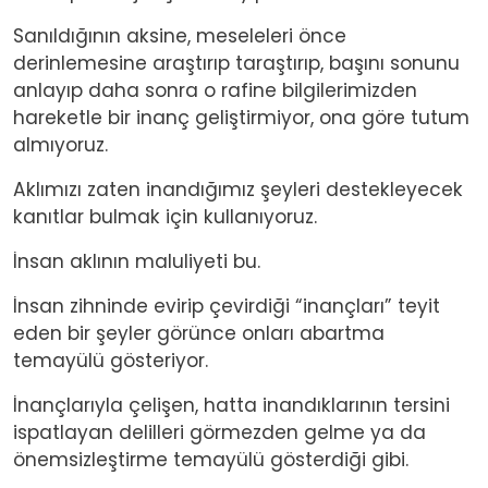
Sanıldığının aksine, meseleleri önce
derinlemesine araştırıp taraştırıp, başını sonunu
anlayıp daha sonra o rafine bilgilerimizden
hareketle bir inanç geliştirmiyor, ona göre tutum
almıyoruz.
Aklımızı zaten inandığımız şeyleri destekleyecek
kanıtlar bulmak için kullanıyoruz.
İnsan aklının maluliyeti bu.
İnsan zihninde evirip çevirdiği “inançları” teyit
eden bir şeyler görünce onları abartma
temayülü gösteriyor.
İnançlarıyla çelişen, hatta inandıklarının tersini
ispatlayan delilleri görmezden gelme ya da
önemsizleştirme temayülü gösterdiği gibi.