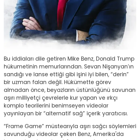
Bu iddiaları dile getiren Mike Benz, Donald Trump
hükumetinin memurlarından. Sevan Nişanyan’ın
sandığı ve lanse ettiği gibi işini iyi bilen, “derin”
bir uzman falan değil. Hükümette görev
almadan önce, beyazların üstünlüğünü savunan
aşırı milliyetçi çevrelerle kur yapan ve ırkçı
komplo teorilerini benimseyen videolar
yayınlayan bir “alternatif sağ” içerik yaratıcısı.
“Frame Game” müstearıyla aşırı sağcı söylemleri
savunduğu videolar çeken Benz, Amerika'da