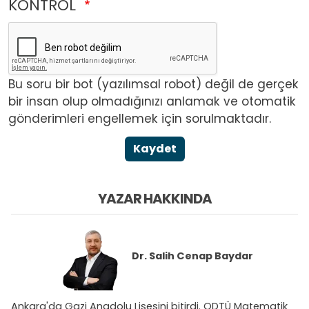
KONTROL
Bu soru bir bot (yazılımsal robot) değil de gerçek
bir insan olup olmadığınızı anlamak ve otomatik
gönderimleri engellemek için sorulmaktadır.
Kaydet
YAZAR HAKKINDA
Dr.
Salih Cenap Baydar
Ankara'da Gazi Anadolu Lisesini bitirdi. ODTÜ Matematik