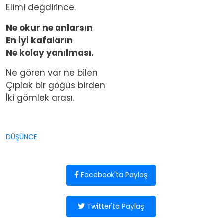
Elimi değdirince.
Ne okur ne anlarsın
En iyi kafaların
Ne kolay yanılması.
Ne gören var ne bilen
Çıplak bir göğüs birden
İki gömlek arası.
DÜŞÜNCE
Facebook'ta Paylaş
Twitter'ta Paylaş