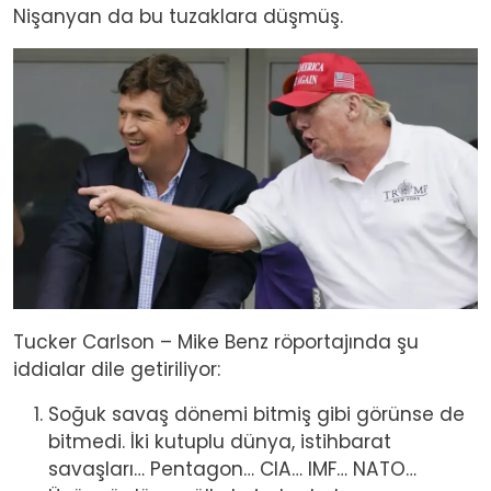
Nişanyan da bu tuzaklara düşmüş.
Image
Tucker Carlson – Mike Benz röportajında şu
iddialar dile getiriliyor:
Soğuk savaş dönemi bitmiş gibi görünse de
bitmedi. İki kutuplu dünya, istihbarat
savaşları… Pentagon… CIA… IMF… NATO…