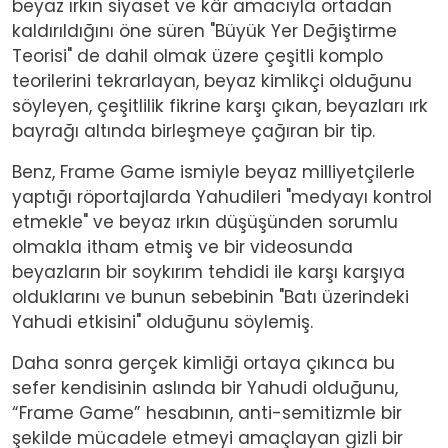
beyaz ırkın siyaset ve kâr amacıyla ortadan
kaldırıldığını öne süren "Büyük Yer Değiştirme
Teorisi" de dahil olmak üzere çeşitli komplo
teorilerini tekrarlayan, beyaz kimlikçi olduğunu
söyleyen, çeşitlilik fikrine karşı çıkan, beyazları ırk
bayrağı altında birleşmeye çağıran bir tip.
Benz, Frame Game ismiyle beyaz milliyetçilerle
yaptığı röportajlarda Yahudileri "medyayı kontrol
etmekle" ve beyaz ırkın düşüşünden sorumlu
olmakla itham etmiş ve bir videosunda
beyazların bir soykırım tehdidi ile karşı karşıya
olduklarını ve bunun sebebinin "Batı üzerindeki
Yahudi etkisini" olduğunu söylemiş.
Daha sonra gerçek kimliği ortaya çıkınca bu
sefer kendisinin aslında bir Yahudi olduğunu,
“Frame Game” hesabının, anti-semitizmle bir
şekilde mücadele etmeyi amaçlayan gizli bir