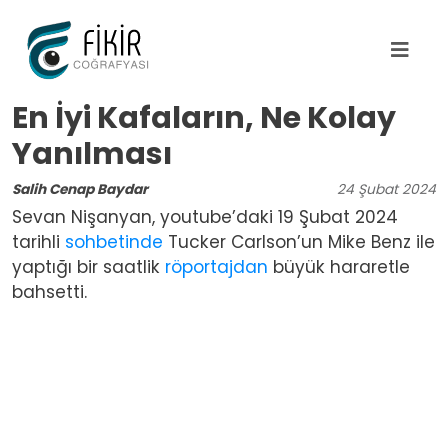
Ana içeriğe atla
En İyi Kafaların, Ne Kolay
Yanılması
Salih Cenap Baydar
24
Şubat
2024
Sevan Nişanyan, youtube’daki 19 Şubat 2024
tarihli
sohbetinde
Tucker Carlson’un Mike Benz ile
yaptığı bir saatlik
röportajdan
büyük hararetle
bahsetti.