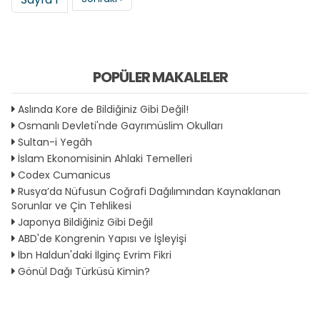
POPÜLER MAKALELER
Aslında Kore de Bildiğiniz Gibi Değil!
Osmanlı Devleti'nde Gayrımüslim Okulları
Sultan-i Yegâh
İslam Ekonomisinin Ahlaki Temelleri
Codex Cumanicus
Rusya’da Nüfusun Coğrafi Dağılımından Kaynaklanan
Sorunlar ve Çin Tehlikesi
Japonya Bildiğiniz Gibi Değil
ABD'de Kongrenin Yapısı ve İşleyişi
İbn Haldun'daki İlginç Evrim Fikri
Gönül Dağı Türküsü Kimin?