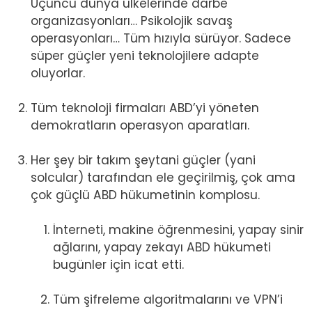
Üçüncü dünya ülkelerinde darbe
organizasyonları… Psikolojik savaş
operasyonları… Tüm hızıyla sürüyor. Sadece
süper güçler yeni teknolojilere adapte
oluyorlar.
Tüm teknoloji firmaları ABD’yi yöneten
demokratların operasyon aparatları.
Her şey bir takım şeytani güçler (yani
solcular) tarafından ele geçirilmiş, çok ama
çok güçlü ABD hükumetinin komplosu.
İnterneti, makine öğrenmesini, yapay sinir
ağlarını, yapay zekayı ABD hükumeti
bugünler için icat etti.
Tüm şifreleme algoritmalarını ve VPN’i