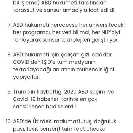
Dil İşleme) ABD hükumeti tarafından
tarassut ve sansür amacıyla icat edildi.
ABD hükümeti neredeyse her üniversitedeki
her programcı, her veri bilimci, her NLP’ciyi
fonlayarak sansür teknolojileri geliştiriyor.
ABD hükümeti için çalışan gizli odaklar,
COVID’den IŞİD’e tüm medyanın
tekrarlayacağı anlatının mühendisliğini
yapıyorlar.
Trump’ın kaybettiği 2020 ABD seçimi ve
Covid-19 haberleri tarihte en çok
sansürlenen hadiselerdir.
ABD’de (bizdeki malumatfuruş, doğruluk
payı, teyit benzeri) tüm fact checker