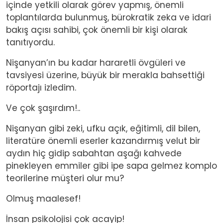
içinde yetkili olarak görev yapmış, önemli
toplantılarda bulunmuş, bürokratik zeka ve idari
bakış açısı sahibi, çok önemli bir kişi olarak
tanıtıyordu.
Nişanyan’ın bu kadar hararetli övgüleri ve
tavsiyesi üzerine, büyük bir merakla bahsettiği
röportajı izledim.
Ve çok şaşırdım!..
Nişanyan gibi zeki, ufku açık, eğitimli, dil bilen,
literatüre önemli eserler kazandırmış velut bir
aydın hiç gidip sabahtan aşağı kahvede
pinekleyen emmiler gibi ipe sapa gelmez komplo
teorilerine müşteri olur mu?
Olmuş maalesef!
İnsan psikolojisi çok acayip!