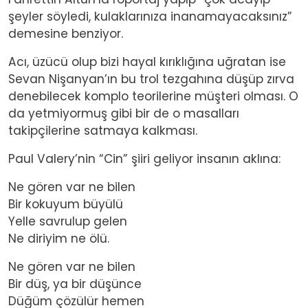
şeyler söyledi, kulaklarınıza inanamayacaksınız”
demesine benziyor.
Acı, üzücü olup bizi hayal kırıklığına uğratan ise
Sevan Nişanyan’ın bu trol tezgahına düşüp zırva
denebilecek komplo teorilerine müşteri olması. O
da yetmiyormuş gibi bir de o masalları
takipçilerine satmaya kalkması.
Paul Valery’nin “Cin” şiiri geliyor insanın aklına:
Ne gören var ne bilen
Bir kokuyum büyülü
Yelle savrulup gelen
Ne diriyim ne ölü.
Ne gören var ne bilen
Bir düş, ya bir düşünce
Düğüm çözülür hemen