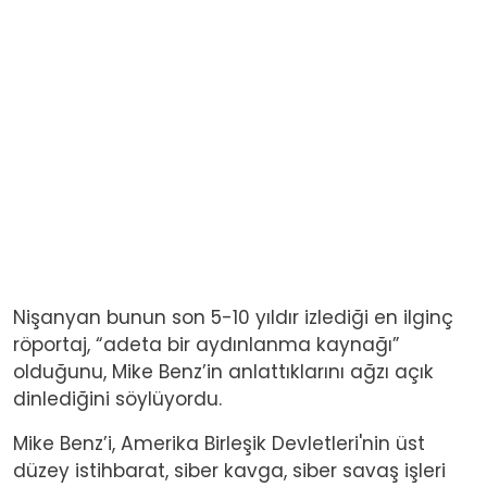
Nişanyan bunun son 5-10 yıldır izlediği en ilginç
röportaj, “adeta bir aydınlanma kaynağı”
olduğunu, Mike Benz’in anlattıklarını ağzı açık
dinlediğini söylüyordu.
Mike Benz’i, Amerika Birleşik Devletleri'nin üst
düzey istihbarat, siber kavga, siber savaş işleri