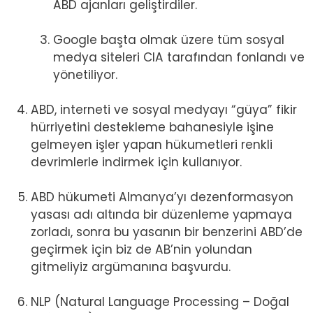
ABD ajanları geliştirdiler.
Google başta olmak üzere tüm sosyal
medya siteleri CIA tarafından fonlandı ve
yönetiliyor.
ABD, interneti ve sosyal medyayı “güya” fikir
hürriyetini destekleme bahanesiyle işine
gelmeyen işler yapan hükumetleri renkli
devrimlerle indirmek için kullanıyor.
ABD hükumeti Almanya’yı dezenformasyon
yasası adı altında bir düzenleme yapmaya
zorladı, sonra bu yasanın bir benzerini ABD’de
geçirmek için biz de AB’nin yolundan
gitmeliyiz argümanına başvurdu.
NLP (Natural Language Processing – Doğal