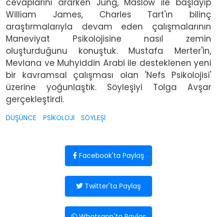
cevaplarını ararken Jung, Maslow ile başlayıp
William James, Charles Tart'ın bilinç
araştırmalarıyla devam eden çalışmalarının
Maneviyat Psikolojisine nasıl zemin
oluşturduğunu konuştuk. Mustafa Merter'in,
Mevlana ve Muhyiddin Arabi ile desteklenen yeni
bir kavramsal çalışması olan 'Nefs Psikolojisi'
üzerine yoğunlaştık. Söyleşiyi Tolga Avşar
gerçekleştirdi.
DÜŞÜNCE
PSİKOLOJİ
SÖYLEŞİ
Facebook'ta Paylaş
Twitter'ta Paylaş
Whatsapp'ta Paylaş