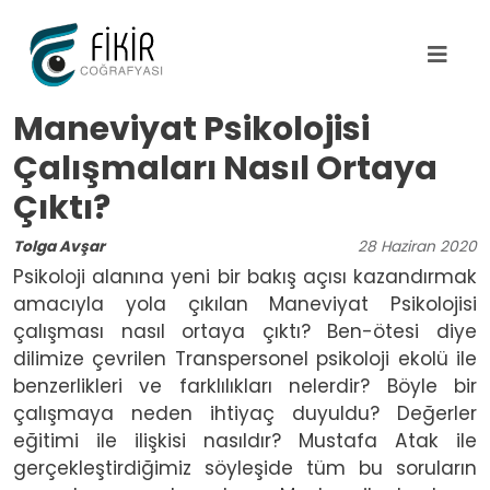
Ana içeriğe atla
Maneviyat Psikolojisi
Çalışmaları Nasıl Ortaya
Çıktı?
Tolga Avşar
28
Haziran
2020
Psikoloji alanına yeni bir bakış açısı kazandırmak
amacıyla yola çıkılan Maneviyat Psikolojisi
çalışması nasıl ortaya çıktı? Ben-ötesi diye
dilimize çevrilen Transpersonel psikoloji ekolü ile
benzerlikleri ve farklılıkları nelerdir? Böyle bir
çalışmaya neden ihtiyaç duyuldu? Değerler
eğitimi ile ilişkisi nasıldır? Mustafa Atak ile
gerçekleştirdiğimiz söyleşide tüm bu soruların