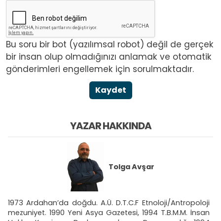
Bu soru bir bot (yazılımsal robot) değil de gerçek
bir insan olup olmadığınızı anlamak ve otomatik
gönderimleri engellemek için sorulmaktadır.
Kaydet
YAZAR HAKKINDA
Tolga Avşar
1973 Ardahan’da doğdu. A.Ü. D.T.C.F Etnoloji/Antropoloji
mezuniyet. 1990 Yeni Asya Gazetesi, 1994 T.B.M.M. İnsan