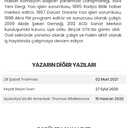
Hakları Komisyon Başkan yardımcısı Danışmanlığı, 1994
Yeni Dergi Yazı işleri sorumlusu, 1995 Radyo Birlik haber
merkezi editör, 1997 Dürüst Gazete Yazı işleri sorumlusu,
1998 Akra FM program editör ve sunucusu olarak çalıştı.
2009 Akide Şekeri Derneği, 2012 ACD Sanat Merkezi
kuruluşunda kurucu üye oldu. Birçok STK’da görev aldı.
Özel sektörde yönetici olarak çalıştı ve halen aktif olarak
iş hayatında çalışmaya devam ediyor.
YAZARIN DIĞER YAZILARI
28 Şubat Travması
02 Mart 2021
Irkçılık Neyin Eseri
27 Eylül 2020
Ayasofya'da Bir Amerikalı: Thomas Whittemore
15 Haziran 2020