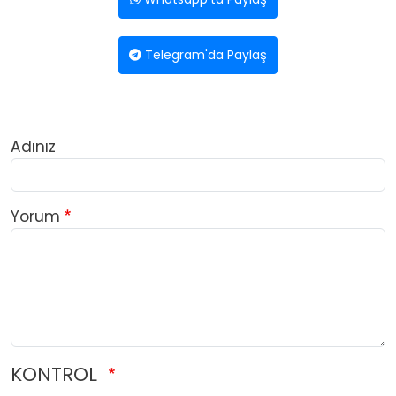
Telegram'da Paylaş
Adınız
Yorum
KONTROL