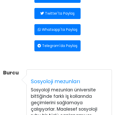
Twitter'ta Paylaş
Whatsapp'ta Paylaş
Telegram'da Paylaş
Burcu
Sosyoloji mezunları
Sosyoloji mezunları üniversite
bittiğinde farklı iş kollarında
geçimlerini sağlamaya
çalışıyorlar. Maalesef sosyoloji