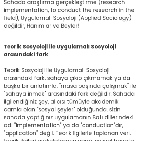
Sahada araştırma gerçekleştirme (research
implementation, to conduct the research in the
field), Uygulamalı Sosyoloji (Applied Sociology)
değildir, Hanımlar ve Beyler!
Teorik Sosyoloji ile Uygulamalı Sosyoloji
arasındaki fark
Teorik Sosyoloji ile Uygulamalı Sosyoloji
arasındaki fark, sahaya çıkıp çıkmamak ya da
başka bir anlatımla, "masa başında çalışmak" ile
"sahaya inmek" arasındaki fark değildir. Sahada
ilgilendiğiniz şey, alıcısı tümüyle akademik
camia olan "sosyal şeyler" olduğunda, sizin
sahada yaptığınız uygulamanın Batı dillerindeki
adı "implementation" ya da "conduction"dır,
"application" değil. Teorik ilgilerle toplanan veri,
teorik ilgileri aydınlatmaya yarar, sosyal hayata