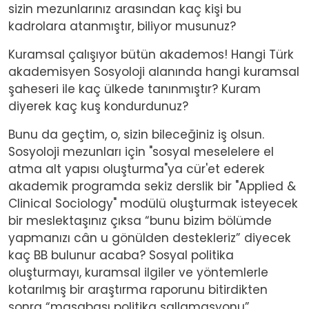
sizin mezunlarınız arasından kaç kişi bu
kadrolara atanmıştır, biliyor musunuz?
Kuramsal çalışıyor bütün akademos! Hangi Türk
akademisyen Sosyoloji alanında hangi kuramsal
şaheseri ile kaç ülkede tanınmıştır? Kuram
diyerek kaç kuş kondurdunuz?
Bunu da geçtim, o, sizin bileceğiniz iş olsun.
Sosyoloji mezunları için "sosyal meselelere el
atma alt yapısı oluşturma"ya cür'et ederek
akademik programda sekiz derslik bir "Applied &
Clinical Sociology" modülü oluşturmak isteyecek
bir meslektaşınız çıksa “bunu bizim bölümde
yapmanızı cân u gönülden destekleriz” diyecek
kaç BB bulunur acaba? Sosyal politika
oluşturmayı, kuramsal ilgiler ve yöntemlerle
kotarılmış bir araştırma raporunu bitirdikten
sonra “masabaşı politika sallamasyonu”