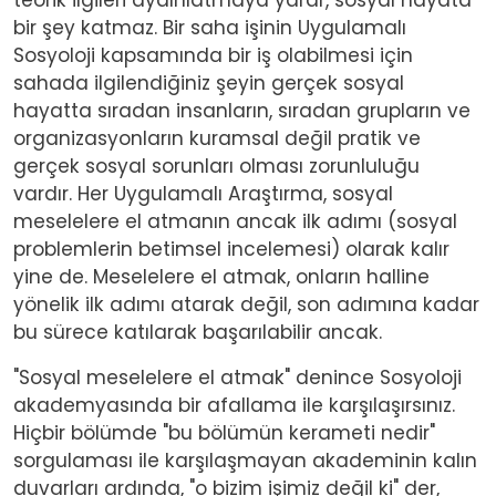
bir şey katmaz. Bir saha işinin Uygulamalı
Sosyoloji kapsamında bir iş olabilmesi için
sahada ilgilendiğiniz şeyin gerçek sosyal
hayatta sıradan insanların, sıradan grupların ve
organizasyonların kuramsal değil pratik ve
gerçek sosyal sorunları olması zorunluluğu
vardır. Her Uygulamalı Araştırma, sosyal
meselelere el atmanın ancak ilk adımı (sosyal
problemlerin betimsel incelemesi) olarak kalır
yine de. Meselelere el atmak, onların halline
yönelik ilk adımı atarak değil, son adımına kadar
bu sürece katılarak başarılabilir ancak.
"Sosyal meselelere el atmak" denince Sosyoloji
akademyasında bir afallama ile karşılaşırsınız.
Hiçbir bölümde "bu bölümün kerameti nedir"
sorgulaması ile karşılaşmayan akademinin kalın
duvarları ardında, "o bizim işimiz değil ki" der,