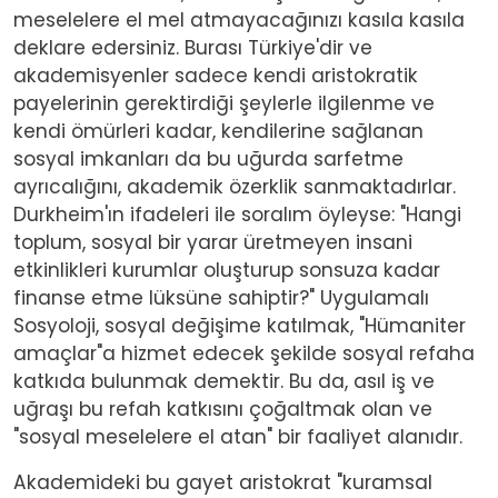
meselelere el mel atmayacağınızı kasıla kasıla
deklare edersiniz. Burası Türkiye'dir ve
akademisyenler sadece kendi aristokratik
payelerinin gerektirdiği şeylerle ilgilenme ve
kendi ömürleri kadar, kendilerine sağlanan
sosyal imkanları da bu uğurda sarfetme
ayrıcalığını, akademik özerklik sanmaktadırlar.
Durkheim'ın ifadeleri ile soralım öyleyse: "Hangi
toplum, sosyal bir yarar üretmeyen insani
etkinlikleri kurumlar oluşturup sonsuza kadar
finanse etme lüksüne sahiptir?" Uygulamalı
Sosyoloji, sosyal değişime katılmak, "Hümaniter
amaçlar"a hizmet edecek şekilde sosyal refaha
katkıda bulunmak demektir. Bu da, asıl iş ve
uğraşı bu refah katkısını çoğaltmak olan ve
"sosyal meselelere el atan" bir faaliyet alanıdır.
Akademideki bu gayet aristokrat "kuramsal