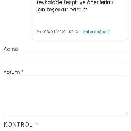
fevkalade tespit ve önerileriniz
için teşekkür ederim.
Per, 03/04/2021 - 00:13
Kalıcı bağlantı
Adınız
Yorum
KONTROL