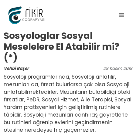
Ana içeriğe atla
Sosyologlar Sosyal
Meselelere El Atabilir mi?
(*)
Vehbi Başer
29
Kasım
2019
Sosyoloji programlarında, Sosyoloji anlatılır,
mezunları da, fırsat bulurlarsa çok olsa Sosyoloji
anlatabilmektedirler. Mezunların bulabildiği öteki
fırsatlar, PeDR, Sosyal Hizmet, Aile Terapisi, Sosyal
Yardım pratisyenleri için geliştirilmiş rutinlere
tâbîdir. Sosyoloji mezunları canhıraş gayretlerle
bu rutinleri öğrenip evlerini geçindirmenin
ötesine neredeyse hiç geçemezler.