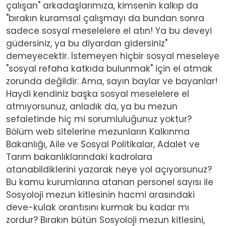
çalışan" arkadaşlarımıza, kimsenin kalkıp da
"bırakın kuramsal çalışmayı da bundan sonra
sadece sosyal meselelere el atın! Ya bu deveyi
güdersiniz, ya bu diyardan gidersiniz"
demeyecektir. İstemeyen hiçbir sosyal meseleye
"sosyal refaha katkıda bulunmak" için el atmak
zorunda değildir. Ama, sayın baylar ve bayanlar!
Haydi kendiniz başka sosyal meselelere el
atmıyorsunuz, anladık da, ya bu mezun
sefaletinde hiç mi sorumluluğunuz yoktur?
Bölüm web sitelerine mezunların Kalkınma
Bakanlığı, Aile ve Sosyal Politikalar, Adalet ve
Tarım bakanlıklarındaki kadrolara
atanabildiklerini yazarak neye yol açıyorsunuz?
Bu kamu kurumlarına atanan personel sayısı ile
Sosyoloji mezun kitlesinin hacmi arasındaki
deve-kulak orantısını kurmak bu kadar mı
zordur? Bırakın bütün Sosyoloji mezun kitlesini,