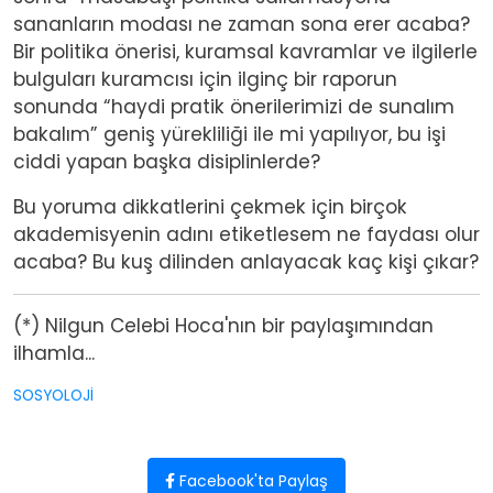
sananların modası ne zaman sona erer acaba?
Bir politika önerisi, kuramsal kavramlar ve ilgilerle
bulguları kuramcısı için ilginç bir raporun
sonunda “haydi pratik önerilerimizi de sunalım
bakalım” geniş yürekliliği ile mi yapılıyor, bu işi
ciddi yapan başka disiplinlerde?
Bu yoruma dikkatlerini çekmek için birçok
akademisyenin adını etiketlesem ne faydası olur
acaba? Bu kuş dilinden anlayacak kaç kişi çıkar?
(*) Nilgun Celebi Hoca'nın bir paylaşımından
ilhamla...
SOSYOLOJİ
Facebook'ta Paylaş