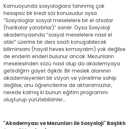
Kamuoyunda sosyologlara tanınmış çok
hesapsız bir kredi söz konusudur oysa.
“Sosyologlar sosyal meselelere bir el atsalar
(harikalar yaratırlar)” sanılır. Oysa Sosyoloji
akademyasında “sosyal meselelere nasıl el
atılır” üzerine bir ders saati konuşabilecek
biliminsanı (haydi heves kırmayalım) yok değilse
de enderin enderi bulunur ancak. Mezunların
meselesinden sözü nasıl olup da akademyaya
getirdiğim gayet âşikâr: Bir meslek alanının
akademisyenleri bir vizyon ve yönelime sahip
değilse, onu öğrencilerine de aktaramazlar,
nerede kalmış ki bunun eğitim programını
oluşturup yürütebilsinler...
"Akademyası ve Mezunları ile Sosyoloji" Başlıklı