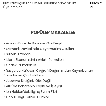
Huzursuzluğun Toplumsal Görünümleri ve Nihilist
19 Kasım
Öykünmeler
2019
POPÜLER MAKALELER
Aslında Kore de Bildiğiniz Gibi Değil!
Osmanlı Devleti'nde Gayrımüslim Okulları
Sultan-i Yegâh
İslam Ekonomisinin Ahlaki Temelleri
Codex Cumanicus
Rusya’da Nüfusun Coğrafi Dağılımından Kaynaklanan
Sorunlar ve Çin Tehlikesi
Japonya Bildiğiniz Gibi Değil
ABD'de Kongrenin Yapısı ve İşleyişi
İbn Haldun'daki İlginç Evrim Fikri
Gönül Dağı Türküsü Kimin?