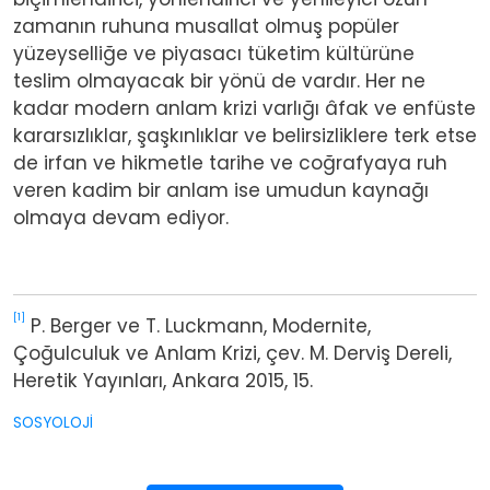
zamanın ruhuna musallat olmuş popüler
yüzeyselliğe ve piyasacı tüketim kültürüne
teslim olmayacak bir yönü de vardır. Her ne
kadar modern anlam krizi varlığı âfak ve enfüste
kararsızlıklar, şaşkınlıklar ve belirsizliklere terk etse
de irfan ve hikmetle tarihe ve coğrafyaya ruh
veren kadim bir anlam ise umudun kaynağı
olmaya devam ediyor.
[1]
P. Berger ve T. Luckmann, Modernite,
Çoğulculuk ve Anlam Krizi, çev. M. Derviş Dereli,
Heretik Yayınları, Ankara 2015, 15.
SOSYOLOJİ