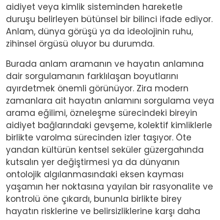
aidiyet veya kimlik sisteminden hareketle
duruşu belirleyen bütünsel bir bilinci ifade ediyor.
Anlam, dünya görüşü ya da ideolojinin ruhu,
zihinsel örgüsü oluyor bu durumda.
Burada anlam aramanın ve hayatın anlamına
dair sorgulamanın farklılaşan boyutlarını
ayırdetmek önemli görünüyor. Zira modern
zamanlara ait hayatın anlamını sorgulama veya
arama eğilimi, özneleşme sürecindeki bireyin
aidiyet bağlarındaki gevşeme, kolektif kimliklerle
birlikte varolma sürecinden izler taşıyor. Öte
yandan kültürün kentsel seküler güzergahında
kutsalın yer değiştirmesi ya da dünyanın
ontolojik algılanmasındaki eksen kayması
yaşamın her noktasına yayılan bir rasyonalite ve
kontrolü öne çıkardı, bununla birlikte birey
hayatın risklerine ve belirsizliklerine karşı daha