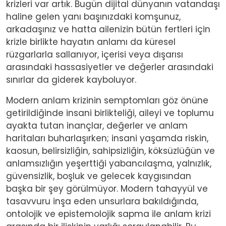
krizleri var artık. Bugün dijital dünyanın vatandaşı
haline gelen yanı başınızdaki komşunuz,
arkadaşınız ve hatta ailenizin bütün fertleri için
krizle birlikte hayatın anlamı da küresel
rüzgarlarla sallanıyor, içerisi veya dışarısı
arasındaki hassasiyetler ve değerler arasındaki
sınırlar da giderek kayboluyor.
Modern anlam krizinin semptomları göz önüne
getirildiğinde insani birlikteliği, aileyi ve toplumu
ayakta tutan inançlar, değerler ve anlam
haritaları buharlaşırken; insani yaşamda riskin,
kaosun, belirsizliğin, sahipsizliğin, köksüzlüğün ve
anlamsızlığın yeşerttiği yabancılaşma, yalnızlık,
güvensizlik, boşluk ve gelecek kaygısından
başka bir şey görülmüyor. Modern tahayyül ve
tasavvuru inşa eden unsurlara bakıldığında,
ontolojik ve epistemolojik sapma ile anlam krizi