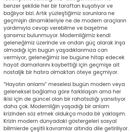
benzer şekilde her bir taraftan kuşatıyor ve
bağlıyor bizi. Artık yüzleştiğimiz sorunlara ne
geçmişin dinamikleriyle ne de modern araçların
yardımıyla cevap verebilme ve başetme
şansımız bulunmuyor. Modernliğimiz kendi
geleneğimiz üzerinde ve ondan güç alarak inşa
olmadığı için bugün yaşadıklarımıza can
vermiyor, geleneğimiz ise bugüne hitap edecek
hayat damarlarını kaybettiği için geçmişe ait
nostaljik bir hatıra olmaktan öteye geçmiyor.
“Hayatın anlamı” meselesi bugün modern veya
geleneksel bağlama göre farklılaşan ama her
ikisi için de güncel olan bir rahatsızlığı yansıtıyor
daha çok. Modernliğin yaşadığı bir anlam
krizinden söz etmek oldukça moda bir yaklaşım.
Krizin modern dünyadaki göstergeleri sosyal
bilimlerde çeşitli kavramlar altında dile getiriliyor.