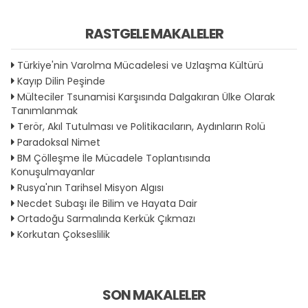
RASTGELE MAKALELER
Türkiye'nin Varolma Mücadelesi ve Uzlaşma Kültürü
Kayıp Dilin Peşinde
Mülteciler Tsunamisi Karşısında Dalgakıran Ülke Olarak
Tanımlanmak
Terör, Akıl Tutulması ve Politikacıların, Aydınların Rolü
Paradoksal Nimet
BM Çölleşme İle Mücadele Toplantısında
Konuşulmayanlar
Rusya'nın Tarihsel Misyon Algısı
Necdet Subaşı ile Bilim ve Hayata Dair
Ortadoğu Sarmalında Kerkük Çıkmazı
Korkutan Çokseslilik
SON MAKALELER