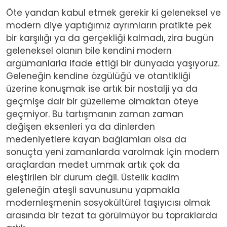
Öte yandan kabul etmek gerekir ki geleneksel ve
modern diye yaptığımız ayrımların pratikte pek
bir karşılığı ya da gerçekliği kalmadı, zira bugün
geleneksel olanın bile kendini modern
argümanlarla ifade ettiği bir dünyada yaşıyoruz.
Geleneğin kendine özgülüğü ve otantikliği
üzerine konuşmak ise artık bir nostalji ya da
geçmişe dair bir güzelleme olmaktan öteye
geçmiyor. Bu tartışmanın zaman zaman
değişen eksenleri ya da dinlerden
medeniyetlere kayan bağlamları olsa da
sonuçta yeni zamanlarda varolmak için modern
araçlardan medet ummak artık çok da
eleştirilen bir durum değil. Üstelik kadim
geleneğin ateşli savunusunu yapmakla
modernleşmenin sosyokültürel taşıyıcısı olmak
arasında bir tezat ta görülmüyor bu topraklarda