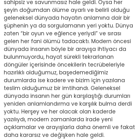
sahipsiz ve savunmasız hale geldi. Oysa her
şeyin doğumdan ölüme ayarlı ve belirli olduğu
geleneksel dünyada hayatın anlamına dair bir
şüphenin ya da sorgulamanın yeri yoktu. Dünya
zaten “bir oyun ve eğlence yeriydi” ve sırası
gelen her fani ölümü tadacaktı. Modern öncesi
dünyada insanın böyle bir arayışa ihtiyacı da
bulunmuyordu, hayat sürekli tekrarlanan
döngüler içerisinde öncekilerin tecrübeleriyle
hazırlıklı olduğumuz, başedemediğimiz
durumlarda ise kadere ve bizim için yazılana
teslim olduğumuz bir imtihandı. Geleneksel
dünyada insanın her gün karşılaştığı durumları
yeniden anlamlandırma ve karşılık bulma derdi
yoktu. Herşey ve her olacak olan kaderde
yazılıydı, modern zamanlarda irade yeni
açıklamalar ve arayışlarla daha önemli ve fakat
daha kararsız ve değişken hale geldi.