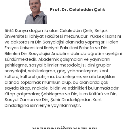
Prof. Dr.
Celaleddin Çelik
1964 Konya doğumlu olan Celaleddin Çelik, Selçuk
Üniversitesi İlahiyat Fakültesi mezunudur. Yüksek lisansını
ve doktorasını Din Sosyolojisi alanında yapmıştır. Halen
Erciyes Üniversitesi İlahiyat Fakültesi Felsefe ve Din
Bilimleri Din Sosyolojisi Anabilim dalında öğretim üyeliğini
sürdürmektedir. Akademik çalışmaları ve yayınlarını
şehirleşme, sosyal bilimler metodolojisi, dini gruplar
sosyolojisi, sekülerleşme, göç, yabancılaşma, kent
kültürü, kültürel çatışma, bütünleşme, ve aile başlıkları
altında toplamak mümkün olup, bu alanlarda çok
sayıda kitap, makale, bildiri ve etkinlikleri bulunmaktadır.
Kitap çalışmaları; Şehirleşme ve Din, İsim Kültürü ve Din,
Sosyal Zaman ve Din, Şehir Dindarlığından Kent
Dindarlığına isimleriyle yayınlanmıştır.