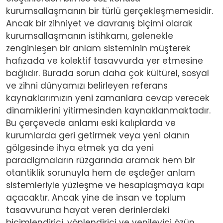
kurumsallaşmanın bir türlü gerçekleşmemesidir.
Ancak bir zihniyet ve davranış biçimi olarak
kurumsallaşmanın istihkamı, gelenekle
zenginleşen bir anlam sisteminin müşterek
hafızada ve kolektif tasavvurda yer etmesine
bağlıdır. Burada sorun daha çok kültürel, sosyal
ve zihni dünyamızı belirleyen referans
kaynaklarımızın yeni zamanlara cevap verecek
dinamiklerini yitirmesinden kaynaklanmaktadır.
Bu çerçevede anlamı eski kalıplarda ve
kurumlarda geri getirmek veya yeni olanın
gölgesinde ihya etmek ya da yeni
paradigmaların rüzgarında aramak hem bir
otantiklik sorunuyla hem de eşdeğer anlam
sistemleriyle yüzleşme ve hesaplaşmaya kapı
açacaktır. Ancak yine de insan ve toplum
tasavvuruna hayat veren derinlerdeki
biçimlendirici, yönlendirici ve yenileyici özün