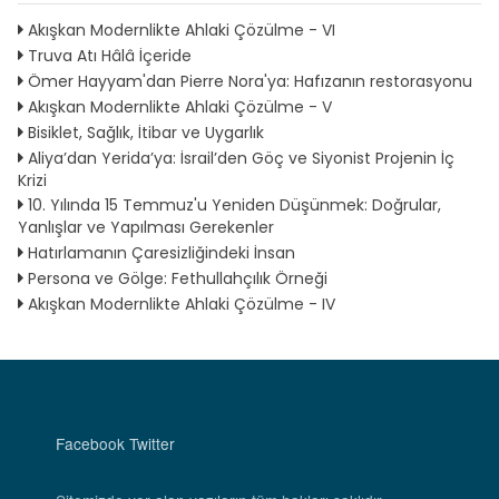
Akışkan Modernlikte Ahlaki Çözülme - VI
Truva Atı Hâlâ İçeride
Ömer Hayyam'dan Pierre Nora'ya: Hafızanın restorasyonu
Akışkan Modernlikte Ahlaki Çözülme - V
Bisiklet, Sağlık, İtibar ve Uygarlık
Aliya’dan Yerida’ya: İsrail’den Göç ve Siyonist Projenin İç
Krizi
10. Yılında 15 Temmuz'u Yeniden Düşünmek: Doğrular,
Yanlışlar ve Yapılması Gerekenler
Hatırlamanın Çaresizliğindeki İnsan
Persona ve Gölge: Fethullahçılık Örneği
Akışkan Modernlikte Ahlaki Çözülme - IV
Facebook
Twitter