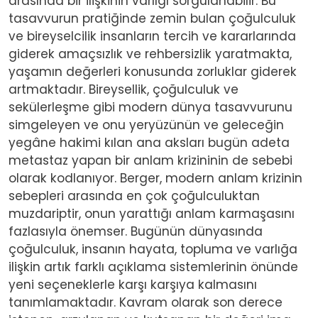
arasında bir ilişkinin varlığı sorgulanabilir. Bu
tasavvurun pratiğinde zemin bulan çoğulculuk
ve bireyselcilik insanların tercih ve kararlarında
giderek amaçsızlık ve rehbersizlik yaratmakta,
yaşamın değerleri konusunda zorluklar giderek
artmaktadır. Bireysellik, çoğulculuk ve
sekülerleşme gibi modern dünya tasavvurunu
simgeleyen ve onu yeryüzünün ve geleceğin
yegâne hakimi kılan ana aksları bugün adeta
metastaz yapan bir anlam krizininin de sebebi
olarak kodlanıyor. Berger, modern anlam krizinin
sebepleri arasında en çok çoğulculuktan
muzdariptir, onun yarattığı anlam karmaşasını
fazlasıyla önemser. Bugünün dünyasında
çoğulculuk, insanın hayata, topluma ve varlığa
ilişkin artık farklı açıklama sistemlerinin önünde
yeni seçeneklerle karşı karşıya kalmasını
tanımlamaktadır. Kavram olarak son derece