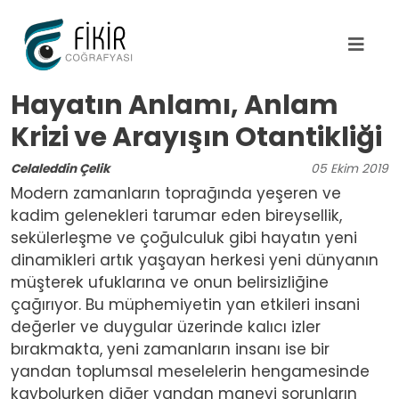
Ana içeriğe atla
Hayatın Anlamı, Anlam
Krizi ve Arayışın Otantikliği
Celaleddin Çelik
05
Ekim
2019
Modern zamanların toprağında yeşeren ve
kadim gelenekleri tarumar eden bireysellik,
sekülerleşme ve çoğulculuk gibi hayatın yeni
dinamikleri artık yaşayan herkesi yeni dünyanın
müşterek ufuklarına ve onun belirsizliğine
çağırıyor. Bu müphemiyetin yan etkileri insani
değerler ve duygular üzerinde kalıcı izler
bırakmakta, yeni zamanların insanı ise bir
yandan toplumsal meselelerin hengamesinde
kaybolurken diğer yandan manevi sorunların