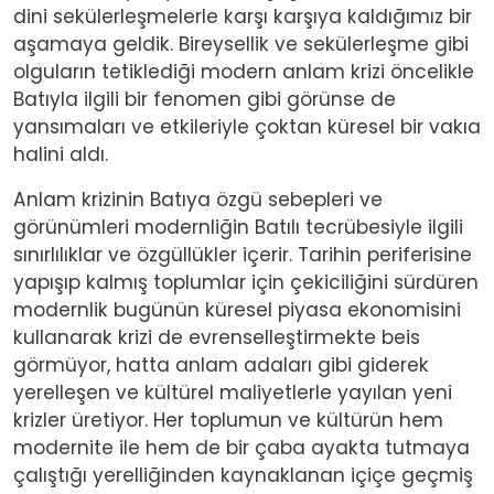
dini sekülerleşmelerle karşı karşıya kaldığımız bir
aşamaya geldik. Bireysellik ve sekülerleşme gibi
olguların tetiklediği modern anlam krizi öncelikle
Batıyla ilgili bir fenomen gibi görünse de
yansımaları ve etkileriyle çoktan küresel bir vakıa
halini aldı.
Anlam krizinin Batıya özgü sebepleri ve
görünümleri modernliğin Batılı tecrübesiyle ilgili
sınırlılıklar ve özgüllükler içerir. Tarihin periferisine
yapışıp kalmış toplumlar için çekiciliğini sürdüren
modernlik bugünün küresel piyasa ekonomisini
kullanarak krizi de evrenselleştirmekte beis
görmüyor, hatta anlam adaları gibi giderek
yerelleşen ve kültürel maliyetlerle yayılan yeni
krizler üretiyor. Her toplumun ve kültürün hem
modernite ile hem de bir çaba ayakta tutmaya
çalıştığı yerelliğinden kaynaklanan içiçe geçmiş