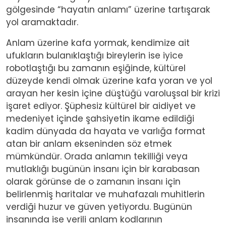
gölgesinde “hayatın anlamı” üzerine tartışarak
yol aramaktadır.
Anlam üzerine kafa yormak, kendimize ait
ufukların bulanıklaştığı bireylerin ise iyice
robotlaştığı bu zamanın eşiğinde, kültürel
düzeyde kendi olmak üzerine kafa yoran ve yol
arayan her kesin içine düştüğü varoluşsal bir krizi
işaret ediyor. Şüphesiz kültürel bir aidiyet ve
medeniyet içinde şahsiyetin ikame edildiği
kadim dünyada da hayata ve varlığa format
atan bir anlam ekseninden söz etmek
mümkündür. Orada anlamın tekilliği veya
mutlaklığı bugünün insanı için bir karabasan
olarak görünse de o zamanın insanı için
belirlenmiş haritalar ve muhafazalı muhitlerin
verdiği huzur ve güven yetiyordu. Bugünün
insanında ise verili anlam kodlarının