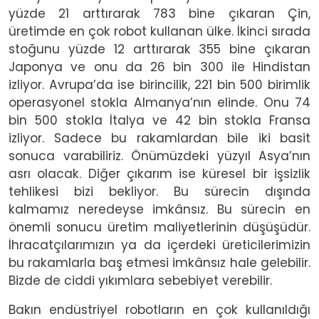
yüzde 21 arttırarak 783 bine çıkaran Çin,
üretimde en çok robot kullanan ülke. İkinci sırada
stoğunu yüzde 12 arttırarak 355 bine çıkaran
Japonya ve onu da 26 bin 300 ile Hindistan
izliyor. Avrupa’da ise birincilik, 221 bin 500 birimlik
operasyonel stokla Almanya’nın elinde. Onu 74
bin 500 stokla İtalya ve 42 bin stokla Fransa
izliyor. Sadece bu rakamlardan bile iki basit
sonuca varabiliriz. Önümüzdeki yüzyıl Asya’nın
asrı olacak. Diğer çıkarım ise küresel bir işsizlik
tehlikesi bizi bekliyor. Bu sürecin dışında
kalmamız neredeyse imkânsız. Bu sürecin en
önemli sonucu üretim maliyetlerinin düşüşüdür.
İhracatçılarımızın ya da içerdeki üreticilerimizin
bu rakamlarla baş etmesi imkânsız hale gelebilir.
Bizde de ciddi yıkımlara sebebiyet verebilir.
Bakın endüstriyel robotların en çok kullanıldığı