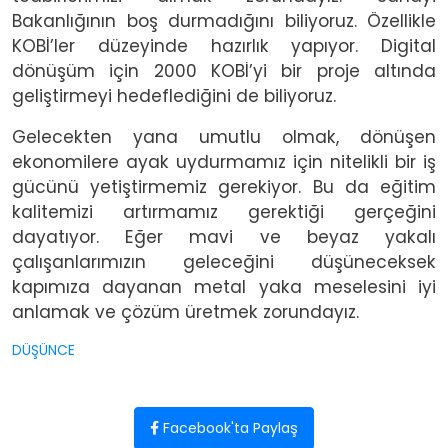
Bakanlığının boş durmadığını biliyoruz. Özellikle
KOBİ’ler düzeyinde hazırlık yapıyor. Digital
dönüşüm için 2000 KOBİ’yi bir proje altında
geliştirmeyi hedeflediğini de biliyoruz.
Gelecekten yana umutlu olmak, dönüşen
ekonomilere ayak uydurmamız için nitelikli bir iş
gücünü yetiştirmemiz gerekiyor. Bu da eğitim
kalitemizi artırmamız gerektiği gerçeğini
dayatıyor. Eğer mavi ve beyaz yakalı
çalışanlarımızın geleceğini düşüneceksek
kapımıza dayanan metal yaka meselesini iyi
anlamak ve çözüm üretmek zorundayız.
DÜŞÜNCE
Facebook'ta Paylaş