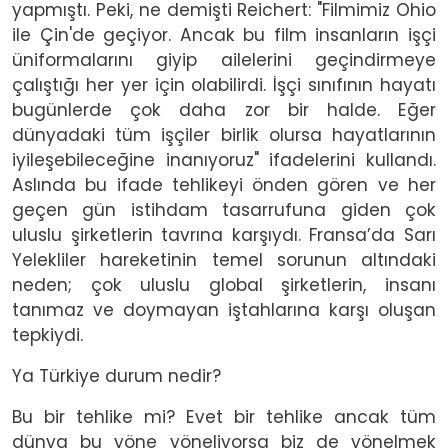
yapmıştı. Peki, ne demişti Reichert: "Filmimiz Ohio
ile Çin'de geçiyor. Ancak bu film insanların işçi
üniformalarını giyip ailelerini geçindirmeye
çalıştığı her yer için olabilirdi. İşçi sınıfının hayatı
bugünlerde çok daha zor bir halde. Eğer
dünyadaki tüm işçiler birlik olursa hayatlarının
iyileşebileceğine inanıyoruz" ifadelerini kullandı.
Aslında bu ifade tehlikeyi önden gören ve her
geçen gün istihdam tasarrufuna giden çok
uluslu şirketlerin tavrına karşıydı. Fransa’da Sarı
Yelekliler hareketinin temel sorunun altındaki
neden; çok uluslu global şirketlerin, insanı
tanımaz ve doymayan iştahlarına karşı oluşan
tepkiydi.
Ya Türkiye durum nedir?
Bu bir tehlike mi? Evet bir tehlike ancak tüm
dünya bu yöne yöneliyorsa biz de yönelmek