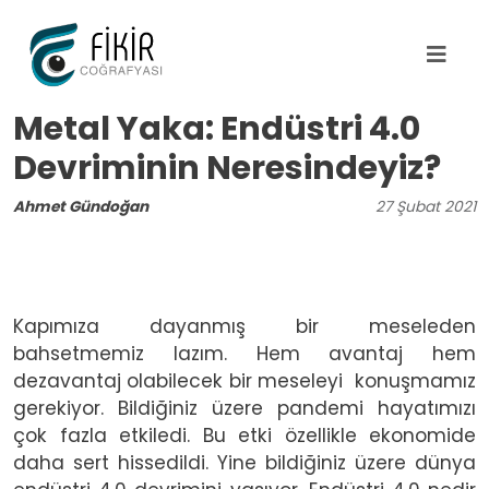
Ana içeriğe atla
Metal Yaka: Endüstri 4.0
Devriminin Neresindeyiz?
Ahmet Gündoğan
27
Şubat
2021
Kapımıza dayanmış bir meseleden
bahsetmemiz lazım. Hem avantaj hem
dezavantaj olabilecek bir meseleyi konuşmamız
gerekiyor. Bildiğiniz üzere pandemi hayatımızı
çok fazla etkiledi. Bu etki özellikle ekonomide
daha sert hissedildi. Yine bildiğiniz üzere dünya