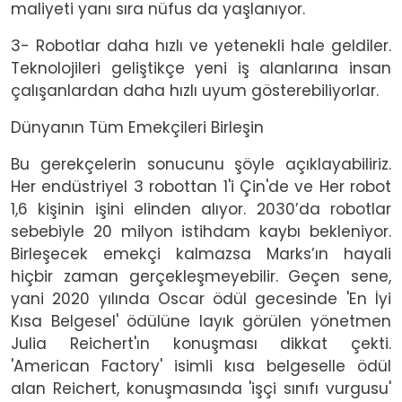
maliyeti yanı sıra nüfus da yaşlanıyor.
3- Robotlar daha hızlı ve yetenekli hale geldiler.
Teknolojileri geliştikçe yeni iş alanlarına insan
çalışanlardan daha hızlı uyum gösterebiliyorlar.
Dünyanın Tüm Emekçileri Birleşin
Bu gerekçelerin sonucunu şöyle açıklayabiliriz.
Her endüstriyel 3 robottan 1'i Çin'de ve Her robot
1,6 kişinin işini elinden alıyor. 2030’da robotlar
sebebiyle 20 milyon istihdam kaybı bekleniyor.
Birleşecek emekçi kalmazsa Marks’ın hayali
hiçbir zaman gerçekleşmeyebilir. Geçen sene,
yani 2020 yılında Oscar ödül gecesinde 'En İyi
Kısa Belgesel' ödülüne layık görülen yönetmen
Julia Reichert'ın konuşması dikkat çekti.
'American Factory' isimli kısa belgeselle ödül
alan Reichert, konuşmasında 'işçi sınıfı vurgusu'