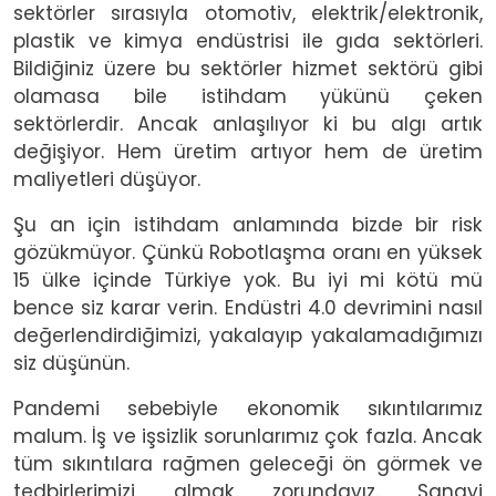
sektörler sırasıyla otomotiv, elektrik/elektronik,
plastik ve kimya endüstrisi ile gıda sektörleri.
Bildiğiniz üzere bu sektörler hizmet sektörü gibi
olamasa bile istihdam yükünü çeken
sektörlerdir. Ancak anlaşılıyor ki bu algı artık
değişiyor. Hem üretim artıyor hem de üretim
maliyetleri düşüyor.
Şu an için istihdam anlamında bizde bir risk
gözükmüyor. Çünkü Robotlaşma oranı en yüksek
15 ülke içinde Türkiye yok. Bu iyi mi kötü mü
bence siz karar verin. Endüstri 4.0 devrimini nasıl
değerlendirdiğimizi, yakalayıp yakalamadığımızı
siz düşünün.
Pandemi sebebiyle ekonomik sıkıntılarımız
malum. İş ve işsizlik sorunlarımız çok fazla. Ancak
tüm sıkıntılara rağmen geleceği ön görmek ve
tedbirlerimizi almak zorundayız. Sanayi