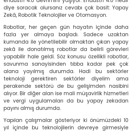
endüstri 4.0 devrimini yaşıyor. Endüstri 4.0 nedir
diye soracak olursanız cevabı çok basit: Yapay
Zekâ, Robotik Teknolojiler ve Otomasyon.
Robotlar, her geçen gün hayatın içinde daha
fazla yer almaya başladı. Sadece uzaktan
kumanda ile yönetilebilir olmaktan çıkan yapay
zekâ ile donatılmış robotlar da belirli görevleri
yapabilir hale geldi. Söz konusu özellikli robotlar,
savunma sanayisinden tıbba kadar pek çok
alana yayılmış durumda. Hadi bu sektörler
teknoloji gerektiren sektörler diyelim ama
perakende sektörü de bu gelişimden nasibini
alıyor. Bir diğer alan ise mali müşavirlik hizmetleri
ve vergi uygulamaları da bu yapay zekadan
payını almış durumda.
Yapılan çalışmalar gösteriyor ki önümüzdeki 10
yıl içinde bu teknolojilerin devreye girmesiyle