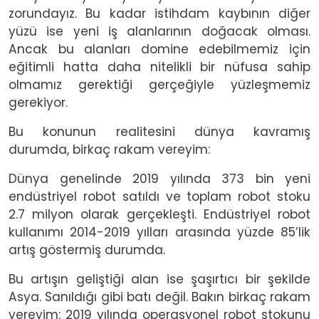
zorundayız. Bu kadar istihdam kaybının diğer
yüzü ise yeni iş alanlarının doğacak olması.
Ancak bu alanları domine edebilmemiz için
eğitimli hatta daha nitelikli bir nüfusa sahip
olmamız gerektiği gerçeğiyle yüzleşmemiz
gerekiyor.
Bu konunun realitesini dünya kavramış
durumda, birkaç rakam vereyim:
Dünya genelinde 2019 yılında 373 bin yeni
endüstriyel robot satıldı ve toplam robot stoku
2.7 milyon olarak gerçekleşti. Endüstriyel robot
kullanımı 2014-2019 yılları arasında yüzde 85’lik
artış göstermiş durumda.
Bu artışın geliştiği alan ise şaşırtıcı bir şekilde
Asya. Sanıldığı gibi batı değil. Bakın birkaç rakam
vereyim: 2019 yılında operasyonel robot stokunu