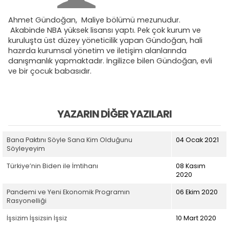
Ahmet Gündoğan, Maliye bölümü mezunudur.
Akabinde NBA yüksek lisansı yaptı. Pek çok kurum ve
kuruluşta üst düzey yöneticilik yapan Gündoğan, hali
hazırda kurumsal yönetim ve iletişim alanlarında
danışmanlık yapmaktadır. İngilizce bilen Gündoğan, evli
ve bir çocuk babasıdır.
YAZARIN DIĞER YAZILARI
Bana Paktını Söyle Sana Kim Olduğunu
04 Ocak 2021
Söyleyeyim
Türkiye’nin Biden ile İmtihanı
08 Kasım
2020
Pandemi ve Yeni Ekonomik Programın
06 Ekim 2020
Rasyonelliği
İşsizim İşsizsin İşsiz
10 Mart 2020