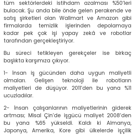
tüm sektörlerdeki istihdam azalması %50’leri
bulacak. Şu anda bile önde gelen perakende ve
satış şirketleri olan Wallmart ve Amazon gibi
firmalarda temizlik işlerinden depolamaya
kadar pek çok işi yapay zekâ ve robotlar
tarafından gerçekleştiriyor.
Bu süreci tetikleyen gerekçeler ise birkaç
başlıkta karşımıza çıkıyor.
1- İnsan iş gücünden daha uygun maliyetli
olmaları. Gelişen teknoloji ile robotların
maliyetleri de düşüyor. 2011’den bu yana %11
ucuzladılar.
2- İnsan çalışanlarının maliyetlerinin giderek
artması; Misal Çin’de işgücü maliyet 2008’den
bu yana %65 yükseldi. Kaldı ki Almanya,
Japonya, Amerika, Kore gibi ülkelerde işçilik