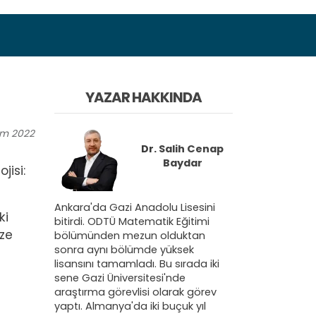
YAZAR HAKKINDA
ım
2022
Dr.
Salih Cenap
Baydar
jisi:
Ankara'da Gazi Anadolu Lisesini
ki
bitirdi. ODTÜ Matematik Eğitimi
ize
bölümünden mezun olduktan
sonra aynı bölümde yüksek
lisansını tamamladı. Bu sırada iki
sene Gazi Üniversitesi'nde
araştırma görevlisi olarak görev
yaptı. Almanya'da iki buçuk yıl