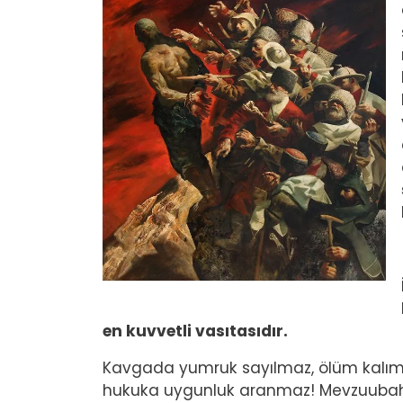
en kuvvetli vasıtasıdır.
Kavgada yumruk sayılmaz, ölüm kalı
hukuka uygunluk aranmaz! Mevzuubah