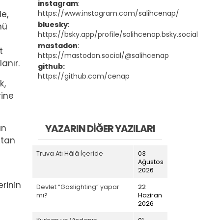
instagram
:
https://www.instagram.com/salihcenap/
de,
bluesky
:
nü
https://bsky.app/profile/salihcenap.bsky.social
mastadon
:
t
https://mastodon.social/@salihcenap
anır.
github:
https://github.com/cenap
k,
rine
YAZARIN DIĞER YAZILARI
an
ktan
Truva Atı Hâlâ İçeride
03
Ağustos
2026
rinin
Devlet “Gaslighting” yapar
22
mı?
Haziran
2026