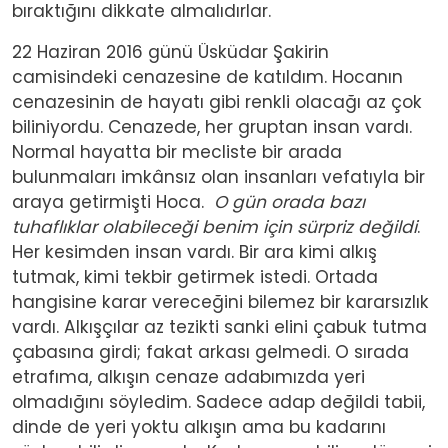
bıraktığını dikkate almalıdırlar.
22 Haziran 2016 günü Üsküdar Şakirin
camisindeki cenazesine de katıldım. Hocanın
cenazesinin de hayatı gibi renkli olacağı az çok
biliniyordu. Cenazede, her gruptan insan vardı.
Normal hayatta bir mecliste bir arada
bulunmaları imkânsız olan insanları vefatıyla bir
araya getirmişti Hoca.
O gün orada bazı
tuhaflıklar olabileceği benim için sürpriz değildi
.
Her kesimden insan vardı. Bir ara kimi alkış
tutmak, kimi tekbir getirmek istedi. Ortada
hangisine karar vereceğini bilemez bir kararsızlık
vardı. Alkışçılar az tezikti sanki elini çabuk tutma
çabasına girdi; fakat arkası gelmedi. O sırada
etrafıma, alkışın cenaze adabımızda yeri
olmadığını söyledim. Sadece adap değildi tabii,
dinde de yeri yoktu alkışın ama bu kadarını