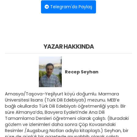
Telegram'da Paylaş
YAZAR HAKKINDA
Recep Seyhan
Amasya/Taşova-Yeşilyurt köyü doğumlu. Marmara
Üniversitesi lisans (Türk Dili Edebiyatı) mezunu. MEB’e
bağlı okullarda Türk Dili Edebiyatı öğretmenliği yaptı. Bir
süre Almanya’da, Bavyera Eyaleti’nde Ana Dili
Tamamlama Dersleri öğretmeni olarak çalıştı. (Buradaki
gözlem ve izlenimleri daha sonra Çöp Kovasındaki
Resimler /Augsburg Notları adıyla kitaplaştı.) Seyhan, bir
süre de günlük bir gazetede musahhih olarak çalıştı.