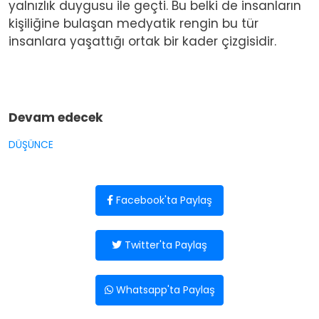
yalnızlık duygusu ile geçti. Bu belki de insanların
kişiliğine bulaşan medyatik rengin bu tür
insanlara yaşattığı ortak bir kader çizgisidir.
Devam edecek
DÜŞÜNCE
Facebook'ta Paylaş
Twitter'ta Paylaş
Whatsapp'ta Paylaş