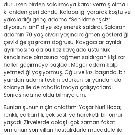
dururken birden saldırmaya karar vermiş olmalı
ki aniden geri döndü. Kalabalığı yararak koştu ve
yakaladığı genç adama “Sen kime “ş.siz”
diyorsun lan!” diye söylenerek saldırdı. Saldıran
adamın 70 yaş civarı yaşına rağmen gösterdiği
çevikliğe şaşırdım doğrusu. Kavgacılar ayrıldı
ayrılmasına da bu kez kavgada üstünlük
kendisinde olmasına rağmen saldırgan kişi zor
haller geçirmeye başladı: Meğer adam kalp
yetmezliği yaşıyormuş. Oğlu ve kızı başında, bir
yandan adamı teskin ederken bir yandan da
kolonya ile de rahatlatmaya çalışıyorlardı.
Sonrasında ne oldu bilmiyorum.
Bunları şunun niçin anlattım: Yaşar Nuri Hoca;
renkli, çalkantılı, çok sesli ve hareketli bir ömür
yaşadı. Zirvelerde dolaştı çok zaman fakat
ömrünün son yılları hastalıklarla mücadele ile