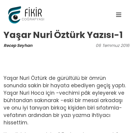
Ana içeriğe atla
Yaşar Nuri Öztürk Yazısı-1
Recep Seyhan
06
Temmuz
2016
Yaşar Nuri Öztürk de gürültülü bir ömrün
sonunda sakin bir hayata ebediyen geçiş yaptı.
Yaşar Nuri Hoca için -vechimi pâk eyleyerek ve
bühtandan sakınarak -eski bir mesai arkadaşı
ve onu iyi tanıyan birkaç kişiden biri sıfatımla-
vefatının ardından bir yazı yazma ihtiyacı
hissettim.