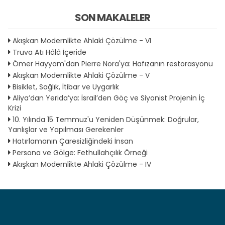
SON MAKALELER
Akışkan Modernlikte Ahlaki Çözülme - VI
Truva Atı Hâlâ İçeride
Ömer Hayyam'dan Pierre Nora'ya: Hafızanın restorasyonu
Akışkan Modernlikte Ahlaki Çözülme - V
Bisiklet, Sağlık, İtibar ve Uygarlık
Aliya’dan Yerida’ya: İsrail’den Göç ve Siyonist Projenin İç
Krizi
10. Yılında 15 Temmuz'u Yeniden Düşünmek: Doğrular,
Yanlışlar ve Yapılması Gerekenler
Hatırlamanın Çaresizliğindeki İnsan
Persona ve Gölge: Fethullahçılık Örneği
Akışkan Modernlikte Ahlaki Çözülme - IV