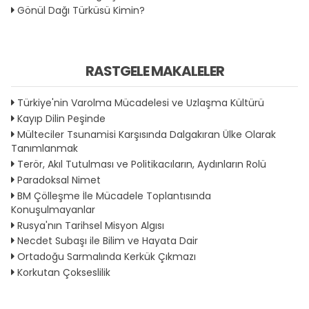
Gönül Dağı Türküsü Kimin?
RASTGELE MAKALELER
Türkiye'nin Varolma Mücadelesi ve Uzlaşma Kültürü
Kayıp Dilin Peşinde
Mülteciler Tsunamisi Karşısında Dalgakıran Ülke Olarak
Tanımlanmak
Terör, Akıl Tutulması ve Politikacıların, Aydınların Rolü
Paradoksal Nimet
BM Çölleşme İle Mücadele Toplantısında
Konuşulmayanlar
Rusya'nın Tarihsel Misyon Algısı
Necdet Subaşı ile Bilim ve Hayata Dair
Ortadoğu Sarmalında Kerkük Çıkmazı
Korkutan Çokseslilik