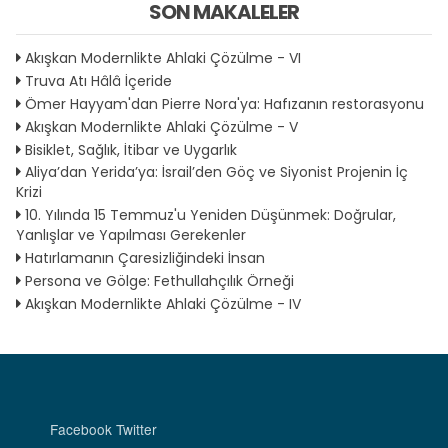
SON MAKALELER
Akışkan Modernlikte Ahlaki Çözülme - VI
Truva Atı Hâlâ İçeride
Ömer Hayyam'dan Pierre Nora'ya: Hafızanın restorasyonu
Akışkan Modernlikte Ahlaki Çözülme - V
Bisiklet, Sağlık, İtibar ve Uygarlık
Aliya’dan Yerida’ya: İsrail’den Göç ve Siyonist Projenin İç
Krizi
10. Yılında 15 Temmuz'u Yeniden Düşünmek: Doğrular,
Yanlışlar ve Yapılması Gerekenler
Hatırlamanın Çaresizliğindeki İnsan
Persona ve Gölge: Fethullahçılık Örneği
Akışkan Modernlikte Ahlaki Çözülme - IV
Facebook
Twitter