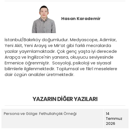
Hasan Karademir
İstanbul/Bakırköy doğumludur. Medyascope, Adımlar,
Yeni Akit, Yeni Arayış ve Mir’at gibi farklı mecralarda
yazılar yayımlamaktadır. Çok genç yaşta iyi derecede
Arapça ve İngilizce'nin yanısıra, okuyucu seviyesinde
Ermenice öğrenmiştir. Sosyoloji, psikoloji ve siyasal
bilimlerle ilgilenmektedir. Toplumsal ve fikrî meselelere
dair özgün analizler üretmektedir.
YAZARIN DIĞER YAZILARI
Persona ve Gölge: Fethullahçılık Örneği
14
Temmuz
2026