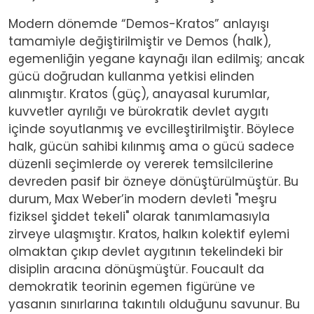
Modern dönemde “Demos-Kratos” anlayışı
tamamiyle değiştirilmiştir ve Demos (halk),
egemenliğin yegane kaynağı ilan edilmiş; ancak
gücü doğrudan kullanma yetkisi elinden
alınmıştır. Kratos (güç), anayasal kurumlar,
kuvvetler ayrılığı ve bürokratik devlet aygıtı
içinde soyutlanmış ve evcilleştirilmiştir. Böylece
halk, gücün sahibi kılınmış ama o gücü sadece
düzenli seçimlerde oy vererek temsilcilerine
devreden pasif bir özneye dönüştürülmüştür. Bu
durum, Max Weber’in modern devleti "meşru
fiziksel şiddet tekeli" olarak tanımlamasıyla
zirveye ulaşmıştır. Kratos, halkın kolektif eylemi
olmaktan çıkıp devlet aygıtının tekelindeki bir
disiplin aracına dönüşmüştür. Foucault da
demokratik teorinin egemen figürüne ve
yasanın sınırlarına takıntılı olduğunu savunur. Bu