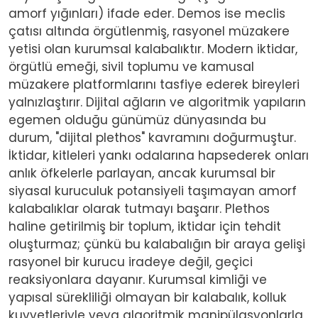
amorf yığınları) ifade eder. Demos ise meclis
çatısı altında örgütlenmiş, rasyonel müzakere
yetisi olan kurumsal kalabalıktır. Modern iktidar,
örgütlü emeği, sivil toplumu ve kamusal
müzakere platformlarını tasfiye ederek bireyleri
yalnızlaştırır. Dijital ağların ve algoritmik yapıların
egemen olduğu günümüz dünyasında bu
durum, "dijital plethos" kavramını doğurmuştur.
İktidar, kitleleri yankı odalarına hapsederek onları
anlık öfkelerle parlayan, ancak kurumsal bir
siyasal kuruculuk potansiyeli taşımayan amorf
kalabalıklar olarak tutmayı başarır. Plethos
haline getirilmiş bir toplum, iktidar için tehdit
oluşturmaz; çünkü bu kalabalığın bir araya gelişi
rasyonel bir kurucu iradeye değil, geçici
reaksiyonlara dayanır. Kurumsal kimliği ve
yapısal sürekliliği olmayan bir kalabalık, kolluk
kuvvetleriyle veya algoritmik manipülasyonlarla