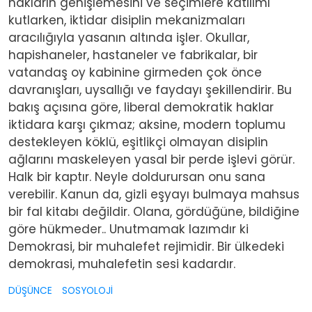
hakların genişlemesini ve seçimlere katılımı
kutlarken, iktidar disiplin mekanizmaları
aracılığıyla yasanın altında işler. Okullar,
hapishaneler, hastaneler ve fabrikalar, bir
vatandaş oy kabinine girmeden çok önce
davranışları, uysallığı ve faydayı şekillendirir. Bu
bakış açısına göre, liberal demokratik haklar
iktidara karşı çıkmaz; aksine, modern toplumu
destekleyen köklü, eşitlikçi olmayan disiplin
ağlarını maskeleyen yasal bir perde işlevi görür.
Halk bir kaptır. Neyle doldurursan onu sana
verebilir. Kanun da, gizli eşyayı bulmaya mahsus
bir fal kitabı değildir. Olana, gördüğüne, bildiğine
göre hükmeder.. Unutmamak lazımdır ki
Demokrasi, bir muhalefet rejimidir. Bir ülkedeki
demokrasi, muhalefetin sesi kadardır.
DÜŞÜNCE
SOSYOLOJİ