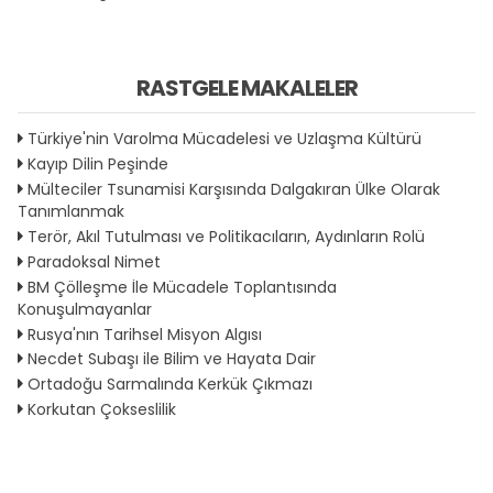
RASTGELE MAKALELER
Türkiye'nin Varolma Mücadelesi ve Uzlaşma Kültürü
Kayıp Dilin Peşinde
Mülteciler Tsunamisi Karşısında Dalgakıran Ülke Olarak
Tanımlanmak
Terör, Akıl Tutulması ve Politikacıların, Aydınların Rolü
Paradoksal Nimet
BM Çölleşme İle Mücadele Toplantısında
Konuşulmayanlar
Rusya'nın Tarihsel Misyon Algısı
Necdet Subaşı ile Bilim ve Hayata Dair
Ortadoğu Sarmalında Kerkük Çıkmazı
Korkutan Çokseslilik