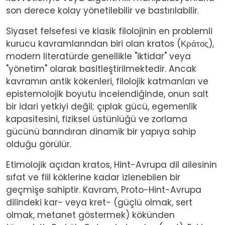
son derece kolay yönetilebilir ve bastırılabilir.
Siyaset felsefesi ve klasik filolojinin en problemli
kurucu kavramlarından biri olan kratos (Κράτος),
modern literatürde genellikle "iktidar" veya
"yönetim" olarak basitleştirilmektedir. Ancak
kavramın antik kökenleri, filolojik katmanları ve
epistemolojik boyutu incelendiğinde, onun salt
bir idari yetkiyi değil; çıplak gücü, egemenlik
kapasitesini, fiziksel üstünlüğü ve zorlama
gücünü barındıran dinamik bir yapıya sahip
olduğu görülür.
Etimolojik açıdan kratos, Hint-Avrupa dil ailesinin
sıfat ve fiil köklerine kadar izlenebilen bir
geçmişe sahiptir. Kavram, Proto-Hint-Avrupa
dilindeki kar- veya kret- (güçlü olmak, sert
olmak, metanet göstermek) kökünden