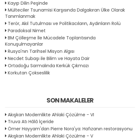
Kayıp Dilin Peşinde
Mülteciler Tsunamisi Karşısında Dalgakıran Ülke Olarak
Tanımlanmak
Terör, Akıl Tutulması ve Politikacıların, Aydınların Rolü
Paradoksal Nimet
BM Çölleşme İle Mücadele Toplantısında
Konuşulmayanlar
Rusya'nın Tarihsel Misyon Algısı
Necdet Subaşı ile Bilim ve Hayata Dair
Ortadoğu Sarmalında Kerkük Çıkmazı
Korkutan Çokseslilik
SON MAKALELER
Akışkan Modernlikte Ahlaki Çözülme - VI
Truva Atı Hâlâ İçeride
Ömer Hayyam'dan Pierre Nora'ya: Hafızanın restorasyonu
Akışkan Modernlikte Ahlaki Çözülme - V