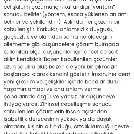
çelişkilerin çözümü için kullandığı “yöntem”
sonucu belirler.(yöntem, esasa yüklenen anlamı
belirler ve şekillendirir) Aslında her çözüm bir
kabulleniştir. Korkular, anlamsızlık duygusu,
güçsüzlük ve ölümden sonra ne olacağını
bilememe gibi düşüncelere çözüm bulmada
kullanılan ölçü, düşünenler için öncelikle salt
aklın kendisidir. Bazen kabullenilen çözümler
uzun soluklu olur; bazen de yeni bir çıkmazın
başlangıcı olarak kendini gösterir. İnsan, her dem
yeni çıkarım ve çelişkiler içinde bocalar durur.
Yaşamın amacı ve ona anlam verme
çabalarında özgür ve yansız bir düşünceye
ihtiyaç vardır. Zihinsel cebelleşme sonucu
kabullenilen çözümlerin insan açısından
isabetlilik derecesinin yüksek ya da düşük
olmasını, kişinin ait olduğu, ortalık kurduğu çevre
de etkiler. Kolektif kabuller, bazen bilinçli bir