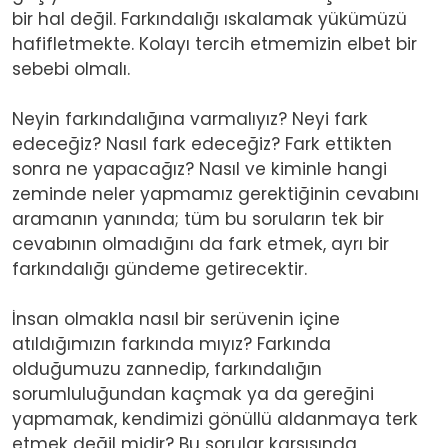
bir hal değil. Farkındalığı ıskalamak yükümüzü
hafifletmekte. Kolayı tercih etmemizin elbet bir
sebebi olmalı.
Neyin farkındalığına varmalıyız? Neyi fark
edeceğiz? Nasıl fark edeceğiz? Fark ettikten
sonra ne yapacağız? Nasıl ve kiminle hangi
zeminde neler yapmamız gerektiğinin cevabını
aramanın yanında; tüm bu soruların tek bir
cevabının olmadığını da fark etmek, ayrı bir
farkındalığı gündeme getirecektir.
İnsan olmakla nasıl bir serüvenin içine
atıldığımızın farkında mıyız? Farkında
olduğumuzu zannedip, farkındalığın
sorumluluğundan kaçmak ya da gereğini
yapmamak, kendimizi gönüllü aldanmaya terk
etmek değil midir? Bu sorular karşısında