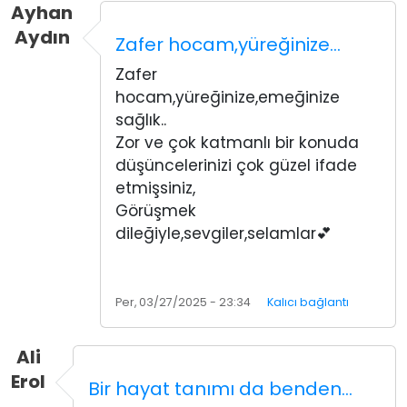
Ayhan
Aydın
Zafer hocam,yüreğinize…
Zafer
hocam,yüreğinize,emeğinize
sağlık..
Zor ve çok katmanlı bir konuda
düşüncelerinizi çok güzel ifade
etmişsiniz,
Görüşmek
dileğiyle,sevgiler,selamlar💕
Per, 03/27/2025 - 23:34
Kalıcı bağlantı
Ali
Erol
Bir hayat tanımı da benden…