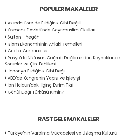
POPÜLER MAKALELER
Aslında Kore de Bildiğiniz Gibi Değil!
Osmanlı Devleti'nde Gayrımüslim Okulları
Sultan-i Yegâh
İslam Ekonomisinin Ahlaki Temelleri
Codex Cumanicus
Rusya’da Nüfusun Coğrafi Dağılımından Kaynaklanan
Sorunlar ve Çin Tehlikesi
Japonya Bildiğiniz Gibi Değil
ABD'de Kongrenin Yapısı ve İşleyişi
İbn Haldun'daki İlginç Evrim Fikri
Gönül Dağı Türküsü Kimin?
RASTGELE MAKALELER
Türkiye'nin Varolma Mücadelesi ve Uzlaşma Kültürü