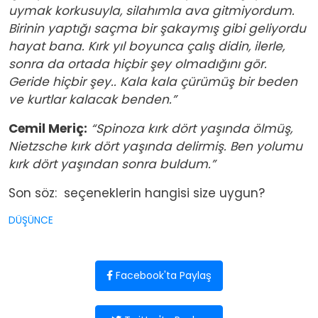
uymak korkusuyla, silahımla ava gitmiyordum.
Birinin yaptığı saçma bir şakaymış gibi geliyordu
hayat bana. Kırk yıl boyunca ça­lış didin, ilerle,
sonra da ortada hiçbir şey olmadığını gör.
Geride hiçbir şey.. Kala kala çürümüş bir beden
ve kurtlar kalacak benden.”
Cemil Meriç:
“Spinoza kırk dört yaşında ölmüş,
Nietzsche kırk dört yaşında delirmiş. Ben yolumu
kırk dört yaşından sonra buldum.”
Son söz: seçeneklerin hangisi size uygun?
DÜŞÜNCE
Facebook'ta Paylaş