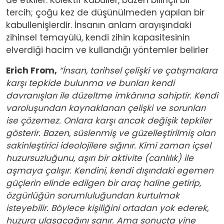
tercih; çoğu kez de düşünülmeden yapılan bir
kabullenişlerdir. İnsanın anlam arayışındaki
zihinsel temayülü, kendi zihin kapasitesinin
elverdiği hacim ve kullandığı yöntemler belirler
Erich From,
“İnsan, tarihsel çelişki ve çatışmalara
karşı tepkide bulunma ve bunları kendi
davranışları ile düzeltme imkânına sahiptir. Kendi
varoluşundan kaynaklanan çelişki ve sorunları
ise çözemez. Onlara karşı ancak değişik tepkiler
gösterir. Bazen, süslenmiş ve güzelleştirilmiş olan
sakinleştirici ideolojilere sığınır. Kimi zaman içsel
huzursuzluğunu, aşırı bir aktivite (canlılık) ile
aşmaya çalışır. Kendini, kendi dışındaki egemen
güçlerin elinde edilgen bir araç haline getirip,
özgürlüğün sorumluluğundan kurtulmak
isteyebilir. Böylece kişiliğini ortadan yok ederek,
huzura ulaşacağını sanır. Ama sonuçta yine