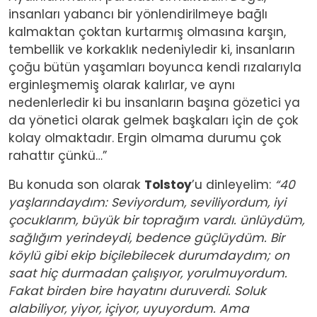
insanları yabancı bir yönlendirilmeye bağlı
kalmaktan çoktan kurtarmış olmasına karşın,
tembellik ve korkaklık nedeniyledir ki, insanların
çoğu bütün yaşamları boyunca kendi rızalarıyla
erginleşmemiş olarak kalırlar, ve aynı
nedenlerledir ki bu insanların başına gözetici ya
da yönetici olarak gelmek başkaları için de çok
kolay olmaktadır. Ergin olmama durumu çok
rahattır çünkü…”
Bu konuda son olarak
Tolstoy
’u dinleyelim:
“40
yaşlarındaydım: Seviyordum, seviliyordum, iyi
çocuklarım, büyük bir toprağım vardı. ünlüydüm,
sağlığım yerindeydi, bedence güçlüydüm. Bir
köylü gibi ekip biçilebilecek durumdaydım; on
saat hiç durmadan çalışıyor, yorulmuyordum.
Fakat birden bire hayatını duruverdi. Soluk
alabiliyor, yiyor, içiyor, uyuyordum. Ama