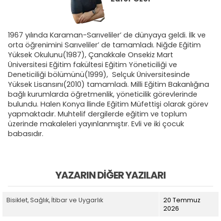
1967 yılında Karaman-Sarıveliler’ de dünyaya geldi. İlk ve
orta öğrenimini Sarıveliler’ de tamamladı. Niğde Eğitim
Yüksek Okulunu(1987), Çanakkale Onsekiz Mart
Üniversitesi Eğitim fakültesi Eğitim Yöneticiliği ve
Deneticiliği bölümünü(1999), Selçuk Üniversitesinde
Yüksek Lisansını(2010) tamamladı. Milli Eğitim Bakanlığına
bağlı kurumlarda öğretmenlik, yöneticilik görevlerinde
bulundu. Halen Konya İlinde Eğitim Müfettişi olarak görev
yapmaktadır. Muhtelif dergilerde eğitim ve toplum
üzerinde makaleleri yayınlanmıştır. Evli ve iki çocuk
babasıdır.
YAZARIN DIĞER YAZILARI
Bisiklet, Sağlık, İtibar ve Uygarlık
20 Temmuz
2026