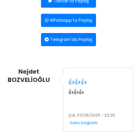
Twitter'ta Paylaş
Whatsapp'ta Paylaş
Telegram'da Paylaş
Nejdet
BOZVELİOĞLU
👍👍👍
👍👍👍
Çar, 03/26/2025 - 23:25
Kalıcı bağlantı