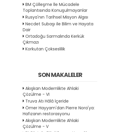
BM Çölleşme İle Mücadele
Toplantısında Konuşulmayanlar
Rusya'nın Tarihsel Misyon Algısı
Necdet Subaşı ile Bilim ve Hayata
Dair
Ortadoğu Sarmalında Kerkük
Çıkmazı
Korkutan Çokseslilik
SON MAKALELER
Akışkan Modernlikte Ahlaki
Çözülme - VI
Truva Atı Hâlâ İçeride
Ömer Hayyam'dan Pierre Nora'ya:
Hafızanın restorasyonu
Akışkan Modernlikte Ahlaki
Çözülme - V