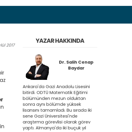
YAZAR HAKKINDA
lül
2017
Dr.
Salih Cenap
Baydar
ir
 az
Ankara'da Gazi Anadolu Lisesini
bitirdi. ODTÜ Matematik Eğitimi
bölümünden mezun olduktan
er
sonra aynı bölümde yüksek
ın
lisansını tamamladı. Bu sırada iki
sene Gazi Üniversitesi'nde
araştırma görevlisi olarak görev
in
yaptı. Almanya'da iki buçuk yıl