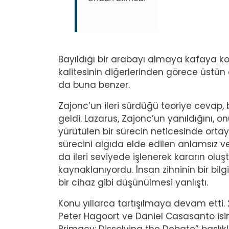
Bayıldığı bir arabayı almaya kafaya ko
kalitesinin diğerlerinden görece üstün
da buna benzer.
Zajonc’un ileri sürdüğü teoriye cevap, 
geldi. Lazarus, Zajonc’un yanıldığını, o
yürütülen bir sürecin neticesinde ortay
sürecini algıda elde edilen anlamsız ve
da ileri seviyede işlenerek kararın ol
kaynaklanıyordu. İnsan zihninin bir bilg
bir cihaz gibi düşünülmesi yanlıştı.
Konu yıllarca tartışılmaya devam etti.
Peter Hagoort ve Daniel Casasanto isim