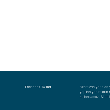
Facebook
Twitter
Sitemizde yer alan y
yapılan yorumların 
kullanılamaz. Sitemi