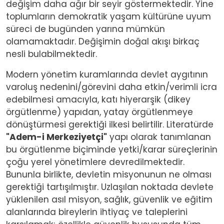
değişim daha ağır bir seyir göstermektedir. Yine
toplumların demokratik yaşam kültürüne uyum
süreci de bugünden yarına mümkün
olamamaktadır. Değişimin doğal akışı birkaç
nesli bulabilmektedir.
Modern yönetim kuramlarında devlet aygıtının
varoluş nedenini/görevini daha etkin/verimli icra
edebilmesi amacıyla, katı hiyerarşik (dikey
örgütlenme) yapıdan, yatay örgütlenmeye
dönüştürmesi gerektiği ilkesi belirtilir. Literatürde
"Adem-i Merkeziyetçi"
yapı olarak tanımlanan
bu örgütlenme biçiminde yetki/karar süreçlerinin
çoğu yerel yönetimlere devredilmektedir.
Bununla birlikte, devletin misyonunun ne olması
gerektiği tartışılmıştır. Uzlaşılan noktada devlete
yüklenilen asıl misyon, sağlık, güvenlik ve eğitim
alanlarında bireylerin ihtiyaç ve taleplerini