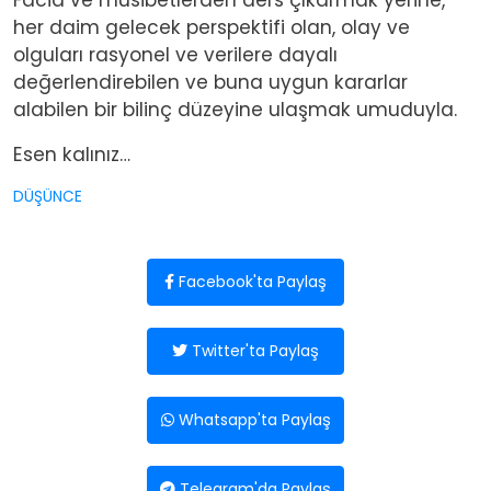
her daim gelecek perspektifi olan, olay ve
olguları rasyonel ve verilere dayalı
değerlendirebilen ve buna uygun kararlar
alabilen bir bilinç düzeyine ulaşmak umuduyla.
Esen kalınız…
DÜŞÜNCE
Facebook'ta Paylaş
Twitter'ta Paylaş
Whatsapp'ta Paylaş
Telegram'da Paylaş