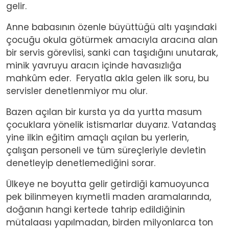
gelir.
Anne babasının özenle büyüttüğü altı yaşındaki
çocuğu okula götürmek amacıyla aracına alan
bir servis görevlisi, sanki can taşıdığını unutarak,
minik yavruyu aracın içinde havasızlığa
mahkûm eder. Feryatla akla gelen ilk soru, bu
servisler denetlenmiyor mu olur.
Bazen açılan bir kursta ya da yurtta masum
çocuklara yönelik istismarlar duyarız. Vatandaş
yine ilkin eğitim amaçlı açılan bu yerlerin,
çalışan personeli ve tüm süreçleriyle devletin
denetleyip denetlemediğini sorar.
Ülkeye ne boyutta gelir getirdiği kamuoyunca
pek bilinmeyen kıymetli maden aramalarında,
doğanın hangi kertede tahrip edildiğinin
mütalaası yapılmadan, birden milyonlarca ton