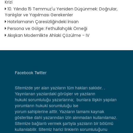
Krizi
10. Yılında 15 Temmuz'u Yeniden Düşünmek: Doğrular,
Yanlışlar ve Yapılması Gerekenler
Hatırlamanın Çaresizliğindeki İnsan
Persona ve Gölge: Fethullahçılık Örneği
Akışkan Modernlikte Ahlaki Çözülme - IV
Facebook
Twitter
Sitemizde yer alan yazıların tüm hakları saklıdır. .
Yayınlanan yazılardaki görüşler ve yazıların
hukuki sorumluluğu yazarlarına; bunlara ilişkin yapılan
yorumların hukuki sorumluluğu ise
yorum sahiplerine aittir. Yazıların tamamı kaynak
gösterilse dahi yazarından izin alınmadan kullanılamaz.
Sitemize bağlantı vermek şartıyla yazıların bir bölümü
kullanılabilir. Sitemiz harici linklerin sorumluluğunu