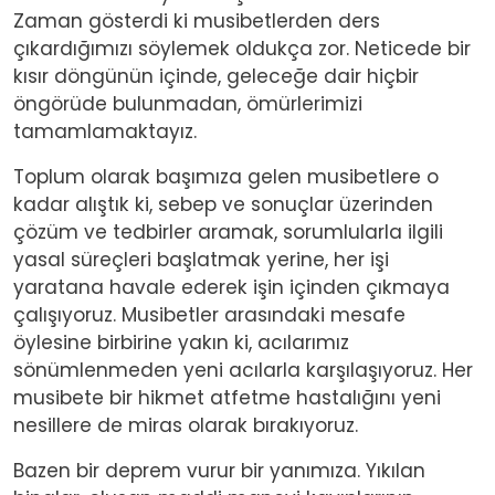
Zaman gösterdi ki musibetlerden ders
çıkardığımızı söylemek oldukça zor. Neticede bir
kısır döngünün içinde, geleceğe dair hiçbir
öngörüde bulunmadan, ömürlerimizi
tamamlamaktayız.
Toplum olarak başımıza gelen musibetlere o
kadar alıştık ki, sebep ve sonuçlar üzerinden
çözüm ve tedbirler aramak, sorumlularla ilgili
yasal süreçleri başlatmak yerine, her işi
yaratana havale ederek işin içinden çıkmaya
çalışıyoruz. Musibetler arasındaki mesafe
öylesine birbirine yakın ki, acılarımız
sönümlenmeden yeni acılarla karşılaşıyoruz. Her
musibete bir hikmet atfetme hastalığını yeni
nesillere de miras olarak bırakıyoruz.
Bazen bir deprem vurur bir yanımıza. Yıkılan