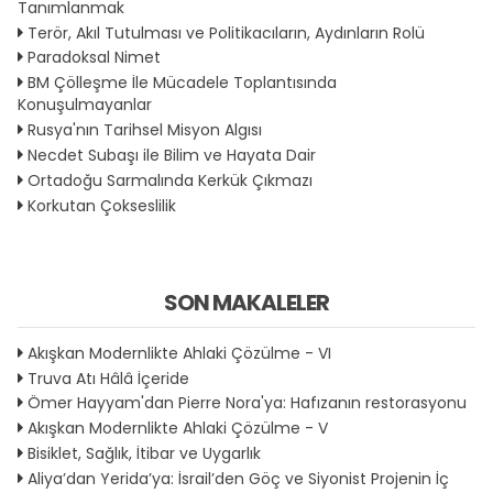
Tanımlanmak
Terör, Akıl Tutulması ve Politikacıların, Aydınların Rolü
Paradoksal Nimet
BM Çölleşme İle Mücadele Toplantısında
Konuşulmayanlar
Rusya'nın Tarihsel Misyon Algısı
Necdet Subaşı ile Bilim ve Hayata Dair
Ortadoğu Sarmalında Kerkük Çıkmazı
Korkutan Çokseslilik
SON MAKALELER
Akışkan Modernlikte Ahlaki Çözülme - VI
Truva Atı Hâlâ İçeride
Ömer Hayyam'dan Pierre Nora'ya: Hafızanın restorasyonu
Akışkan Modernlikte Ahlaki Çözülme - V
Bisiklet, Sağlık, İtibar ve Uygarlık
Aliya’dan Yerida’ya: İsrail’den Göç ve Siyonist Projenin İç