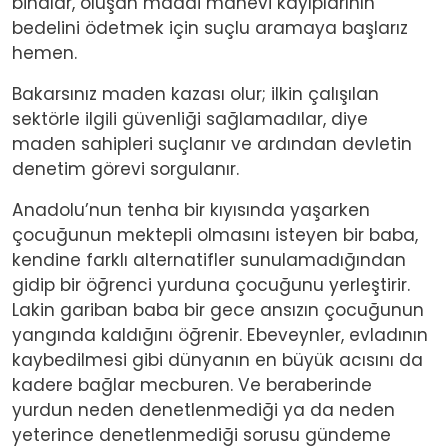
binalar, oluşan maddi manevi kayıplarının
bedelini ödetmek için suçlu aramaya başlarız
hemen.
Bakarsınız maden kazası olur; ilkin çalışılan
sektörle ilgili güvenliği sağlamadılar, diye
maden sahipleri suçlanır ve ardından devletin
denetim görevi sorgulanır.
Anadolu’nun tenha bir kıyısında yaşarken
çocuğunun mektepli olmasını isteyen bir baba,
kendine farklı alternatifler sunulamadığından
gidip bir öğrenci yurduna çocuğunu yerleştirir.
Lakin gariban baba bir gece ansızın çocuğunun
yangında kaldığını öğrenir. Ebeveynler, evladının
kaybedilmesi gibi dünyanın en büyük acısını da
kadere bağlar mecburen. Ve beraberinde
yurdun neden denetlenmediği ya da neden
yeterince denetlenmediği sorusu gündeme