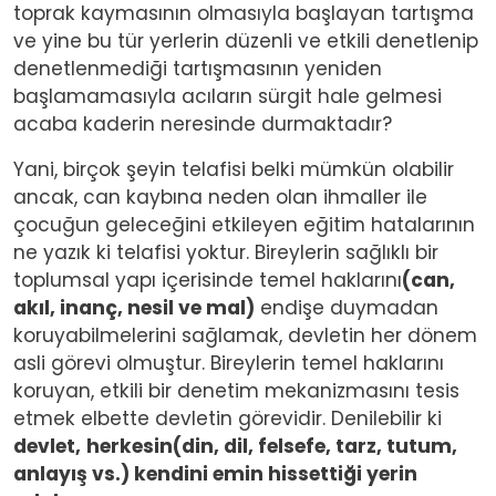
toprak kaymasının olmasıyla başlayan tartışma
ve yine bu tür yerlerin düzenli ve etkili denetlenip
denetlenmediği tartışmasının yeniden
başlamamasıyla acıların sürgit hale gelmesi
acaba kaderin neresinde durmaktadır?
Yani, birçok şeyin telafisi belki mümkün olabilir
ancak, can kaybına neden olan ihmaller ile
çocuğun geleceğini etkileyen eğitim hatalarının
ne yazık ki telafisi yoktur. Bireylerin sağlıklı bir
toplumsal yapı içerisinde temel haklarını
(can,
akıl, inanç, nesil ve mal)
endişe duymadan
koruyabilmelerini sağlamak, devletin her dönem
asli görevi olmuştur. Bireylerin temel haklarını
koruyan, etkili bir denetim mekanizmasını tesis
etmek elbette devletin görevidir. Denilebilir ki
devlet,
herkesin(din, dil, felsefe, tarz, tutum,
anlayış vs.) kendini emin hissettiği yerin