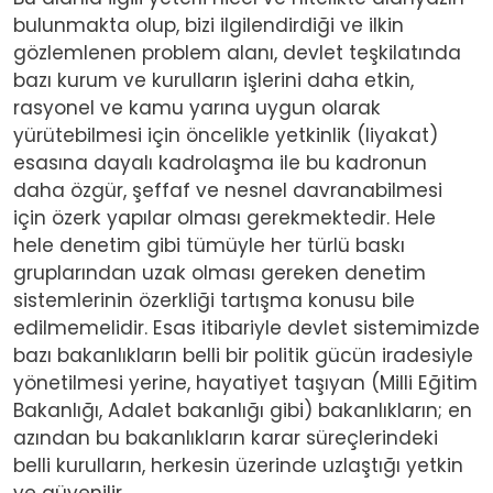
bulunmakta olup, bizi ilgilendirdiği ve ilkin
gözlemlenen problem alanı, devlet teşkilatında
bazı kurum ve kurulların işlerini daha etkin,
rasyonel ve kamu yarına uygun olarak
yürütebilmesi için öncelikle yetkinlik (liyakat)
esasına dayalı kadrolaşma ile bu kadronun
daha özgür, şeffaf ve nesnel davranabilmesi
için özerk yapılar olması gerekmektedir. Hele
hele denetim gibi tümüyle her türlü baskı
gruplarından uzak olması gereken denetim
sistemlerinin özerkliği tartışma konusu bile
edilmemelidir. Esas itibariyle devlet sistemimizde
bazı bakanlıkların belli bir politik gücün iradesiyle
yönetilmesi yerine, hayatiyet taşıyan (Milli Eğitim
Bakanlığı, Adalet bakanlığı gibi) bakanlıkların; en
azından bu bakanlıkların karar süreçlerindeki
belli kurulların, herkesin üzerinde uzlaştığı yetkin
ve güvenilir