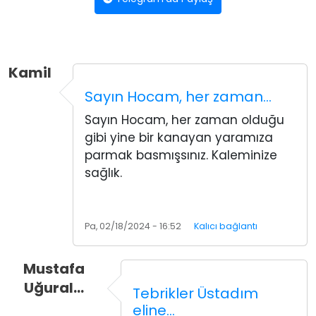
Kamil
Sayın Hocam, her zaman…
Sayın Hocam, her zaman olduğu
gibi yine bir kanayan yaramıza
parmak basmışsınız. Kaleminize
sağlık.
Pa, 02/18/2024 - 16:52
Kalıcı bağlantı
Mustafa
Uğural…
Tebrikler Üstadım
eline…