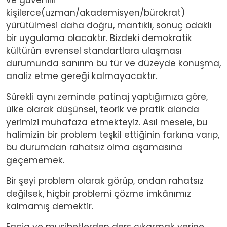
kişilerce(uzman/akademisyen/bürokrat)
yürütülmesi daha doğru, mantıklı, sonuç odaklı
bir uygulama olacaktır. Bizdeki demokratik
kültürün evrensel standartlara ulaşması
durumunda sanırım bu tür ve düzeyde konuşma,
analiz etme gereği kalmayacaktır.
Sürekli aynı zeminde patinaj yaptığımıza göre,
ülke olarak düşünsel, teorik ve pratik alanda
yerimizi muhafaza etmekteyiz. Asıl mesele, bu
halimizin bir problem teşkil ettiğinin farkına varıp,
bu durumdan rahatsız olma aşamasına
geçememek.
Bir şeyi problem olarak görüp, ondan rahatsız
değilsek, hiçbir problemi çözme imkânımız
kalmamış demektir.
Facia ve musibetlerden ders çıkarmak yerine,