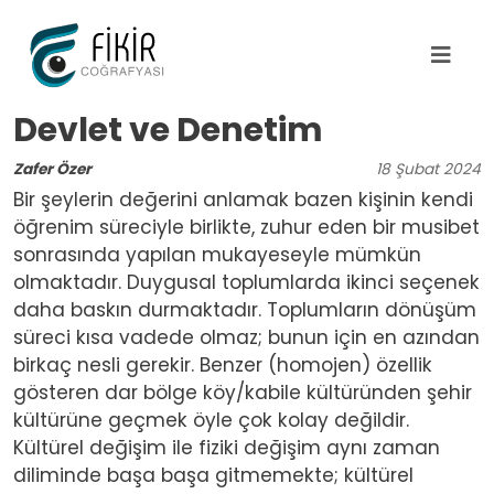
Ana içeriğe atla
Devlet ve Denetim
Zafer Özer
18
Şubat
2024
Bir şeylerin değerini anlamak bazen kişinin kendi
öğrenim süreciyle birlikte, zuhur eden bir musibet
sonrasında yapılan mukayeseyle mümkün
olmaktadır. Duygusal toplumlarda ikinci seçenek
daha baskın durmaktadır. Toplumların dönüşüm
süreci kısa vadede olmaz; bunun için en azından
birkaç nesli gerekir. Benzer (homojen) özellik
gösteren dar bölge köy/kabile kültüründen şehir
kültürüne geçmek öyle çok kolay değildir.
Kültürel değişim ile fiziki değişim aynı zaman
diliminde başa başa gitmemekte; kültürel