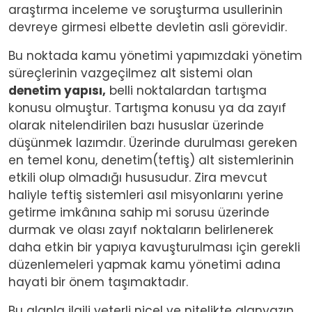
araştırma inceleme ve soruşturma usullerinin
devreye girmesi elbette devletin asli görevidir.
Bu noktada kamu yönetimi yapımızdaki yönetim
süreçlerinin vazgeçilmez alt sistemi olan
denetim yapısı,
belli noktalardan tartışma
konusu olmuştur. Tartışma konusu ya da zayıf
olarak nitelendirilen bazı hususlar üzerinde
düşünmek lazımdır. Üzerinde durulması gereken
en temel konu, denetim(teftiş) alt sistemlerinin
etkili olup olmadığı hususudur. Zira mevcut
haliyle teftiş sistemleri asıl misyonlarını yerine
getirme imkânına sahip mi sorusu üzerinde
durmak ve olası zayıf noktaların belirlenerek
daha etkin bir yapıya kavuşturulması için gerekli
düzenlemeleri yapmak kamu yönetimi adına
hayati bir önem taşımaktadır.
Bu alanla ilgili yeterli nicel ve nitelikte alanyazın