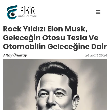
Ana içeriğe atla
Rock Yıldızı Elon Musk,
Geleceğin Otosu Tesla Ve
Otomobilin Geleceğine Dair
Altay Ünaltay
24
Mart
2024
Image