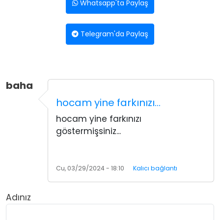
Whatsapp'ta Paylaş
Telegram'da Paylaş
baha
hocam yine farkınızı…
hocam yine farkınızı
göstermişsiniz...
Cu, 03/29/2024 - 18:10
Kalıcı bağlantı
Adınız