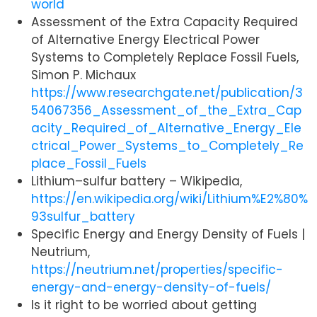
world
Assessment of the Extra Capacity Required
of Alternative Energy Electrical Power
Systems to Completely Replace Fossil Fuels,
Simon P. Michaux
https://www.researchgate.net/publication/3
54067356_Assessment_of_the_Extra_Cap
acity_Required_of_Alternative_Energy_Ele
ctrical_Power_Systems_to_Completely_Re
place_Fossil_Fuels
Lithium–sulfur battery – Wikipedia,
https://en.wikipedia.org/wiki/Lithium%E2%80%
93sulfur_battery
Specific Energy and Energy Density of Fuels |
Neutrium,
https://neutrium.net/properties/specific-
energy-and-energy-density-of-fuels/
Is it right to be worried about getting