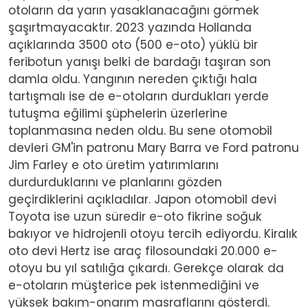
otoların da yarın yasaklanacağını görmek
şaşırtmayacaktır. 2023 yazında Hollanda
açıklarında 3500 oto (500 e-oto) yüklü bir
feribotun yanışı belki de bardağı taşıran son
damla oldu. Yangının nereden çıktığı hala
tartışmalı ise de e-otoların durdukları yerde
tutuşma eğilimi şüphelerin üzerlerine
toplanmasına neden oldu. Bu sene otomobil
devleri GM'in patronu Mary Barra ve Ford patronu
Jim Farley e oto üretim yatırımlarını
durdurduklarını ve planlarını gözden
geçirdiklerini açıkladılar. Japon otomobil devi
Toyota ise uzun süredir e-oto fikrine soğuk
bakıyor ve hidrojenli otoyu tercih ediyordu. Kiralık
oto devi Hertz ise araç filosoundaki 20.000 e-
otoyu bu yıl satılığa çıkardı. Gerekçe olarak da
e-otoların müşterice pek istenmediğini ve
yüksek bakım-onarım masraflarını gösterdi.