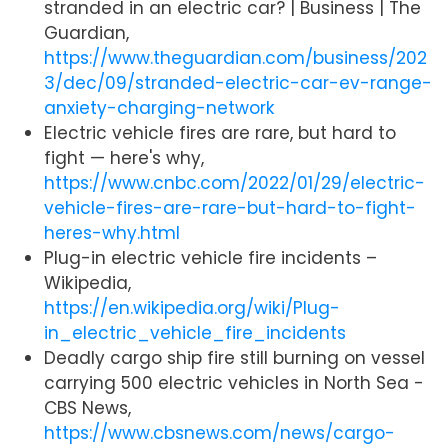
stranded in an electric car? | Business | The
Guardian,
https://www.theguardian.com/business/202
3/dec/09/stranded-electric-car-ev-range-
anxiety-charging-network
Electric vehicle fires are rare, but hard to
fight — here's why,
https://www.cnbc.com/2022/01/29/electric-
vehicle-fires-are-rare-but-hard-to-fight-
heres-why.html
Plug-in electric vehicle fire incidents –
Wikipedia,
https://en.wikipedia.org/wiki/Plug-
in_electric_vehicle_fire_incidents
Deadly cargo ship fire still burning on vessel
carrying 500 electric vehicles in North Sea -
CBS News,
https://www.cbsnews.com/news/cargo-