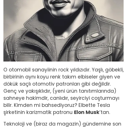
O otomobil sanayiinin rock yıldızıdır. Yaşlı, göbekli,
birbirinin aynı koyu renk takım elbiseler giyen ve
dökük saçlı otomotiv patronları gibi değildir.
Genç ve yakışıklıdır, (yeni ürün tanıtımlarında)
sahneye hakimdir, canlıdır, seyirciyi coşturmayı
bilir. Kimden mi bahsediyoruz? Elbette Tesla
şirketinin karizmatik patronu
Elon Musk
’tan.
Teknoloji ve (biraz da magazin) gündemine son