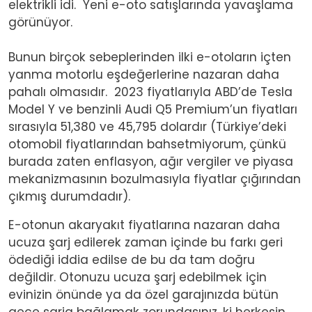
elektrikli idi. Yeni e-oto satışlarında yavaşlama
görünüyor.
Bunun birçok sebeplerinden ilki e-otoların içten
yanma motorlu eşdeğerlerine nazaran daha
pahalı olmasıdır. 2023 fiyatlarıyla ABD’de Tesla
Model Y ve benzinli Audi Q5 Premium’un fiyatları
sırasıyla 51,380 ve 45,795 dolardır (Türkiye’deki
otomobil fiyatlarından bahsetmiyorum, çünkü
burada zaten enflasyon, ağır vergiler ve piyasa
mekanizmasının bozulmasıyla fiyatlar çığırından
çıkmış durumdadır).
E-otonun akaryakıt fiyatlarına nazaran daha
ucuza şarj edilerek zaman içinde bu farkı geri
ödediği iddia edilse de bu da tam doğru
değildir. Otonuzu ucuza şarj edebilmek için
evinizin önünde ya da özel garajınızda bütün