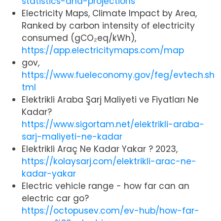
statistics-and-projections
Electricity Maps, Climate Impact by Area,
Ranked by carbon intensity of electricity
consumed (gCO₂eq/kWh),
https://app.electricitymaps.com/map
gov,
https://www.fueleconomy.gov/feg/evtech.sh
tml
Elektrikli Araba Şarj Maliyeti ve Fiyatları Ne
Kadar?
https://www.sigortam.net/elektrikli-araba-
sarj-maliyeti-ne-kadar
Elektrikli Araç Ne Kadar Yakar ? 2023,
https://kolaysarj.com/elektrikli-arac-ne-
kadar-yakar
Electric vehicle range - how far can an
electric car go?
https://octopusev.com/ev-hub/how-far-