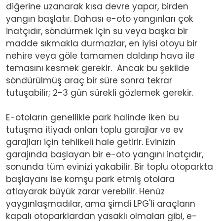
diğerine uzanarak kısa devre yapar, birden
yangın başlatır. Dahası e-oto yangınları çok
inatçıdır, söndürmek için su veya başka bir
madde sıkmakla durmazlar, en iyisi otoyu bir
nehire veya göle tamamen daldırıp hava ile
temasını kesmek gerekir. Ancak bu şekilde
söndürülmüş araç bir süre sonra tekrar
tutuşabilir; 2-3 gün sürekli gözlemek gerekir.
E-otoların genellikle park halinde iken bu
tutuşma itiyadı onları toplu garajlar ve ev
garajları için tehlikeli hale getirir. Evinizin
garajında başlayan bir e-oto yangını inatçıdır,
sonunda tüm evinizi yakabilir. Bir toplu otoparkta
başlayanı ise komşu park etmiş otolara
atlayarak büyük zarar verebilir. Henüz
yaygınlaşmadılar, ama şimdi LPG'li araçların
kapalı otoparklardan yasaklı olmaları gibi, e-