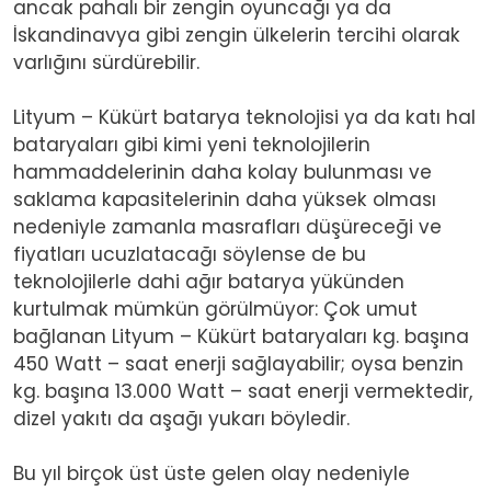
ancak pahalı bir zengin oyuncağı ya da
İskandinavya gibi zengin ülkelerin tercihi olarak
varlığını sürdürebilir.
Lityum – Kükürt batarya teknolojisi ya da katı hal
bataryaları gibi kimi yeni teknolojilerin
hammaddelerinin daha kolay bulunması ve
saklama kapasitelerinin daha yüksek olması
nedeniyle zamanla masrafları düşüreceği ve
fiyatları ucuzlatacağı söylense de bu
teknolojilerle dahi ağır batarya yükünden
kurtulmak mümkün görülmüyor: Çok umut
bağlanan Lityum – Kükürt bataryaları kg. başına
450 Watt – saat enerji sağlayabilir; oysa benzin
kg. başına 13.000 Watt – saat enerji vermektedir,
dizel yakıtı da aşağı yukarı böyledir.
Bu yıl birçok üst üste gelen olay nedeniyle