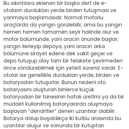
Bu sıkıntılara eklenen bir başka dert de e-
otoların durdukları yerde birden tutuşması ve
yanmaya başlamasıdır. Normal motorlu
araçlarda da yangın görülebilir, ama bu yangın
hemen hemen tamamen seyir halinde olur ve
motor bölümünde, yani aracın önünde başlar;
yangın ilerleyip depoya, yani aracın arka
bölümüne sirayet edene dek vakit geçer ve
depo tutuşup olay tam bir felakete çevirmeden
önce söndürebilmek için yeterli süreniz vardır. E-
otolar ise genellikle durdukları yerde, birden ve
bataryadan tutuşurlar. Bunun nedeni oto
bataryasını oluşturan binlerce küçük
bataryadan bir tanesinin hatalı üretimi ya da bir
müddet kullanılmış bataryalarda oluşmaya
başlayan “dendritler” denen uzantılar olabilir.
Batarya dolup boşaldıkça iki kutbu arasında bu
uzantılar oluşur ve sonunda bir kutuptan