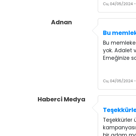
Cu, 04/05/2024 - 
Adnan
Bu memlek
Bu memleket
yok. Adalet v
Emeğinize sa
Cu, 04/05/2024 -
Haberci Medya
Teşekkürle
Teşekkürler 
kampanyası 
bir adam ma