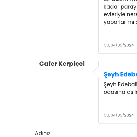
kadar parayı
evleriyle ne
yaparlar mı 
Cu, 04/05/2024 -
Cafer Kerpiçci
Şeyh Edeba
Şeyh Edebali'
odasına asılm
Cu, 04/05/2024 -
Adınız