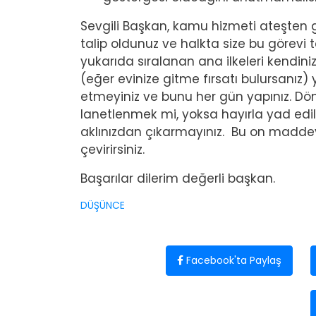
Sevgili Başkan, kamu hizmeti ateşten 
talip oldunuz ve halkta size bu görevi 
yukarıda sıralanan ana ilkeleri kendini
(eğer evinize gitme fırsatı bulursanı
etmeyiniz ve bunu her gün yapınız. Dö
lanetlenmek mi, yoksa hayırla yad edil
aklınızdan çıkarmayınız. Bu on maddeye
çevirirsiniz.
Başarılar dilerim değerli başkan.
DÜŞÜNCE
Facebook'ta Paylaş