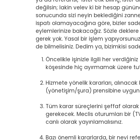
değilsin; lakin velev ki bir hesap günü
sonucunda sizi neyin beklediğini zann
ispatı olamayacağına göre, bizler sadec
eylemlerinize bakacağız. Sözle deklere
gerek yok. Yasal bir işlem yapıyorsunuz
de bilmelisiniz. Dedim ya, bizimkisi sa
Öncelikle işinizle ilgili her verdiğin
köşesinde hiç ayırmamak üzere tut
Hizmete yönelik kararları, alınacak ka
(yönetişim/şura) prensibine uygun 
Tüm karar süreçlerini şeffaf olarak
gerekecek. Meclis oturumları bir (T
canlı olarak yayınlamalısınız.
Bazı önemli kararlarda, bir nevi 