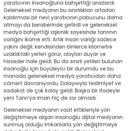
yaratıcının insanoğluna bahşettiği arazlardı.
Geleneksel medyanın bu sınırlılıkları ortadan
kaldırması bir nevi yaratıcının pabucunu dama
atmayı da beraberinde getirdi ve geleneksel
medya bahşettiği aşkınlık sayesinde tanrının
varlığını ikame etti. Artık insan varlığı sadece
yakını değil; kendisinden binlerce kilometre
uzaklıktaki yerleri görür, olayları duyar ve
hisseder hale geldi. Bu da sınırlı yetileri bulunan
insanoğlu için büyüleyici bir durumdu ve bu
manada geleneksel medya yaratıcıdan daha
cömert davranıyordu. Dolayısıyla teslimiyet ve
sadakat de çok kolay geldi. Başka bir ifadeyle
yeni Tanrı’ya iman hiç de zor olmadı.
Geleneksel medyanın vaat ettikleriyle yön
değiştirmeye alışan insanoğlu dijital medyanın
sunmuş olduğu imkanlarla yön değiştirmeye