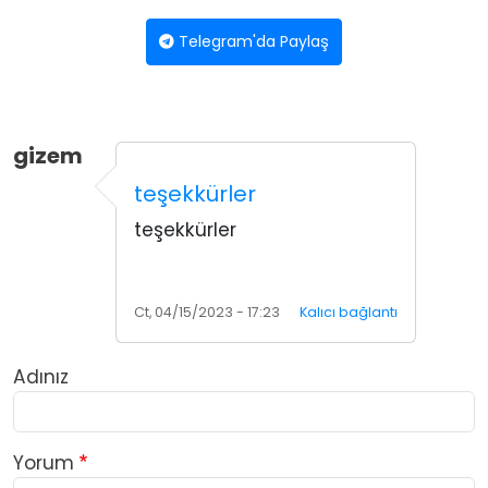
Telegram'da Paylaş
gizem
teşekkürler
teşekkürler
Ct, 04/15/2023 - 17:23
Kalıcı bağlantı
Adınız
Yorum