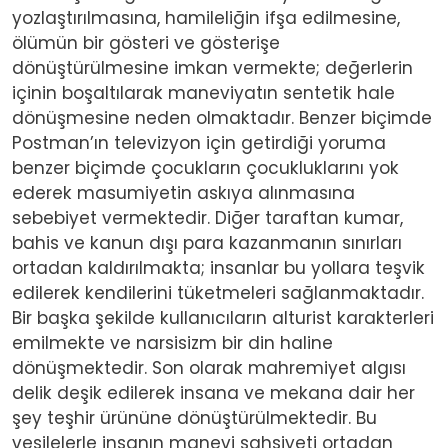
yozlaştırılmasına, hamileliğin ifşa edilmesine,
ölümün bir gösteri ve gösterişe
dönüştürülmesine imkan vermekte; değerlerin
içinin boşaltılarak maneviyatın sentetik hale
dönüşmesine neden olmaktadır. Benzer biçimde
Postman’ın televizyon için getirdiği yoruma
benzer biçimde çocukların çocukluklarını yok
ederek masumiyetin askıya alınmasına
sebebiyet vermektedir. Diğer taraftan kumar,
bahis ve kanun dışı para kazanmanın sınırları
ortadan kaldırılmakta; insanlar bu yollara teşvik
edilerek kendilerini tüketmeleri sağlanmaktadır.
Bir başka şekilde kullanıcıların alturist karakterleri
emilmekte ve narsisizm bir din haline
dönüşmektedir. Son olarak mahremiyet algısı
delik deşik edilerek insana ve mekana dair her
şey teşhir ürününe dönüştürülmektedir. Bu
vesilelerle insanın manevi şahsiyeti ortadan