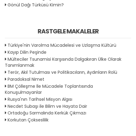
Gönül Dağı Türküsü Kimin?
RASTGELE MAKALELER
Türkiye'nin Varolma Mücadelesi ve Uzlaşma Kültürü
Kayıp Dilin Peşinde
Mülteciler Tsunamisi Karşısında Dalgakıran Ülke Olarak
Tanımlanmak
Terör, Akıl Tutulması ve Politikacıların, Aydınların Rolü
Paradoksal Nimet
BM Çölleşme İle Mücadele Toplantısında
Konuşulmayanlar
Rusya'nın Tarihsel Misyon Algısı
Necdet Subaşı ile Bilim ve Hayata Dair
Ortadoğu Sarmalında Kerkük Çıkmazı
Korkutan Çokseslilik