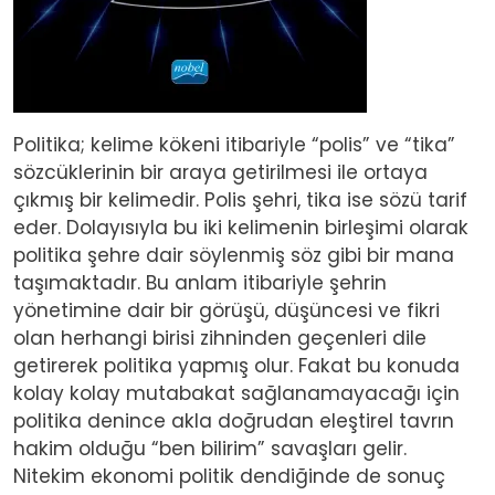
Politika; kelime kökeni itibariyle “polis” ve “tika”
sözcüklerinin bir araya getirilmesi ile ortaya
çıkmış bir kelimedir. Polis şehri, tika ise sözü tarif
eder. Dolayısıyla bu iki kelimenin birleşimi olarak
politika şehre dair söylenmiş söz gibi bir mana
taşımaktadır. Bu anlam itibariyle şehrin
yönetimine dair bir görüşü, düşüncesi ve fikri
olan herhangi birisi zihninden geçenleri dile
getirerek politika yapmış olur. Fakat bu konuda
kolay kolay mutabakat sağlanamayacağı için
politika denince akla doğrudan eleştirel tavrın
hakim olduğu “ben bilirim” savaşları gelir.
Nitekim ekonomi politik dendiğinde de sonuç