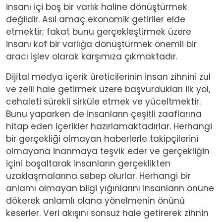
insanı içi boş bir varlık haline dönüştürmek
değildir. Asıl amaç ekonomik getiriler elde
etmektir; fakat bunu gerçekleştirmek üzere
insanı kof bir varlığa dönüştürmek önemli bir
aracı işlev olarak karşımıza çıkmaktadır.
Dijital medya içerik üreticilerinin insan zihnini zul
ve zelil hale getirmek üzere başvurdukları ilk yol,
cehaleti sürekli sirküle etmek ve yüceltmektir.
Bunu yaparken de insanların çeşitli zaaflarına
hitap eden içerikler hazırlamaktadırlar. Herhangi
bir gerçekliği olmayan haberlerle takipçilerini
olmayana inanmaya teşvik eder ve gerçekliğin
içini boşaltarak insanların gerçeklikten
uzaklaşmalarına sebep olurlar. Herhangi bir
anlamı olmayan bilgi yığınlarını insanların önüne
dökerek anlamlı olana yönelmenin önünü
keserler. Veri akışını sonsuz hale getirerek zihnin