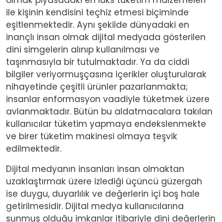
olmak piyasadaki en lüks tüketim malzemeleri
ile kişinin kendisini teçhiz etmesi biçiminde
eşitlenmektedir. Aynı şekilde dünyadaki en
inançlı insan olmak dijital medyada gösterilen
dini simgelerin alınıp kullanılması ve
taşınmasıyla bir tutulmaktadır. Ya da ciddi
bilgiler veriyormuşçasına içerikler oluşturularak
nihayetinde çeşitli ürünler pazarlanmakta;
insanlar enformasyon vaadiyle tüketmek üzere
avlanmaktadır. Bütün bu aldatmacalara takılan
kullanıcılar tüketim yapmaya endekslenmekte
ve birer tüketim makinesi olmaya teşvik
edilmektedir.
Dijital medyanın insanları insan olmaktan
uzaklaştırmak üzere izlediği üçüncü güzergah
ise duygu, duyarlılık ve değerlerin içi boş hale
getirilmesidir. Dijital medya kullanıcılarına
sunmuş olduğu imkanlar itibariyle dini değerlerin