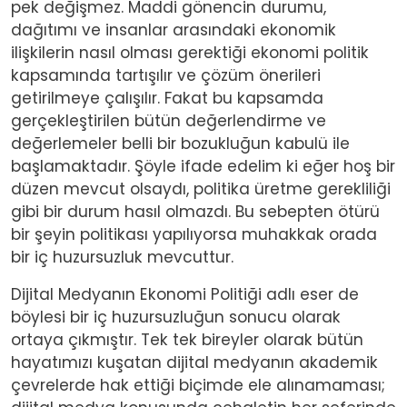
pek değişmez. Maddi gönencin durumu,
dağıtımı ve insanlar arasındaki ekonomik
ilişkilerin nasıl olması gerektiği ekonomi politik
kapsamında tartışılır ve çözüm önerileri
getirilmeye çalışılır. Fakat bu kapsamda
gerçekleştirilen bütün değerlendirme ve
değerlemeler belli bir bozukluğun kabulü ile
başlamaktadır. Şöyle ifade edelim ki eğer hoş bir
düzen mevcut olsaydı, politika üretme gerekliliği
gibi bir durum hasıl olmazdı. Bu sebepten ötürü
bir şeyin politikası yapılıyorsa muhakkak orada
bir iç huzursuzluk mevcuttur.
Dijital Medyanın Ekonomi Politiği
adlı eser de
böylesi bir iç huzursuzluğun sonucu olarak
ortaya çıkmıştır. Tek tek bireyler olarak bütün
hayatımızı kuşatan dijital medyanın akademik
çevrelerde hak ettiği biçimde ele alınamaması;