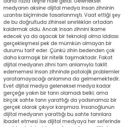
daha fazla teşne hale geldi. Geleneksel
medyanın aksine dijital medya insan zihninin
uzantısı biçiminde tasarlanmıştı. Vaat ettiği şey
de bu doğrultuda zihinsel sınırlılıkları ortadan
kaldırmak oldu. Ancak insan zihnini ikame
edecek ya da aşacak bir teknoloji olma iddiası
gerçekleşmesi pek de mümkün olmayan bir
durumu tarif eder. Çünkü zihin bedenden çok
daha karmaşık bir nitelik taşımaktadır. Fakat
dijital medyanın zihni tam anlamıyla taklit
edememesi insan zihninde patolojik problemler
yaratamayacağı anlamına da gelmemektedir.
Evet dijital medya geleneksel medya kadar
gerçeğe yakın bir tanrı olamadı belki; ama
birçok sahte tanrı yarattığı da yadsınamaz bir
gerçek olarak çıkıyor karşımıza. İnsanoğlunun
dijital medyanın yarattığı bu sahte tanrılara
ibadet etmesi ise dijital medyaya her seferinde