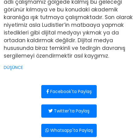
adlı çalışmamız gölgede kalmış bu geleceği
görünür kılmaya ve bu konudaki akademik
karanlığa ışık tutmaya çalışmaktadır. Son olarak
niyetimiz asla Ludistler’in matbaaya yapmak
istedikleri gibi dijital medyayı yıkmak ya da
ortadan kaldırmak değildir. Dijital medya
hususunda biraz temkinli ve tedirgin davranış
sergilemeyi özendirmektir asıl kaygımız.
DÜŞÜNCE
Facebook'ta Paylaş
Twitter'ta Paylaş
Whatsapp'ta Paylaş