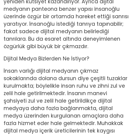
yeniden kutsiyet kazandırıyor. Ayrıca dijital
medyanın panteona benzer yapısı insanoğlu
üzerinde özgür bir ortamda hareket ettiği sanrısı
yaratıyor. İnsanoğlu istediği tanrıya tapınabilir;
fakat sadece dijital medyanın belirlediği
tanrılara. Bu da esaret altında deneyimlenen
özgürlük gibi büyük bir çıkmazdır.
Dijital Medya Bizlerden Ne İstiyor?
İnsan varlığı dijital medyanın çıkmaz
sokaklarında dolana dursun diye çeşitli tuzaklar
kurulmakta; böylelikle insan ruhu ve zihni zul ve
zelil hale getirilmektedir. İnsanın manevi
şahsiyeti zul ve zelil hale getirildikçe dijital
medyaya daha fazla bağlanmakta, dijital
medya üzerinden kurgulanan amaçlara daha
fazla hizmet eder hale gelmektedir. Muhakkak
dijital medya içerik üreticilerinin tek kaygısı