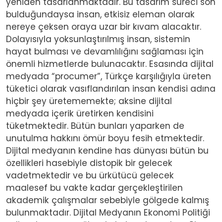
yeniden tasarlanmaktadır. Bu tasarım süreci son
bulduğundaysa insan, etkisiz eleman olarak
nereye çeksen oraya uzar bir kıvam alacaktır.
Dolayısıyla yoksunlaştırılmış insan, sistemin
hayat bulması ve devamlılığını sağlaması için
önemli hizmetlerde bulunacaktır. Esasında dijital
medyada “procumer”, Türkçe karşılığıyla üreten
tüketici olarak vasıflandırılan insan kendisi adına
hiçbir şey üretememekte; aksine dijital
medyada içerik üretirken kendisini
tüketmektedir. Bütün bunları yaparken de
unutulma hakkını ömür boyu fesih etmektedir.
Dijital medyanın kendine has dünyası bütün bu
özellikleri hasebiyle distopik bir gelecek
vadetmektedir ve bu ürkütücü gelecek
maalesef bu vakte kadar gerçekleştirilen
akademik çalışmalar sebebiyle gölgede kalmış
bulunmaktadır.
Dijital Medyanın Ekonomi Politiği