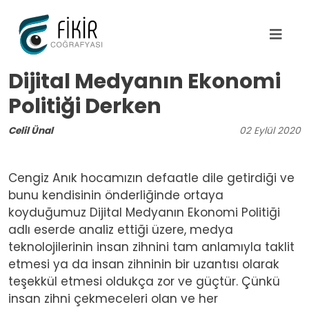
Ana içeriğe atla
Dijital Medyanın Ekonomi
Politiği Derken
Celil Ünal
02
Eylül
2020
Cengiz Anık hocamızın defaatle dile getirdiği ve
bunu kendisinin önderliğinde ortaya
koyduğumuz Dijital Medyanın Ekonomi Politiği
adlı eserde analiz ettiği üzere, medya
teknolojilerinin insan zihnini tam anlamıyla taklit
etmesi ya da insan zihninin bir uzantısı olarak
teşekkül etmesi oldukça zor ve güçtür. Çünkü
insan zihni çekmeceleri olan ve her