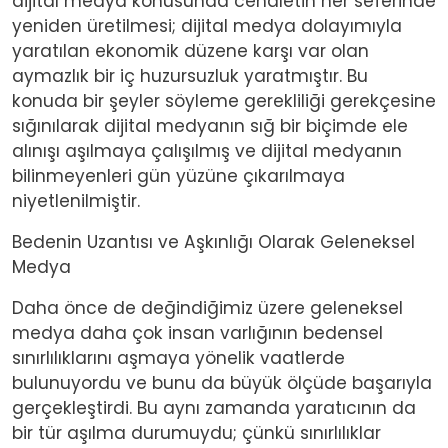
dijital medya konusunda cehaletin her seferinde
yeniden üretilmesi; dijital medya dolayımıyla
yaratılan ekonomik düzene karşı var olan
aymazlık bir iç huzursuzluk yaratmıştır. Bu
konuda bir şeyler söyleme gerekliliği gerekçesine
sığınılarak dijital medyanın sığ bir biçimde ele
alınışı aşılmaya çalışılmış ve dijital medyanın
bilinmeyenleri gün yüzüne çıkarılmaya
niyetlenilmiştir.
Bedenin Uzantısı ve Aşkınlığı Olarak Geleneksel
Medya
Daha önce de değindiğimiz üzere geleneksel
medya daha çok insan varlığının bedensel
sınırlılıklarını aşmaya yönelik vaatlerde
bulunuyordu ve bunu da büyük ölçüde başarıyla
gerçekleştirdi. Bu aynı zamanda yaratıcının da
bir tür aşılma durumuydu; çünkü sınırlılıklar