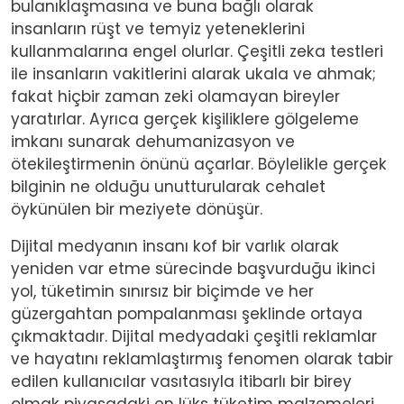
bulanıklaşmasına ve buna bağlı olarak
insanların rüşt ve temyiz yeteneklerini
kullanmalarına engel olurlar. Çeşitli zeka testleri
ile insanların vakitlerini alarak ukala ve ahmak;
fakat hiçbir zaman zeki olamayan bireyler
yaratırlar. Ayrıca gerçek kişiliklere gölgeleme
imkanı sunarak dehumanizasyon ve
ötekileştirmenin önünü açarlar. Böylelikle gerçek
bilginin ne olduğu unutturularak cehalet
öykünülen bir meziyete dönüşür.
Dijital medyanın insanı kof bir varlık olarak
yeniden var etme sürecinde başvurduğu ikinci
yol, tüketimin sınırsız bir biçimde ve her
güzergahtan pompalanması şeklinde ortaya
çıkmaktadır. Dijital medyadaki çeşitli reklamlar
ve hayatını reklamlaştırmış fenomen olarak tabir
edilen kullanıcılar vasıtasıyla itibarlı bir birey