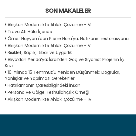
SON MAKALELER
Akışkan Modernlikte Ahlaki Çözülme - VI
Truva Atı Hâlâ İçeride
Ömer Hayyam'dan Pierre Nora'ya: Hafızanın restorasyonu
Akışkan Modernlikte Ahlaki Çözülme - V
Bisiklet, Sağlık, İtibar ve Uygarlık
Aliya’dan Yerida’ya: İsrail’den Göç ve Siyonist Projenin İç
Krizi
10. Yılında 15 Temmuz'u Yeniden Düşünmek: Doğrular,
Yanlışlar ve Yapılması Gerekenler
Hatırlamanın Çaresizliğindeki İnsan
Persona ve Gölge: Fethullahçılık Örneği
Akışkan Modernlikte Ahlaki Çözülme - IV