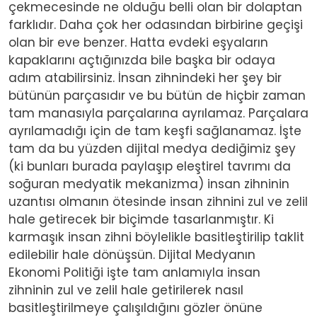
çekmecesinde ne olduğu belli olan bir dolaptan
farklıdır. Daha çok her odasından birbirine geçişi
olan bir eve benzer. Hatta evdeki eşyaların
kapaklarını açtığınızda bile başka bir odaya
adım atabilirsiniz. İnsan zihnindeki her şey bir
bütünün parçasıdır ve bu bütün de hiçbir zaman
tam manasıyla parçalarına ayrılamaz. Parçalara
ayrılamadığı için de tam keşfi sağlanamaz. İşte
tam da bu yüzden dijital medya dediğimiz şey
(ki bunları burada paylaşıp eleştirel tavrımı da
soğuran medyatik mekanizma) insan zihninin
uzantısı olmanın ötesinde insan zihnini zul ve zelil
hale getirecek bir biçimde tasarlanmıştır. Ki
karmaşık insan zihni böylelikle basitleştirilip taklit
edilebilir hale dönüşsün. Dijital Medyanın
Ekonomi Politiği işte tam anlamıyla insan
zihninin zul ve zelil hale getirilerek nasıl
basitleştirilmeye çalışıldığını gözler önüne