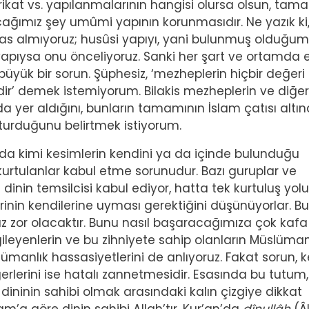
rikat vs. yapılanmalarının hangisi olursa olsun, tam
acağımız şey umûmi yapının korunmasıdır. Ne yazık ki
 almıyoruz; husûsi yapıyı, yani bulunmuş olduğu
yapıysa onu önceliyoruz. Sanki her şart ve ortamda 
büyük bir sorun. Şüphesiz, ‘mezheplerin hiçbir değeri
dir’ demek istemiyorum. Bilakis mezheplerin ve diğer
 yer aldığını, bunların tamamının İslam çatısı altın
urduğunu belirtmek istiyorum.
da kimi kesimlerin kendini ya da içinde bulunduğu
rtulanlar kabul etme sorunudur. Bazı guruplar ve
inin temsilcisi kabul ediyor, hatta tek kurtuluş yolu
erinin kendilerine uyması gerektiğini düşünüyorlar. Bu
z zor olacaktır. Bunu nasıl başaracağımıza çok kafa
ileyenlerin ve bu zihniyete sahip olanların Müslüma
ümanlık hassasiyetlerini de anlıyoruz. Fakat sorun, 
iğerlerini ise hatalı zannetmesidir. Esasında bu tutum,
dininin sahibi olmak arasındaki kalın çizgiye dikkat