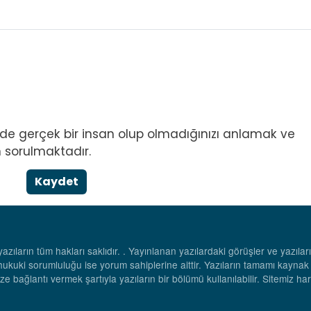
l de gerçek bir insan olup olmadığınızı anlamak ve
 sorulmaktadır.
Kaydet
azıların tüm hakları saklıdır. . Yayınlanan yazılardaki görüşler ve yazıla
hukuki sorumluluğu ise yorum sahiplerine aittir. Yazıların tamamı kaynak
ze bağlantı vermek şartıyla yazıların bir bölümü kullanılabilir. Sitemiz ha