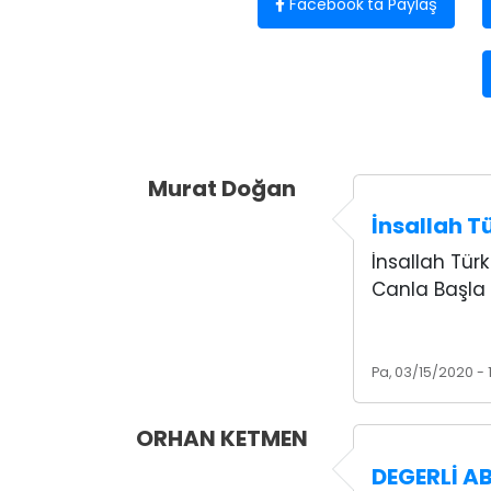
Facebook'ta Paylaş
Murat Doğan
İnsallah T
İnsallah Türk
Canla Başla 
Pa, 03/15/2020 - 
ORHAN KETMEN
DEGERLİ A