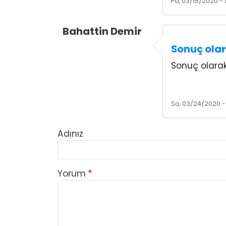
Pa, 03/15/2020 - 
Bahattin Demir
Sonuç ola
Sonuç olara
Sa, 03/24/2020 -
Adınız
Yorum