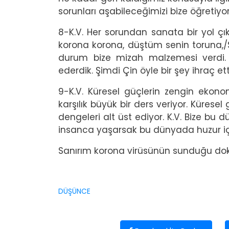
sorunları aşabileceğimizi bize öğretiyor
8-K.V. Her sorundan sanata bir yol çık
korona korona, düştüm senin toruna,/Sa
durum bize mizah malzemesi verdi.
ederdik. Şimdi Çin öyle bir şey ihraç 
9-K.V. Küresel güçlerin zengin ekonom
karşılık büyük bir ders veriyor. Küres
dengeleri alt üst ediyor. K.V. Bize 
insanca yaşarsak bu dünyada huzur içi
Sanırım korona virüsünün sunduğu doku
DÜŞÜNCE