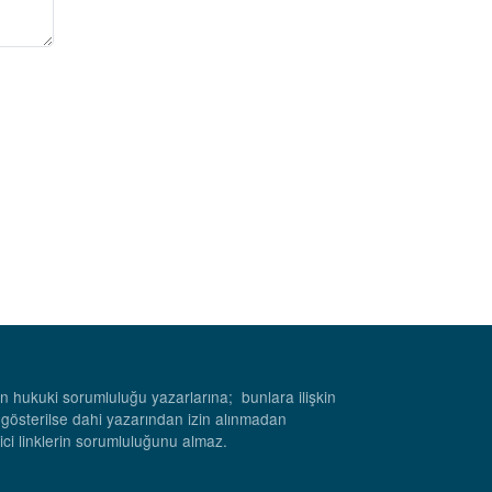
rın hukuki sorumluluğu yazarlarına; bunlara ilişkin
 gösterilse dahi yazarından izin alınmadan
rici linklerin sorumluluğunu almaz.