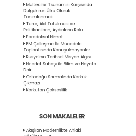
Mülteciler Tsunamisi Karşısında
Dalgakıran Ülke Olarak
Tanımlanmak
Terör, Akıl Tutulması ve
Politikacıların, Aydınların Rolü
Paradoksal Nimet
BM Çölleşme İle Mücadele
Toplantısında Konuşulmayanlar
Rusya'nın Tarihsel Misyon Algısı
Necdet Subaşı ile Bilim ve Hayata
Dair
Ortadoğu Sarmalında Kerkük
Çıkmazı
Korkutan Çokseslilik
SON MAKALELER
Akışkan Modernlikte Ahlaki