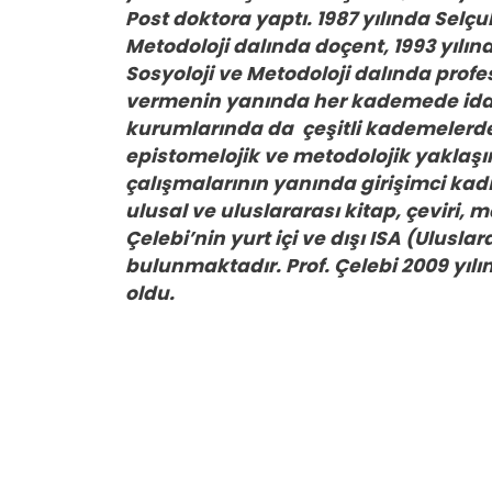
Post doktora yaptı. 1987 yılında Selç
Metodoloji dalında doçent, 1993 yılı
Sosyoloji ve Metodoloji dalında profes
vermenin yanında her kademede idar
kurumlarında da çeşitli kademelerde 
epistomelojik ve metodolojik yaklaşı
çalışmalarının yanında girişimci ka
ulusal ve uluslararası kitap, çeviri, m
Çelebi’nin yurt içi ve dışı ISA (Uluslar
bulunmaktadır. Prof. Çelebi 2009 yıl
oldu.