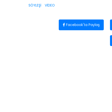
SÖYLEŞİ
VİDEO
Facebook'ta Paylaş