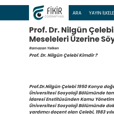
Ana gezinti 
ARA
YAYIN İLKELE
Prof. Dr. Nilgün Çelebi
Meseleleri Üzerine Söy
Ramazan Yelken
Prof. Dr. Nilgün Çelebi Kimdir ?
Prof.Dr.Nilgün Çelebi 1950 Konya doğ
Üniversitesi Sosyoloji Bölümünde ta
İdaresi Enstitüsünden Kamu Yönetimi
Üniversitesi Sosyoloji Bölümünde dokt
yardımcı doçent olan Çelebi, 1983 yıl