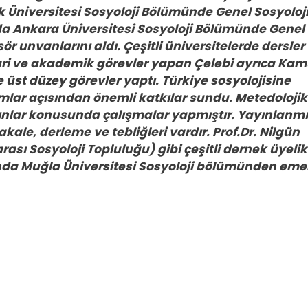
uk Üniversitesi Sosyoloji Bölümünde Genel Sosyoloj
nda Ankara Üniversitesi Sosyoloji Bölümünde Genel
ör unvanlarını aldı. Çeşitli üniversitelerde dersler
i ve akademik görevler yapan Çelebi ayrıca Ka
üst düzey görevler yaptı. Türkiye sosyolojisine
mlar açısından önemli katkılar sundu. Metedolojik
dınlar konusunda çalışmalar yapmıştır. Yayınlanm
akale, derleme ve tebliğleri vardır. Prof.Dr. Nilgün
arası Sosyoloji Topluluğu) gibi çeşitli dernek üyelik
ında Muğla Üniversitesi Sosyoloji bölümünden eme