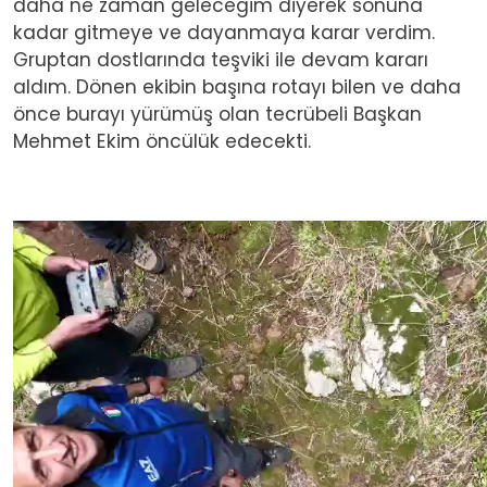
daha ne zaman geleceğim diyerek sonuna
kadar gitmeye ve dayanmaya karar verdim.
Gruptan dostlarında teşviki ile devam kararı
aldım. Dönen ekibin başına rotayı bilen ve daha
önce burayı yürümüş olan tecrübeli Başkan
Mehmet Ekim öncülük edecekti.
Video file