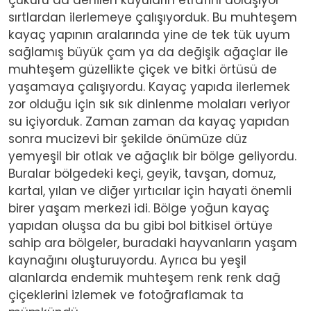
sırtlardan ilerlemeye çalışıyorduk. Bu muhteşem
kayaç yapının aralarında yine de tek tük uyum
sağlamış büyük çam ya da değişik ağaçlar ile
muhteşem güzellikte çiçek ve bitki örtüsü de
yaşamaya çalışıyordu. Kayaç yapıda ilerlemek
zor olduğu için sık sık dinlenme molaları veriyor
su içiyorduk. Zaman zaman da kayaç yapıdan
sonra mucizevi bir şekilde önümüze düz
yemyeşil bir otlak ve ağaçlık bir bölge geliyordu.
Buralar bölgedeki keçi, geyik, tavşan, domuz,
kartal, yılan ve diğer yırtıcılar için hayati önemli
birer yaşam merkezi idi. Bölge yoğun kayaç
yapıdan oluşsa da bu gibi bol bitkisel örtüye
sahip ara bölgeler, buradaki hayvanların yaşam
kaynağını oluşturuyordu. Ayrıca bu yeşil
alanlarda endemik muhteşem renk renk dağ
çiçeklerini izlemek ve fotoğraflamak ta