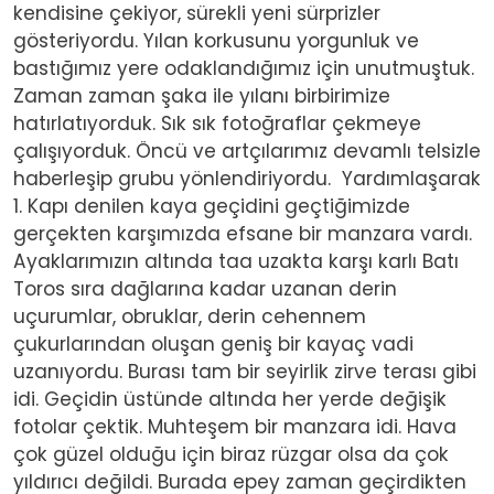
kendisine çekiyor, sürekli yeni sürprizler
gösteriyordu. Yılan korkusunu yorgunluk ve
bastığımız yere odaklandığımız için unutmuştuk.
Zaman zaman şaka ile yılanı birbirimize
hatırlatıyorduk. Sık sık fotoğraflar çekmeye
çalışıyorduk. Öncü ve artçılarımız devamlı telsizle
haberleşip grubu yönlendiriyordu. Yardımlaşarak
1. Kapı denilen kaya geçidini geçtiğimizde
gerçekten karşımızda efsane bir manzara vardı.
Ayaklarımızın altında taa uzakta karşı karlı Batı
Toros sıra dağlarına kadar uzanan derin
uçurumlar, obruklar, derin cehennem
çukurlarından oluşan geniş bir kayaç vadi
uzanıyordu. Burası tam bir seyirlik zirve terası gibi
idi. Geçidin üstünde altında her yerde değişik
fotolar çektik. Muhteşem bir manzara idi. Hava
çok güzel olduğu için biraz rüzgar olsa da çok
yıldırıcı değildi. Burada epey zaman geçirdikten