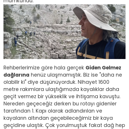
mümkündü.
Image
Rehberlerimize göre hala gerçek
Giden Gelmez
dağlarına
henüz ulaşmamıştık. Biz ise "daha ne
olabilir ki" diye düşünüyorduk. Nihayet 1600
metre rakımlara ulaştığımızda kayalıklar daha
geçit vermez bir yükseklik ve ihtişama kavuştu.
Nereden geçeceğiz derken bu rotayı gidenler
tarafından 1. Kapı olarak adlandırılan ve
kayaların altından geçebileceğimiz bir kaya
geçidine ulaştık. Çok yorulmuştuk fakat dağ hep