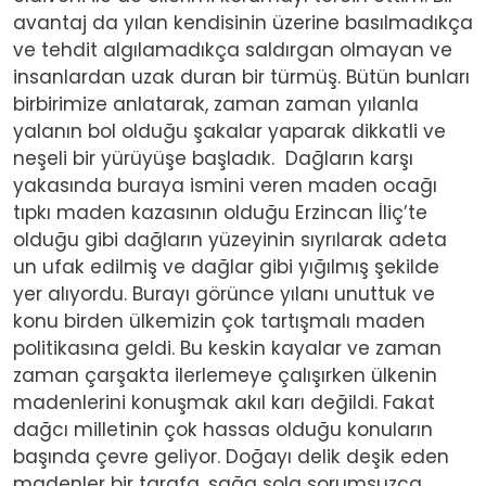
avantaj da yılan kendisinin üzerine basılmadıkça
ve tehdit algılamadıkça saldırgan olmayan ve
insanlardan uzak duran bir türmüş. Bütün bunları
birbirimize anlatarak, zaman zaman yılanla
yalanın bol olduğu şakalar yaparak dikkatli ve
neşeli bir yürüyüşe başladık. Dağların karşı
yakasında buraya ismini veren maden ocağı
tıpkı maden kazasının olduğu Erzincan İliç’te
olduğu gibi dağların yüzeyinin sıyrılarak adeta
un ufak edilmiş ve dağlar gibi yığılmış şekilde
yer alıyordu. Burayı görünce yılanı unuttuk ve
konu birden ülkemizin çok tartışmalı maden
politikasına geldi. Bu keskin kayalar ve zaman
zaman çarşakta ilerlemeye çalışırken ülkenin
madenlerini konuşmak akıl karı değildi. Fakat
dağcı milletinin çok hassas olduğu konuların
başında çevre geliyor. Doğayı delik deşik eden
madenler bir tarafa, sağa sola sorumsuzca