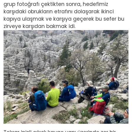
grup fotoğrafı çektikten sonra, hedefimiz
karşıdaki obrukların etrafını dolaşarak ikinci
kapıya ulaşmak ve karşıya geçerek bu sefer bu
zirveye karşıdan bakmak idi.
Image