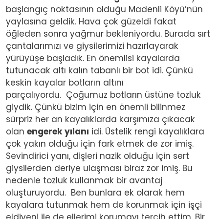
başlangıç noktasının olduğu Madenli Köyü’nün
yaylasına geldik. Hava çok güzeldi fakat
öğleden sonra yağmur bekleniyordu. Burada sırt
çantalarımızı ve giysilerimizi hazırlayarak
yürüyüşe başladık. En önemlisi kayalarda
tutunacak altı kalın tabanlı bir bot idi. Çünkü
keskin kayalar botların altını
parçalıyordu. Çoğumuz botların üstüne tozluk
giydik. Çünkü bizim için en önemli bilinmez
sürpriz her an kayalıklarda karşımıza çıkacak
olan
engerek yılanı
idi. Üstelik rengi kayalıklara
çok yakın olduğu için fark etmek de zor imiş.
Sevindirici yanı, dişleri nazik olduğu için sert
giysilerden deriye ulaşması biraz zor imiş. Bu
nedenle tozluk kullanmak bir avantaj
oluşturuyordu. Ben bunlara ek olarak hem
kayalara tutunmak hem de korunmak için işçi
eldiveni ile de ellerimi korumayı tercih ettim. Bir