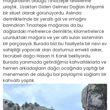
mağarasının olduğu Tınaztepe tesislerine
ulaştık. Uzaktan Giden Gelmez Dağları ihtişamlı
bir siluet olarak görünüyordu. Aslında
derinliklerinde bir yeraltı göl ve ırmağını
barındıran Tınaztepe mağarası da bu
dağlardaki metrelerce derinlikte, kilometrelerce
uzunluktaki mağara ve yer altı suları sisteminin
bir parçasıydı. Burada bizi bu faaliyete bir nevi ev
sahipliği yapacak olan dostumuz emekli asker,
tecrübeli dağcı Hasan H. Kanık bekliyordu.
Burada yanımızda getirdiğimiz kahvaltılıklarla ve
hemen arkadaşların dağcı ocağında yaptığı bir
menemenin de olduğu bol paylaşımlı sağlam bir
kahvaltı yaptık.
Image