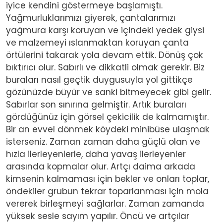
iyice kendini göstermeye başlamıştı.
Yağmurluklarımızı giyerek, çantalarımızı
yağmura karşı koruyan ve içindeki yedek giysi
ve malzemeyi ıslanmaktan koruyan çanta
örtülerini takarak yola devam ettik. Dönüş çok
bıktırıcı olur. Sabırlı ve dikkatli olmak gerekir. Biz
buraları nasıl geçtik duygusuyla yol gittikçe
gözünüzde büyür ve sanki bitmeyecek gibi gelir.
Sabırlar son sınırına gelmiştir. Artık buraları
gördüğünüz için görsel çekicilik de kalmamıştır.
Bir an evvel dönmek köydeki minibüse ulaşmak
isterseniz. Zaman zaman daha güçlü olan ve
hızla ilerleyenlerle, daha yavaş ilerleyenler
arasında kopmalar olur. Artçı daima arkada
kimsenin kalmaması için bekler ve onları toplar,
öndekiler grubun tekrar toparlanması için mola
vererek birleşmeyi sağlarlar. Zaman zamanda
yüksek sesle sayım yapılır. Öncü ve artçılar