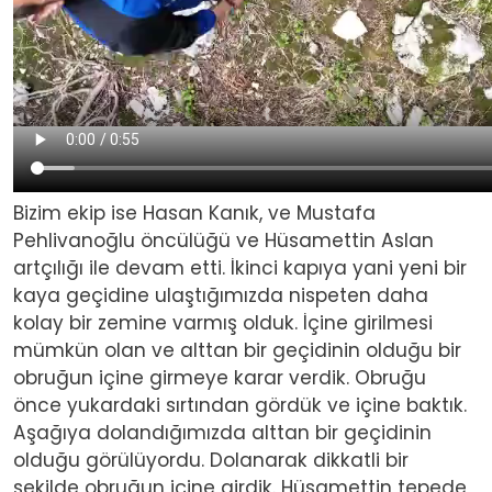
Bizim ekip ise Hasan Kanık, ve Mustafa
Pehlivanoğlu öncülüğü ve Hüsamettin Aslan
artçılığı ile devam etti. İkinci kapıya yani yeni bir
kaya geçidine ulaştığımızda nispeten daha
kolay bir zemine varmış olduk. İçine girilmesi
mümkün olan ve alttan bir geçidinin olduğu bir
obruğun içine girmeye karar verdik. Obruğu
önce yukardaki sırtından gördük ve içine baktık.
Aşağıya dolandığımızda alttan bir geçidinin
olduğu görülüyordu. Dolanarak dikkatli bir
şekilde obruğun içine girdik. Hüsamettin tepede