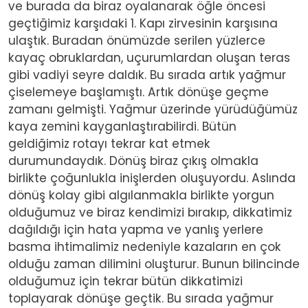
ve burada da biraz oyalanarak öğle öncesi
geçtiğimiz karşıdaki 1. Kapı zirvesinin karşısına
ulaştık. Buradan önümüzde serilen yüzlerce
kayaç obruklardan, uçurumlardan oluşan teras
gibi vadiyi seyre daldık. Bu sırada artık yağmur
çiselemeye başlamıştı. Artık dönüşe geçme
zamanı gelmişti. Yağmur üzerinde yürüdüğümüz
kaya zemini kayganlaştırabilirdi. Bütün
geldiğimiz rotayı tekrar kat etmek
durumundaydık. Dönüş biraz çıkış olmakla
birlikte çoğunlukla inişlerden oluşuyordu. Aslında
dönüş kolay gibi algılanmakla birlikte yorgun
olduğumuz ve biraz kendimizi bırakıp, dikkatimiz
dağıldığı için hata yapma ve yanlış yerlere
basma ihtimalimiz nedeniyle kazaların en çok
olduğu zaman dilimini oluşturur. Bunun bilincinde
olduğumuz için tekrar bütün dikkatimizi
toplayarak dönüşe geçtik. Bu sırada yağmur