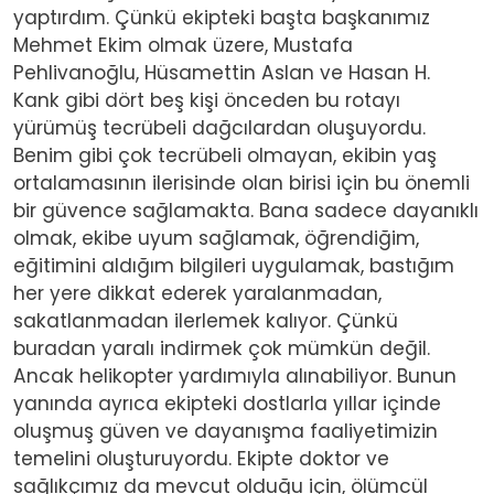
yaptırdım. Çünkü ekipteki başta başkanımız
Mehmet Ekim olmak üzere, Mustafa
Pehlivanoğlu, Hüsamettin Aslan ve Hasan H.
Kank gibi dört beş kişi önceden bu rotayı
yürümüş tecrübeli dağcılardan oluşuyordu.
Benim gibi çok tecrübeli olmayan, ekibin yaş
ortalamasının ilerisinde olan birisi için bu önemli
bir güvence sağlamakta. Bana sadece dayanıklı
olmak, ekibe uyum sağlamak, öğrendiğim,
eğitimini aldığım bilgileri uygulamak, bastığım
her yere dikkat ederek yaralanmadan,
sakatlanmadan ilerlemek kalıyor. Çünkü
buradan yaralı indirmek çok mümkün değil.
Ancak helikopter yardımıyla alınabiliyor. Bunun
yanında ayrıca ekipteki dostlarla yıllar içinde
oluşmuş güven ve dayanışma faaliyetimizin
temelini oluşturuyordu. Ekipte doktor ve
sağlıkçımız da mevcut olduğu için, ölümcül