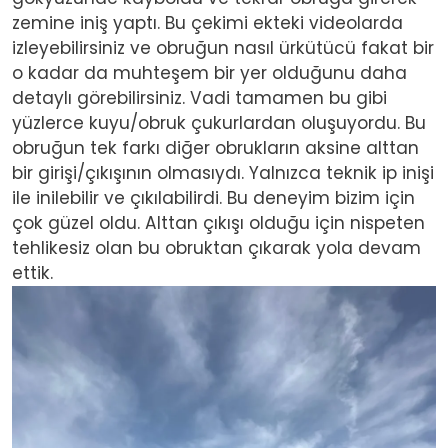
zemine iniş yaptı. Bu çekimi ekteki videolarda
izleyebilirsiniz ve obruğun nasıl ürkütücü fakat bir
o kadar da muhteşem bir yer olduğunu daha
detaylı görebilirsiniz. Vadi tamamen bu gibi
yüzlerce kuyu/obruk çukurlardan oluşuyordu. Bu
obruğun tek farkı diğer obrukların aksine alttan
bir girişi/çıkışının olmasıydı. Yalnızca teknik ip inişi
ile inilebilir ve çıkılabilirdi. Bu deneyim bizim için
çok güzel oldu. Alttan çıkışı olduğu için nispeten
tehlikesiz olan bu obruktan çıkarak yola devam
ettik.
Image