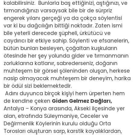
kalabilirsiniz. Bunlarla baş ettiğinizi, aştığınızı, ve
tırmandığınızı varsaysak bile bir de sürpriz
engerek yılanı gerçeği ya da çokça söylentisi
var ki bu dağcılığın bittiği noktadır. Zaten ismi
bile yeterli derecede şüpheli, ürkütücü ve
caydırıcı bir etkiye sahip. Söylenti ve efsanelerin,
bütün bunları besleyen, çoğaltan kuşkuların
ötesinde her şey yolunda gider ve tırmanmanın
zorluklarına katlanır, sabrederseniz, doğanın
muhteşem bir görsel şöleninden oluşan, herkese
nasip olmayacak muhteşem bir deneyim, harika
bir ödül sizi beklemektedir.
Adını duyunca birçok kişiyi hem ürperten hem
de kendine çeken
Giden Gelmez Dağları,
Antalya – Konya arasında, Akseki ilçesinde yer
alan, etrafında Süleymaniye, Ceceler ve
Değirmenlik Köylerinin kurulu olduğu Orta
Torosları oluşturan sarp, karstik kayalıklardan,