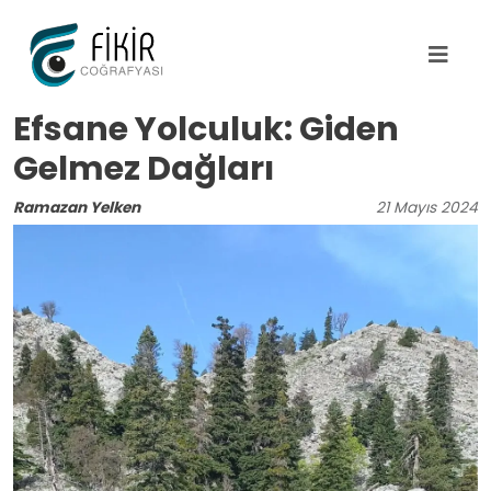
Ana içeriğe atla
Efsane Yolculuk: Giden
Gelmez Dağları
Ramazan Yelken
21
Mayıs
2024
Image