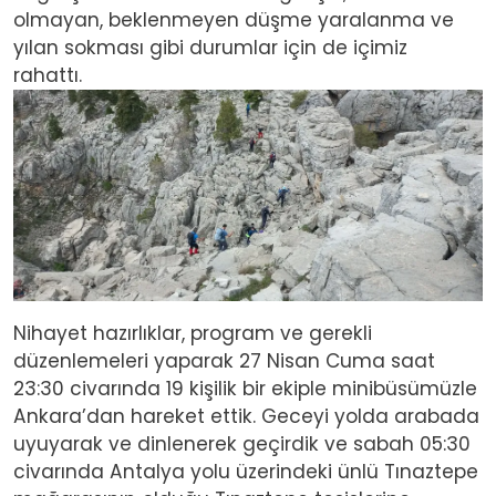
olmayan, beklenmeyen düşme yaralanma ve
yılan sokması gibi durumlar için de içimiz
rahattı.
Image
Nihayet hazırlıklar, program ve gerekli
düzenlemeleri yaparak 27 Nisan Cuma saat
23:30 civarında 19 kişilik bir ekiple minibüsümüzle
Ankara’dan hareket ettik. Geceyi yolda arabada
uyuyarak ve dinlenerek geçirdik ve sabah 05:30
civarında Antalya yolu üzerindeki ünlü Tınaztepe