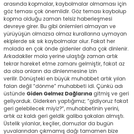
arasında kopmalar, kaybolmalar olmaması için
göz teması çok önemlidir. Göz teması kaybolup
kopma olduğu zaman telsiz haberleşmesi
devreye girer. Bu gibi önlemleri almayan ve
yürüyüşün olmazsa olmaz kurallarına uymayan
ekiplerde sık sık kaybolmalar olur. Fakat her
molada en çok önde gidenler daha çok dinlenir.
Arkadakiler mola yerine ulaştığı zaman artık
tekrar hareket etme zamanı gelmiştir, fakat az
da olsa onların da dinlenmesine izin
verilir. Dönüşteki en büyük muhabbet artık yılan
falan değil “dönme” muhabbeti idi. Çünkü adı
üstünde
Giden Gelmez Dağlarına
gitmiş ve geri
geliyorduk. Giderken yaptığımız; “gidiyoruz fakat
geri gelebilecek miyiz?”, muhabbetinin yerini,
artık az kaldı geri geldik galiba şakaları almıştı.
Üstelik yılanlar, keçiler, domuzlar da bugün
yuvalarından çıkmamış dağı tamamen bize