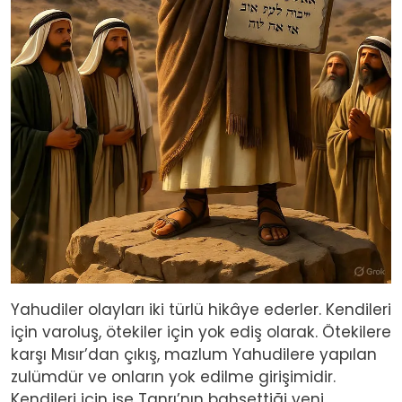
Yahudiler olayları iki türlü hikâye ederler. Kendileri
için varoluş, ötekiler için yok ediş olarak. Ötekilere
karşı Mısır’dan çıkış, mazlum Yahudilere yapılan
zulümdür ve onların yok edilme girişimidir.
Kendileri için ise Tanrı’nın bahşettiği yeni