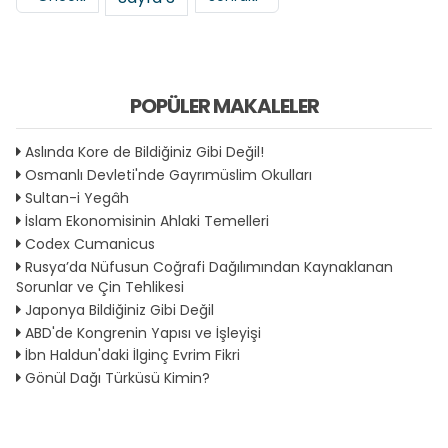
POPÜLER MAKALELER
Aslında Kore de Bildiğiniz Gibi Değil!
Osmanlı Devleti'nde Gayrımüslim Okulları
Sultan-i Yegâh
İslam Ekonomisinin Ahlaki Temelleri
Codex Cumanicus
Rusya’da Nüfusun Coğrafi Dağılımından Kaynaklanan
Sorunlar ve Çin Tehlikesi
Japonya Bildiğiniz Gibi Değil
ABD'de Kongrenin Yapısı ve İşleyişi
İbn Haldun'daki İlginç Evrim Fikri
Gönül Dağı Türküsü Kimin?