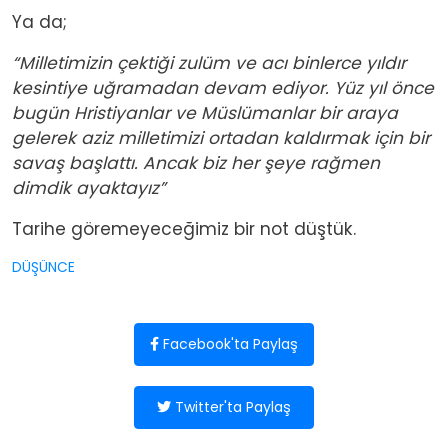
Ya da;
“Milletimizin çektiği zulüm ve acı binlerce yıldır
kesintiye uğramadan devam ediyor. Yüz yıl önce
bugün Hristiyanlar ve Müslümanlar bir araya
gelerek aziz milletimizi ortadan kaldırmak için bir
savaş başlattı. Ancak biz her şeye rağmen
dimdik ayaktayız”
Tarihe göremeyeceğimiz bir not düştük.
DÜŞÜNCE
Facebook'ta Paylaş
Twitter'ta Paylaş