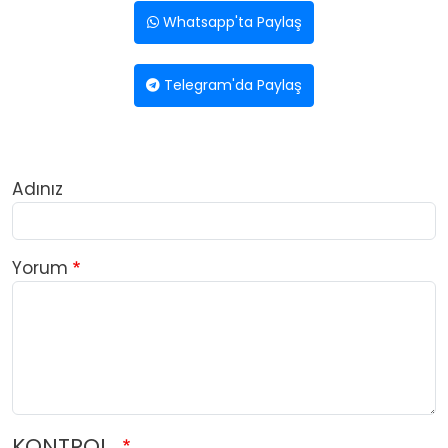
Whatsapp'ta Paylaş
Telegram'da Paylaş
Adınız
Yorum
KONTROL