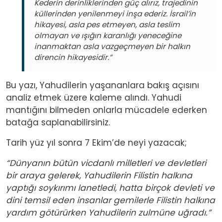
Kederin derinliklerinden güç alırız, trajedinin
küllerinden yenilenmeyi inşa ederiz. İsrail’in
hikayesi, asla pes etmeyen, asla teslim
olmayan ve ışığın karanlığı yeneceğine
inanmaktan asla vazgeçmeyen bir halkın
direncin hikayesidir.”
Bu yazı, Yahudilerin yaşananlara bakış açısını
analiz etmek üzere kaleme alındı. Yahudi
mantığını bilmeden onlarla mücadele ederken
batağa saplanabilirsiniz.
Tarih yüz yıl sonra 7 Ekim’de neyi yazacak;
“Dünyanın bütün vicdanlı milletleri ve devletleri
bir araya gelerek, Yahudilerin Filistin halkına
yaptığı soykırımı lanetledi, hatta birçok devleti ve
dini temsil eden insanlar gemilerle Filistin halkına
yardım götürürken Yahudilerin zulmüne uğradı.”