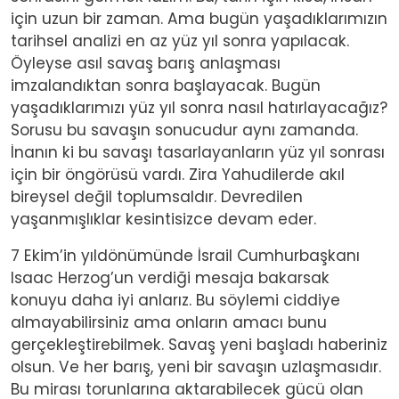
için uzun bir zaman. Ama bugün yaşadıklarımızın
tarihsel analizi en az yüz yıl sonra yapılacak.
Öyleyse asıl savaş barış anlaşması
imzalandıktan sonra başlayacak. Bugün
yaşadıklarımızı yüz yıl sonra nasıl hatırlayacağız?
Sorusu bu savaşın sonucudur aynı zamanda.
İnanın ki bu savaşı tasarlayanların yüz yıl sonrası
için bir öngörüsü vardı. Zira Yahudilerde akıl
bireysel değil toplumsaldır. Devredilen
yaşanmışlıklar kesintisizce devam eder.
7 Ekim’in yıldönümünde İsrail Cumhurbaşkanı
Isaac Herzog’un verdiği mesaja bakarsak
konuyu daha iyi anlarız. Bu söylemi ciddiye
almayabilirsiniz ama onların amacı bunu
gerçekleştirebilmek. Savaş yeni başladı haberiniz
olsun. Ve her barış, yeni bir savaşın uzlaşmasıdır.
Bu mirası torunlarına aktarabilecek gücü olan