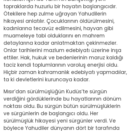
topraklarda huzurlu bir hayatın başlangıcıdır.
Ötekilere hep zulme uğrayan Yahudilerin
hikayesi anlatılır. Çocuklarının öldürülmesini,
kadınlarına tecavüz edilmesini, hayvan gibi
muameleye tabi olduklarını en mahrem
detaylarına kadar anlatmaktan çekinmezler.
Onlar tarihlerini mazlum edebiyatı üzerine inşa
ettiler. Hak, hukuk ve bedenlerinin maruz kaldığı
taciz kendi toplumlarının varoluş enerjisi oldu.
Hiçbir zaman kahramanlık edebiyatı yapmadılar,
ta ki devletlerini kuruncaya kadar.
Mısır’dan sürülmüşlüğün Kudüs’te sürgün
verdiğini gördüklerinde bu hayatlarının dönüm
noktası oldu. Bu sürgün bütün sürülmüşlüklerin
ve sürgünlerin de başlangıcı oldu. Her
sürülmüşlük hikayesi yeni sürgünler verdi. Ve
böylece Yahudiler dünyanın dört bir tarafında