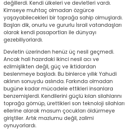
değillerdi. Kendi ülkeleri ve devletleri vardı.
Kimseye muhtaç olmadan özgürce
yaşayabilecekleri bir toprağa sahip olmuşlardı.
Başları dik, onurlu ve gururlu İsrail vatandaşları
olarak kendi pasaportları ile dünyayı
gezebiliyorlardı.
Devletin üzerinden henüz üç nesil geçmedi.
Ancak hali hazırdaki ikinci nesil acı ve
ezilmişlikten değil, güç ve iktidardan
beslenmeye başladı. Bu binlerce yıllık Yahudi
aklının sonuydu aslında. Farkında olmadan
bugüne kadar mücadele ettikleri insanlara
benzemişlerdi. Kendilerini güçlü kılan silahlarını
toprağa gömüp, ürettikleri son teknoloji silahları
ellerine alarak masum çocukları öldürmeye
giriştiler. Artık mazlumu değil, zalimi
oynuyorlardı.