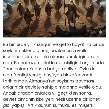
Bu binlerce yıllık sürgün ve getto hayatına bir de
soykırım eklendiğince, bazıları bu zavallı
insanların bir ülkesinin olması gerektiğine kani
oldu. Bu çok uzun soluklu ezilmişliğin karşılığında
Tanrı onlara Kudüs’ü bahşetmeliydi. Öyle de
oldu. Yenilgi yenilgi büyüyen bir zafer vardı
tarihlerinde. Almanya’nın soykırım travması
onların bir devlete sahip olmalarına vesile oldu.
Ancak aradan onlarca yıl geçtikten sonra,
devlet olmanın kibri yeni nesil üzerine bir lanet
gibi yapıştı. Artık dünün sümüklü ezilmişleri