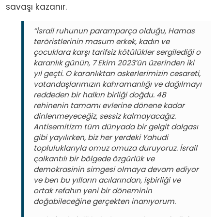
savaşı kazanır.
“İsrail ruhunun paramparça olduğu, Hamas
teröristlerinin masum erkek, kadın ve
çocuklara karşı tarifsiz kötülükler sergilediği o
karanlık günün, 7 Ekim 2023’ün üzerinden iki
yıl geçti. O karanlıktan askerlerimizin cesareti,
vatandaşlarımızın kahramanlığı ve dağılmayı
reddeden bir halkın birliği doğdu. 48
rehinenin tamamı evlerine dönene kadar
dinlenmeyeceğiz, sessiz kalmayacağız.
Antisemitizm tüm dünyada bir gelgit dalgası
gibi yayılırken, biz her yerdeki Yahudi
topluluklarıyla omuz omuza duruyoruz. İsrail
çalkantılı bir bölgede özgürlük ve
demokrasinin simgesi olmaya devam ediyor
ve ben bu yılların acılarından, işbirliği ve
ortak refahın yeni bir döneminin
doğabileceğine gerçekten inanıyorum.