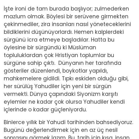
İşte ironi de tam burada başlıyor; zulmederken
mazlum olmak. Böylesi bir serüvene girmekten
çekinmediler, zira insanları nasıl yöneteceklerini
bildiklerini düşünüyorlardı. Hemen kalplerdeki
sürgünü icra etmeye başladılar. Hatta bu
öylesine bir sürgündü ki Müslüman
topluluklardan çok Hristiyan toplumlar bu
sürgüne sahip çıktı.
Dünyanın her tarafında
gösteriler düzenlendi, boykotlar yapıldı,
mahkemelere gidildi. Tıpkı eskiden olduğu gibi,
her sürülüş Yahudiler için yeni bir sürgün
vermekti. Dünya çapındaki Siyonizm karşıtı
eylemler ne kadar çok olursa Yahudiler kendi
içlerinde o kadar güçleniyordu.
Binlerce yıllık bir Yahudi tarihinden bahsediyoruz.
Bugünü değerlendirmek için en az üç nesil
sonrasını görmek lazım. Bu, tarih için kısa, insan