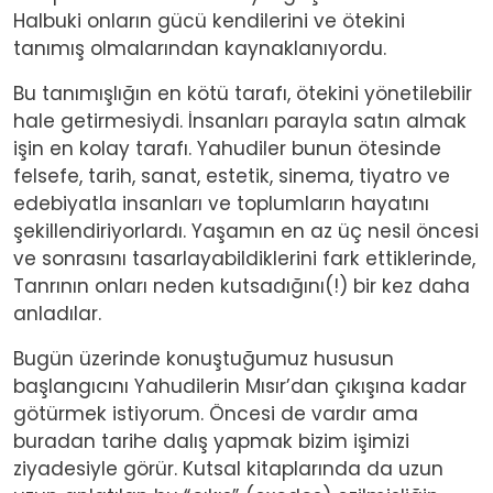
Halbuki onların gücü kendilerini ve ötekini
tanımış olmalarından kaynaklanıyordu.
Bu tanımışlığın en kötü tarafı, ötekini yönetilebilir
hale getirmesiydi. İnsanları parayla satın almak
işin en kolay tarafı. Yahudiler bunun ötesinde
felsefe, tarih, sanat, estetik, sinema, tiyatro ve
edebiyatla insanları ve toplumların hayatını
şekillendiriyorlardı. Yaşamın en az üç nesil öncesi
ve sonrasını tasarlayabildiklerini fark ettiklerinde,
Tanrının onları neden kutsadığını(!) bir kez daha
anladılar.
Bugün üzerinde konuştuğumuz hususun
başlangıcını Yahudilerin Mısır’dan çıkışına kadar
götürmek istiyorum. Öncesi de vardır ama
buradan tarihe dalış yapmak bizim işimizi
ziyadesiyle görür. Kutsal kitaplarında da uzun