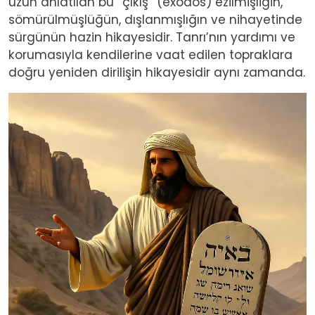
uzun anlatılan bu “çıkış” (exodos) ezilmişliğin,
sömürülmüşlüğün, dışlanmışlığın ve nihayetinde
sürgünün hazin hikayesidir. Tanrı’nın yardımı ve
korumasıyla kendilerine vaat edilen topraklara
doğru yeniden dirilişin hikayesidir aynı zamanda.
Image