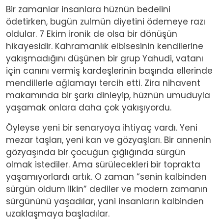
Bir zamanlar insanlara hüznün bedelini
ödetirken, bugün zulmün diyetini ödemeye razı
oldular. 7 Ekim ironik de olsa bir dönüşün
hikayesidir. Kahramanlık elbisesinin kendilerine
yakışmadığını düşünen bir grup Yahudi, vatanı
için canını vermiş kardeşlerinin başında ellerinde
mendillerle ağlamayı tercih etti. Zira nihavent
makamında bir şarkı dinleyip, hüznün umuduyla
yaşamak onlara daha çok yakışıyordu.
Öyleyse yeni bir senaryoya ihtiyaç vardı. Yeni
mezar taşları, yeni kan ve gözyaşları. Bir annenin
gözyaşında bir çocuğun çığlığında sürgün
olmak istediler. Ama sürülecekleri bir toprakta
yaşamıyorlardı artık. O zaman “senin kalbinden
sürgün oldum ilkin” dediler ve modern zamanın
sürgününü yaşadılar, yani insanların kalbinden
uzaklaşmaya başladılar.