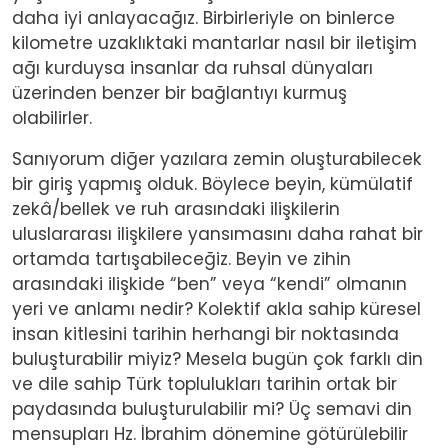
daha iyi anlayacağız. Birbirleriyle on binlerce
kilometre uzaklıktaki mantarlar nasıl bir iletişim
ağı kurduysa insanlar da ruhsal dünyaları
üzerinden benzer bir bağlantıyı kurmuş
olabilirler.
Sanıyorum diğer yazılara zemin oluşturabilecek
bir giriş yapmış olduk. Böylece beyin, kümülatif
zekâ/bellek ve ruh arasındaki ilişkilerin
uluslararası ilişkilere yansımasını daha rahat bir
ortamda tartışabileceğiz. Beyin ve zihin
arasındaki ilişkide “ben” veya “kendi” olmanın
yeri ve anlamı nedir? Kolektif akla sahip küresel
insan kitlesini tarihin herhangi bir noktasında
buluşturabilir miyiz? Mesela bugün çok farklı din
ve dile sahip Türk toplulukları tarihin ortak bir
paydasında buluşturulabilir mi? Üç semavi din
mensupları Hz. İbrahim dönemine götürülebilir