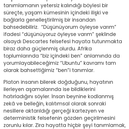
tanımlamanın yetersiz kalındığı böylesi bir
süreçte, yaşam kümesinin içindeki ilişki ve
bağlarla genelleştirilmiş bir insandan
bahsedebiliriz. “Düşünüyorum öyleyse varım”
ifadesi “düşünüyoruz öyleyse varım” şeklinde
olsaydı Descartes felsefesi hayata tutunmakta
biraz daha güçlenmiş olurdu. Afrika
toplumlarında “biz içindeki ben” anlamında da
yorumlayabileceğimiz “Ubuntu” kavramı tam
olarak bahsettiğimiz “ben”i tanımlar.
Platon insanın bilerek doğduğunu, hayatının
ilerleyen aşamalarında ise bildiklerini
hatırladığını söyler. İnsan beynine kodlanmış
zekâ ve belleğin, kalıtımsal olarak sonraki
nesillere aktarıldığı gerçeği kartezyen ve
deterministik felsefenin gözden geçirilmesini
zorunlu kılar. Zira hayatta hiçbir şeyi tanımlamak,