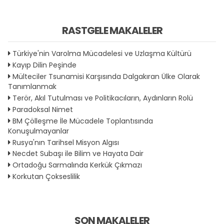
RASTGELE MAKALELER
Türkiye'nin Varolma Mücadelesi ve Uzlaşma Kültürü
Kayıp Dilin Peşinde
Mülteciler Tsunamisi Karşısında Dalgakıran Ülke Olarak
Tanımlanmak
Terör, Akıl Tutulması ve Politikacıların, Aydınların Rolü
Paradoksal Nimet
BM Çölleşme İle Mücadele Toplantısında
Konuşulmayanlar
Rusya'nın Tarihsel Misyon Algısı
Necdet Subaşı ile Bilim ve Hayata Dair
Ortadoğu Sarmalında Kerkük Çıkmazı
Korkutan Çokseslilik
SON MAKALELER