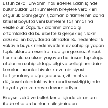
üstün zekalı unvanını hak ederler. Lakin içinde
bulundukları üst kümelerin bireylere verdikleri
özgürlük alanı geçmiş zaman birikimlerinin daha
kitlesel boyutta yeni kümelere taşınmasına
vesile olur. Özgürlük alanının olmadığı
ortamlarda da bu elbette ki gerçekleşir, lakin
arzu edilen boyutlarda olmazlar. Bu nedenledir ki
vaktiyle büyük medeniyetlere ev sahipliği yapan
topluluklardan eser kalmadığını görürüz. Ancak
her ne olursa olsun yaşayan her insan topluluğu
atalarının sahip olduğu bilgi ve belleği her daim
korurlar. İnsanlar biyolojik evrimin siyasi
tartışmalarıyla uğraşadursun, zihinsel ve
düşünsel alandaki evrim kendi sessizliği içinde
hayata yön vermeye devam ediyor.
Bireysel zekâ ve bellek kendi içinde bir anlam
ifade etse de bunların bileşiminden