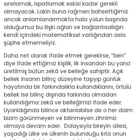
sınırlamak, ispatlamak eskisi kadar gerekli
olmayacak. Lakin buna rağmen bahsettiğimiz
ancak anlamlandırmakta hala yolun başında
olduğumuz bu ilişki ağları ve bağlantısallığın
kendi içindeki matematiksel varlığından asla
şüphe etmemeliyiz.
Daha net olarak ifade etmek gerekirse, “ben”
diye ifade ettiğimiz kişilik, ilk insandan bu yana
üretilmiş bütün zekâ ve belleğe sahiptir. Açık
bellek insanın bilinç düzeyine taşıyıp günlük
hayatında bir farkındalıkla kullandıklarını, örtülü
bellek ise bilinç dışında farkında olmadan
kullandığımız zekâ ve belleğimizi ifade eder.
Uyarıldığında bilince aktarılabilse de o her daim
bizim görünmeyen ve bilinmeyen zihnimiz
olmaya devam eder. Dolaysıyla bireyin ailesi,
yaşadığı ülke ve ülkenin bulunduğu kıta onun