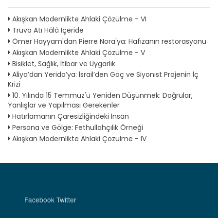
Akışkan Modernlikte Ahlaki Çözülme - VI
Truva Atı Hâlâ İçeride
Ömer Hayyam'dan Pierre Nora'ya: Hafızanın restorasyonu
Akışkan Modernlikte Ahlaki Çözülme - V
Bisiklet, Sağlık, İtibar ve Uygarlık
Aliya’dan Yerida’ya: İsrail’den Göç ve Siyonist Projenin İç
Krizi
10. Yılında 15 Temmuz'u Yeniden Düşünmek: Doğrular,
Yanlışlar ve Yapılması Gerekenler
Hatırlamanın Çaresizliğindeki İnsan
Persona ve Gölge: Fethullahçılık Örneği
Akışkan Modernlikte Ahlaki Çözülme - IV
Facebook
Twitter