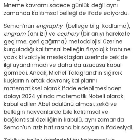
Mneme kavramı sadece günlük değil aynı
zamanda kalıtımsal belleği de ifade ediyordu.
Semon’nun
engraphy
(belleğe bilgi kodlama),
engram
(anı izi) ve
ecphory
(bir anıyı harekete
geçirme, geri çağırma) metodolojisi üzerine
kurguladığı kalıtımsal belleğin fizyolojik izahı ne
yazık ki vaktiyle meslektaşları üzerinde pek de
ilgi uyandırmadı ve daha da üzücüsü kabul
görmedi. Ancak, Michel Talagrand’ın sığırcık
kuşlarının ortak davranış kalıplarını
matematiksel olarak ifade edebilmesinden
dolayı 2024 yılında matematik Nobeli olarak
kabul edilen Abel ödülünü alması, zekâ ve
belleğin hayvanlarda bile kalıtımsal ve
bağlantısal özelliğinin kabulü, aynı zamanda
Semon’un aziz hatırasına bir saygının ifadesiydi.