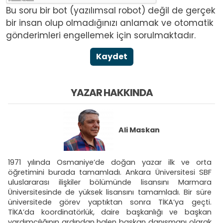
Bu soru bir bot (yazılımsal robot) değil de gerçek
bir insan olup olmadığınızı anlamak ve otomatik
gönderimleri engellemek için sorulmaktadır.
Kaydet
YAZAR HAKKINDA
Ali Maskan
1971 yılında Osmaniye’de doğan yazar ilk ve orta
öğretimini burada tamamladı. Ankara Üniversitesi SBF
uluslararası ilişkiler bölümünde lisansını Marmara
Üniversitesinde de yüksek lisansını tamamladı. Bir süre
üniversitede görev yaptıktan sonra TİKA’ya geçti.
TİKA’da koordinatörlük, daire başkanlığı ve başkan
yardımcılığının ardından halen başkan danışmanı olarak