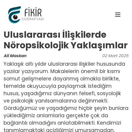
Ana içeriğe atla
Uluslararası İlişkilerde
Nöropsikolojik Yaklaşımlar
Ali Maskan
02
Mart
2025
Yaklaşık altı yıldır uluslararası ilişkiler hususunda
yazılar yazıyorum. Makalelerin önemli bir kısmı
somut gelişmelere dayanmış olmakla birlikte,
temelde okuyucuyla paylaşmak istediğim
husus, yaşadığımız dünyanın felsefi, sosyolojik
ve psikolojik yanılsamalarına değinmekti.
Gördüğümüz ve yaşadığımız hiçbir şeyin bunlara
yüklediğimiz anlamlarla gerçekte çok da
bağlantılı olmadığını anlatabilmekti. Kendimizi
tanımlamaktaki acizliğimizi umursamadan,