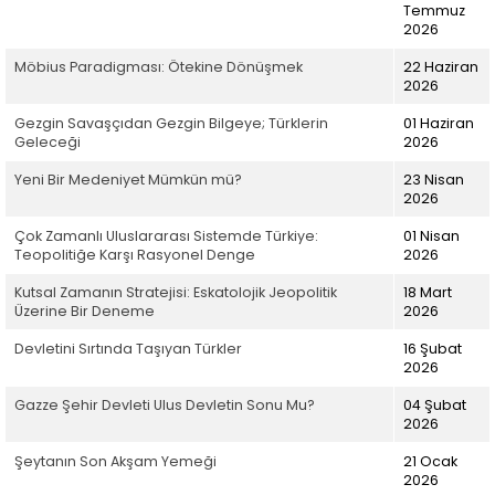
Temmuz
2026
Möbius Paradigması: Ötekine Dönüşmek
22 Haziran
2026
Gezgin Savaşçıdan Gezgin Bilgeye; Türklerin
01 Haziran
Geleceği
2026
Yeni Bir Medeniyet Mümkün mü?
23 Nisan
2026
Çok Zamanlı Uluslararası Sistemde Türkiye:
01 Nisan
Teopolitiğe Karşı Rasyonel Denge
2026
Kutsal Zamanın Stratejisi: Eskatolojik Jeopolitik
18 Mart
Üzerine Bir Deneme
2026
Devletini Sırtında Taşıyan Türkler
16 Şubat
2026
Gazze Şehir Devleti Ulus Devletin Sonu Mu?
04 Şubat
2026
Şeytanın Son Akşam Yemeği
21 Ocak
2026