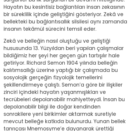
Hayatın bu kesintisiz bağlantıları insan zekasının
bir süreklilik içinde geliştiğini gösteriyor. Zekâ ve
bellekteki bu bağlantısallık silsilesi aynı zamanda
insanın tekâmül sürecini temsil eder.
Zekâ ve belleğin nasıl oluştuğu ve geliştiği
hususunda 13. Yüzyıldan beri yapılan çalışmalar
bildiğimiz her şeyi her geçen gün tartışılır hale
getiriyor. Richard Semon 1904 yılında belleğin
kalıtımsallığı üzerine yaptığı bir çalışmada bu
sosyolojik gerçeğin fizyolojik temellerini
şekillendirmeye çalıştı. Semon’a göre bir ilişkiler
zinciri içindeki hayatın yaşanmışlıkları ve
tecrübeleri depolanabilir mahiyetteydi. İnsan bu
depolanabilir bilgi ile doğar kendinden
sonrakilere yeni birikimler aktarmak suretiyle
mevcut belleğe katkıda bulunurdu. Yunan bellek
tanrıçası Mnemosyme’e dayanarak ürettiği