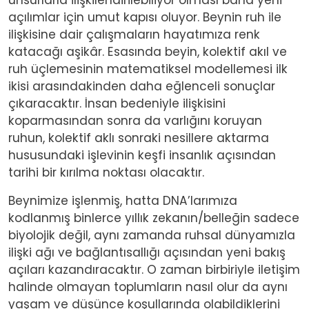
açılımlar için umut kapısı oluyor. Beynin ruh ile
ilişkisine dair çalışmaların hayatımıza renk
katacağı aşikâr. Esasında beyin, kolektif akıl ve
ruh üçlemesinin matematiksel modellemesi ilk
ikisi arasındakinden daha eğlenceli sonuçlar
çıkaracaktır. İnsan bedeniyle ilişkisini
koparmasından sonra da varlığını koruyan
ruhun, kolektif aklı sonraki nesillere aktarma
hususundaki işlevinin keşfi insanlık açısından
tarihi bir kırılma noktası olacaktır.
Beynimize işlenmiş, hatta DNA’larımıza
kodlanmış binlerce yıllık zekanın/belleğin sadece
biyolojik değil, aynı zamanda ruhsal dünyamızla
ilişki ağı ve bağlantısallığı açısından yeni bakış
açıları kazandıracaktır. O zaman birbiriyle iletişim
halinde olmayan toplumların nasıl olur da aynı
yaşam ve düşünce koşullarında olabildiklerini