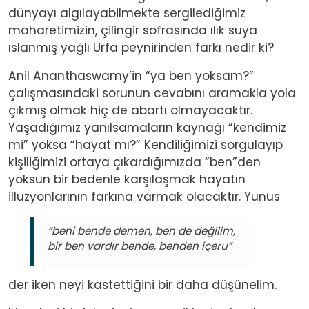
dünyayı algılayabilmekte sergilediğimiz
maharetimizin, çilingir sofrasında ılık suya
ıslanmış yağlı Urfa peynirinden farkı nedir ki?
Anil Ananthaswamy’in “ya ben yoksam?”
çalışmasındaki sorunun cevabını aramakla yola
çıkmış olmak hiç de abartı olmayacaktır.
Yaşadığımız yanılsamaların kaynağı “kendimiz
mi” yoksa “hayat mı?” Kendiliğimizi sorgulayıp
kişiliğimizi ortaya çıkardığımızda “ben”den
yoksun bir bedenle karşılaşmak hayatın
illüzyonlarının farkına varmak olacaktır. Yunus
“beni bende demen, ben de değilim,
bir ben vardır bende, benden içeru”
der iken neyi kastettiğini bir daha düşünelim.