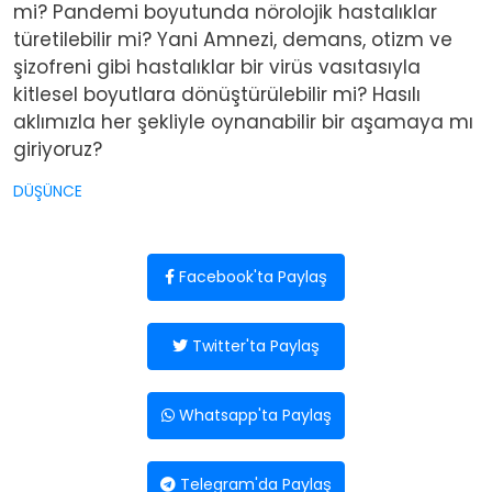
mi? Pandemi boyutunda nörolojik hastalıklar
türetilebilir mi? Yani Amnezi, demans, otizm ve
şizofreni gibi hastalıklar bir virüs vasıtasıyla
kitlesel boyutlara dönüştürülebilir mi? Hasılı
aklımızla her şekliyle oynanabilir bir aşamaya mı
giriyoruz?
DÜŞÜNCE
Facebook'ta Paylaş
Twitter'ta Paylaş
Whatsapp'ta Paylaş
Telegram'da Paylaş