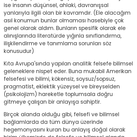
ise insanın düşünsel, ahlaki, davranışsal
yanlarıyla ilgili olan bir kavramdır. (Ele alacağım
asıl konumun bunlar olmaması hasebiyle çok
genel olarak aldım. Bunların spesifik olarak ele
alınışlarında literatürde yığınla sınıflandırma,
ilişkilendirme ve tanımlama sorunları söz
konusudur)
Kıta Avrupa'sında yapılan analitik felsefe bilimsel
geleneklere nispet eder. Buna mukabil Amerikan
felsefesi ve bilimi, kökensiz, soysuz/sopsuz,
pragmatist, eklektik yüzeysel ve bireyselden
(psikolojizm) hareketle toplumsala doğru
gitmeye çalışan bir anlayışa sahiptir.
Birçok alanda olduğu gibi, felsefi ve bilimsel
bağlamlarda da tüm dünya üzerinde
hegemonyasını kuran bu anlayış doğal olarak