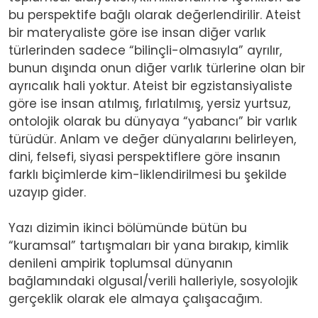
bu perspektife bağlı olarak değerlendirilir. Ateist
bir materyaliste göre ise insan diğer varlık
türlerinden sadece “bilinçli-olmasıyla” ayrılır,
bunun dışında onun diğer varlık türlerine olan bir
ayrıcalık hali yoktur. Ateist bir egzistansiyaliste
göre ise insan atılmış, fırlatılmış, yersiz yurtsuz,
ontolojik olarak bu dünyaya “yabancı” bir varlık
türüdür. Anlam ve değer dünyalarını belirleyen,
dini, felsefi, siyasi perspektiflere göre insanın
farklı biçimlerde kim-liklendirilmesi bu şekilde
uzayıp gider.
Yazı d
izimin ikinci bölümünde bütün bu
“kuramsal” tartışmaları bir yana bırakıp, kimlik
denileni ampirik toplumsal dünyanın
bağlamındaki olgusal/verili halleriyle, sosyolojik
gerçeklik olarak ele almaya çalışacağım.