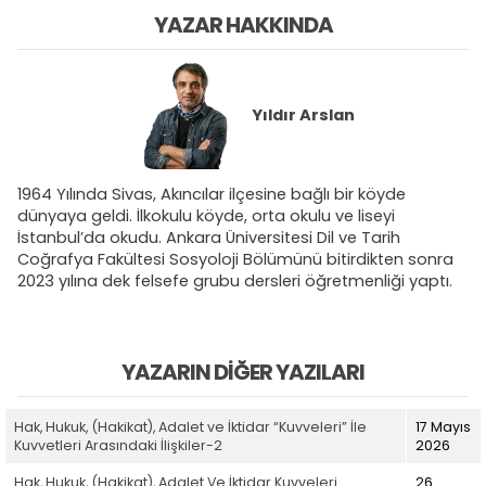
YAZAR HAKKINDA
Yıldır Arslan
1964 Yılında Sivas, Akıncılar ilçesine bağlı bir köyde
dünyaya geldi. İlkokulu köyde, orta okulu ve liseyi
İstanbul’da okudu. Ankara Üniversitesi Dil ve Tarih
Coğrafya Fakültesi Sosyoloji Bölümünü bitirdikten sonra
2023 yılına dek felsefe grubu dersleri öğretmenliği yaptı.
YAZARIN DIĞER YAZILARI
Hak, Hukuk, (Hakikat), Adalet ve İktidar “Kuvveleri” İle
17 Mayıs
Kuvvetleri Arasındaki İlişkiler-2
2026
Hak, Hukuk, (Hakikat), Adalet Ve İktidar Kuvveleri
26