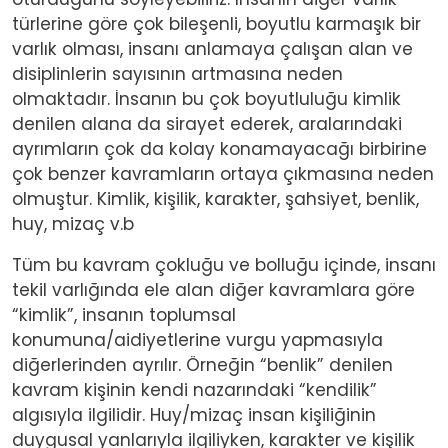
türlerine göre çok bileşenli, boyutlu karmaşık bir
varlık olması, insanı anlamaya çalışan alan ve
disiplinlerin sayısının artmasına neden
olmaktadır. İnsanın bu çok boyutluluğu kimlik
denilen alana da sirayet ederek, aralarındaki
ayrımların çok da kolay konamayacağı birbirine
çok benzer kavramların ortaya çıkmasına neden
olmuştur. Kimlik, kişilik, karakter, şahsiyet, benlik,
huy, mizaç v.b
Tüm bu kavram çokluğu ve bolluğu içinde, insanı
tekil varlığında ele alan diğer kavramlara göre
“kimlik”, insanın toplumsal
konumuna/aidiyetlerine vurgu yapmasıyla
diğerlerinden ayrılır. Örneğin “benlik” denilen
kavram kişinin kendi nazarındaki “kendilik”
algısıyla ilgilidir. Huy/mizaç insan kişiliğinin
duygusal yanlarıyla ilgiliyken, karakter ve kişilik