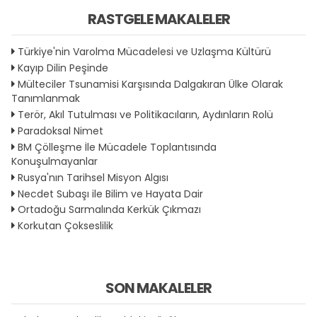
RASTGELE MAKALELER
Türkiye'nin Varolma Mücadelesi ve Uzlaşma Kültürü
Kayıp Dilin Peşinde
Mülteciler Tsunamisi Karşısında Dalgakıran Ülke Olarak
Tanımlanmak
Terör, Akıl Tutulması ve Politikacıların, Aydınların Rolü
Paradoksal Nimet
BM Çölleşme İle Mücadele Toplantısında
Konuşulmayanlar
Rusya'nın Tarihsel Misyon Algısı
Necdet Subaşı ile Bilim ve Hayata Dair
Ortadoğu Sarmalında Kerkük Çıkmazı
Korkutan Çokseslilik
SON MAKALELER