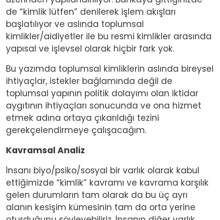
de “kimlik lütfen” denilerek işlem akışları
başlatılıyor ve aslında toplumsal
kimlikler/aidiyetler ile bu resmi kimlikler arasında
yapısal ve işlevsel olarak hiçbir fark yok.
Bu yazımda toplumsal kimliklerin aslında bireysel
ihtiyaçlar, istekler bağlamında değil de
toplumsal yapının politik dolayımı olan iktidar
aygıtının ihtiyaçları sonucunda ve ona hizmet
etmek adına ortaya çıkarıldığı tezini
gerekçelendirmeye çalışacağım.
Kavramsal Analiz
İnsanı biyo/psiko/sosyal bir varlık olarak kabul
ettiğimizde “kimlik” kavramı ve kavrama karşılık
gelen durumların tam olarak da bu üç ayrı
alanın kesişim kümesinin tam da orta yerine
oturduğunu söyleyebiliriz. İnsanın diğer varlık