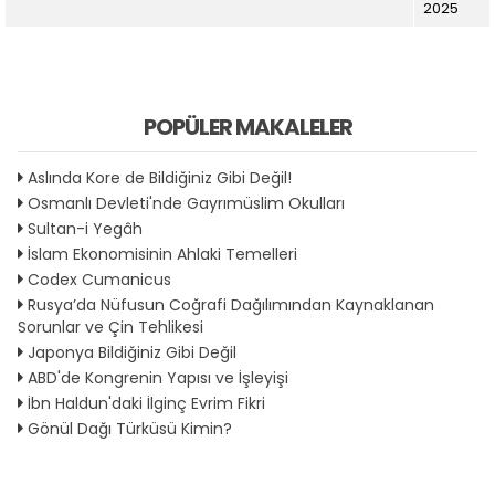
2025
POPÜLER MAKALELER
Aslında Kore de Bildiğiniz Gibi Değil!
Osmanlı Devleti'nde Gayrımüslim Okulları
Sultan-i Yegâh
İslam Ekonomisinin Ahlaki Temelleri
Codex Cumanicus
Rusya’da Nüfusun Coğrafi Dağılımından Kaynaklanan
Sorunlar ve Çin Tehlikesi
Japonya Bildiğiniz Gibi Değil
ABD'de Kongrenin Yapısı ve İşleyişi
İbn Haldun'daki İlginç Evrim Fikri
Gönül Dağı Türküsü Kimin?