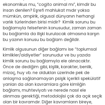
ekonomikus mu, “cogito animal mı”, kimdir bu
insan denilen? Eşrefi mahlukat mıdır yoksa
mümkün, ampirik, olgusal dünyanın herhangi
varlık türlerinden birisi midir? Kimlik sorunu bu
bağlamıyla felsefenin konusudur, zaman zaman
bu bağlamla da ilişki kurulacak olmasına karşın
bu yazının konusu bu bağlam değildir.
Kimlik olgusunun diğer bağlamı ise “toplumsal
kimlikler/aidiyetler” sorunudur ve bu yazıda
kimlik sorunu bu bağlamıyla ele alınacaktır.
Önce de dediğim gibi, kişilik, karakter, benlik,
mizaç, huy vb. ne oldukları üzerinde pek de
anlaşma sağlanamayan psişik içerikli spekülatif
yanları da olan kavramlara göre kimliğin
bağlamı, muhteviyatı ve nerede nasıl ele
alınması gerektiği, metodolojisi çok da açık seçik
olan bir kavramdır. Diğer kavramların bireye,