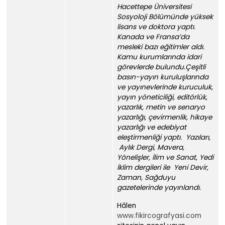
Hacettepe Üniversitesi
Sosyoloji Bölümünde yüksek
lisans ve doktora yaptı.
Kanada ve Fransa’da
mesleki bazı eğitimler aldı.
Kamu kurumlarında idari
görevlerde bulundu.Çeşitli
basın-yayın kuruluşlarında
ve yayınevlerinde kuruculuk,
yayın yöneticiliği, editörlük,
yazarlık, metin ve senaryo
yazarlığı, çevirmenlik, hikaye
yazarlığı ve edebiyat
eleştirmenliği yaptı. Yazıları,
Aylık Dergi, Mavera,
Yönelişler, İlim ve Sanat, Yedi
İklim dergileri ile Yeni Devir,
Zaman, Sağduyu
gazetelerinde yayınlandı.
Hâlen
www.fikircografyasi.com