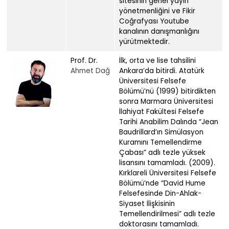
sitesinin genel yayın
yönetmenliğini ve Fikir
Coğrafyası Youtube
kanalının danışmanlığını
yürütmektedir.
Prof. Dr.
İlk, orta ve lise tahsilini
Ahmet Dağ
Ankara’da bitirdi. Atatürk
Üniversitesi Felsefe
Bölümü’nü (1999) bitirdikten
sonra Marmara Üniversitesi
İlahiyat Fakültesi Felsefe
Tarihi Anabilim Dalında “Jean
Baudrillard’ın Simülasyon
Kuramını Temellendirme
Çabası” adlı tezle yüksek
lisansını tamamladı. (2009).
Kırklareli Üniversitesi Felsefe
Bölümü’nde “David Hume
Felsefesinde Din-Ahlak-
Siyaset İlişkisinin
Temellendirilmesi” adlı tezle
doktorasını tamamladı.