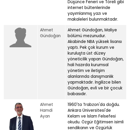
Düşünce Feneri ve Töreli gibi
internet bültenlerinde
yayımlanmış yazı ve
makaleleri bulunmaktadır.
Ahmet
Ahmet Gündoğan, Maliye
Gündoğan
bölümü mezunudur.
Akabinde NBA yüksek lisansı
yaptı. Pek çok kurum ve
kuruluşta üst düzey
yöneticilik yapan Gündoğan,
hali hazırda kurumsal
yönetim ve iletişim
alanlarında danışmanlık
yapmaktadır. İngilizce bilen
Gündoğan, evli ve bir çocuk
babasıdır.
Ahmet
1960'ta Trabzon'da doğdu.
Hamdi
Ankara Üniversitesi'de
Ayan
Kelam ve İslam Felsefesi
okudu. Özgür Eğitimsen isimli
sendikanın ve Özgürlük