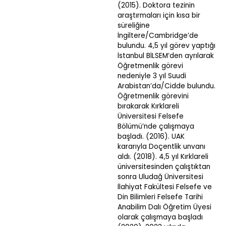
(2015). Doktora tezinin
araştırmaları için kısa bir
süreliğine
İngiltere/Cambridge’de
bulundu. 4,5 yıl görev yaptığı
İstanbul BİLSEM’den ayrılarak
Öğretmenlik görevi
nedeniyle 3 yıl Suudi
Arabistan’da/Cidde bulundu.
Öğretmenlik görevini
bırakarak Kırklareli
Üniversitesi Felsefe
Bölümü’nde çalışmaya
başladı. (2016). UAK
kararıyla Doçentlik unvanı
aldı. (2018). 4,5 yıl Kırklareli
üniversitesinden çalıştıktan
sonra Uludağ Üniversitesi
İlahiyat Fakültesi Felsefe ve
Din Bilimleri Felsefe Tarihi
Anabilim Dalı Öğretim Üyesi
olarak çalışmaya başladı