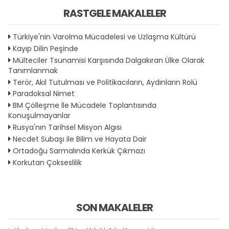
RASTGELE MAKALELER
Türkiye'nin Varolma Mücadelesi ve Uzlaşma Kültürü
Kayıp Dilin Peşinde
Mülteciler Tsunamisi Karşısında Dalgakıran Ülke Olarak
Tanımlanmak
Terör, Akıl Tutulması ve Politikacıların, Aydınların Rolü
Paradoksal Nimet
BM Çölleşme İle Mücadele Toplantısında
Konuşulmayanlar
Rusya'nın Tarihsel Misyon Algısı
Necdet Subaşı ile Bilim ve Hayata Dair
Ortadoğu Sarmalında Kerkük Çıkmazı
Korkutan Çokseslilik
SON MAKALELER