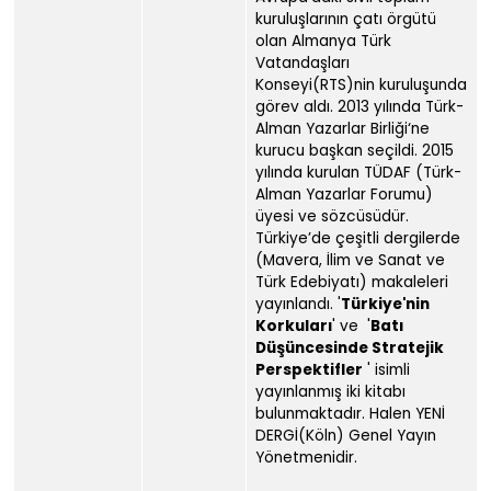
kuruluşlarının çatı örgütü
olan Almanya Türk
Vatandaşları
Konseyi(RTS)nin kuruluşunda
görev aldı. 2013 yılında Türk-
Alman Yazarlar Birliği‘ne
kurucu başkan seçildi. 2015
yılında kurulan TÜDAF (Türk-
Alman Yazarlar Forumu)
üyesi ve sözcüsüdür.
Türkiye’de çeşitli dergilerde
(Mavera, İlim ve Sanat ve
Türk Edebiyatı) makaleleri
yayınlandı. '
Türkiye'nin
Korkuları
' ve '
Batı
Düşüncesinde Stratejik
Perspektifler
' isimli
yayınlanmış iki kitabı
bulunmaktadır. Halen YENİ
DERGİ(Köln) Genel Yayın
Yönetmenidir.