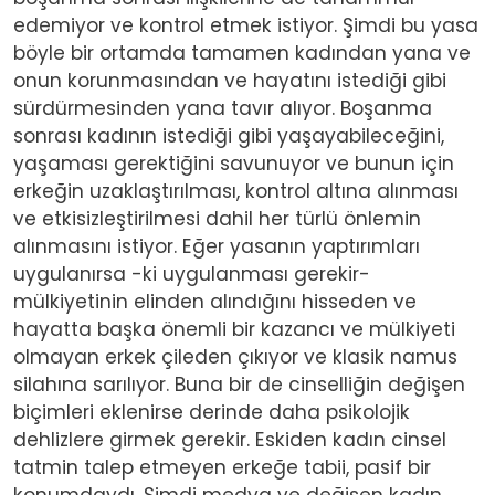
edemiyor ve kontrol etmek istiyor. Şimdi bu yasa
böyle bir ortamda tamamen kadından yana ve
onun korunmasından ve hayatını istediği gibi
sürdürmesinden yana tavır alıyor. Boşanma
sonrası kadının istediği gibi yaşayabileceğini,
yaşaması gerektiğini savunuyor ve bunun için
erkeğin uzaklaştırılması, kontrol altına alınması
ve etkisizleştirilmesi dahil her türlü önlemin
alınmasını istiyor. Eğer yasanın yaptırımları
uygulanırsa -ki uygulanması gerekir-
mülkiyetinin elinden alındığını hisseden ve
hayatta başka önemli bir kazancı ve mülkiyeti
olmayan erkek çileden çıkıyor ve klasik namus
silahına sarılıyor. Buna bir de cinselliğin değişen
biçimleri eklenirse derinde daha psikolojik
dehlizlere girmek gerekir. Eskiden kadın cinsel
tatmin talep etmeyen erkeğe tabii, pasif bir
konumdaydı. Şimdi medya ve değişen kadın