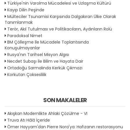
Türkiye'nin Varolma Mücadelesi ve Uzlaşma Kültürü
Kayıp Dilin Peşinde
Mülteciler Tsunamisi Karşısında Dalgakıran Ülke Olarak
Tanımlanmak
Terör, Akıl Tutulması ve Politikacıların, Aydınların Rolü
Paradoksal Nimet
BM Çölleşme İle Mücadele Toplantısında
Konuşulmayanlar
Rusya'nın Tarihsel Misyon Algısı
Necdet Subaşı ile Bilim ve Hayata Dair
Ortadoğu Sarmalında Kerkük Çıkmazı
Korkutan Çokseslilik
SON MAKALELER
Akışkan Modernlikte Ahlaki Çözülme - VI
Truva Atı Hâlâ İçeride
Ömer Hayyam'dan Pierre Nora'ya: Hafızanın restorasyonu