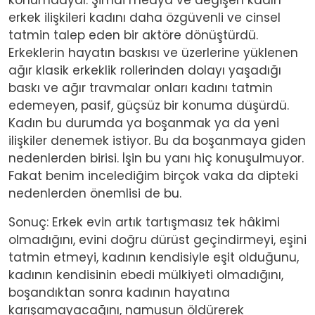
erkek ilişkileri kadını daha özgüvenli ve cinsel
tatmin talep eden bir aktöre dönüştürdü.
Erkeklerin hayatın baskısı ve üzerlerine yüklenen
ağır klasik erkeklik rollerinden dolayı yaşadığı
baskı ve ağır travmalar onları kadını tatmin
edemeyen, pasif, güçsüz bir konuma düşürdü.
Kadın bu durumda ya boşanmak ya da yeni
ilişkiler denemek istiyor. Bu da boşanmaya giden
nedenlerden birisi. İşin bu yanı hiç konuşulmuyor.
Fakat benim incelediğim birçok vaka da dipteki
nedenlerden önemlisi de bu.
Sonuç: Erkek evin artık tartışmasız tek hâkimi
olmadığını, evini doğru dürüst geçindirmeyi, eşini
tatmin etmeyi, kadının kendisiyle eşit olduğunu,
kadının kendisinin ebedi mülkiyeti olmadığını,
boşandıktan sonra kadının hayatına
karışamayacağını, namusun öldürerek