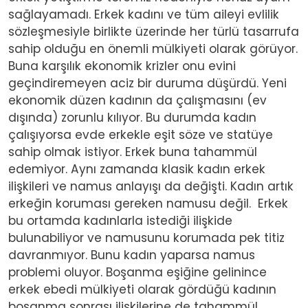
sağlayamadı. Erkek kadını ve tüm aileyi evlilik
sözleşmesiyle birlikte üzerinde her türlü tasarrufa
sahip olduğu en önemli mülkiyeti olarak görüyor.
Buna karşılık ekonomik krizler onu evini
geçindiremeyen aciz bir duruma düşürdü. Yeni
ekonomik düzen kadının da çalışmasını (ev
dışında) zorunlu kılıyor. Bu durumda kadın
çalışıyorsa evde erkekle eşit söze ve statüye
sahip olmak istiyor. Erkek buna tahammül
edemiyor. Aynı zamanda klasik kadın erkek
ilişkileri ve namus anlayışı da değişti. Kadın artık
erkeğin koruması gereken namusu değil. Erkek
bu ortamda kadınlarla istediği ilişkide
bulunabiliyor ve namusunu korumada pek titiz
davranmıyor. Bunu kadın yaparsa namus
problemi oluyor. Boşanma eşiğine gelinince
erkek ebedi mülkiyeti olarak gördüğü kadının
boşanma sonrası ilişkilerine de tahammül