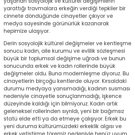
yaşanan sosyolojik ve kültürel değişimlerin
yarattığı travmalara erkeğin verdiği tepkiler bir
cinnete döndüğünde cinayetler çıkıyor ve
medya sayesinde görünürlük kazanarak
hepimize ulaşıyor.
Derin sosyolojik kültürel değişmeler ve kentleşme
sonucu kadın, aile kurumu ve evlilik sözleşmesi
büyük bir toplumsal değişime uğradı ve bunun
sonucunda erkek ve kadın rollerinde büyük
değişmeler oldu. Buna modernleşme diyoruz. Bu
cinayetlerin birçoğu kentlerde oluyor. Kırsaldaki
durumu medyaya yansımadığı, kadının susması
nedeniyle cinayetle sonuçlanmadığı, işkence
düzeyinde kaldığı için bilmiyoruz. Kadın artık
geleneksel rollerinden sıyrıldı, yeni bir bağımsız
statü elde etti ya da etmeye çalışıyor. Erkek bu
yeni duruma kültürümüzdeki erkeklik algısı ve
erkek yetiştirme töremiz nedeniyle henüz uyum