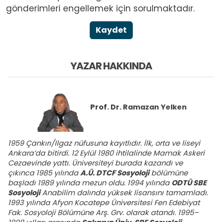
gönderimleri engellemek için sorulmaktadır.
Kaydet
YAZAR HAKKINDA
Prof. Dr.
Ramazan Yelken
1959 Çankırı/Ilgaz nüfusuna kayıtlıdır. İlk, orta ve liseyi
Ankara’da bitirdi. 12 Eylül 1980 ihtilalinde Mamak Askeri
Cezaevinde yattı. Üniversiteyi burada kazandı ve
çıkınca 1985 yılında
A.Ü. DTCF Sosyoloji
bölümüne
başladı 1989 yılında mezun oldu. 1994 yılında
ODTÜ SBE
Sosyoloji
Anabilim dalında yüksek lisansını tamamladı.
1993 yılında Afyon Kocatepe Üniversitesi Fen Edebiyat
Fak. Sosyoloji Bölümüne Arş. Grv. olarak atandı. 1995–