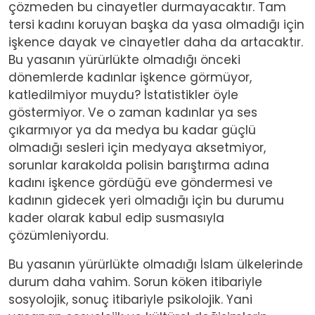
çözmeden bu cinayetler durmayacaktır. Tam
tersi kadını koruyan başka da yasa olmadığı için
işkence dayak ve cinayetler daha da artacaktır.
Bu yasanın yürürlükte olmadığı önceki
dönemlerde kadınlar işkence görmüyor,
katledilmiyor muydu? İstatistikler öyle
göstermiyor. Ve o zaman kadınlar ya ses
çıkarmıyor ya da medya bu kadar güçlü
olmadığı sesleri için medyaya aksetmiyor,
sorunlar karakolda polisin barıştırma adına
kadını işkence gördüğü eve göndermesi ve
kadının gidecek yeri olmadığı için bu durumu
kader olarak kabul edip susmasıyla
çözümleniyordu.
Bu yasanın yürürlükte olmadığı İslam ülkelerinde
durum daha vahim. Sorun köken itibariyle
sosyolojik, sonuç itibariyle psikolojik. Yani