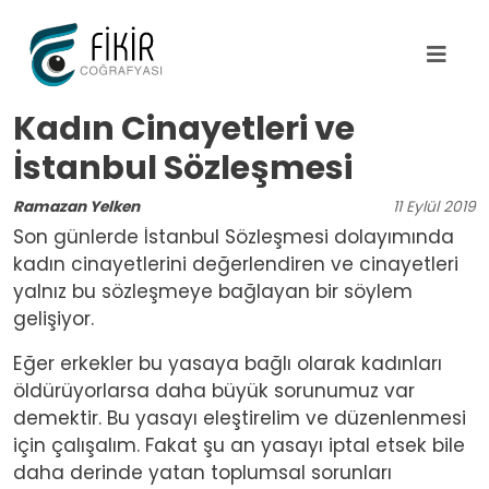
Ana içeriğe atla
Kadın Cinayetleri ve
İstanbul Sözleşmesi
Ramazan Yelken
11
Eylül
2019
Son günlerde İstanbul Sözleşmesi dolayımında
kadın cinayetlerini değerlendiren ve cinayetleri
yalnız bu sözleşmeye bağlayan bir söylem
gelişiyor.
Eğer erkekler bu yasaya bağlı olarak kadınları
öldürüyorlarsa daha büyük sorunumuz var
demektir. Bu yasayı eleştirelim ve düzenlenmesi
için çalışalım. Fakat şu an yasayı iptal etsek bile
daha derinde yatan toplumsal sorunları