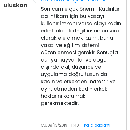
uluskan
Son cümle çok önemli. Kadınlar
da intikam için bu yasayı
kullanır imkanı varsa olayı kadın
erkek olarak değil insan unsuru
olarak ele almak lazım, buna
yasal ve eğitim sistemi
düzenlenmesi gerekir. Sonuçta
dünya hayvanlar ve doğa
dışında akıl, düşünce ve
uygulama doğrultusun da
kadın ve erkekden ibarettir ve
ayırt etmeden kadın erkek
haklarını korumak
gerekmektedir.
Cu, 09/13/2019 - 11:40
Kalıcı bağlantı