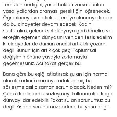
temizlenmediğini, yasal hakları varsa bunları
yasal yollardan araması gerektiğini öğrenecek.
Öğreninceye ve erkekler terbiye oluncaya kadar
da bu cinayetler devam edecek. Kadını
susturalım, geleneksel dünyaya geri dönelim ve
erkeğin egemen dünyasını yeniden tesis edelim
ki cinayetler de dursun önerisi artık bir çözüm
değil. Bunun için artık çok geç. Toplumsal
değişimin önüne yasayla zorlamayla
geçemezsiniz. Acı fakat gerçek bu.
Bana göre bu eşiği atlatırsak şu an için normal
olarak kadını korumaya odaklanmış bu
sözleşme asıl o zaman sorun olacak. Neden mi?
Çünkü kadınlar bu sözleşmeyi kullanarak erkeğe
dünyayı dar edebilir. Fakat şu an sorunumuz bu
değil. Kısaca sorunumuz sadece bu yasa değil.