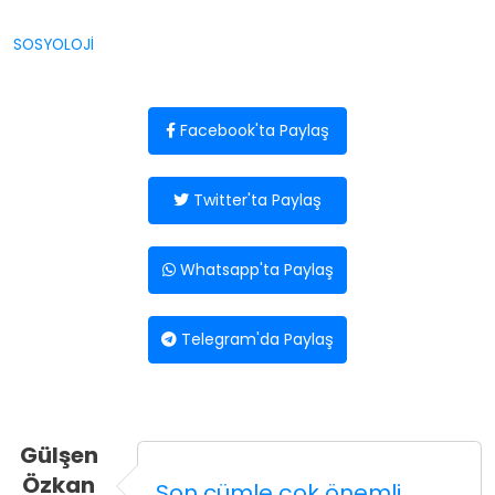
SOSYOLOJİ
Facebook'ta Paylaş
Twitter'ta Paylaş
Whatsapp'ta Paylaş
Telegram'da Paylaş
Gülşen
Özkan
Son cümle çok önemli.