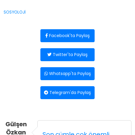
SOSYOLOJİ
Facebook'ta Paylaş
Twitter'ta Paylaş
Whatsapp'ta Paylaş
Telegram'da Paylaş
Gülşen
Özkan
Son cümle çok önemli.