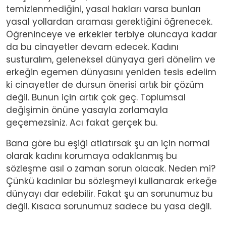
temizlenmediğini, yasal hakları varsa bunları
yasal yollardan araması gerektiğini öğrenecek.
Öğreninceye ve erkekler terbiye oluncaya kadar
da bu cinayetler devam edecek. Kadını
susturalım, geleneksel dünyaya geri dönelim ve
erkeğin egemen dünyasını yeniden tesis edelim
ki cinayetler de dursun önerisi artık bir çözüm
değil. Bunun için artık çok geç. Toplumsal
değişimin önüne yasayla zorlamayla
geçemezsiniz. Acı fakat gerçek bu.
Bana göre bu eşiği atlatırsak şu an için normal
olarak kadını korumaya odaklanmış bu
sözleşme asıl o zaman sorun olacak. Neden mi?
Çünkü kadınlar bu sözleşmeyi kullanarak erkeğe
dünyayı dar edebilir. Fakat şu an sorunumuz bu
değil. Kısaca sorunumuz sadece bu yasa değil.