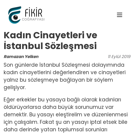
Ana içeriğe atla
Kadın Cinayetleri ve
İstanbul Sözleşmesi
Ramazan Yelken
11
Eylül
2019
Son günlerde İstanbul Sözleşmesi dolayımında
kadın cinayetlerini değerlendiren ve cinayetleri
yalnız bu sözleşmeye bağlayan bir söylem
gelişiyor.
Eğer erkekler bu yasaya bağlı olarak kadınları
öldürüyorlarsa daha büyük sorunumuz var
demektir. Bu yasayı eleştirelim ve düzenlenmesi
için çalışalım. Fakat şu an yasayı iptal etsek bile
daha derinde yatan toplumsal sorunları