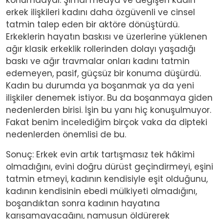
erkek ilişkileri kadını daha özgüvenli ve cinsel
tatmin talep eden bir aktöre dönüştürdü.
Erkeklerin hayatın baskısı ve üzerlerine yüklenen
ağır klasik erkeklik rollerinden dolayı yaşadığı
baskı ve ağır travmalar onları kadını tatmin
edemeyen, pasif, güçsüz bir konuma düşürdü.
Kadın bu durumda ya boşanmak ya da yeni
ilişkiler denemek istiyor. Bu da boşanmaya giden
nedenlerden birisi. İşin bu yanı hiç konuşulmuyor.
Fakat benim incelediğim birçok vaka da dipteki
nedenlerden önemlisi de bu.
Sonuç: Erkek evin artık tartışmasız tek hâkimi
olmadığını, evini doğru dürüst geçindirmeyi, eşini
tatmin etmeyi, kadının kendisiyle eşit olduğunu,
kadının kendisinin ebedi mülkiyeti olmadığını,
boşandıktan sonra kadının hayatına
karışamayacağını, namusun öldürerek