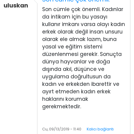
uluskan
Son cümle çok önemli. Kadınlar
da intikam için bu yasayı
kullanır imkanı varsa olayı kadın
erkek olarak değil insan unsuru
olarak ele almak lazım, buna
yasal ve eğitim sistemi
düzenlenmesi gerekir. Sonuçta
dünya hayvanlar ve doğa
dışında akıl, düşünce ve
uygulama doğrultusun da
kadın ve erkekden ibarettir ve
ayırt etmeden kadın erkek
haklarını korumak
gerekmektedir.
Cu, 09/13/2019 - 11:40
Kalıcı bağlantı