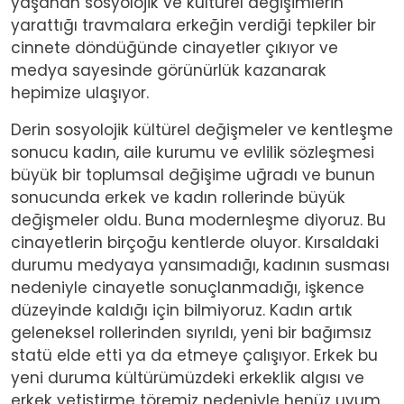
yaşanan sosyolojik ve kültürel değişimlerin
yarattığı travmalara erkeğin verdiği tepkiler bir
cinnete döndüğünde cinayetler çıkıyor ve
medya sayesinde görünürlük kazanarak
hepimize ulaşıyor.
Derin sosyolojik kültürel değişmeler ve kentleşme
sonucu kadın, aile kurumu ve evlilik sözleşmesi
büyük bir toplumsal değişime uğradı ve bunun
sonucunda erkek ve kadın rollerinde büyük
değişmeler oldu. Buna modernleşme diyoruz. Bu
cinayetlerin birçoğu kentlerde oluyor. Kırsaldaki
durumu medyaya yansımadığı, kadının susması
nedeniyle cinayetle sonuçlanmadığı, işkence
düzeyinde kaldığı için bilmiyoruz. Kadın artık
geleneksel rollerinden sıyrıldı, yeni bir bağımsız
statü elde etti ya da etmeye çalışıyor. Erkek bu
yeni duruma kültürümüzdeki erkeklik algısı ve
erkek yetiştirme töremiz nedeniyle henüz uyum