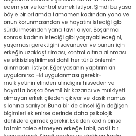
edemiyor ve kontrol etmek istiyor. Şimdi bu yasa
böyle bir ortamda tamamen kadından yana ve
onun korunmasından ve hayatını istediği gibi
sürdürmesinden yana tavır alıyor. Boşanma
sonrası kadının istediği gibi yaşayabileceğini,
yaşaması gerektiğini savunuyor ve bunun için
erkeğin uzaklaştırılması, kontrol altına alınması
ve etkisizleştirilmesi dahil her türlü önlemin
alınmasını istiyor. Eğer yasanın yaptırımları
uygulanırsa -ki uygulanması gerekir-
mülkiyetinin elinden alındığını hisseden ve
hayatta başka önemli bir kazancı ve mülkiyeti
olmayan erkek çileden çıkıyor ve klasik namus
silahına sarılıyor. Buna bir de cinselliğin değişen
biçimleri eklenirse derinde daha psikolojik
dehlizlere girmek gerekir. Eskiden kadın cinsel
tatmin talep etmeyen erkeğe tabii, pasif bir
konumdaydı. Şimdi medya ve değişen kadın