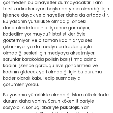
çözmeden bu cinayetler durmayacaktır. Tam
tersi kadını koruyan başka da yasa olmadığı için
işkence dayak ve cinayetler daha da artacaktır.
Bu yasanın yürürlükte olmadığı önceki
dönemlerde kadınlar işkence görmüyor,
katledilmiyor muydu? İstatistikler öyle
göstermiyor. Ve o zaman kadınlar ya ses
çıkarmıyor ya da medya bu kadar güçlü
olmadığı sesleri için medyaya aksetmiyor,
sorunlar karakolda polisin barıştırma adına
kadını işkence gördüğü eve göndermesi ve
kadının gidecek yeri olmadığı için bu durumu
kader olarak kabul edip susmasıyla
çözümleniyordu.
Bu yasanın yürürlükte olmadığı İslam ülkelerinde
durum daha vahim. Sorun köken itibariyle
sosyolojik, sonuç itibariyle psikolojik. Yani