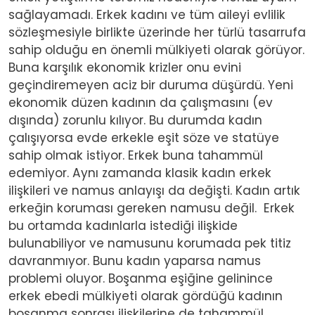
sağlayamadı. Erkek kadını ve tüm aileyi evlilik
sözleşmesiyle birlikte üzerinde her türlü tasarrufa
sahip olduğu en önemli mülkiyeti olarak görüyor.
Buna karşılık ekonomik krizler onu evini
geçindiremeyen aciz bir duruma düşürdü. Yeni
ekonomik düzen kadının da çalışmasını (ev
dışında) zorunlu kılıyor. Bu durumda kadın
çalışıyorsa evde erkekle eşit söze ve statüye
sahip olmak istiyor. Erkek buna tahammül
edemiyor. Aynı zamanda klasik kadın erkek
ilişkileri ve namus anlayışı da değişti. Kadın artık
erkeğin koruması gereken namusu değil. Erkek
bu ortamda kadınlarla istediği ilişkide
bulunabiliyor ve namusunu korumada pek titiz
davranmıyor. Bunu kadın yaparsa namus
problemi oluyor. Boşanma eşiğine gelinince
erkek ebedi mülkiyeti olarak gördüğü kadının
boşanma sonrası ilişkilerine de tahammül