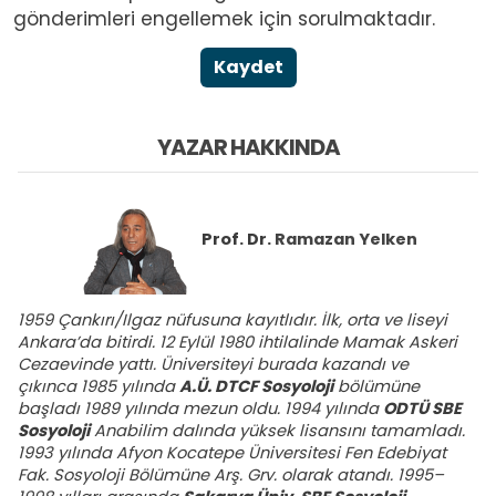
gönderimleri engellemek için sorulmaktadır.
Kaydet
YAZAR HAKKINDA
Prof. Dr.
Ramazan Yelken
1959 Çankırı/Ilgaz nüfusuna kayıtlıdır. İlk, orta ve liseyi
Ankara’da bitirdi. 12 Eylül 1980 ihtilalinde Mamak Askeri
Cezaevinde yattı. Üniversiteyi burada kazandı ve
çıkınca 1985 yılında
A.Ü. DTCF Sosyoloji
bölümüne
başladı 1989 yılında mezun oldu. 1994 yılında
ODTÜ SBE
Sosyoloji
Anabilim dalında yüksek lisansını tamamladı.
1993 yılında Afyon Kocatepe Üniversitesi Fen Edebiyat
Fak. Sosyoloji Bölümüne Arş. Grv. olarak atandı. 1995–