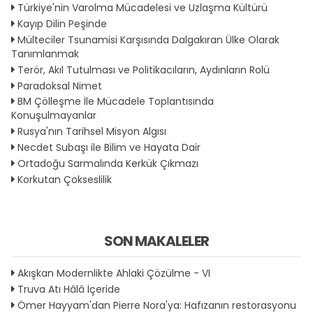
Türkiye'nin Varolma Mücadelesi ve Uzlaşma Kültürü
Kayıp Dilin Peşinde
Mülteciler Tsunamisi Karşısında Dalgakıran Ülke Olarak
Tanımlanmak
Terör, Akıl Tutulması ve Politikacıların, Aydınların Rolü
Paradoksal Nimet
BM Çölleşme İle Mücadele Toplantısında
Konuşulmayanlar
Rusya'nın Tarihsel Misyon Algısı
Necdet Subaşı ile Bilim ve Hayata Dair
Ortadoğu Sarmalında Kerkük Çıkmazı
Korkutan Çokseslilik
SON MAKALELER
Akışkan Modernlikte Ahlaki Çözülme - VI
Truva Atı Hâlâ İçeride
Ömer Hayyam'dan Pierre Nora'ya: Hafızanın restorasyonu