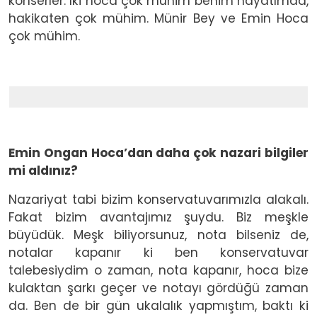
konserler. İki hoca çok mühim benim hayatımda,
hakikaten çok mühim. Münir Bey ve Emin Hoca
çok mühim.
Emin Ongan Hoca’dan daha çok nazari bilgiler
mi aldınız?
Nazariyat tabi bizim konservatuvarımızla alakalı.
Fakat bizim avantajımız şuydu. Biz meşkle
büyüdük. Meşk biliyorsunuz, nota bilseniz de,
notalar kapanır ki ben konservatuvar
talebesiydim o zaman, nota kapanır, hoca bize
kulaktan şarkı geçer ve notayı gördüğü zaman
da. Ben de bir gün ukalalık yapmıştım, baktı ki