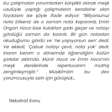
bu çalışmaları yorumlarken karşılıklı olarak meşk
usulüyle yaptığı çalışmaların kendisine olan
faydasını ise şöyle ifade ediyor: “Biliyorsunuz
nota bilseniz de o zaman nota kapanırdı, Emin
Ongan Hoca bize kulaktan şarkı geçer ve notayı
gördüğü zaman da kızardı. Bir gün notadan
okuduğumu gördü ve ‘ne yapıyorsun sen’ dedi.
Ve ekledi; ‘Çabuk notayı çevir, nota yok’ dedi.
İnanın benim o dönemde öğrendiğim bütün
şarkılar aklımda. Münir Hoca ve Emin Hoca’nın
meşk derslerinde repertuvarım müthiş
zenginleşmiştir.” Mûsikîmizin bu dev
yorumcusuyla sizin için görüştük…
Nebahat Konu