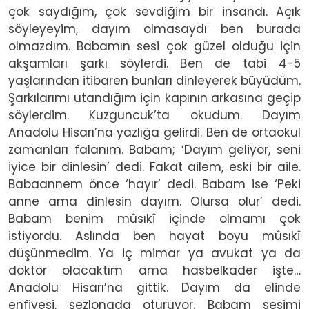
çok saydığım, çok sevdiğim bir insandı. Açık
söyleyeyim, dayım olmasaydı ben burada
olmazdım. Babamın sesi çok güzel olduğu için
akşamları şarkı söylerdi. Ben de tabi 4-5
yaşlarından itibaren bunları dinleyerek büyüdüm.
Şarkılarımı utandığım için kapının arkasına geçip
söylerdim. Kuzguncuk’ta okudum. Dayım
Anadolu Hisarı’na yazlığa gelirdi. Ben de ortaokul
zamanları falanım. Babam; ‘Dayım geliyor, seni
iyice bir dinlesin’ dedi. Fakat ailem, eski bir aile.
Babaannem önce ‘hayır’ dedi. Babam ise ‘Peki
anne ama dinlesin dayım. Olursa olur’ dedi.
Babam benim mûsıkî içinde olmamı çok
istiyordu. Aslında ben hayat boyu mûsıkî
düşünmedim. Ya iç mimar ya avukat ya da
doktor olacaktım ama hasbelkader işte…
Anadolu Hisarı’na gittik. Dayım da elinde
enfiyesi, şezlongda oturuyor. Babam sesimi