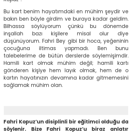
Bu kart benim hayatımdaki en mühim şeydir ve
bakın ben böyle girdim ve buraya kadar geldim.
Bilhassa söylüyorum çünkü bu dönemde
inşallah bazı kişilere misal olur diye
düşünüyorum. Fahri Bey gibi bir hoca, yeğeninin
çocuğuna iltimas yapmadı. Ben bunu
talebelerime de bütün derslerde söylemişimdir.
Hamili kart olmak mühim değil; hamili kartı
gönderen kişiye hem layık olmak, hem de o
kartın hayatınızın devamına kadar gitmemesini
sağlamak mühim olan.
Fahri Kopuz’un disiplinli bir eğitimci olduğu da
söylenir. Bize Fahri Kopuz’u biraz anlatır