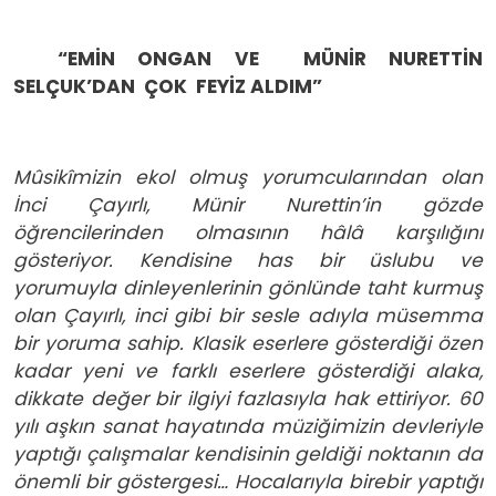
“EMİN ONGAN VE MÜNİR NURETTİN
SELÇUK’DAN ÇOK FEYİZ ALDIM”
Mûsikîmizin ekol olmuş yorumcularından olan
İnci Çayırlı, Münir Nurettin’in gözde
öğrencilerinden olmasının hâlâ karşılığını
gösteriyor. Kendisine has bir üslubu ve
yorumuyla dinleyenlerinin gönlünde taht kurmuş
olan Çayırlı, inci gibi bir sesle adıyla müsemma
bir yoruma sahip. Klasik eserlere gösterdiği özen
kadar yeni ve farklı eserlere gösterdiği alaka,
dikkate değer bir ilgiyi fazlasıyla hak ettiriyor. 60
yılı aşkın sanat hayatında müziğimizin devleriyle
yaptığı çalışmalar kendisinin geldiği noktanın da
önemli bir göstergesi… Hocalarıyla birebir yaptığı