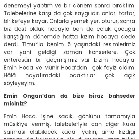
denemeyi yaptım ve bir dönem sonra bıraktım.
Talebelerine karşı da çok saygılıdır, onları tartar,
bir kefeye koyar. Onlarla yemek yer, oturur, sonra
biz dost olduk hocayla ben de çoluk çocuğa
karıştığım dönemde hatta kızım hocaya dede
derdi, Timur’la benim 5 yaşındaki resimlerimiz
var yani geldiği zaman konserlere. Çok
enteresan bir geçmişimiz var bizim hocayla.
Emin Hoca ve Münir Hoca’dan çok feyiz aldım.
Hâlâ hayatımdaki odaktırlar çok açık
söyleyeyim.
Emin Ongan’dan da bize biraz bahseder
misiniz?
Emin Hoca, işine sadık, gönlünü tamamıyla
mûsıkîye vermiş, talebeleriyle can ciğer kuzu
sarması olabilecek kadar yakın, ama kızdığı