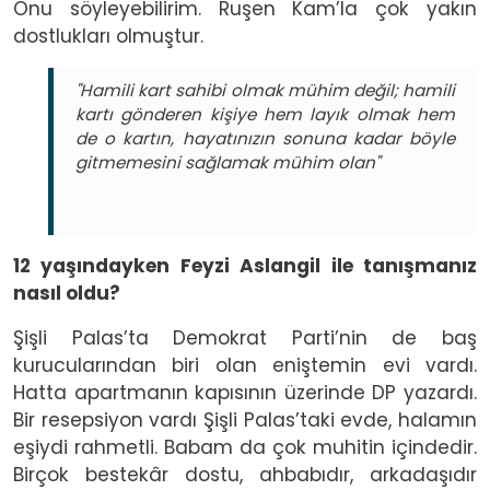
Onu söyleyebilirim. Ruşen Kam’la çok yakın
dostlukları olmuştur.
"Hamili kart sahibi olmak mühim değil; hamili
kartı gönderen kişiye hem layık olmak hem
de o kartın, hayatınızın sonuna kadar böyle
gitmemesini sağlamak mühim olan"
12 yaşındayken Feyzi Aslangil ile tanışmanız
nasıl oldu?
Şişli Palas’ta Demokrat Parti’nin de baş
kurucularından biri olan eniştemin evi vardı.
Hatta apartmanın kapısının üzerinde DP yazardı.
Bir resepsiyon vardı Şişli Palas’taki evde, halamın
eşiydi rahmetli. Babam da çok muhitin içindedir.
Birçok bestekâr dostu, ahbabıdır, arkadaşıdır