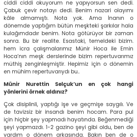
ciddi ciddi okuyorum ne yapıyorsun sen dedi.
Çabuk çevir notayı dedi. Benim nazari olayımı
kâle almamıştı. Nota yok. Ama İnanın o
dönemde yaptığım bütün meşkteki şarkılar hala
kulağımdadır benim. Nota götürüyor bir zaman
sonra. Bu bir realite. Esastaki, temeldeki bizim.
hem icra çalışmalarımız Münir Hoca ile Emin
Hoca’nın meşk derslerinde bizim repertuvarımız
müthiş zenginleşmiştir. Hepimiz için o dönemin
en mühim repertuvarıydı bu..
Münir Nurettin Selçuk’un en çok hangi
yönlerini örnek aldınız?
Çok disiplinli, yaptığı işe ve geçmişe saygılı. Ve
de tavizsiz bir insandı benim hocam. Para pul
için hiçbir şey yapmadı hayatında. Beğenmediği
şeyi yapmazdı. 1-2 gazino şeyi gibi oldu, ben de
vardım o dönem arkasında. Bakın ben de o