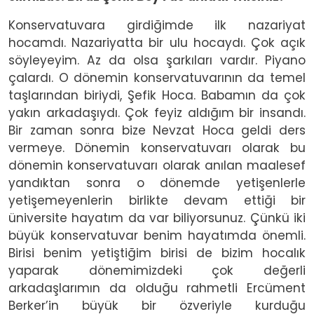
Konservatuvara girdiğimde ilk nazariyat
hocamdı. Nazariyatta bir ulu hocaydı. Çok açık
söyleyeyim. Az da olsa şarkıları vardır. Piyano
çalardı. O dönemin konservatuvarının da temel
taşlarından biriydi, Şefik Hoca. Babamın da çok
yakın arkadaşıydı. Çok feyiz aldığım bir insandı.
Bir zaman sonra bize Nevzat Hoca geldi ders
vermeye. Dönemin konservatuvarı olarak bu
dönemin konservatuvarı olarak anılan maalesef
yandıktan sonra o dönemde yetişenlerle
yetişemeyenlerin birlikte devam ettiği bir
üniversite hayatım da var biliyorsunuz. Çünkü iki
büyük konservatuvar benim hayatımda önemli.
Birisi benim yetiştiğim birisi de bizim hocalık
yaparak dönemimizdeki çok değerli
arkadaşlarımın da olduğu rahmetli Ercüment
Berker’in büyük bir özveriyle kurduğu