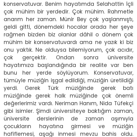
konservatuvar. Benim hayatımda Selahattin İçli
çok mühim bir yerdedir. Çok mühim. Rahmetle
anarım her zaman. Münir Bey çok yaşlanmıştı,
geldi gitti, dönemdeki hocalar orada her şeye
rağmen bizden biz olanlar dâhil o dönem çok
mühim bir konservatuvardı ama ne yazık ki biz
onu yaktık. Ne olduysa bilemiyorum, çok acıdır,
çok gerçektir. Ondan sonra üniversite
hayatımıza başlandığında bir realite var ben
bunu her yerde söylüyorum. Konservatuvar,
tümüyle müziğin işgal edildiği, müziğin üretildiği
yerdi. Gerek Türk müziğinde gerek batı
müziğinde gerek halk müziğinde çok önemli
değerlerimiz vardı. Neriman Hanım, Nida Tüfekçi
gibi isimler. Şimdi üniversiteye baktığım zaman,
üniversite derslerinin de zaman aşımıyla
çocukların hayatına girmesi ve müziğin
hafiflemesi, aşağı inmesi mevzu bahis oldu.