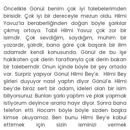
Öncelikle Gönül benim çok iyi talebelerimden
birisidir. Çok iyi bir dereceyle mezun oldu. Hilmi
Yavuz’la beraberliğinden doğan böyle şarkılar
çıkmış ortaya. Tabii Hilmi Yavuz çok zor bir
isimdir. Çok sevdiğim, saydığım, mühim bir
yazardır, şairdir, bana göre çok başarılı bir ilim
adamıdır kendi konusunda. Gönül de bu işe
hakikaten çok derin taraflarıyla çok derin bakan
bir talebemdir. Onun içinde böyle bir şey ortada
var. Sürpriz yapıyor Gönül Hilmi Bey’e. Hilmi Bey
şiirleri duyuyor nasıl yaptın diyor Gönül’e. Hilmi
bey’de biraz sert bir adam, ideleri olan bir isim
biliyorsunuz. Bunları şarkı yaptım ve plak yapmak
istiyorum deyince ısrarla hayır diyor. Sonra bana
telefon etti. Hocam böyle böyle sizden başka
kimse okuyamaz. Ben bunu Hilmi Bey’e kabul
ettirmek için sizin isminizi vermek