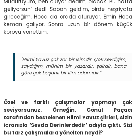
Müdürüyüm, ben oluyor dedim, olacak. Bu hafta
geliyorsun’ dedi. Sabah geldim, birde neşriyata
gireceğim. Hoca da orada oturuyor. Emin Hoca
keman çalıyor. Sonra uzun bir dönem küçük
koroyu yönettim.
"Hilmi Yavuz çok zor bir isimdir. Çok sevdiğim,
saydığım, mühim bir yazardır, şairdir, bana
göre çok başarılı bir ilim adamıdır."
Özel ve farklı çalışmalar yapmayı çok
seviyorsunuz. Örneğin, Gönül Paçacı
tarafından bestelenen Hilmi Yavuz şiirleri, sizin
icranızla ‘Sevda Derinlerdedir’ adıyla çıktı. Sizi
bu tarz çalışmalara yönelten neydi?