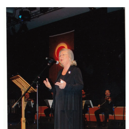
Image