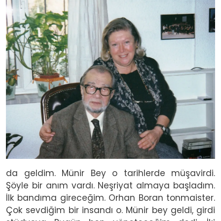
Image
da geldim. Münir Bey o tarihlerde müşavirdi.
Şöyle bir anım vardı. Neşriyat almaya başladım.
İlk bandıma gireceğim. Orhan Boran tonmaister.
Çok sevdiğim bir insandı o. Münir bey geldi, girdi