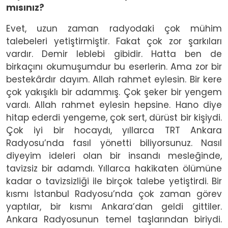
mısınız?
Evet, uzun zaman radyodaki çok mühim
talebeleri yetiştirmiştir. Fakat çok zor şarkıları
vardır. Demir leblebi gibidir. Hatta ben de
birkaçını okumuşumdur bu eserlerin. Ama zor bir
bestekârdır dayım. Allah rahmet eylesin. Bir kere
çok yakışıklı bir adammış. Çok şeker bir yengem
vardı. Allah rahmet eylesin hepsine. Hano diye
hitap ederdi yengeme, çok sert, dürüst bir kişiydi.
Çok iyi bir hocaydı, yıllarca TRT Ankara
Radyosu’nda fasıl yönetti biliyorsunuz. Nasıl
diyeyim ideleri olan bir insandı mesleğinde,
tavizsiz bir adamdı. Yıllarca hakikaten ölümüne
kadar o tavizsizliği ile birçok talebe yetiştirdi. Bir
kısmı İstanbul Radyosu’nda çok zaman görev
yaptılar, bir kısmı Ankara’dan geldi gittiler.
Ankara Radyosunun temel taşlarından biriydi.