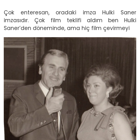
Çok enteresan, oradaki imza Hulki Saner
imzasıdır. Çok film teklifi aldım ben Hulki
Saner’den döneminde, ama hiç film çevirmeyi
Image