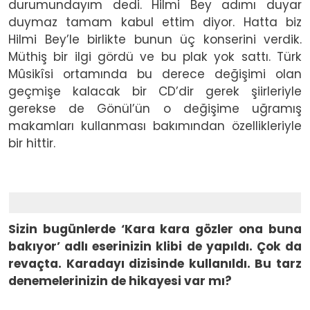
durumundayım dedi. Hilmi Bey adımı duyar
duymaz tamam kabul ettim diyor. Hatta biz
Hilmi Bey’le birlikte bunun üç konserini verdik.
Müthiş bir ilgi gördü ve bu plak yok sattı. Türk
Mûsikîsi ortamında bu derece değişimi olan
geçmişe kalacak bir CD’dir gerek şiirleriyle
gerekse de Gönül’ün o değişime uğramış
makamları kullanması bakımından özellikleriyle
bir hittir.
Sizin bugünlerde ‘Kara kara gözler ona buna
bakıyor’ adlı eserinizin klibi de yapıldı. Çok da
revaçta. Karadayı dizisinde kullanıldı. Bu tarz
denemelerinizin de hikayesi var mı?