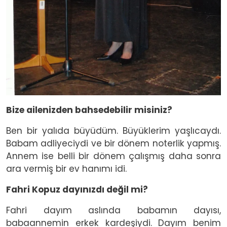
Bize ailenizden bahsedebilir misiniz?
Ben bir yalıda büyüdüm. Büyüklerim yaşlıcaydı.
Babam adliyeciydi ve bir dönem noterlik yapmış.
Annem ise belli bir dönem çalışmış daha sonra
ara vermiş bir ev hanımı idi.
Fahri Kopuz dayınızdı değil mi?
Fahri dayım aslında babamın dayısı,
babaannemin erkek kardeşiydi. Dayım benim