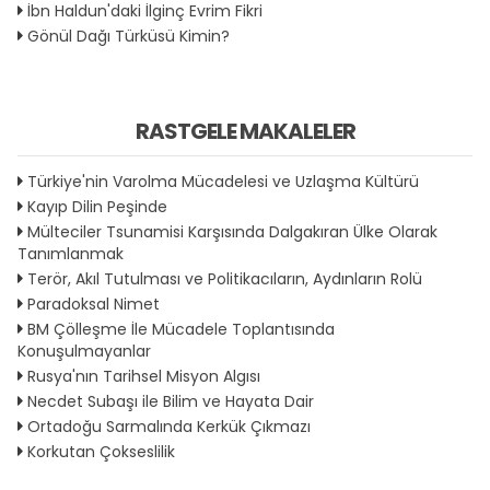
İbn Haldun'daki İlginç Evrim Fikri
Gönül Dağı Türküsü Kimin?
RASTGELE MAKALELER
Türkiye'nin Varolma Mücadelesi ve Uzlaşma Kültürü
Kayıp Dilin Peşinde
Mülteciler Tsunamisi Karşısında Dalgakıran Ülke Olarak
Tanımlanmak
Terör, Akıl Tutulması ve Politikacıların, Aydınların Rolü
Paradoksal Nimet
BM Çölleşme İle Mücadele Toplantısında
Konuşulmayanlar
Rusya'nın Tarihsel Misyon Algısı
Necdet Subaşı ile Bilim ve Hayata Dair
Ortadoğu Sarmalında Kerkük Çıkmazı
Korkutan Çokseslilik