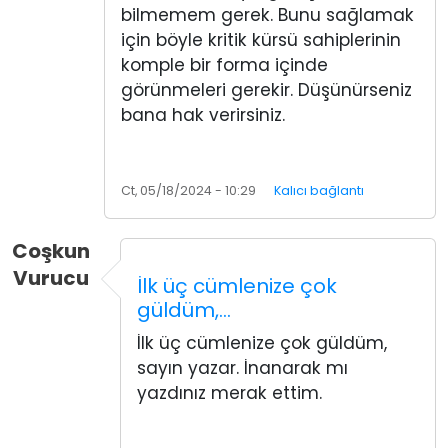
bilmemem gerek. Bunu sağlamak
için böyle kritik kürsü sahiplerinin
komple bir forma içinde
görünmeleri gerekir. Düşünürseniz
bana hak verirsiniz.
Ct, 05/18/2024 - 10:29
Kalıcı bağlantı
Coşkun
Vurucu
İlk üç cümlenize çok
güldüm,…
İlk üç cümlenize çok güldüm,
sayın yazar. İnanarak mı
yazdınız merak ettim.