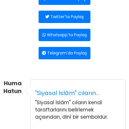
Twitter'ta Paylaş
Whatsapp'ta Paylaş
Telegram'da Paylaş
Huma
Hatun
"Siyasal İslâm" cıların…
"Siyasal İslâm" cıların kendi
taraftarlarını belirlemek
açısından, dinî bir semboldür.