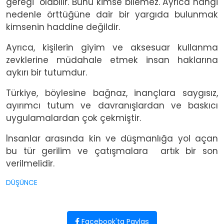
gereği olabilir. Bunu kimse bilemez. Ayrıca hangi
nedenle örttüğüne dair bir yargıda bulunmak
kimsenin haddine değildir.
Ayrıca, kişilerin giyim ve aksesuar kullanma
zevklerine müdahale etmek insan haklarına
aykırı bir tutumdur.
Türkiye, böylesine bağnaz, inançlara saygısız,
ayırımcı tutum ve davranışlardan ve baskıcı
uygulamalardan çok çekmiştir.
İnsanlar arasında kin ve düşmanlığa yol açan
bu tür gerilim ve çatışmalara artık bir son
verilmelidir.
DÜŞÜNCE
Facebook'ta Paylaş