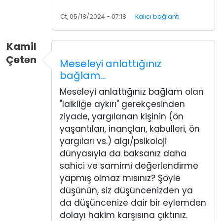
Ct, 05/18/2024 - 07:18
Kalıcı bağlantı
Kamil
Çeten
Meseleyi anlattığınız
bağlam…
Meseleyi anlattığınız bağlam olan
"laikliğe aykırı" gerekçesinden
ziyade, yargılanan kişinin (ön
yaşantıları, inançları, kabulleri, ön
yargıları vs.) algı/psikoloji
dünyasıyla da baksanız daha
sahici ve samimi değerlendirme
yapmış olmaz mısınız? Şöyle
düşünün, siz düşüncenizden ya
da düşüncenize dair bir eylemden
dolayı hakim karşısına çıktınız.