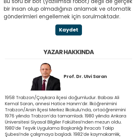
Bu soru bir bot (yazılımsal robot) değil de gerçek
bir insan olup olmadığınızı anlamak ve otomatik
gönderimleri engellemek için sorulmaktadır.
Kaydet
YAZAR HAKKINDA
Prof. Dr.
Ulvi Saran
1958 Trabzon/Çaykara ilçesi doğumludur. Babası Ali
Kemal Saran, annesi Hatice Hanım’dır. İlköğrenimini
Trabzon/Arsin İlçesi Merkez İlkokulu’nda, ortaöğrenimini
1976 yılında Trabzon’da tamamladı. 1980 yılında Ankara
Üniversitesi Siyasal Bilgiler Fakültesi’nden mezun oldu.
1980’de Teşvik Uygulama Başkanlığı İhracatı Takip
Şubesi’nde çalışmaya başladı. 1982’de kaymakamlık,