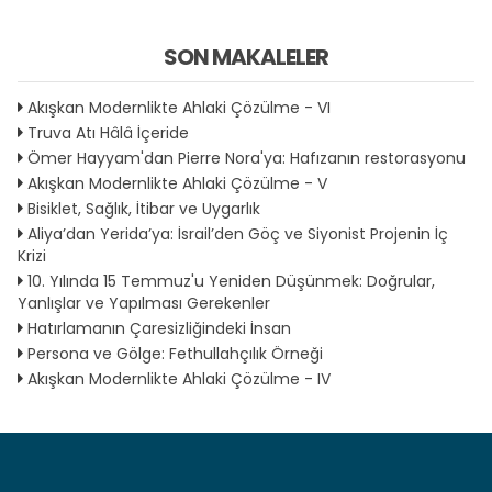
SON MAKALELER
Akışkan Modernlikte Ahlaki Çözülme - VI
Truva Atı Hâlâ İçeride
Ömer Hayyam'dan Pierre Nora'ya: Hafızanın restorasyonu
Akışkan Modernlikte Ahlaki Çözülme - V
Bisiklet, Sağlık, İtibar ve Uygarlık
Aliya’dan Yerida’ya: İsrail’den Göç ve Siyonist Projenin İç
Krizi
10. Yılında 15 Temmuz'u Yeniden Düşünmek: Doğrular,
Yanlışlar ve Yapılması Gerekenler
Hatırlamanın Çaresizliğindeki İnsan
Persona ve Gölge: Fethullahçılık Örneği
Akışkan Modernlikte Ahlaki Çözülme - IV