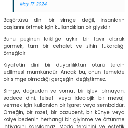
May 17, 2024
Başörtüsü dini bir simge değil, insanların
başlarını örtmek için kullandıkları bir giysidir
Bunu peşinen laikliğe aykırı bir tavır olarak
görmek, tam bir cehalet ve zihin fukaralığı
örneğidir
Kıyafetin dini bir duyarlılıktan ötürü tercih
edilmesi mümkündür. Ancak bu, onun temelde
bir simge olmadığı gerçeğini değiştirmez.
Simge, doğrudan ve somut bir işlevi olmayan,
sadece dini, felsefi veya ideolojik bir mesajı
vermek için kullanılan bir işaret veya semboldür.
Örneğin, bir rozet, bir pazubent, bir künye veya
kolye bedenin herhangi bir giyinme ve örtünme
ihtiyacını karşılamaz. Moda tercihini ve estetik