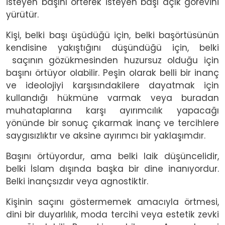
isteyen başını örterek isteyen başı açık görevini
yürütür.
Kişi, belki başı üşüdüğü için, belki başörtüsünün
kendisine yakıştığını düşündüğü için, belki
saçının gözükmesinden huzursuz olduğu için
başını örtüyor olabilir. Peşin olarak belli bir inanç
ve ideolojiyi karşısındakilere dayatmak için
kullandığı hükmüne varmak veya buradan
muhataplarına karşı ayırımcılık yapacağı
yönünde bir sonuç çıkarmak inanç ve tercihlere
saygısızlıktır ve aksine ayırımcı bir yaklaşımdır.
Başını örtüyordur, ama belki laik düşüncelidir,
belki İslam dışında başka bir dine inanıyordur.
Belki inançsızdır veya agnostiktir.
Kişinin saçını göstermemek amacıyla örtmesi,
dini bir duyarlılık, moda tercihi veya estetik zevki