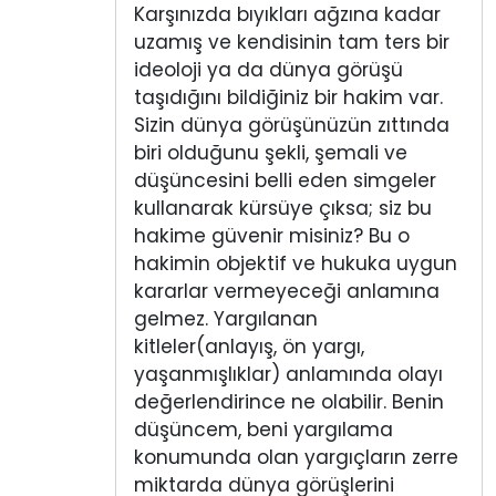
Karşınızda bıyıkları ağzına kadar
uzamış ve kendisinin tam ters bir
ideoloji ya da dünya görüşü
taşıdığını bildiğiniz bir hakim var.
Sizin dünya görüşünüzün zıttında
biri olduğunu şekli, şemali ve
düşüncesini belli eden simgeler
kullanarak kürsüye çıksa; siz bu
hakime güvenir misiniz? Bu o
hakimin objektif ve hukuka uygun
kararlar vermeyeceği anlamına
gelmez. Yargılanan
kitleler(anlayış, ön yargı,
yaşanmışlıklar) anlamında olayı
değerlendirince ne olabilir. Benin
düşüncem, beni yargılama
konumunda olan yargıçların zerre
miktarda dünya görüşlerini