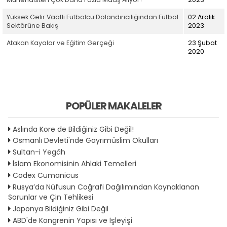
Yüksek Gelir Vaatli Futbolcu Dolandırıcılığından Futbol
02 Aralık
Sektörüne Bakış
2023
Atakan Kayalar ve Eğitim Gerçeği
23 Şubat
2020
POPÜLER MAKALELER
Aslında Kore de Bildiğiniz Gibi Değil!
Osmanlı Devleti'nde Gayrımüslim Okulları
Sultan-i Yegâh
İslam Ekonomisinin Ahlaki Temelleri
Codex Cumanicus
Rusya’da Nüfusun Coğrafi Dağılımından Kaynaklanan
Sorunlar ve Çin Tehlikesi
Japonya Bildiğiniz Gibi Değil
ABD'de Kongrenin Yapısı ve İşleyişi