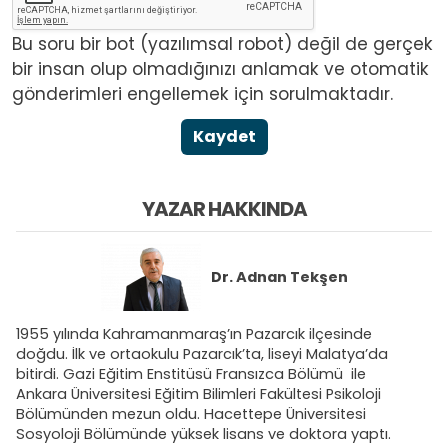
Bu soru bir bot (yazılımsal robot) değil de gerçek
bir insan olup olmadığınızı anlamak ve otomatik
gönderimleri engellemek için sorulmaktadır.
Kaydet
YAZAR HAKKINDA
Dr.
Adnan Tekşen
1955 yılında Kahramanmaraş’ın Pazarcık ilçesinde
doğdu. İlk ve ortaokulu Pazarcık’ta, liseyi Malatya’da
bitirdi. Gazi Eğitim Enstitüsü Fransızca Bölümü ile
Ankara Üniversitesi Eğitim Bilimleri Fakültesi Psikoloji
Bölümünden mezun oldu. Hacettepe Üniversitesi
Sosyoloji Bölümünde yüksek lisans ve doktora yaptı.