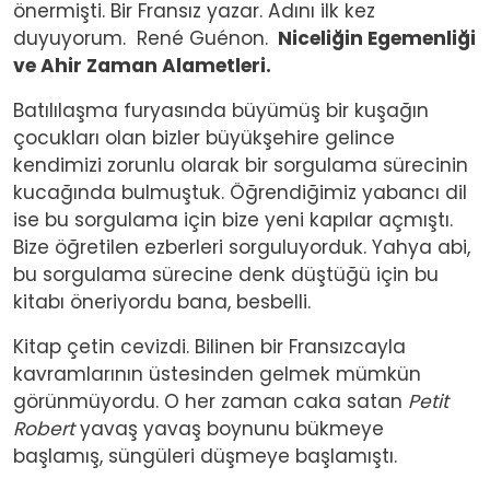
önermişti. Bir Fransız yazar. Adını ilk kez
duyuyorum. René Guénon.
Niceliğin Egemenliği
ve Ahir Zaman Alametleri.
Batılılaşma furyasında büyümüş bir kuşağın
çocukları olan bizler büyükşehire gelince
kendimizi zorunlu olarak bir sorgulama sürecinin
kucağında bulmuştuk. Öğrendiğimiz yabancı dil
ise bu sorgulama için bize yeni kapılar açmıştı.
Bize öğretilen ezberleri sorguluyorduk. Yahya abi,
bu sorgulama sürecine denk düştüğü için bu
kitabı öneriyordu bana, besbelli.
Kitap çetin cevizdi. Bilinen bir Fransızcayla
kavramlarının üstesinden gelmek mümkün
görünmüyordu. O her zaman caka satan
Petit
Robert
yavaş yavaş boynunu bükmeye
başlamış, süngüleri düşmeye başlamıştı.