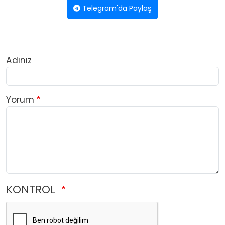
Telegram'da Paylaş
Adınız
Yorum
KONTROL