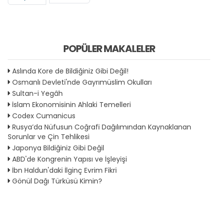
POPÜLER MAKALELER
Aslında Kore de Bildiğiniz Gibi Değil!
Osmanlı Devleti'nde Gayrımüslim Okulları
Sultan-i Yegâh
İslam Ekonomisinin Ahlaki Temelleri
Codex Cumanicus
Rusya’da Nüfusun Coğrafi Dağılımından Kaynaklanan
Sorunlar ve Çin Tehlikesi
Japonya Bildiğiniz Gibi Değil
ABD'de Kongrenin Yapısı ve İşleyişi
İbn Haldun'daki İlginç Evrim Fikri
Gönül Dağı Türküsü Kimin?