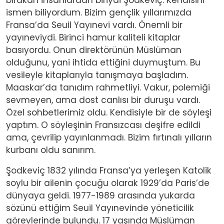
ismen biliyordum. Bizim gençlik yıllarımızda
Fransa’da Seuil Yayınevi vardı. Önemli bir
yayıneviydi. Birinci hamur kaliteli kitaplar
basıyordu. Onun direktörünün Müslüman
olduğunu, yani ihtida ettiğini duymuştum. Bu
vesileyle kitaplarıyla tanışmaya başladım.
Maaskar’da tanıdım rahmetliyi. Vakur, polemiği
sevmeyen, ama dost canlısı bir duruşu vardı.
Özel sohbetlerimiz oldu. Kendisiyle bir de söyleşi
yaptım. O söyleşinin Fransızcası deşifre edildi
ama, çevrilip yayınlanmadı. Bizim fırtınalı yılların
kurbanı oldu sanırım.
Şodkeviç 1832 yılında Fransa’ya yerleşen Katolik
soylu bir ailenin çocuğu olarak 1929’da Paris’de
dünyaya geldi. 1977-1989 arasında yukarda
sözünü ettiğim Seuil Yayınevinde yöneticilik
görevlerinde bulundu. 17 yaşında Müslüman