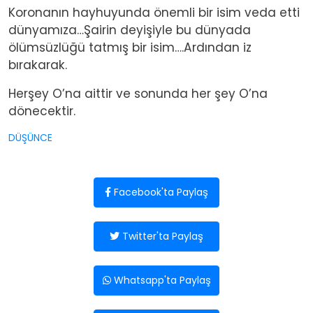
Koronanın hayhuyunda önemli bir isim veda etti
dünyamıza…Şairin deyişiyle bu dünyada
ölümsüzlüğü tatmış bir isim….Ardından iz
bırakarak.
Herşey O’na aittir ve sonunda her şey O’na
dönecektir.
DÜŞÜNCE
Facebook'ta Paylaş
Twitter'ta Paylaş
Whatsapp'ta Paylaş