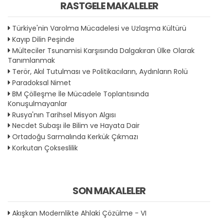
RASTGELE MAKALELER
Türkiye'nin Varolma Mücadelesi ve Uzlaşma Kültürü
Kayıp Dilin Peşinde
Mülteciler Tsunamisi Karşısında Dalgakıran Ülke Olarak
Tanımlanmak
Terör, Akıl Tutulması ve Politikacıların, Aydınların Rolü
Paradoksal Nimet
BM Çölleşme İle Mücadele Toplantısında
Konuşulmayanlar
Rusya'nın Tarihsel Misyon Algısı
Necdet Subaşı ile Bilim ve Hayata Dair
Ortadoğu Sarmalında Kerkük Çıkmazı
Korkutan Çokseslilik
SON MAKALELER
Akışkan Modernlikte Ahlaki Çözülme - VI