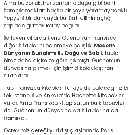
Ama bu zorluk, her zaman olduğu gibi beni
kamçılamaktan başka bir şeye yaramayacaktı.
Yepyeni bir dünyaydı bu. Batı dilinin açtığı
kapıdan girmek kolay değildi.
İlerleyen yıllarda René Guénon’un Fransızca
diğer kitaplarını edinmeye çalıştık.
Modern
Dünyanın Bunalımı
ile
Doğu ve Batı
kitapları
biraz daha dişimize göre çıkmıştı. Guénon’un
dünyasına girmek için işimizi kolaylaştıran
kitaplardı.
Tabi fransızca kitapları Türkiye’de bulacağınız bir
tek İstanbul ve Ankara’da Hachette kitabevleri
vardı. Ama Fransızca kitap satan bu kitabevleri
de Guénon’un dünyasına da kitaplarına da
fransızdı.
Görevimiz gereği yurtdışı çıkışlarında Paris