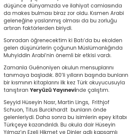
düşünce dünyamızda ve ilahiyat camiasında
da makes bulması biraz zor oldu. Kısmen Arabi
geleneğine yaslanmış olması da bu zorluğu
artıran faktörlerden biriydi.
Sonradan öğrenecektim ki Batı’da bu ekolden
gelen düşünürlerin çoğunun Müslümanlığında
Muhyiddin Arabi’nin önemli bir etkisi vardı.
Zamanla Guénoniyen okulun mensuplarını
tanımaya başladık. 80’li yılların başında bunların
bir kısmının kitaplarını ilk kez Türk okuyucusuyla
tanıştıran
Yeryüzü Yayınevi
nde çalıştım.
Seyyid Hüseyin Nasr, Martin Lings, Frithjof
Schuon, Titus Burckhardt bunların önde
gelenleriydi. Daha sonra bu isimlerin epey kitabı
Türkçeye kazandırıldı. Bu okula dair Hüseyin
Yılmaz’ın Ezeli Hikmet ve Dinler adlı kapsamlı