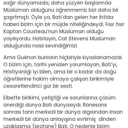
sağır dünyamızda, daha yüzyılın başlarında
Müslüman olduğunu öğrenmemiz bizi daha bir
şaşırtmıştı. Öyle ya, Batı’dan gelen her ihtida
haberi bizim için bir müjde niteliğindeydi. Fısır fısır
Kaptan Cousteau’nun Müslüman olduğu
yayılıyordu. Hatırlayın, Cat Stevens Müslüman
olduğunda nasıl sevindiğimizi.
Ama Guénon bunların hiçbiriyle kıyaslanamazdı.
O bizim için, tarihi yeniden yorumlayan, Batı’yı,
Hristiyanlığı iyi bilen, ama bir o kadar da doğu
öğretilerine hakim olmaya çalışan birikimiyle
cesaretlendirici gür bir sesti.
Elbette birikimi, yetiştiği ve sorunlarına çözüm
önerdiği dünya Batı dünyasıydı. Rönesans
sonrası tanrı merkezli bir dünya algısından insan
merkezli bir dünya anlayışına evrilmiş dinden
uzaklaşmış (profane) Batı. O nedenle bizim