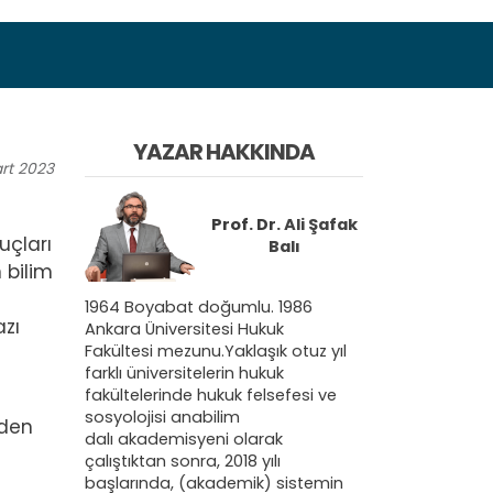
YAZAR HAKKINDA
rt
2023
Prof. Dr.
Ali Şafak
uçları
Balı
 bilim
1964 Boyabat doğumlu. 1986
zı
Ankara Üniversitesi Hukuk
Fakültesi mezunu.Yaklaşık otuz yıl
farklı üniversitelerin hukuk
fakültelerinde hukuk felsefesi ve
sosyolojisi anabilim
nden
dalı akademisyeni olarak
çalıştıktan sonra, 2018 yılı
başlarında, (akademik) sistemin