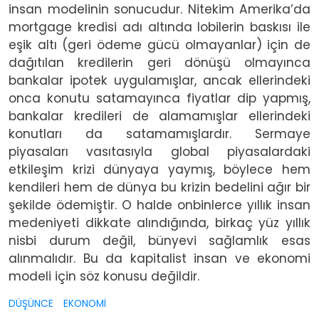
insan modelinin sonucudur. Nitekim Amerika’da
mortgage kredisi adı altında lobilerin baskısı ile
eşik altı (geri ödeme gücü olmayanlar) için de
dağıtılan kredilerin geri dönüşü olmayınca
bankalar ipotek uygulamışlar, ancak ellerindeki
onca konutu satamayınca fiyatlar dip yapmış,
bankalar kredileri de alamamışlar ellerindeki
konutları da satamamışlardır. Sermaye
piyasaları vasıtasıyla global piyasalardaki
etkileşim krizi dünyaya yaymış, böylece hem
kendileri hem de dünya bu krizin bedelini ağır bir
şekilde ödemiştir. O halde onbinlerce yıllık insan
medeniyeti dikkate alındığında, birkaç yüz yıllık
nisbi durum değil, bünyevi sağlamlık esas
alınmalıdır. Bu da kapitalist insan ve ekonomi
modeli için söz konusu değildir.
DÜŞÜNCE
EKONOMİ