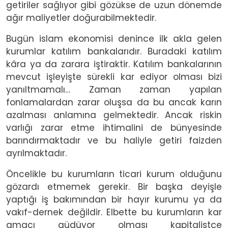
getiriler sağlıyor gibi gözükse de uzun dönemde
ağır maliyetler doğurabilmektedir.
Bugün islam ekonomisi denince ilk akla gelen
kurumlar katılım bankalarıdır. Buradaki katılım
kâra ya da zarara iştiraktir. Katılım bankalarının
mevcut işleyişte sürekli kar ediyor olması bizi
yanıltmamalı… Zaman zaman yapılan
fonlamalardan zarar oluşsa da bu ancak karın
azalması anlamına gelmektedir. Ancak riskin
varlığı zarar etme ihtimalini de bünyesinde
barındırmaktadır ve bu haliyle getiri faizden
ayrılmaktadır.
Öncelikle bu kurumların ticari kurum olduğunu
gözardı etmemek gerekir. Bir başka deyişle
yaptığı iş bakımından bir hayır kurumu ya da
vakıf-dernek değildir. Elbette bu kurumların kar
amacı güdüyor olması kapitalistçe