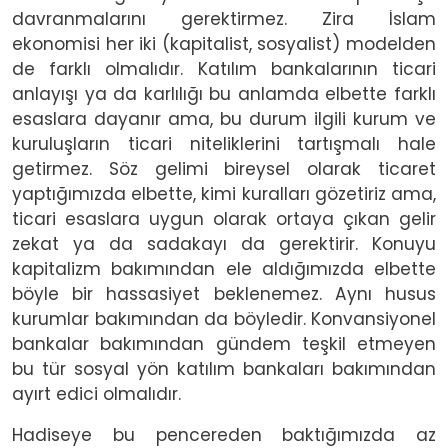
davranmalarını gerektirmez. Zira İslam
ekonomisi her iki (kapitalist, sosyalist) modelden
de farklı olmalıdır. Katılım bankalarının ticari
anlayışı ya da karlılığı bu anlamda elbette farklı
esaslara dayanır ama, bu durum ilgili kurum ve
kuruluşların ticari niteliklerini tartışmalı hale
getirmez. Söz gelimi bireysel olarak ticaret
yaptığımızda elbette, kimi kuralları gözetiriz ama,
ticari esaslara uygun olarak ortaya çıkan gelir
zekat ya da sadakayı da gerektirir. Konuyu
kapitalizm bakımından ele aldığımızda elbette
böyle bir hassasiyet beklenemez. Aynı husus
kurumlar bakımından da böyledir. Konvansiyonel
bankalar bakımından gündem teşkil etmeyen
bu tür sosyal yön katılım bankaları bakımından
ayırt edici olmalıdır.
Hadiseye bu pencereden baktığımızda az