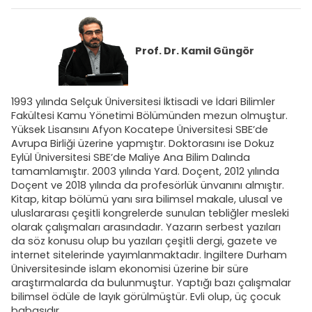
Prof. Dr.
Kamil Güngör
1993 yılında Selçuk Üniversitesi İktisadi ve İdari Bilimler
Fakültesi Kamu Yönetimi Bölümünden mezun olmuştur.
Yüksek Lisansını Afyon Kocatepe Üniversitesi SBE’de
Avrupa Birliği üzerine yapmıştır. Doktorasını ise Dokuz
Eylül Üniversitesi SBE’de Maliye Ana Bilim Dalında
tamamlamıştır. 2003 yılında Yard. Doçent, 2012 yılında
Doçent ve 2018 yılında da profesörlük ünvanını almıştır.
Kitap, kitap bölümü yanı sıra bilimsel makale, ulusal ve
uluslararası çeşitli kongrelerde sunulan tebliğler mesleki
olarak çalışmaları arasındadır. Yazarın serbest yazıları
da söz konusu olup bu yazıları çeşitli dergi, gazete ve
internet sitelerinde yayımlanmaktadır. İngiltere Durham
Üniversitesinde islam ekonomisi üzerine bir süre
araştırmalarda da bulunmuştur. Yaptığı bazı çalışmalar
bilimsel ödüle de layık görülmüştür. Evli olup, üç çocuk
babasıdır.