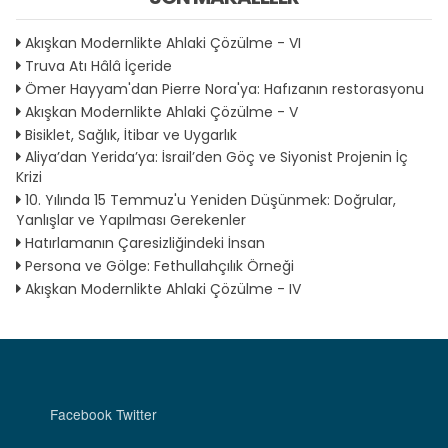
Akışkan Modernlikte Ahlaki Çözülme - VI
Truva Atı Hâlâ İçeride
Ömer Hayyam'dan Pierre Nora'ya: Hafızanın restorasyonu
Akışkan Modernlikte Ahlaki Çözülme - V
Bisiklet, Sağlık, İtibar ve Uygarlık
Aliya’dan Yerida’ya: İsrail’den Göç ve Siyonist Projenin İç
Krizi
10. Yılında 15 Temmuz'u Yeniden Düşünmek: Doğrular,
Yanlışlar ve Yapılması Gerekenler
Hatırlamanın Çaresizliğindeki İnsan
Persona ve Gölge: Fethullahçılık Örneği
Akışkan Modernlikte Ahlaki Çözülme - IV
Facebook
Twitter