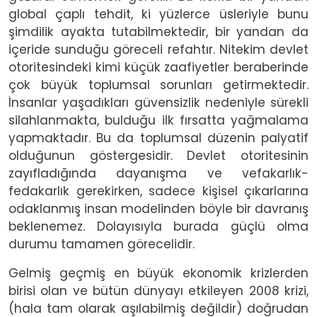
global çaplı tehdit, ki yüzlerce üsleriyle bunu
şimdilik ayakta tutabilmektedir, bir yandan da
içeride sunduğu göreceli refahtır. Nitekim devlet
otoritesindeki kimi küçük zaafiyetler beraberinde
çok büyük toplumsal sorunları getirmektedir.
İnsanlar yaşadıkları güvensizlik nedeniyle sürekli
silahlanmakta, bulduğu ilk fırsatta yağmalama
yapmaktadır. Bu da toplumsal düzenin palyatif
olduğunun göstergesidir. Devlet otoritesinin
zayıfladığında dayanışma ve vefakarlık-
fedakarlık gerekirken, sadece kişisel çıkarlarına
odaklanmış insan modelinden böyle bir davranış
beklenemez. Dolayısıyla burada güçlü olma
durumu tamamen görecelidir.
Gelmiş geçmiş en büyük ekonomik krizlerden
birisi olan ve bütün dünyayı etkileyen 2008 krizi,
(hala tam olarak aşılabilmiş değildir) doğrudan