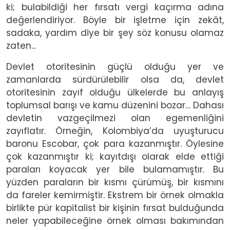
ki; bulabildiği her fırsatı vergi kaçırma adına
değerlendiriyor. Böyle bir işletme için zekât,
sadaka, yardım diye bir şey söz konusu olamaz
zaten...
Devlet otoritesinin güçlü olduğu yer ve
zamanlarda sürdürülebilir olsa da, devlet
otoritesinin zayıf olduğu ülkelerde bu anlayış
toplumsal barışı ve kamu düzenini bozar… Dahası
devletin vazgeçilmezi olan egemenliğini
zayıflatır. Örneğin, Kolombiya’da uyuşturucu
baronu Escobar, çok para kazanmıştır. Öylesine
çok kazanmıştır ki; kayıtdışı olarak elde ettiği
paraları koyacak yer bile bulamamıştır. Bu
yüzden paraların bir kısmı çürümüş, bir kısmını
da fareler kemirmiştir. Ekstrem bir örnek olmakla
birlikte pür kapitalist bir kişinin fırsat bulduğunda
neler yapabileceğine örnek olması bakımından