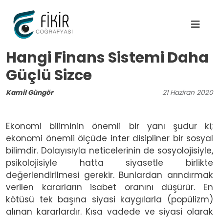
Ana içeriğe atla
Hangi Finans Sistemi Daha
Güçlü Sizce
Kamil Güngör
21
Haziran
2020
Ekonomi biliminin önemli bir yanı şudur ki;
ekonomi önemli ölçüde inter disipliner bir sosyal
bilimdir. Dolayısıyla neticelerinin de sosyolojisiyle,
psikolojisiyle hatta siyasetle birlikte
değerlendirilmesi gerekir. Bunlardan arındırmak
verilen kararların isabet oranını düşürür. En
kötüsü tek başına siyasi kaygılarla (popülizm)
alınan kararlardır. Kısa vadede ve siyasi olarak