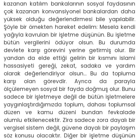
kazanan katılım bankalarının sosyal faydasının
çok kazanan konvansiyonel bankalardan daha
yüksek olduğu değerlendirmesi bile yapılabilir.
Şöyle bir örnekten hareket edelim: Mesela kendi
yağıyla kavrulan bir işletme düşünün. Bu işletme
bütün vergilerini ödüyor olsun. Bu durumda
devlete karşı görevini yerine getirmiş olur. Bir
yandan da elde ettiği gelirin bir kısmını islami
hassasiyeti gereği, zekat, sadaka ve yardım
olarak değerlendiriyor olsun… Bu da topluma
karşı olan görevdir. Ayrıca da parayla
ölçülemeyen sosyal bir fayda doğmuş olur. Bunu
sadece bir işletmeye değil de bütün işletmelere
yaygınlaştırdığımızda toplum, dahası toplumsal
düzen ve kamu düzeni bundan fevkalade
olumlu etkilenecektir. Zira sadece zora dayalı bir
vergisel sistem değil, güvene dayalı bir paylaşım
söz konusu olacaktır. Diğer bir işletme düşünün