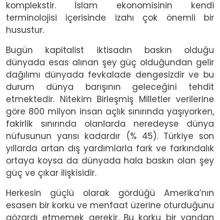
komplekstir. İslam ekonomisinin kendi
terminolojisi içerisinde izahı çok önemli bir
husustur.
Bugün kapitalist iktisadın baskın olduğu
dünyada esas alınan şey güç olduğundan gelir
dağılımı dünyada fevkalade dengesizdir ve bu
durum dünya barışının geleceğini tehdit
etmektedir. Nitekim Birleşmiş Milletler verilerine
göre 800 milyon insan açlık sınırında yaşıyorken,
fakirlik sınırında olanlarda neredeyse dünya
nüfusunun yarısı kadardır (% 45). Türkiye son
yıllarda artan dış yardımlarla fark ve farkındalık
ortaya koysa da dünyada hala baskın olan şey
güç ve çıkar ilişkisidir.
Herkesin güçlü olarak gördüğü Amerika’nın
esasen bir korku ve menfaat üzerine oturduğunu
gözardı etmemek gerekir. Bu korku bir yandan