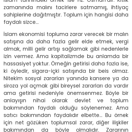
zamanında malını tacirlere satmamış, ihtiyaç
sahiplerine dağıtmıştır. Toplum için hangisi daha
faydalı sizce…
İslam ekonomisi topluma zarar verecek bir malın
satışına da daha fazla gelir elde etmek, vergi
almak, milli gelir artışı sağlamak gibi nedenlerle
izin vermez. Ama kapitalizmde bu anlamda bir
hassasiyet yoktur. Örneğin getirisi daha fazla ise,
ki öyledir, sigara-içki satışında bir beis olmaz.
Nitekim sosyal zararları yanında kansere ya da
siroza yol açmak gibi bireysel zararları da vardır
ama getirisi nedeniyle önemsenmez. Böyle bir
anlayışın nihai olarak devlet ve toplum
bakımından faydalı olduğu söylenemez. Ama
satıcı bakımından faydalıdır elbette… Bu örnek
için net gözüken toplumsal zarar, diğer ilişkiler
bakımından da böyle olmalıdır. Zararının