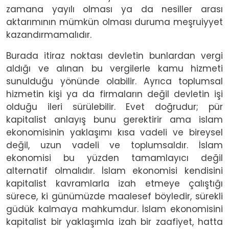
zamana yayılı olması ya da nesiller arası
aktarımının mümkün olması duruma meşruiyyet
kazandırmamalıdır.
Burada itiraz noktası devletin bunlardan vergi
aldığı ve alınan bu vergilerle kamu hizmeti
sunulduğu yönünde olabilir. Ayrıca toplumsal
hizmetin kişi ya da firmaların değil devletin işi
olduğu ileri sürülebilir. Evet doğrudur; pür
kapitalist anlayış bunu gerektirir ama islam
ekonomisinin yaklaşımı kısa vadeli ve bireysel
değil, uzun vadeli ve toplumsaldır. İslam
ekonomisi bu yüzden tamamlayıcı değil
alternatif olmalıdır. İslam ekonomisi kendisini
kapitalist kavramlarla izah etmeye çalıştığı
sürece, ki günümüzde maalesef böyledir, sürekli
güdük kalmaya mahkumdur. İslam ekonomisini
kapitalist bir yaklaşımla izah bir zaafiyet, hatta