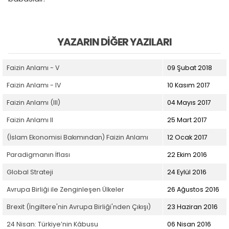
YAZARIN DIĞER YAZILARI
Faizin Anlamı - V
09 Şubat 2018
Faizin Anlamı - IV
10 Kasım 2017
Faizin Anlamı (III)
04 Mayıs 2017
Faizin Anlamı II
25 Mart 2017
(İslam Ekonomisi Bakımından) Faizin Anlamı
12 Ocak 2017
Paradigmanın İflası
22 Ekim 2016
Global Strateji
24 Eylül 2016
Avrupa Birliği ile Zenginleşen Ülkeler
26 Ağustos 2016
Brexit (İngiltere'nin Avrupa Birliği'nden Çıkışı)
23 Haziran 2016
24 Nisan: Türkiye’nin Kâbusu
06 Nisan 2016