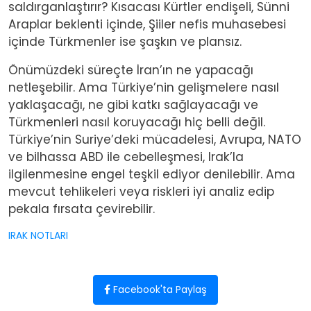
saldırganlaştırır? Kısacası Kürtler endişeli, Sünni
Araplar beklenti içinde, Şiiler nefis muhasebesi
içinde Türkmenler ise şaşkın ve plansız.
Önümüzdeki süreçte İran’ın ne yapacağı
netleşebilir. Ama Türkiye’nin gelişmelere nasıl
yaklaşacağı, ne gibi katkı sağlayacağı ve
Türkmenleri nasıl koruyacağı hiç belli değil.
Türkiye’nin Suriye’deki mücadelesi, Avrupa, NATO
ve bilhassa ABD ile cebelleşmesi, Irak’la
ilgilenmesine engel teşkil ediyor denilebilir. Ama
mevcut tehlikeleri veya riskleri iyi analiz edip
pekala fırsata çevirebilir.
IRAK NOTLARI
Facebook'ta Paylaş