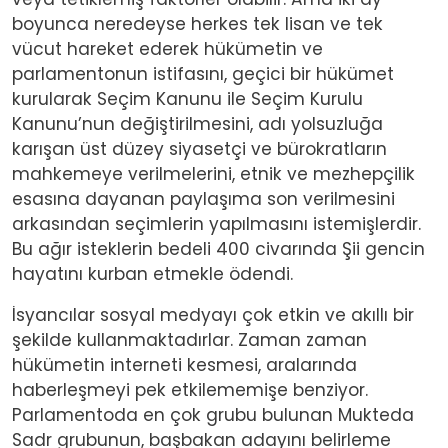
boyunca neredeyse herkes tek lisan ve tek
vücut hareket ederek hükümetin ve
parlamentonun istifasını, geçici bir hükümet
kurularak Seçim Kanunu ile Seçim Kurulu
Kanunu’nun değiştirilmesini, adı yolsuzluğa
karışan üst düzey siyasetçi ve bürokratların
mahkemeye verilmelerini, etnik ve mezhepçilik
esasına dayanan paylaşıma son verilmesini
arkasından seçimlerin yapılmasını istemişlerdir.
Bu ağır isteklerin bedeli 400 civarında Şii gencin
hayatını kurban etmekle ödendi.
İsyancılar sosyal medyayı çok etkin ve akıllı bir
şekilde kullanmaktadırlar. Zaman zaman
hükümetin interneti kesmesi, aralarında
haberleşmeyi pek etkilememişe benziyor.
Parlamentoda en çok grubu bulunan Mukteda
Sadr grubunun, başbakan adayını belirleme