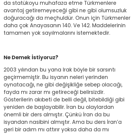
da statükoyu muhafaza etme Türkmenlere
avantaj getiremeyeceği gibi ne gibi olumsuzluk
doğuracağı da meçhuldür. Onun için Türkmenler
daha çok Anayasanın 140. Ve 142. Maddelerinin
tamamen yok sayılmalarını istemektedir.
Ne Demek İstiyoruz?
2003 yılından bu yana Irak böyle bir sarsıntı
geçirmemiştir. Bu isyanın neleri yerinden
oynatacağı, ne gibi değişikliğe sebep olacağı,
fayda mı zarar mı getireceği belirsizdir.
Gösterilerin akıbeti de belli değil, bitebildiği gibi
yeniden de başlayabilir. İran bu olaylardan
önemli bir ders almıştır. Çünkü İran da bu
isyandan nasibini almıştır. Ama bu ders İran’a
geri bir adım mı attırır yoksa daha da mı