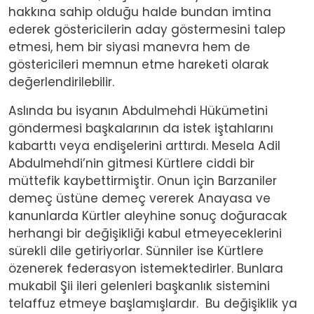
hakkına sahip olduğu halde bundan imtina
ederek göstericilerin aday göstermesini talep
etmesi, hem bir siyasi manevra hem de
göstericileri memnun etme hareketi olarak
değerlendirilebilir.
Aslında bu isyanın Abdulmehdi Hükümetini
göndermesi başkalarının da istek iştahlarını
kabarttı veya endişelerini arttırdı. Mesela Adil
Abdulmehdi’nin gitmesi Kürtlere ciddi bir
müttefik kaybettirmiştir. Onun için Barzaniler
demeç üstüne demeç vererek Anayasa ve
kanunlarda Kürtler aleyhine sonuç doğuracak
herhangi bir değişikliği kabul etmeyeceklerini
sürekli dile getiriyorlar. Sünniler ise Kürtlere
özenerek federasyon istemektedirler. Bunlara
mukabil Şii ileri gelenleri başkanlık sistemini
telaffuz etmeye başlamışlardır. Bu değişiklik ya