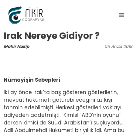
Ana içeriğe atla
Irak Nereye Gidiyor ?
Mahir Nakip
05
Aralık
2019
Nümayişin Sebepleri
İki ay önce Irak’ta baş gösteren gösterilerin,
mevcut hükümeti götürebileceğini az kişi
tahmin edebilmişti. Herkesi gösterileri vak’ayı
âdiyeden addetmişti. Kimisi ¨ABD’nin oyunu¨
derken kimisi de Suudi Arabistan’ı suçluyordu.
Adil Abdulmehdi Hükümeti bir yıllık idi. Ama bu