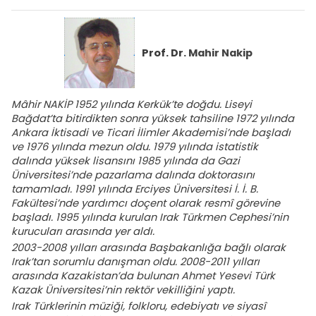
Prof. Dr.
Mahir Nakip
Mâhir NAKİP 1952 yılında Kerkük’te doğdu. Liseyi
Bağdat’ta bitirdikten sonra yüksek tahsiline 1972 yılında
Ankara İktisadi ve Ticari İlimler Akademisi’nde başladı
ve 1976 yılında mezun oldu. 1979 yılında istatistik
dalında yüksek lisansını 1985 yılında da Gazi
Üniversitesi’nde pazarlama dalında doktorasını
tamamladı. 1991 yılında Erciyes Üniversitesi İ. İ. B.
Fakültesi’nde yardımcı doçent olarak resmî görevine
başladı. 1995 yılında kurulan Irak Türkmen Cephesi’nin
kurucuları arasında yer aldı.
2003-2008 yılları arasında Başbakanlığa bağlı olarak
Irak’tan sorumlu danışman oldu. 2008-2011 yılları
arasında Kazakistan’da bulunan Ahmet Yesevi Türk
Kazak Üniversitesi’nin rektör vekilliğini yaptı.
Irak Türklerinin müziği, folkloru, edebiyatı ve siyasî