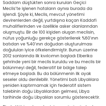
Saddam düştükten sonra kurulan Geçici
Meclis’te işlenen hataların aynısı burada da
işlendi. Şöyle ki, Meclis, mevcut yönetimi
devirenlerden değil, yurtdışına kaçan Kaddafi
muhaliflerinden ve özellikle asker olanlarından
oluşmuştu. Bir de 100 kişiden oluşan meclisin,
nüfus yoğunluğu gerekçe gösterilerek %60’ının
batıdan ve %40’ının doğudan oluşturulması
doğuluları iyice öfkelendirmiştir. Bunun üzerine
2012 sonlarında ilk kıvılcımın başladı Elberika
şehrinde yeni bir meclis kuruldu ve bu meclis bir
bölünmeyi değil, federatif bir bölge talep
etmeye başladı. Bu da bölünmenin ilk ayak
seseler oldu denilebilir. Yönetimi batı Libyalılara
yeniden kaptırmamak için federatif sistem
talebinin doğu Libyalılardan gelmesi, Libya
tarihinde doğu Libyalıları sorumlu gösterecektir.