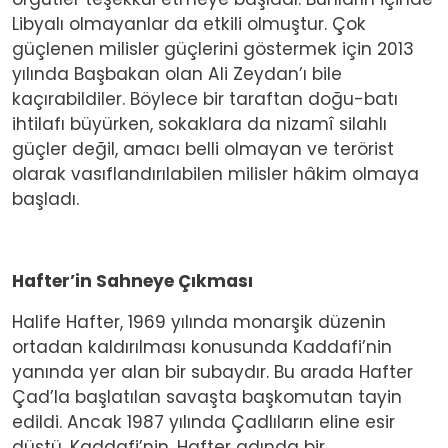
Libyalı olmayanlar da etkili olmuştur. Çok
güçlenen milisler güçlerini göstermek için 2013
yılında Başbakan olan Ali Zeydan’ı bile
kaçırabildiler. Böylece bir taraftan doğu-batı
ihtilafı büyürken, sokaklara da nizamî silahlı
güçler değil, amacı belli olmayan ve terörist
olarak vasıflandırılabilen milisler hâkim olmaya
başladı.
Hafter’in Sahneye Çıkması
Halife Hafter, 1969 yılında monarşik düzenin
ortadan kaldırılması konusunda Kaddafi’nin
yanında yer alan bir subaydır. Bu arada Hafter
Çad’la başlatılan savaşta başkomutan tayin
edildi. Ancak 1987 yılında Çadlıların eline esir
düştü. Kaddafi’nin, Hafter adında bir