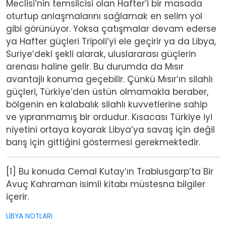
Meclisi’nin temsilcisi olan Hafter’i bir masada
oturtup anlaşmalarını sağlamak en selim yol
gibi görünüyor. Yoksa çatışmalar devam ederse
ya Hafter güçleri Tripoli’yi ele geçirir ya da Libya,
Suriye’deki şekli alarak, uluslararası güçlerin
arenası haline gelir. Bu durumda da Mısır
avantajlı konuma geçebilir. Çünkü Mısır’ın silahlı
güçleri, Türkiye’den üstün olmamakla beraber,
bölgenin en kalabalık silahlı kuvvetlerine sahip
ve yıpranmamış bir ordudur. Kısacası Türkiye iyi
niyetini ortaya koyarak Libya’ya savaş için değil
barış için gittiğini göstermesi gerekmektedir.
[1] Bu konuda Cemal Kutay’ın Trablusgarp’ta Bir
Avuç Kahraman isimli kitabı müstesna bilgiler
içerir.
LİBYA NOTLARI