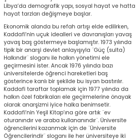
Libya’da demografik yapı, sosyal hayat ve hatta
hayat tarzları değişmeye başlar.
Ekonomik alanda bu refah artışı elde edilirken,
Kaddafi’nin uçuk idealleri ve davranışları yavaş
yavaş baş göstermeye başlamıştır. 1973 yılında
tipik bir anarşi devlet anlayışıyla ¨Güç (sulta)
Halkındır¨ sloganı ile halkın yönetimi ele
geçirmesini ister. Ancak 1976 yılında bazı
üniversitelerde öğrenci hareketleri baş
gösterince kanlı bir şekilde bu isyan bastırılır.
Kaddafi taraftar toplamak için 1977 yılında da
halkın özel fabrikaları ele geçirmelerine önayak
olarak anarşizmi iyice halka benimsetir.
Kaddafi’nin Yeşil Kitap’ına göre artık ¨ev
oturanındır ve araba kullananındır¨. Üniversite
öğrencilerini kazanmak için de ¨Üniversite
Öğrencilerindir¨ sloganı ile her üniversiteye iki