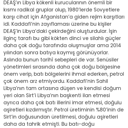
DEAŞ’ın Libya kökenli kurucularının önemli bir
kısmı radikal gruplar olup, 1980’lerde Sovyetlere
karşı cihat için Afganistan’a giden rejim karşıtları
idi. Kaddafi’nin zayıflaması üzerine bu kişiler
DEAŞ’in Libya’daki çekirdeğini oluşturdular. İşin
ilginç tarafı bu gibi kökten dinci ve silahlı güçler
daha çok doğu tarafında oluşmuşlar ama 2014
yılından sonra batıya kaymış görünüyorlar.
Aslında bunun tarihî sebepleri de var. Senüsiler
yönetimleri sırasında daha çok doğu bölgesine
önem verip, batı bölgelerini ihmal ederken, petrol
çok önem arz etmiyordu. Kaddafi’nin Sahil
Libya’nın tam ortasına düşen ve kendisi doğum
yeri olan Sirt’i Libya’nın başkenti ilan etmesi
ayrıca daha çok batı illerini imar etmesi, doğulu
aşiretleri kızdırmıştır. Petrol üretiminin %80’inin de
Sirt’in doğusundan üretilmesi, doğulu aşiretleri
daha da tahrik etmişti. Bu batı-doğu