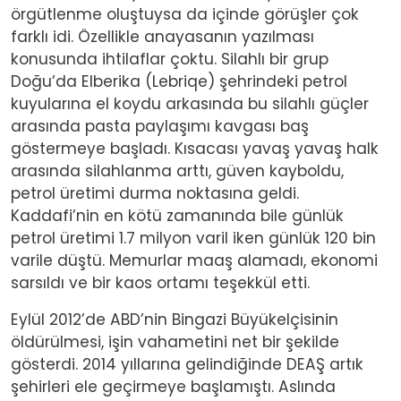
örgütlenme oluştuysa da içinde görüşler çok
farklı idi. Özellikle anayasanın yazılması
konusunda ihtilaflar çoktu. Silahlı bir grup
Doğu’da Elberika (Lebriqe) şehrindeki petrol
kuyularına el koydu arkasında bu silahlı güçler
arasında pasta paylaşımı kavgası baş
göstermeye başladı. Kısacası yavaş yavaş halk
arasında silahlanma arttı, güven kayboldu,
petrol üretimi durma noktasına geldi.
Kaddafi’nin en kötü zamanında bile günlük
petrol üretimi 1.7 milyon varil iken günlük 120 bin
varile düştü. Memurlar maaş alamadı, ekonomi
sarsıldı ve bir kaos ortamı teşekkül etti.
Eylül 2012’de ABD’nin Bingazi Büyükelçisinin
öldürülmesi, işin vahametini net bir şekilde
gösterdi. 2014 yıllarına gelindiğinde DEAŞ artık
şehirleri ele geçirmeye başlamıştı. Aslında