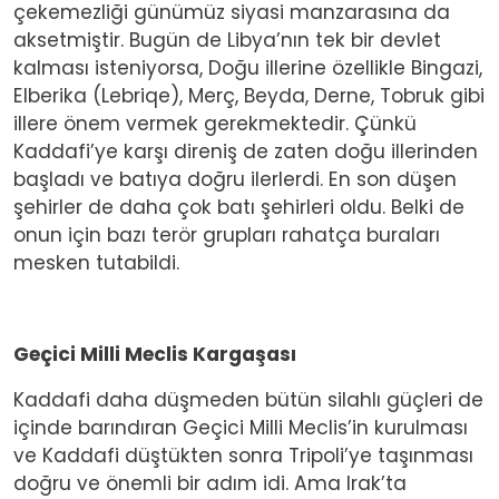
çekemezliği günümüz siyasi manzarasına da
aksetmiştir. Bugün de Libya’nın tek bir devlet
kalması isteniyorsa, Doğu illerine özellikle Bingazi,
Elberika (Lebriqe), Merç, Beyda, Derne, Tobruk gibi
illere önem vermek gerekmektedir. Çünkü
Kaddafi’ye karşı direniş de zaten doğu illerinden
başladı ve batıya doğru ilerlerdi. En son düşen
şehirler de daha çok batı şehirleri oldu. Belki de
onun için bazı terör grupları rahatça buraları
mesken tutabildi.
Geçici Milli Meclis Kargaşası
Kaddafi daha düşmeden bütün silahlı güçleri de
içinde barındıran Geçici Milli Meclis’in kurulması
ve Kaddafi düştükten sonra Tripoli’ye taşınması
doğru ve önemli bir adım idi. Ama Irak’ta