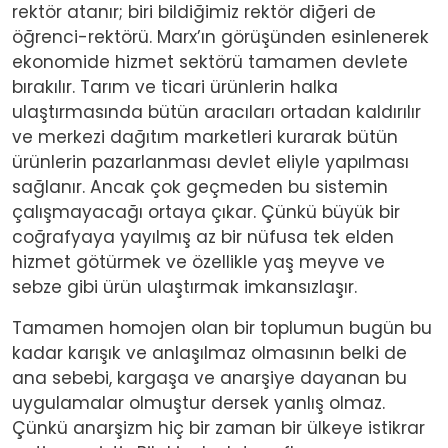
rektör atanır; biri bildiğimiz rektör diğeri de
öğrenci-rektörü. Marx’ın görüşünden esinlenerek
ekonomide hizmet sektörü tamamen devlete
bırakılır. Tarım ve ticari ürünlerin halka
ulaştırmasında bütün aracıları ortadan kaldırılır
ve merkezi dağıtım marketleri kurarak bütün
ürünlerin pazarlanması devlet eliyle yapılması
sağlanır. Ancak çok geçmeden bu sistemin
çalışmayacağı ortaya çıkar. Çünkü büyük bir
coğrafyaya yayılmış az bir nüfusa tek elden
hizmet götürmek ve özellikle yaş meyve ve
sebze gibi ürün ulaştırmak imkansızlaşır.
Tamamen homojen olan bir toplumun bugün bu
kadar karışık ve anlaşılmaz olmasının belki de
ana sebebi, kargaşa ve anarşiye dayanan bu
uygulamalar olmuştur dersek yanlış olmaz.
Çünkü anarşizm hiç bir zaman bir ülkeye istikrar