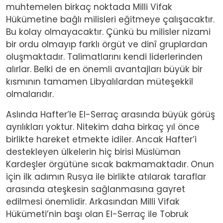
muhtemelen birkaç noktada Milli Vifak
Hükümetine bağlı milisleri eğitmeye çalışacaktır.
Bu kolay olmayacaktır. Çünkü bu milisler nizami
bir ordu olmayıp farklı örgüt ve dinî gruplardan
oluşmaktadır. Talimatlarını kendi liderlerinden
alırlar. Belki de en önemli avantajları büyük bir
kısmının tamamen Libyalılardan müteşekkil
olmalarıdır.
Aslında Hafter’le El-Serraç arasında büyük görüş
ayrılıkları yoktur. Nitekim daha birkaç yıl önce
birlikte hareket etmekte idiler. Ancak Hafter’i
destekleyen ülkelerin hiç birisi Müslüman
Kardeşler örgütüne sıcak bakmamaktadır. Onun
için ilk adımın Rusya ile birlikte atılarak taraflar
arasında ateşkesin sağlanmasına gayret
edilmesi önemlidir. Arkasından Milli Vifak
Hükümeti’nin başı olan El-Serraç ile Tobruk