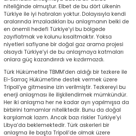
niteliğinde olmuştur. Elbet de bu dört ülkenin
Türkiye ile iyi hatıraları yoktur. Dolayısıyla kendi
aralarında imzaladıkları bu anlaşmanın belki de
en önemli hedefi Türkiye’yi bu bölgede
zayıflatmak ve kolunu kısaltmaktır. Yoksa
niyetleri safiyane bir doğal gaz arama projesi
olsaydı Türkiye’yi de bu anlaşmaya katmaları
onlara güç kazandırırdı ve kızdırmazdı.
Türk Hükümetine TBMM’den aldığı bir tezkere ile
El-Sarraç Hükümetine destek vermek üzere
Tripoli’ye gitmesine izin verilmiştir. Tezkereyi bu
enerji anlaşması ile ilişkilendirmek mümkündür.
Her iki anlaşma her ne kadar ayrı yapılmışsa da
birbirini tamamlar niteliktedir. Bunu da doğal
karşılamak lazım. Ancak bazı riskler Türkiye’yi
Libya’da beklemektedir. Türk askerleri bir
anlaşma ile başta Tripoli’de olmak üzere