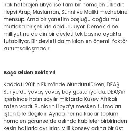
Irak heterojen Libya ise tam bir homojen ülkedir:
Hepsi Arap, Müslüman, Sünni ve Maliki mezhebine
mensup. Ama bir yönetim boşluğu doğdu mu
mutlaka bir şekilde dolduruluyor. Demek ki ne
milliyet ne de din bir devleti tek başına ayakta
tutabiliyor. Bir devleti daim kılan en önemli faktör
kurumsallaşmadır.
Boşa Giden Sekiz Yıl
Kaddafi 2011’in Ekim’inde ölündürülürken, DEAŞ
Suriye’de yavaş yavaş boy gösteriyordu. DEAŞ’in
içerisinde hatırı sayılır miktarda Kuzey Afrikalı
zaten vardı. Bunların Libya’yı mesken tutmaları
işten bile değildir. Ayrıca her ne kadar toplum
homojen görünse de aslında kabileler birbirinden
kesin hatlarla ayrılırlar. Milli Konsey adına bir üst