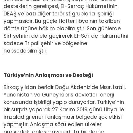
desteklerin gerekçesi, El-Serraç Hükümetinin
DEAŞ ve bazı diğer terörist gruplarla işbirliği
yapmasıdır. Bu güçle Hafter libya’nın takriben
dörtte üçüne hâkim olabilmiştir. Son günlerde
Sirt şehrini de ele geçirerek El-Sarraç Hükümetini
sadece Tripoli şehir ve bölgesine
hapsedebilmiştir.
Türkiye’nin Anlaşması ve Desteği
Birkaç yıldan beridir Doğu Akdeniz’de Mısır, İsrail,
Yunanistan ve Güney Kıbrıs devletleri enerji
konusunda işbirliği yapıp duruyorlar. Türkiye’nin
bir sürpriz yaparak 27 Kasım 2019 günü Libya ile
imzaladığı enerji anlaşması bölgede şok etkisi
yapmıştır. Anlaşma sözü edilen ülkeler
arasındaki anlaşmaya adeta bir darbe