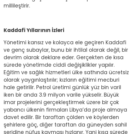
millileştirir.
Kaddafi Yıllarının İzleri
Yönetimi kansız ve kolayca ele geçiren Kaddafi
ve genç subaylar, bunu bir ihtilal olarak değil, bir
devrim olarak deklare eder. Gerçekten de kısa
sürede yönetimde ciddi değişiklikler yapılır.
Eğitim ve sağlık hizmetleri ülke sathında ücretsiz
olarak yaygınlaştırılır; kızların eğitimi mecburi
hale getirilir. Petrol üretimi günlük yüz bin varil
iken bir anda 3.9 milyon varile yükselir. Büyük
imar projelerini gerçekleştirmek üzere bir çok
yabancı ülkenin firmaları Libya’da proje almaya
davet edilir. Bir taraftan çölden ve köylerden
şehirlere göç, diğer taraftan da güneyden sahil
şeridine nüfus kayması hızlanır. Yani kısa sürede