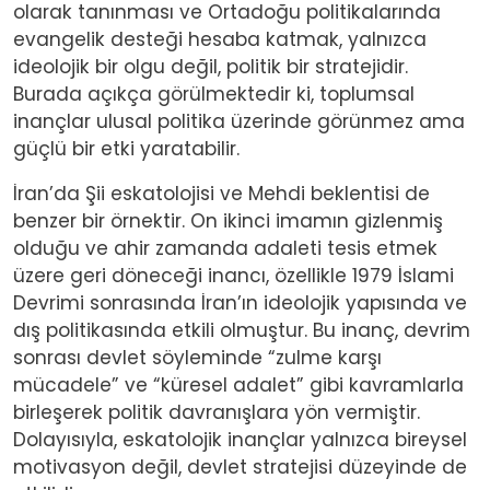
olarak tanınması ve Ortadoğu politikalarında
evangelik desteği hesaba katmak, yalnızca
ideolojik bir olgu değil, politik bir stratejidir.
Burada açıkça görülmektedir ki, toplumsal
inançlar ulusal politika üzerinde görünmez ama
güçlü bir etki yaratabilir.
İran’da Şii eskatolojisi ve Mehdi beklentisi de
benzer bir örnektir. On ikinci imamın gizlenmiş
olduğu ve ahir zamanda adaleti tesis etmek
üzere geri döneceği inancı, özellikle 1979 İslami
Devrimi sonrasında İran’ın ideolojik yapısında ve
dış politikasında etkili olmuştur. Bu inanç, devrim
sonrası devlet söyleminde “zulme karşı
mücadele” ve “küresel adalet” gibi kavramlarla
birleşerek politik davranışlara yön vermiştir.
Dolayısıyla, eskatolojik inançlar yalnızca bireysel
motivasyon değil, devlet stratejisi düzeyinde de