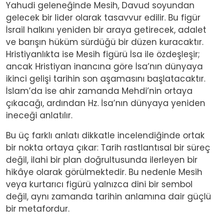
Yahudi geleneğinde Mesih, Davud soyundan
gelecek bir lider olarak tasavvur edilir. Bu figür
İsrail halkını yeniden bir araya getirecek, adalet
ve barışın hüküm sürdüğü bir düzen kuracaktır.
Hristiyanlıkta ise Mesih figürü İsa ile özdeşleşir;
ancak Hristiyan inancına göre İsa’nın dünyaya
ikinci gelişi tarihin son aşamasını başlatacaktır.
İslam’da ise ahir zamanda Mehdi’nin ortaya
çıkacağı, ardından Hz. İsa’nın dünyaya yeniden
ineceği anlatılır.
Bu üç farklı anlatı dikkatle incelendiğinde ortak
bir nokta ortaya çıkar: Tarih rastlantısal bir süreç
değil, ilahi bir plan doğrultusunda ilerleyen bir
hikâye olarak görülmektedir. Bu nedenle Mesih
veya kurtarıcı figürü yalnızca dini bir sembol
değil, aynı zamanda tarihin anlamına dair güçlü
bir metafordur.