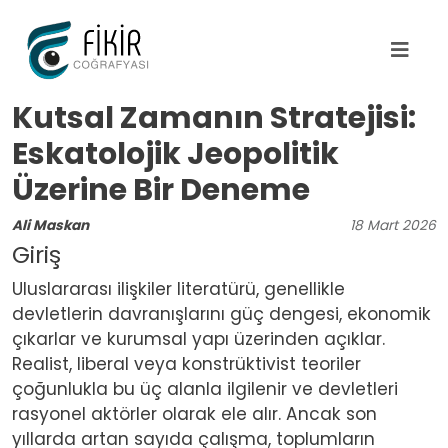
Ana içeriğe atla
Kutsal Zamanın Stratejisi:
Eskatolojik Jeopolitik
Üzerine Bir Deneme
Ali Maskan
18
Mart
2026
Giriş
Uluslararası ilişkiler literatürü, genellikle
devletlerin davranışlarını güç dengesi, ekonomik
çıkarlar ve kurumsal yapı üzerinden açıklar.
Realist, liberal veya konstrüktivist teoriler
çoğunlukla bu üç alanla ilgilenir ve devletleri
rasyonel aktörler olarak ele alır. Ancak son
yıllarda artan sayıda çalışma, toplumların