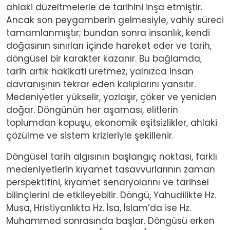
ahlaki düzeltmelerle de tarihini inşa etmiştir.
Ancak son peygamberin gelmesiyle, vahiy süreci
tamamlanmıştır; bundan sonra insanlık, kendi
doğasının sınırları içinde hareket eder ve tarih,
döngüsel bir karakter kazanır. Bu bağlamda,
tarih artık hakikati üretmez, yalnızca insan
davranışının tekrar eden kalıplarını yansıtır.
Medeniyetler yükselir, yozlaşır, çöker ve yeniden
doğar. Döngünün her aşaması, elitlerin
toplumdan kopuşu, ekonomik eşitsizlikler, ahlaki
çözülme ve sistem krizleriyle şekillenir.
Döngüsel tarih algısının başlangıç noktası, farklı
medeniyetlerin kıyamet tasavvurlarının zaman
perspektifini, kıyamet senaryolarını ve tarihsel
bilinçlerini de etkileyebilir. Döngü, Yahudilikte Hz.
Musa, Hristiyanlıkta Hz. İsa, İslam’da ise Hz.
Muhammed sonrasında başlar. Döngüsü erken