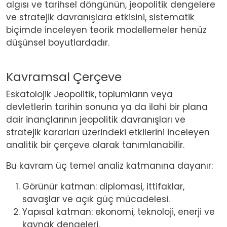
algısı ve tarihsel döngünün, jeopolitik dengelere
ve stratejik davranışlara etkisini, sistematik
biçimde inceleyen teorik modellemeler henüz
düşünsel boyutlardadır.
Kavramsal Çerçeve
Eskatolojik Jeopolitik,
toplumların veya
devletlerin tarihin sonuna ya da ilahi bir plana
dair inançlarının jeopolitik davranışları ve
stratejik kararları üzerindeki etkilerini inceleyen
analitik bir çerçeve olarak tanımlanabilir.
Bu kavram üç temel analiz katmanına dayanır:
Görünür katman: diplomasi, ittifaklar,
savaşlar ve açık güç mücadelesi.
Yapısal katman: ekonomi, teknoloji, enerji ve
kaynak dengeleri.