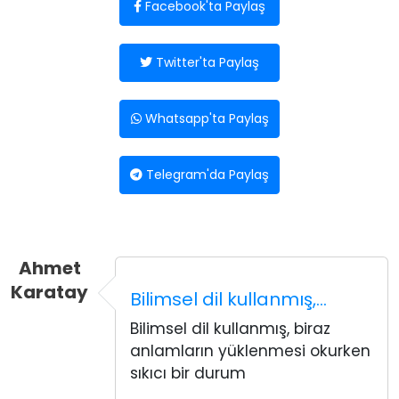
Facebook'ta Paylaş
Twitter'ta Paylaş
Whatsapp'ta Paylaş
Telegram'da Paylaş
Ahmet
Karatay
Bilimsel dil kullanmış,…
Bilimsel dil kullanmış, biraz
anlamların yüklenmesi okurken
sıkıcı bir durum