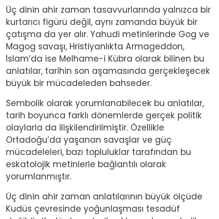
Üç dinin ahir zaman tasavvurlarında yalnızca bir
kurtarıcı figürü değil, aynı zamanda büyük bir
çatışma da yer alır. Yahudi metinlerinde Gog ve
Magog savaşı, Hristiyanlıkta Armageddon,
İslam’da ise Melhame-i Kübra olarak bilinen bu
anlatılar, tarihin son aşamasında gerçekleşecek
büyük bir mücadeleden bahseder.
Sembolik olarak yorumlanabilecek bu anlatılar,
tarih boyunca farklı dönemlerde gerçek politik
olaylarla da ilişkilendirilmiştir. Özellikle
Ortadoğu’da yaşanan savaşlar ve güç
mücadeleleri, bazı topluluklar tarafından bu
eskatolojik metinlerle bağlantılı olarak
yorumlanmıştır.
Üç dinin ahir zaman anlatılarının büyük ölçüde
Kudüs çevresinde yoğunlaşması tesadüf