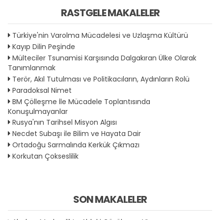
RASTGELE MAKALELER
Türkiye'nin Varolma Mücadelesi ve Uzlaşma Kültürü
Kayıp Dilin Peşinde
Mülteciler Tsunamisi Karşısında Dalgakıran Ülke Olarak
Tanımlanmak
Terör, Akıl Tutulması ve Politikacıların, Aydınların Rolü
Paradoksal Nimet
BM Çölleşme İle Mücadele Toplantısında
Konuşulmayanlar
Rusya'nın Tarihsel Misyon Algısı
Necdet Subaşı ile Bilim ve Hayata Dair
Ortadoğu Sarmalında Kerkük Çıkmazı
Korkutan Çokseslilik
SON MAKALELER