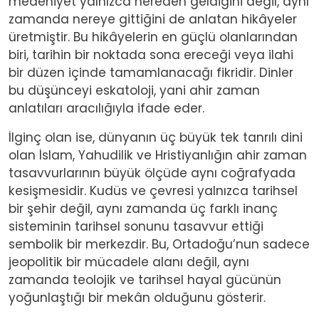
medeniyet yalnızca nereden geldiğini değil, aynı
zamanda nereye gittiğini de anlatan hikâyeler
üretmiştir. Bu hikâyelerin en güçlü olanlarından
biri, tarihin bir noktada sona ereceği veya ilahi
bir düzen içinde tamamlanacağı fikridir. Dinler
bu düşünceyi eskatoloji, yani ahir zaman
anlatıları aracılığıyla ifade eder.
İlginç olan ise, dünyanın üç büyük tek tanrılı dini
olan İslam, Yahudilik ve Hristiyanlığın ahir zaman
tasavvurlarının büyük ölçüde aynı coğrafyada
kesişmesidir. Kudüs ve çevresi yalnızca tarihsel
bir şehir değil, aynı zamanda üç farklı inanç
sisteminin tarihsel sonunu tasavvur ettiği
sembolik bir merkezdir. Bu, Ortadoğu’nun sadece
jeopolitik bir mücadele alanı değil, aynı
zamanda teolojik ve tarihsel hayal gücünün
yoğunlaştığı bir mekân olduğunu gösterir.