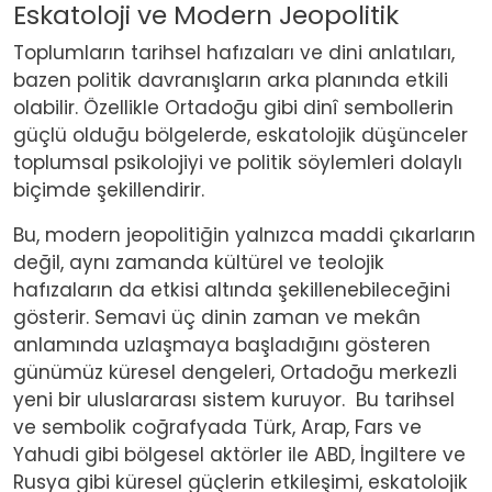
Eskatoloji ve Modern Jeopolitik
Toplumların tarihsel hafızaları ve dini anlatıları,
bazen politik davranışların arka planında etkili
olabilir. Özellikle Ortadoğu gibi dinî sembollerin
güçlü olduğu bölgelerde, eskatolojik düşünceler
toplumsal psikolojiyi ve politik söylemleri dolaylı
biçimde şekillendirir.
Bu, modern jeopolitiğin yalnızca maddi çıkarların
değil, aynı zamanda kültürel ve teolojik
hafızaların da etkisi altında şekillenebileceğini
gösterir. Semavi üç dinin zaman ve mekân
anlamında uzlaşmaya başladığını gösteren
günümüz küresel dengeleri, Ortadoğu merkezli
yeni bir uluslararası sistem kuruyor.
Bu tarihsel
ve sembolik coğrafyada Türk, Arap, Fars ve
Yahudi gibi bölgesel aktörler ile ABD, İngiltere ve
Rusya gibi küresel güçlerin etkileşimi, eskatolojik