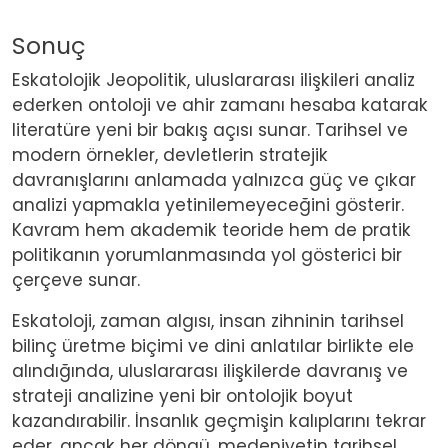
Sonuç
Eskatolojik Jeopolitik, uluslararası ilişkileri analiz
ederken ontoloji ve ahir zamanı hesaba katarak
literatüre yeni bir bakış açısı sunar. Tarihsel ve
modern örnekler, devletlerin stratejik
davranışlarını anlamada yalnızca güç ve çıkar
analizi yapmakla yetinilemeyeceğini gösterir.
Kavram hem akademik teoride hem de pratik
politikanın yorumlanmasında yol gösterici bir
çerçeve sunar.
Eskatoloji, zaman algısı, insan zihninin tarihsel
bilinç üretme biçimi ve dini anlatılar birlikte ele
alındığında, uluslararası ilişkilerde davranış ve
strateji analizine yeni bir ontolojik boyut
kazandırabilir. İnsanlık geçmişin kalıplarını tekrar
eder, ancak her döngü, medeniyetin tarihsel