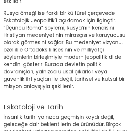
etkilidir.
Rusya örneği ise farklı bir kültürel çerçevede
Eskatolojik Jeopolitik’i açıklamak için ilginçtir.
“Üçüncü Roma” söylemi, Rusya’nın kendisini
Hristiyan medeniyetinin mirasçısı ve koruyucusu
olarak görmesini sağlar. Bu medeniyet vizyonu,
özellikle Ortodoks kilisesinin ve milliyetçi
söylemlerin birleşimiyle modern jeopolitik dilde
kendini gösterir. Burada devletin politik
davranışları, yalnızca ulusal çıkarlar veya
güvenlik ihtiyaçları ile değil, tarihsel ve kutsal bir
misyon anlayışıyla şekillenir.
Eskatoloji ve Tarih
İnsanlık tarihi yalnızca geçmişin kaydı değil,
geleceğe dair beklentilerin de ürünüdür. Birçok