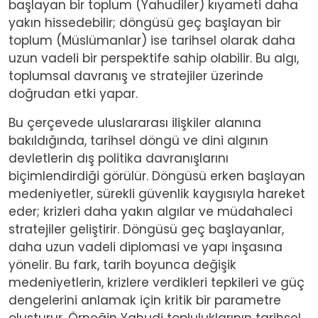
başlayan bir toplum (Yahudiler) kıyameti daha
yakın hissedebilir; döngüsü geç başlayan bir
toplum (Müslümanlar) ise tarihsel olarak daha
uzun vadeli bir perspektife sahip olabilir. Bu algı,
toplumsal davranış ve stratejiler üzerinde
doğrudan etki yapar.
Bu çerçevede uluslararası ilişkiler alanına
bakıldığında, tarihsel döngü ve dini algının
devletlerin dış politika davranışlarını
biçimlendirdiği görülür. Döngüsü erken başlayan
medeniyetler, sürekli güvenlik kaygısıyla hareket
eder; krizleri daha yakın algılar ve müdahaleci
stratejiler geliştirir. Döngüsü geç başlayanlar,
daha uzun vadeli diplomasi ve yapı inşasına
yönelir. Bu fark, tarih boyunca değişik
medeniyetlerin, krizlere verdikleri tepkileri ve güç
dengelerini anlamak için kritik bir parametre
oluşturur. Örneğin Yahudi topluluklarının tarihsel