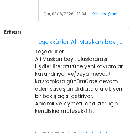
Çar, 03/18/2026 - 18:04
Kalıcı bağlantı
Erhan
Teşekkürler Ali Maskan bey ;…
Teşekkürler
Ali Maskan bey ; Uluslararası
İlişkiler literatürüne yeni kavramlar
kazandırıyor ve/veya mevcut
kavramlara günümüzde devam
eden savaşları dikkate alarak yeni
bir bakış açısı getiriyor.
Anlamlı ve kıymetli analizleri için
kendisine müteşekkiriz.