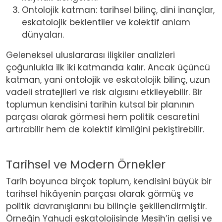
Ontolojik katman: tarihsel bilinç, dini inançlar,
eskatolojik beklentiler ve kolektif anlam
dünyaları.
Geleneksel uluslararası ilişkiler analizleri
çoğunlukla ilk iki katmanda kalır. Ancak üçüncü
katman, yani ontolojik ve eskatolojik bilinç, uzun
vadeli stratejileri ve risk algısını etkileyebilir. Bir
toplumun kendisini tarihin kutsal bir planının
parçası olarak görmesi hem politik cesaretini
artırabilir hem de kolektif kimliğini pekiştirebilir.
Tarihsel ve Modern Örnekler
Tarih boyunca birçok toplum, kendisini büyük bir
tarihsel hikâyenin parçası olarak görmüş ve
politik davranışlarını bu bilinçle şekillendirmiştir.
Örneğin Yahudi eskatolojisinde Mesih’in gelişi ve