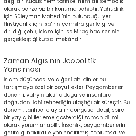
değildir. Kudüs hem tarihsel hem de sembolik
olarak benzersiz bir konuma sahiptir. Yahudilik
için Süleyman Mabedi’nin bulunduğu yer,
Hristiyanlık için İsa’nın çarmıha gerildiği ve
dirildiği şehir, İslam için ise Miraç hadisesinin
gerçekleştiği kutsal mekândır.
Zaman Algısının Jeopolitik
Yansıması
İslam düşüncesi ve diğer ilahi dinler bu
tartışmaya özel bir boyut ekler. Peygamberler
dönemi, vahyin aktif olduğu ve insanlara
doğrudan ilahi rehberliğin ulaştığı bir süreçtir. Bu
dönem, tarihsel olayların döngüsel değil, spiral
bir yay gibi ilerleme gösterdiği zaman dilimi
olarak yorumlanabilir. İnsanlık, peygamberlerin
getirdiği hakikatle yönlendirilmiş, toplumsal ve