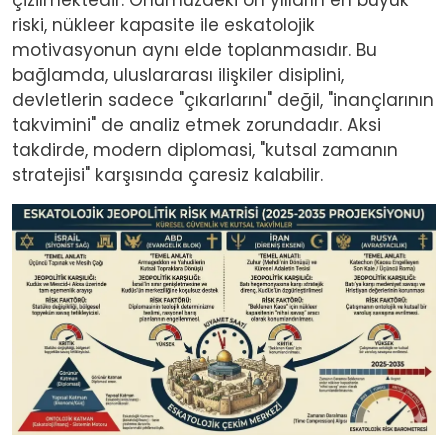
riski, nükleer kapasite ile eskatolojik
motivasyonun aynı elde toplanmasıdır. Bu
bağlamda, uluslararası ilişkiler disiplini,
devletlerin sadece "çıkarlarını" değil, "inançlarının
takvimini" de analiz etmek zorundadır. Aksi
takdirde, modern diplomasi, "kutsal zamanın
stratejisi" karşısında çaresiz kalabilir.
Image