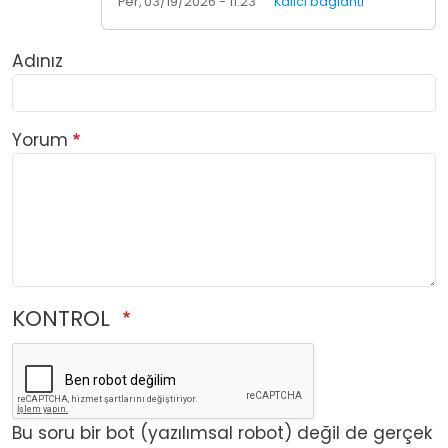
Per, 03/19/2026 - 11:23
Kalıcı bağlantı
Adınız
Yorum
KONTROL
Bu soru bir bot (yazılımsal robot) değil de gerçek