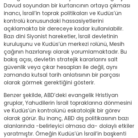
Davud soyundan bir kurtarıcının ortaya çıkması
inancı, İsrail’in toprak politikaları ve Kudüs’ün
kontrolü konusundaki hassasiyetlerini
açıklamakta bir dereceye kadar kullanılabilir.
Bazı dini Siyonist hareketler, İsrail devletinin
kuruluşunu ve Kudüs’ün merkezi rolünü, Mesih
çağının hazırlanışı olarak yorumlamaktadır. Bu
bakış açısı, devletin stratejik kararlarını salt
güvenlik veya çıkar hesapları ile değil, aynı
zamanda kutsal tarih anlatısının bir parçası
olarak görmek gerektiğini gösterir.
Benzer şekilde, ABD’deki evangelik Hristiyan
gruplar, Yahudilerin İsrail topraklarına dönmesini
ve Kudüs’ün kontrolünü eskatolojik bir görev
olarak görür. Bu inanç, ABD dış politikasının bazı
alanlarında -belirleyici olmasa da- dolaylı etkiler
yaratmıştır. Örneğin Kudüs’ün İsrail’in başkenti