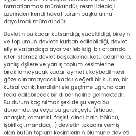
formatlanması mümkündür; resmi ideoloji
üzerinden kendi hayat tarzını başkalarına
dayatmak mümkündür.
Devletin bu kadar kutsandığı, yüceltildiği, bireyin
ve toplumun devlete kurban edilebildiği, devlet
eliyle vatandaşa ayar verilebildiği bir ortamda
ister istemez devlet başkalarına, kötü adamlara,
yanlış kişilere ve yanlış toplum kesimlerine
bırakılamayacak kadar kıymetli, kaybedilmesi
göze alınamayacak kadar değerli bir kurum, bir
kutsal varlık, kendisini ele geçirme uğruna can
feda edilebilecek bir dilber haline gelmektedir.
Bu durum kaçınılmaz şekilde şu veya bu
dönemde, şu veya bu gerekçeyle (irticacı,
anarşist, komünist, faşist, dinci, hain, bölücü,
işbirlikçi, mandacı,…) devletin tokadını yemiş
olan bütün toplum kesimlerinin ölümüne devleti