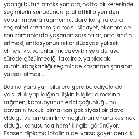
yaptığı bütün atraksiyonlara, hatta bir keresinde
seçimlerin sonucunun iptal ettirilip yeniden
yaptırılmasına rağmen iktidara karşı iki defa
seçimleri kazanmış olması. Nihayet, ekonomide
son zamanlarda yaşanan sarsıntılar, orta sınıfın
erimesi, enflasyonun rekor düzeyde yüksek
olması vb. sorunlar mucizevi bir şekilde kısa
sürede çözülmediği takdirde, yapılacak
cumhurbaşkanlığı seçiminde kazanma şansının
yüksek olması…
Basına yansıyan bilgilere göre belediyelerde
yolsuzluk yapıldığına ilişkin bilgiler olmasına
rağmen, kamuoyunun ezici çoğunluğu bu
davanın hukuki olmaktan çok siyasi bir dava
olduğu ve amacın İmamoğlu’nun önünü kesmek
olduğu konusunda hemfikir gibi görünüyor.
Esasen diploma iptalinin de, varsa şayet denklik