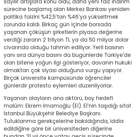
sayılır artışlara konu oldu, daha yeni faiz indirim
sürecine başlamış olan Merkez Bankası yeniden
politika faizini %42,5’tan %46’ya yükseltmek
zorunda kaldı. Birkaç gün içinde borsada
yaşanan çöküşün şirketlerin piyasa değerine
verdiği zararın 2 trilyon TL ya da 50 milyar dolar
civarında olduğu tahmin ediliyor. Yerli basının
yanı sıra dünya basını da bugünlerde Türkiye'de
olan bitene yoğun ilgi gösteriyor, davanın hukuki
olmaktan çok siyasi olduğuna vurgu yapıyor.
Birçok üniversite kampüsünde öğrenciler
günlerdir protesto eylemleri düzenliyorlar.
Yaşanan olayların ana aktörü, boy hedefi
malûm: Ekrem İmamoğlu (Eİ). Eİ’nin taşıdığı sıfat
İstanbul Büyükşehir Belediye Başkanı.
Tutuklanma gerekçelerine bakıldığında, iddia
edildiğine göre bir üniversiteden diğerine
bundan 31 yıl önce yatay geçiş sürecinde