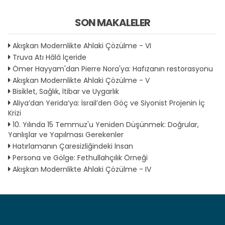
SON MAKALELER
Akışkan Modernlikte Ahlaki Çözülme - VI
Truva Atı Hâlâ İçeride
Ömer Hayyam'dan Pierre Nora'ya: Hafızanın restorasyonu
Akışkan Modernlikte Ahlaki Çözülme - V
Bisiklet, Sağlık, İtibar ve Uygarlık
Aliya’dan Yerida’ya: İsrail’den Göç ve Siyonist Projenin İç
Krizi
10. Yılında 15 Temmuz'u Yeniden Düşünmek: Doğrular,
Yanlışlar ve Yapılması Gerekenler
Hatırlamanın Çaresizliğindeki İnsan
Persona ve Gölge: Fethullahçılık Örneği
Akışkan Modernlikte Ahlaki Çözülme - IV