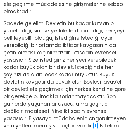
ele geçirme mücadelesine girişmelerine sebep
olmaktadır.
Sadede gelelim. Devletin bu kadar kutsanıp
yüceltildiği, sınırsız yetkilerle donatıldığı, her şeyi
belirleyebilir olduğu, istediğine istediği ayarı
verebildiği bir ortamda iktidar kavgasının da
çetin olması kaçınılmazdır. İktisadın evrensel
yasasıdır: Size istediğiniz her şeyi verebilecek
kadar büyük olan bir devlet, istediğinde her
şeyinizi de alabilecek kadar büyüktür. Büyük
devletin kavgası da büyük olur. Böylesi layüs’el
bir devleti ele geçirmek için herkes kendine göre
bir gerekçe bulmakta zorlanmayacaktır. Son
günlerde yaşananlar üzücü, ama şaşırtıcı
değildir, maalesef. Yine iktisadın evrensel
yasasıdır: Piyasaya müdahalenin öngörülmeyen
ve niyetlenilmemiş sonuçları vardır.
[1]
Nitekim