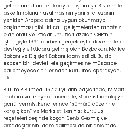
gelme umutları azalmaya başlamıştı. Sistemde
askerin rolünün azalmasının yanı sıra, ezanın
yeniden Arapça aslına uygun okunmaya
başlanması gibi “irticai” gelişmelerden rahatsız
olan ordu ve iktidar umutları azalan CHP’nin
işbirliğiyle 1960 darbesi gerçekleştirildi ve milletin
desteğiyle iktidara gelmiş olan Başbakan, Maliye
Bakanı ve Dışişleri Bakanı idam edildi. Bu da
esasen bir “devleti ele geçirmesine müsaade
edilemeyecek birilerinden kurtulma operasyonu”
idi.
Bitti mi? Bitmedi. 1970’li yılların başlarında, 12 Mart
muhtırasını izleyen dönemde, Marksist ideolojiye
gönül vermiş, kendilerince “sömürü düzenine
karşı çıkan” ve Marksist-Leninist kurtuluş
reçeteleri peşinde koşan Deniz Gezmiş ve
arkadaşlarının idam edilmesi de bir anlamda