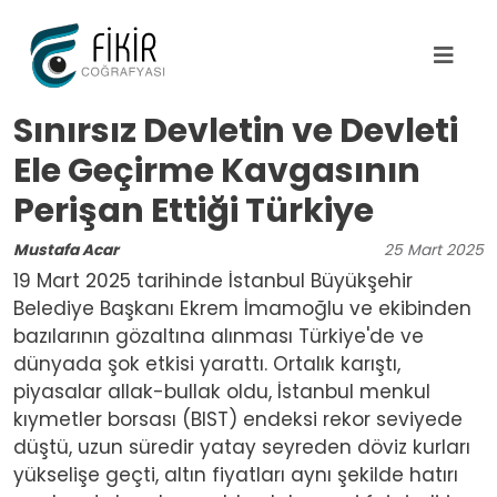
Ana içeriğe atla
Sınırsız Devletin ve Devleti
Ele Geçirme Kavgasının
Perişan Ettiği Türkiye
Mustafa Acar
25
Mart
2025
19 Mart 2025 tarihinde İstanbul Büyükşehir
Belediye Başkanı Ekrem İmamoğlu ve ekibinden
bazılarının gözaltına alınması Türkiye'de ve
dünyada şok etkisi yarattı. Ortalık karıştı,
piyasalar allak-bullak oldu, İstanbul menkul
kıymetler borsası (BIST) endeksi rekor seviyede
düştü, uzun süredir yatay seyreden döviz kurları
yükselişe geçti, altın fiyatları aynı şekilde hatırı