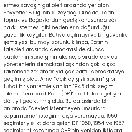
ermez savaşın galipleri arasında yer alan
Sovyetler Birliği’nin kuzeydoğu Anadolu’dan
toprak ve Boğazlardan geçiş konusunda söz
hakkı istemesi gibi nedenlerin doğurduğu
güvenlik kaygıları Batıya açılmayı ve bir güvenlik
şemsiyesi bulmayı zorunlu kılınca, Batının
talepleri arasında demokrasi de olunca,
bazılarının sandığının aksine, o sırada devleti
yönetenlerin demokrasi aşkından çok, dışsal
faktörlerin zorlamasıyla çok partili demokrasiye
geçilmiş oldu. Ama “açık oy gizli sayım” gibi
tuhaf bir yöntemle yapılan 1946’daki seçim
hileleri Demokrat Parti (DP)’nin iktidara gelişini
dört yıl geciktirmiş oldu. Bu da aslında bir
anlamda “devleti istenmeyen unsurlara
kaptırmama” isteğinin dışa vurumuydu. 1950
seçimleriyle iktidara gelen DP 1950, 1954 ve 1957
seçimlerini kazanınca CHP’nin yeniden iktidara