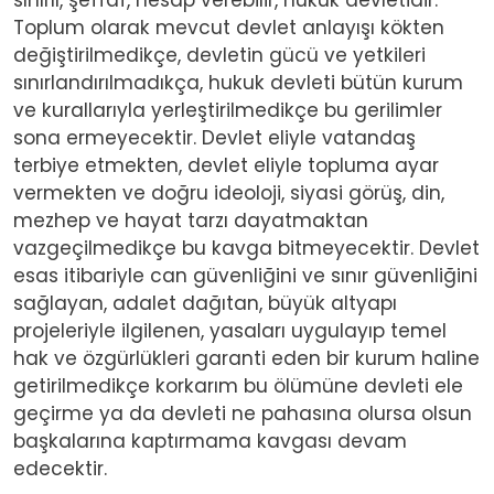
Toplum olarak mevcut devlet anlayışı kökten
değiştirilmedikçe, devletin gücü ve yetkileri
sınırlandırılmadıkça, hukuk devleti bütün kurum
ve kurallarıyla yerleştirilmedikçe bu gerilimler
sona ermeyecektir. Devlet eliyle vatandaş
terbiye etmekten, devlet eliyle topluma ayar
vermekten ve doğru ideoloji, siyasi görüş, din,
mezhep ve hayat tarzı dayatmaktan
vazgeçilmedikçe bu kavga bitmeyecektir. Devlet
esas itibariyle can güvenliğini ve sınır güvenliğini
sağlayan, adalet dağıtan, büyük altyapı
projeleriyle ilgilenen, yasaları uygulayıp temel
hak ve özgürlükleri garanti eden bir kurum haline
getirilmedikçe korkarım bu ölümüne devleti ele
geçirme ya da devleti ne pahasına olursa olsun
başkalarına kaptırmama kavgası devam
edecektir.