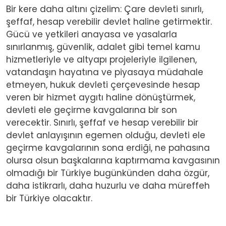
Bir kere daha altını çizelim: Çare devleti sınırlı,
şeffaf, hesap verebilir devlet haline getirmektir.
Gücü ve yetkileri anayasa ve yasalarla
sınırlanmış, güvenlik, adalet gibi temel kamu
hizmetleriyle ve altyapı projeleriyle ilgilenen,
vatandaşın hayatına ve piyasaya müdahale
etmeyen, hukuk devleti çerçevesinde hesap
veren bir hizmet aygıtı haline dönüştürmek,
devleti ele geçirme kavgalarına bir son
verecektir. Sınırlı, şeffaf ve hesap verebilir bir
devlet anlayışının egemen olduğu, devleti ele
geçirme kavgalarının sona erdiği, ne pahasına
olursa olsun başkalarına kaptırmama kavgasının
olmadığı bir Türkiye bugünkünden daha özgür,
daha istikrarlı, daha huzurlu ve daha müreffeh
bir Türkiye olacaktır.