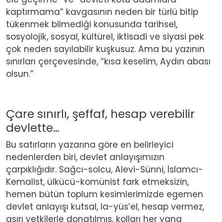
kaptırmama” kavgasının neden bir türlü bitip
tükenmek bilmediği konusunda tarihsel,
sosyolojik, sosyal, kültürel, iktisadi ve siyasi pek
çok neden sayılabilir kuşkusuz. Ama bu yazının
sınırları çerçevesinde, “kısa keselim, Aydın abası
olsun.”
Çare sınırlı, şeffaf, hesap verebilir
devlette…
Bu satırların yazarına göre en belirleyici
nedenlerden biri, devlet anlayışımızın
çarpıklığıdır. Sağcı-solcu, Alevi-Sünni, İslamcı-
Kemalist, ülkücü-komünist fark etmeksizin,
hemen bütün toplum kesimlerimizde egemen
devlet anlayışı kutsal, la-yüs’el, hesap vermez,
aşırı yetkilerle donatılmış, kolları her yana