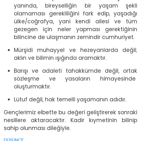
yanında, bireyselliğin bir yaşam şekli
olamaması gerekliliğini fark edip, yaşadığı
ülke/coğrafya, yani kendi ailesi ve tüm
gezegen için neler yapması gerektiğinin
bilincine de ulaşmanın zemindir cumhuriyet.
Mürşidi muhayyel ve hezeyanlarda değil;
aklın ve bilimin ışığında aramaktır.
Barışı ve adaleti tahakkümde değil, ortak
sözleşme ve yasaların himayesinde
oluşturmaktır.
Lütuf değil, hak temelli yaşamanın adıdır.
Gençlerimiz elbette bu değeri geliştirerek sonraki
nesillere aktaracaktır. Kadir kıymetinin bilinip
sahip olunması dileğiyle.
DÜŞÜNCE