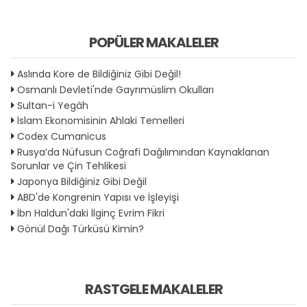
POPÜLER MAKALELER
Aslında Kore de Bildiğiniz Gibi Değil!
Osmanlı Devleti'nde Gayrımüslim Okulları
Sultan-i Yegâh
İslam Ekonomisinin Ahlaki Temelleri
Codex Cumanicus
Rusya’da Nüfusun Coğrafi Dağılımından Kaynaklanan
Sorunlar ve Çin Tehlikesi
Japonya Bildiğiniz Gibi Değil
ABD'de Kongrenin Yapısı ve İşleyişi
İbn Haldun'daki İlginç Evrim Fikri
Gönül Dağı Türküsü Kimin?
RASTGELE MAKALELER