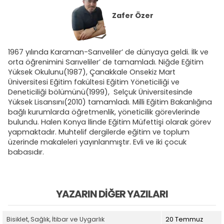
Zafer Özer
1967 yılında Karaman-Sarıveliler’ de dünyaya geldi. İlk ve
orta öğrenimini Sarıveliler’ de tamamladı. Niğde Eğitim
Yüksek Okulunu(1987), Çanakkale Onsekiz Mart
Üniversitesi Eğitim fakültesi Eğitim Yöneticiliği ve
Deneticiliği bölümünü(1999), Selçuk Üniversitesinde
Yüksek Lisansını(2010) tamamladı. Milli Eğitim Bakanlığına
bağlı kurumlarda öğretmenlik, yöneticilik görevlerinde
bulundu. Halen Konya İlinde Eğitim Müfettişi olarak görev
yapmaktadır. Muhtelif dergilerde eğitim ve toplum
üzerinde makaleleri yayınlanmıştır. Evli ve iki çocuk
babasıdır.
YAZARIN DIĞER YAZILARI
Bisiklet, Sağlık, İtibar ve Uygarlık
20 Temmuz