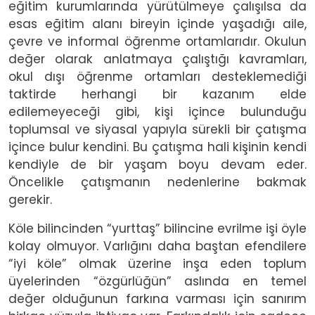
eğitim kurumlarında yürütülmeye çalışılsa da
esas eğitim alanı bireyin içinde yaşadığı aile,
çevre ve informal öğrenme ortamlarıdır. Okulun
değer olarak anlatmaya çalıştığı kavramları,
okul dışı öğrenme ortamları desteklemediği
taktirde herhangi bir kazanım elde
edilemeyeceği gibi, kişi içince bulunduğu
toplumsal ve siyasal yapıyla sürekli bir çatışma
içince bulur kendini. Bu çatışma hali kişinin kendi
kendiyle de bir yaşam boyu devam eder.
Öncelikle çatışmanın nedenlerine bakmak
gerekir.
Köle bilincinden “yurttaş” bilincine evrilme işi öyle
kolay olmuyor. Varlığını daha baştan efendilere
“iyi köle” olmak üzerine inşa eden toplum
üyelerinden “özgürlüğün” aslında en temel
değer olduğunun farkına varması için sanırım