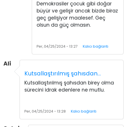
Demokrasiler çocuk gibi doğar
büyür ve gelişir ancak bizde biraz
geç gelişiyor maalesef. Geç
olsun da güç olmasın.
Per, 04/25/2024 - 13:27
Kalıcı bağlantı
Ali
Kutsallaştırılmış şahısdan…
Kutsallaştırılmış şahısdan birey olma
sürecini idrak edenlere ne mutlu.
Per, 04/25/2024 - 13:28
Kalıcı bağlantı