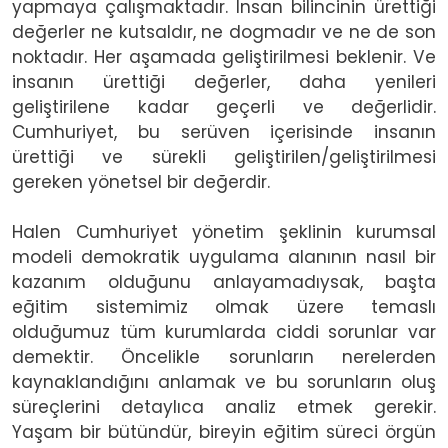
yapmaya çalışmaktadır. İnsan bilincinin ürettiği
değerler ne kutsaldır, ne dogmadır ve ne de son
noktadır. Her aşamada geliştirilmesi beklenir. Ve
insanın ürettiği değerler, daha yenileri
geliştirilene kadar geçerli ve değerlidir.
Cumhuriyet, bu serüven içerisinde insanın
ürettiği ve sürekli geliştirilen/geliştirilmesi
gereken yönetsel bir değerdir.
Halen Cumhuriyet yönetim şeklinin kurumsal
modeli demokratik uygulama alanının nasıl bir
kazanım olduğunu anlayamadıysak, başta
eğitim sistemimiz olmak üzere temaslı
olduğumuz tüm kurumlarda ciddi sorunlar var
demektir. Öncelikle sorunların nerelerden
kaynaklandığını anlamak ve bu sorunların oluş
süreçlerini detaylıca analiz etmek gerekir.
Yaşam bir bütündür, bireyin eğitim süreci örgün