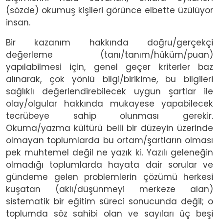
(sözde) okumuş kişileri görünce elbette üzülüyor
insan.
Bir kazanım hakkında doğru/gerçekçi
değerleme (tanı/tanım/hüküm/puan)
yapılabilmesi için, genel geçer kriterler baz
alınarak, çok yönlü bilgi/birikime, bu bilgileri
sağlıklı değerlendirebilecek uygun şartlar ile
olay/olgular hakkında mukayese yapabilecek
tecrübeye sahip olunması gerekir.
Okuma/yazma kültürü belli bir düzeyin üzerinde
olmayan toplumlarda bu ortam/şartların olması
pek muhtemel değil ne yazık ki. Yazılı geleneğin
olmadığı toplumlarda hayata dair sorular ve
gündeme gelen problemlerin çözümü herkesi
kuşatan (aklı/düşünmeyi merkeze alan)
sistematik bir eğitim süreci sonucunda değil; o
toplumda söz sahibi olan ve sayıları üç beşi