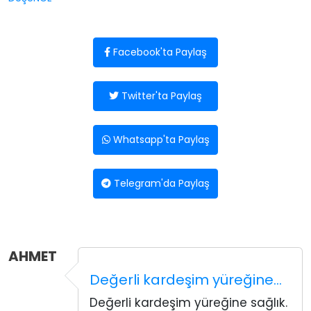
Facebook'ta Paylaş
Twitter'ta Paylaş
Whatsapp'ta Paylaş
Telegram'da Paylaş
AHMET
Değerli kardeşim yüreğine…
Değerli kardeşim yüreğine sağlık.