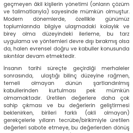
geçmeyen âkil kişilerin yönetimi (onların çözüm
ve talimatlarıyla) sayesinde mümkün olmuştur.
Modern dönemlerde, özellikle günümüz
toplumlarında bilgiye ulaşmadaki kolaylık ve
birey olma düzeyindeki ilerleme, bu tarz
uygulama ve yöntemleri devre dışı bırakmış olsa
da, halen evrensel doğru ve kabuller konusunda
sıkıntılar devam etmektedir.
İnsanın tarihi süreçte geçirdiği merhaleler
sonrasında, ulaştığı bilinç düzeyine rağmen,
temeli olmayan dünün şartlandırılmış
kabullerinden kurtulması pek mümkün
olmamaktadır. Üretilen değerlere daha çok
sahip çıkması ve bu değerlerin geliştirmesi
beklenirken, birileri farklı (akli olmayan)
gerekçelerle yılların tecrübe/birikimiyle üretilen
değerleri sabote etmeye, bu değerlerden dönüş