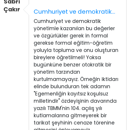
Sabri
Çakır
Cumhuriyet ve demokratik…
Cumhuriyet ve demokratik
yönetimle kazanılan bu değerler
ve özgürlükler gerek in formal
gerekse formal eğitim-öğretim
yoluyla topluma ve onu oluşturan
bireylere öğretilmeli! Yoksa
bugünküne benzer otokratik bir
yönetim tarzından
kurtulmamayayız. Örneğin iktidarı
elinde bulunduran tek adamın
"Egemenliğin kayıtsız koşulsuz
milletindir" özdeyişinin davarında
yazılı TBMM'nin 104. açılış yılı
kutlamalarına gitmeyerek bir
tarikat şeyhinin cenaze törenine