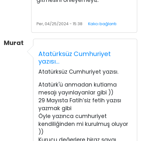
gitmesini önleyemeyiz.
Per, 04/25/2024 - 15:38
Kalıcı bağlantı
Murat
Atatürksüz Cumhuriyet
yazısı…
Atatürksüz Cumhuriyet yazısı.
Atatürk'ü anmadan kutlama
mesajı yayınlayanlar gibi ))
29 Mayısta Fatih’siz fetih yazısı
yazmak gibi
Öyle yazınca cumhuriyet
kendiliğinden mi kurulmuş oluyor
))
Kurucu değerlere biraz saygı