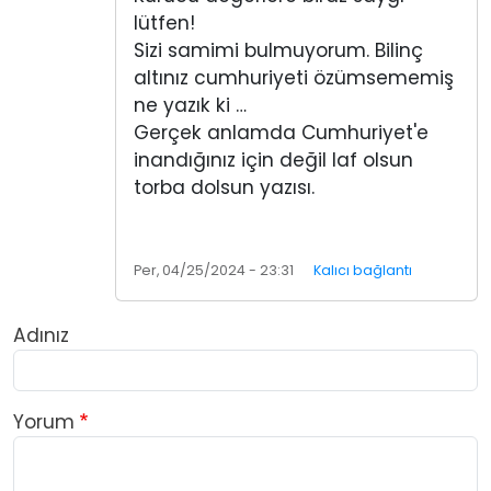
lütfen!
Sizi samimi bulmuyorum. Bilinç
altınız cumhuriyeti özümsememiş
ne yazık ki …
Gerçek anlamda Cumhuriyet'e
inandığınız için değil laf olsun
torba dolsun yazısı.
Per, 04/25/2024 - 23:31
Kalıcı bağlantı
Adınız
Yorum