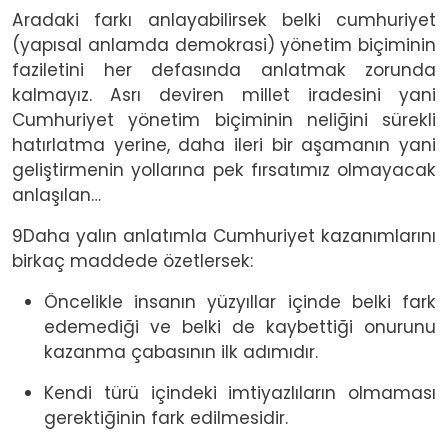
Aradaki farkı anlayabilirsek belki cumhuriyet
(yapısal anlamda demokrasi) yönetim biçiminin
faziletini her defasında anlatmak zorunda
kalmayız. Asrı deviren millet iradesini yani
Cumhuriyet yönetim biçiminin neliğini sürekli
hatırlatma yerine, daha ileri bir aşamanın yani
geliştirmenin yollarına pek fırsatımız olmayacak
anlaşılan…
9Daha yalın anlatımla Cumhuriyet kazanımlarını
birkaç maddede özetlersek:
Öncelikle insanın yüzyıllar içinde belki fark
edemediği ve belki de kaybettiği onurunu
kazanma çabasının ilk adımıdır.
Kendi türü içindeki imtiyazlıların olmaması
gerektiğinin fark edilmesidir.