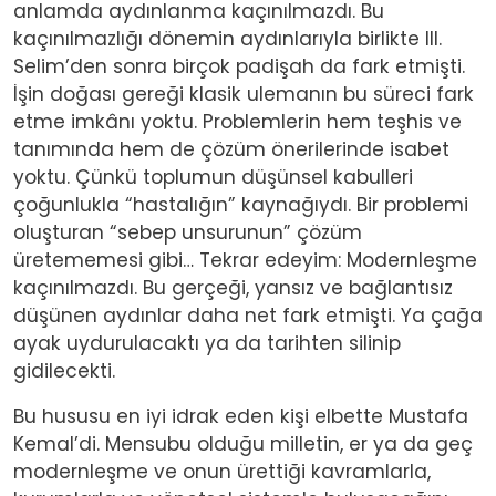
anlamda aydınlanma kaçınılmazdı. Bu
kaçınılmazlığı dönemin aydınlarıyla birlikte III.
Selim’den sonra birçok padişah da fark etmişti.
İşin doğası gereği klasik ulemanın bu süreci fark
etme imkânı yoktu. Problemlerin hem teşhis ve
tanımında hem de çözüm önerilerinde isabet
yoktu. Çünkü toplumun düşünsel kabulleri
çoğunlukla “hastalığın” kaynağıydı. Bir problemi
oluşturan “sebep unsurunun” çözüm
üretememesi gibi… Tekrar edeyim: Modernleşme
kaçınılmazdı. Bu gerçeği, yansız ve bağlantısız
düşünen aydınlar daha net fark etmişti. Ya çağa
ayak uydurulacaktı ya da tarihten silinip
gidilecekti.
Bu hususu en iyi idrak eden kişi elbette Mustafa
Kemal’di. Mensubu olduğu milletin, er ya da geç
modernleşme ve onun ürettiği kavramlarla,