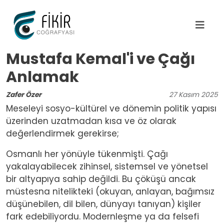
Ana içeriğe atla
Mustafa Kemal'i ve Çağı
Anlamak
Zafer Özer
27
Kasım
2025
Meseleyi sosyo-kültürel ve dönemin politik yapısı
üzerinden uzatmadan kısa ve öz olarak
değerlendirmek gerekirse;
Osmanlı her yönüyle tükenmişti. Çağı
yakalayabilecek zihinsel, sistemsel ve yönetsel
bir altyapıya sahip değildi. Bu çöküşü ancak
müstesna nitelikteki (okuyan, anlayan, bağımsız
düşünebilen, dil bilen, dünyayı tanıyan) kişiler
fark edebiliyordu. Modernleşme ya da felsefi