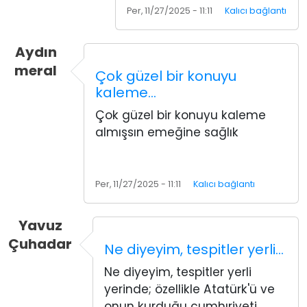
Per, 11/27/2025 - 11:11
Kalıcı bağlantı
Aydın
meral
Çok güzel bir konuyu
kaleme…
Çok güzel bir konuyu kaleme
almışsın emeğine sağlık
Per, 11/27/2025 - 11:11
Kalıcı bağlantı
Yavuz
Çuhadar
Ne diyeyim, tespitler yerli…
Ne diyeyim, tespitler yerli
yerinde; özellikle Atatürk'ü ve
onun kurduğu cumhıriyeti