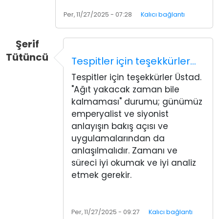
Per, 11/27/2025 - 07:28
Kalıcı bağlantı
Şerif
Tütüncü
Tespitler için teşekkürler…
Tespitler için teşekkürler Üstad.
"Ağıt yakacak zaman bile
kalmaması" durumu; günümüz
emperyalist ve siyonist
anlayışın bakış açısı ve
uygulamalarından da
anlaşılmalıdır. Zamanı ve
süreci iyi okumak ve iyi analiz
etmek gerekir.
Per, 11/27/2025 - 09:27
Kalıcı bağlantı