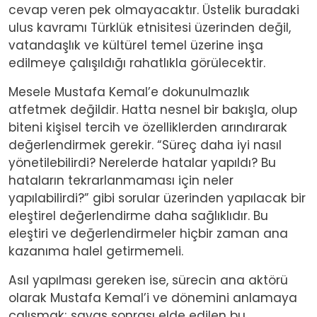
cevap veren pek olmayacaktır. Üstelik buradaki
ulus kavramı Türklük etnisitesi üzerinden değil,
vatandaşlık ve kültürel temel üzerine inşa
edilmeye çalışıldığı rahatlıkla görülecektir.
Mesele Mustafa Kemal’e dokunulmazlık
atfetmek değildir. Hatta nesnel bir bakışla, olup
biteni kişisel tercih ve özelliklerden arındırarak
değerlendirmek gerekir. “Süreç daha iyi nasıl
yönetilebilirdi? Nerelerde hatalar yapıldı? Bu
hataların tekrarlanmaması için neler
yapılabilirdi?” gibi sorular üzerinden yapılacak bir
eleştirel değerlendirme daha sağlıklıdır. Bu
eleştiri ve değerlendirmeler hiçbir zaman ana
kazanıma halel getirmemeli.
Asıl yapılması gereken ise, sürecin ana aktörü
olarak Mustafa Kemal’i ve dönemini anlamaya
çalışmak; savaş sonrası elde edilen bu