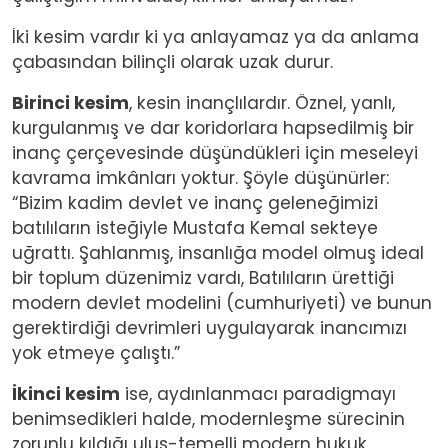
İki kesim vardır ki ya anlayamaz ya da anlama
çabasından bilinçli olarak uzak durur.
Birinci kesim
, kesin inançlılardır. Öznel, yanlı,
kurgulanmış ve dar koridorlara hapsedilmiş bir
inanç çerçevesinde düşündükleri için meseleyi
kavrama imkânları yoktur. Şöyle düşünürler:
“Bizim kadim devlet ve inanç geleneğimizi
batılıların isteğiyle Mustafa Kemal sekteye
uğrattı. Şahlanmış, insanlığa model olmuş ideal
bir toplum düzenimiz vardı, Batılıların ürettiği
modern devlet modelini (cumhuriyeti) ve bunun
gerektirdiği devrimleri uygulayarak inancımızı
yok etmeye çalıştı.”
İkinci kesim
ise, aydınlanmacı paradigmayı
benimsedikleri halde, modernleşme sürecinin
zorunlu kıldığı ulus-temelli modern hukuk