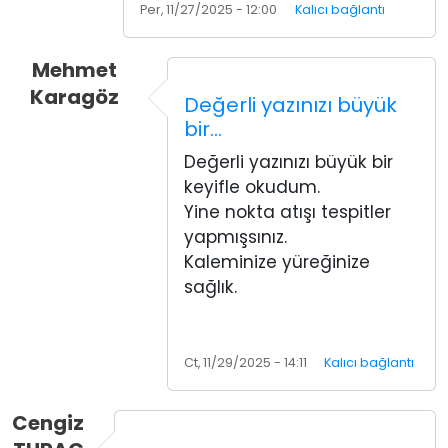
Per, 11/27/2025 - 12:00
Kalıcı bağlantı
Mehmet
Karagöz
Değerli yazınızı büyük
bir…
Değerli yazınızı büyük bir
keyifle okudum.
Yine nokta atışı tespitler
yapmışsınız.
Kaleminize yüreğinize
sağlık.
Ct, 11/29/2025 - 14:11
Kalıcı bağlantı
Cengiz