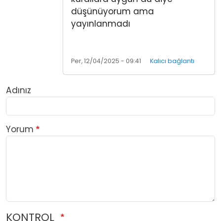
düşünüyorum ama
yayınlanmadı
Per, 12/04/2025 - 09:41
Kalıcı bağlantı
Adınız
Yorum
KONTROL