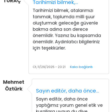
TURAÇ
Tarihimizi bilmek,…
Tarihimizi bilmek, atalarımızı
tanımak, toplumda milli şuur
oluşturmak geleceğe güvenle
bakma adına son derece
önemlidir. Yazınız bu kapsamda
önemlidir. Aydınlatıcı bilgileriniz
için teşekkürler.
Ct, 11/29/2025 - 23:21
Kalıcı bağlantı
Mehmet
Öztürk
Sayın editör, daha önce…
Sayın editör, daha önce
yaptığımız yorum genel etik ve
kurallara uygun du diye