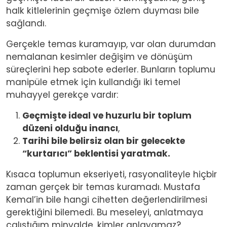
halk kitlelerinin geçmişe özlem duyması bile
sağlandı.
Gerçekle temas kuramayıp, var olan durumdan
nemalanan kesimler değişim ve dönüşüm
süreçlerini hep sabote ederler. Bunların toplumu
manipüle etmek için kullandığı iki temel
muhayyel gerekçe vardır:
Geçmişte ideal ve huzurlu bir toplum
düzeni olduğu inancı
,
Tarihi bile belirsiz olan bir gelecekte
“kurtarıcı” beklentisi yaratmak.
Kısaca toplumun ekseriyeti, rasyonaliteyle hiçbir
zaman gerçek bir temas kuramadı. Mustafa
Kemal’in bile hangi cihetten değerlendirilmesi
gerektiğini bilemedi. Bu meseleyi, anlatmaya
çalıştığım minvalde, kimler anlayamaz?