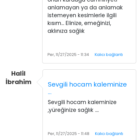
anlamayan ya da anlamak
istemeyen kesimlerle ilgili
kısım... Elinize, emeğinizi,
aklınıza sağlık
Per, 11/27/2025 - 11:34
Kalıcı bağlantı
Halil
İbrahim
Sevgili hocam kaleminize
…
Sevgili hocam kaleminize
,yüreğinize sağlık ....
Per, 11/27/2025 - 11:48
Kalıcı bağlantı