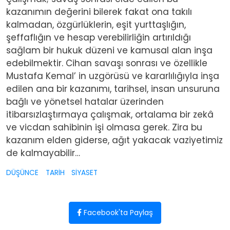
kazanımın değerini bilerek fakat ona takılı
kalmadan, özgürlüklerin, eşit yurttaşlığın,
şeffaflığın ve hesap verebilirliğin artırıldığı
sağlam bir hukuk düzeni ve kamusal alan inşa
edebilmektir. Cihan savaşı sonrası ve özellikle
Mustafa Kemal’ in uzgörüsü ve kararlılığıyla inşa
edilen ana bir kazanımı, tarihsel, insan unsuruna
bağlı ve yönetsel hatalar üzerinden
itibarsızlaştırmaya çalışmak, ortalama bir zekâ
ve vicdan sahibinin işi olmasa gerek. Zira bu
kazanım elden giderse, ağıt yakacak vaziyetimiz
de kalmayabilir…
DÜŞÜNCE
TARİH
SİYASET
Facebook'ta Paylaş