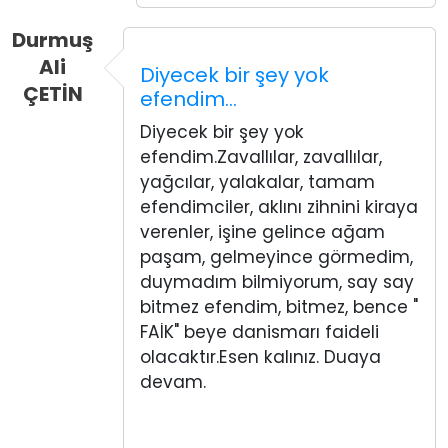
Durmuş
Ali
Diyecek bir şey yok
ÇETİN
efendim…
Diyecek bir şey yok
efendim.Zavallılar, zavallılar,
yağcılar, yalakalar, tamam
efendimciler, aklını zihnini kiraya
verenler, işine gelince ağam
paşam, gelmeyince görmedim,
duymadım bilmiyorum, say say
bitmez efendim, bitmez, bence "
FAİK" beye danismarı faideli
olacaktır.Esen kalınız. Duaya
devam.