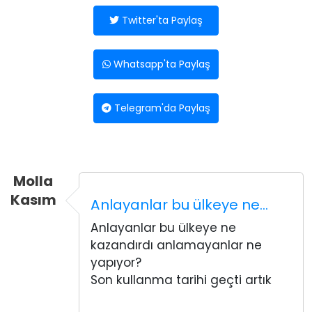
Twitter'ta Paylaş
Whatsapp'ta Paylaş
Telegram'da Paylaş
Molla
Kasım
Anlayanlar bu ülkeye ne…
Anlayanlar bu ülkeye ne
kazandırdı anlamayanlar ne
yapıyor?
Son kullanma tarihi geçti artık