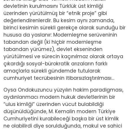
devletinin kurulmasını Türklük üst kimliği
üzerinden yürütülmüş bir “etnik proje” gibi
değerlendirenlerdir. Bu kesim aynı zamanda,
birinci kesimin sürekli gerekçe olarak sunduğu bir
hususa da yaslanır: Modernleşme serüveninin
tabandan değil (ki hiçbir modernleşme
tabandan yürümez), devlet ekseninden
yürütülmesi ve sürecin kaçınılmaz olarak ortaya
çıkardığı sosyal-bürokratik arızaların farklı
amaçlarla sürekli gündemde tutularak
cumhuriyet tecrübesinin itibarsızlaştırılması…
Oysa Ondokuzuncu yüzyılın hakim paradigması,
aydınlanmacı modern hukuk devletlerinin bir
“ulus kimliği” üzerinden vücut bulabildiği
düşünüldüğünde, M. Kemalin modern Türkiye
Cumhuriyetini kurabileceği başka bir üst kimlik
ne olabilirdi diye sorulduğunda, makul ve sahici