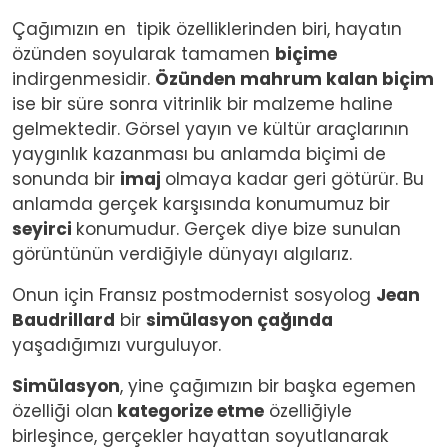
Çağımızın en tipik özelliklerinden biri, hayatın
özünden soyularak tamamen
biçime
indirgenmesidir.
Özünden mahrum kalan biçim
ise bir süre sonra vitrinlik bir malzeme haline
gelmektedir. Görsel yayın ve kültür araçlarının
yaygınlık kazanması bu anlamda biçimi de
sonunda bir
imaj
olmaya kadar geri götürür. Bu
anlamda gerçek karşısında konumumuz bir
seyirci
konumudur. Gerçek diye bize sunulan
görüntünün verdiğiyle dünyayı algılarız.
Onun için Fransız postmodernist sosyolog
Jean
Baudrillard
bir
simülasyon çağında
yaşadığımızı vurguluyor.
Simülasyon
, yine çağımızın bir başka egemen
özelliği olan
kategorize etme
özelliğiyle
birleşince, gerçekler hayattan soyutlanarak