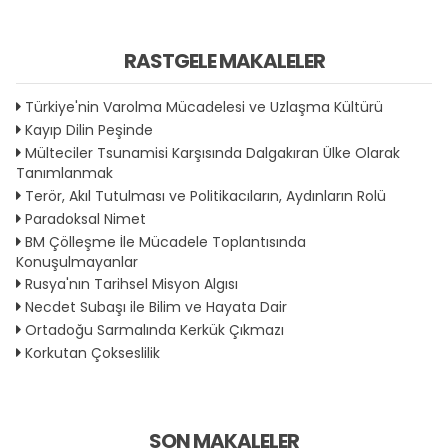
RASTGELE MAKALELER
Türkiye'nin Varolma Mücadelesi ve Uzlaşma Kültürü
Kayıp Dilin Peşinde
Mülteciler Tsunamisi Karşısında Dalgakıran Ülke Olarak
Tanımlanmak
Terör, Akıl Tutulması ve Politikacıların, Aydınların Rolü
Paradoksal Nimet
BM Çölleşme İle Mücadele Toplantısında
Konuşulmayanlar
Rusya'nın Tarihsel Misyon Algısı
Necdet Subaşı ile Bilim ve Hayata Dair
Ortadoğu Sarmalında Kerkük Çıkmazı
Korkutan Çokseslilik
SON MAKALELER