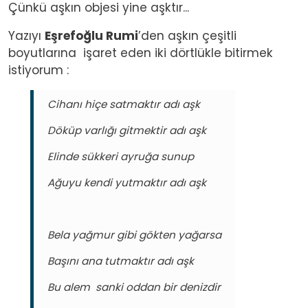
Çünkü aşkın objesi yine aşktır...
Yazıyı
Eşrefoğlu Rumi
’den aşkın çeşitli
boyutlarına işaret eden iki dörtlükle bitirmek
istiyorum :
Cihanı hiçe satmaktır adı aşk
Döküp varlığı gitmektir adı aşk
Elinde sükkeri ayruğa sunup
Ağuyu kendi yutmaktır adı aşk
Bela yağmur gibi gökten yağarsa
Başını ana tutmaktır adı aşk
Bu alem sanki oddan bir denizdir