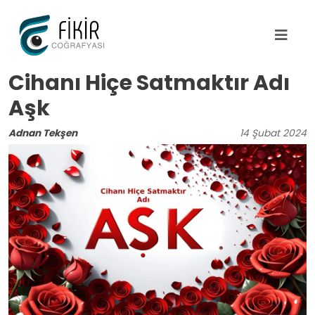
Ana içeriğe atla
Cihanı Hiçe Satmaktır Adı
Aşk
Adnan Tekşen
14
Şubat
2024
Image