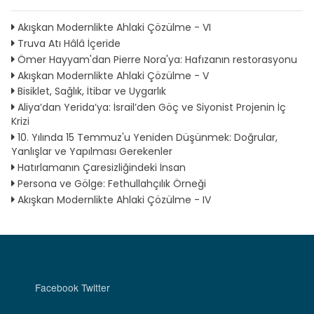
Akışkan Modernlikte Ahlaki Çözülme - VI
Truva Atı Hâlâ İçeride
Ömer Hayyam'dan Pierre Nora'ya: Hafızanın restorasyonu
Akışkan Modernlikte Ahlaki Çözülme - V
Bisiklet, Sağlık, İtibar ve Uygarlık
Aliya’dan Yerida’ya: İsrail’den Göç ve Siyonist Projenin İç
Krizi
10. Yılında 15 Temmuz'u Yeniden Düşünmek: Doğrular,
Yanlışlar ve Yapılması Gerekenler
Hatırlamanın Çaresizliğindeki İnsan
Persona ve Gölge: Fethullahçılık Örneği
Akışkan Modernlikte Ahlaki Çözülme - IV
Facebook
Twitter