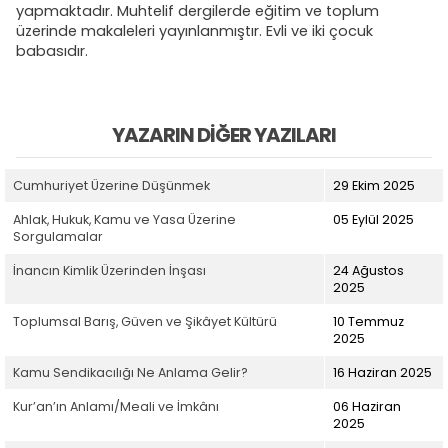
yapmaktadır. Muhtelif dergilerde eğitim ve toplum
üzerinde makaleleri yayınlanmıştır. Evli ve iki çocuk
babasıdır.
YAZARIN DIĞER YAZILARI
Cumhuriyet Üzerine Düşünmek
29 Ekim 2025
Ahlak, Hukuk, Kamu ve Yasa Üzerine
05 Eylül 2025
Sorgulamalar
İnancın Kimlik Üzerinden İnşası
24 Ağustos
2025
Toplumsal Barış, Güven ve Şikâyet Kültürü
10 Temmuz
2025
Kamu Sendikacılığı Ne Anlama Gelir?
16 Haziran 2025
Kur’an’ın Anlamı/Meali ve İmkânı
06 Haziran
2025