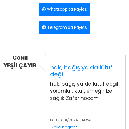
Whatsapp'ta Paylaş
Telegram'da Paylaş
Celal
YEŞİLÇAYIR
hak, bağış ya da lütuf
değil…
hak, bağış ya da lütuf değil
sorumluluktur, emeğinize
sağlık Zafer hocam
Pa, 08/04/2024 - 14:54
Kalıcı bağlantı