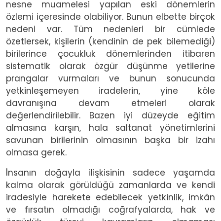
nesne muamelesi yapılan eski dönemlerin
özlemi içeresinde olabiliyor. Bunun elbette birçok
nedeni var. Tüm nedenleri bir cümlede
özetlersek, kişilerin (kendinin de pek bilemediği)
birilerince çocukluk dönemlerinden itibaren
sistematik olarak özgür düşünme yetilerine
prangalar vurmaları ve bunun sonucunda
yetkinleşemeyen iradelerin, yine köle
davranışına devam etmeleri olarak
değerlendirilebilir. Bazen iyi düzeyde eğitim
almasına karşın, hala saltanat yönetimlerini
savunan birilerinin olmasının başka bir izahı
olmasa gerek.
İnsanın doğayla ilişkisinin sadece yaşamda
kalma olarak görüldüğü zamanlarda ve kendi
iradesiyle harekete edebilecek yetkinlik, imkân
ve fırsatın olmadığı coğrafyalarda, hak ve