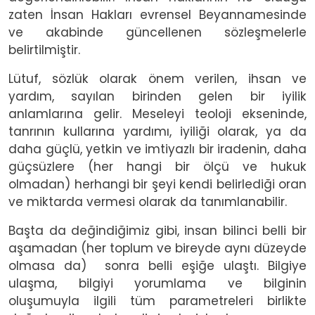
zaten İnsan Hakları evrensel Beyannamesinde
ve akabinde güncellenen sözleşmelerle
belirtilmiştir.
Lütuf, sözlük olarak önem verilen, ihsan ve
yardım, sayılan birinden gelen bir iyilik
anlamlarına gelir. Meseleyi teoloji ekseninde,
tanrının kullarına yardımı, iyiliği olarak, ya da
daha güçlü, yetkin ve imtiyazlı bir iradenin, daha
güçsüzlere (her hangi bir ölçü ve hukuk
olmadan) herhangi bir şeyi kendi belirlediği oran
ve miktarda vermesi olarak da tanımlanabilir.
Başta da değindiğimiz gibi, insan bilinci belli bir
aşamadan (her toplum ve bireyde aynı düzeyde
olmasa da) sonra belli eşiğe ulaştı. Bilgiye
ulaşma, bilgiyi yorumlama ve bilginin
oluşumuyla ilgili tüm parametreleri birlikte