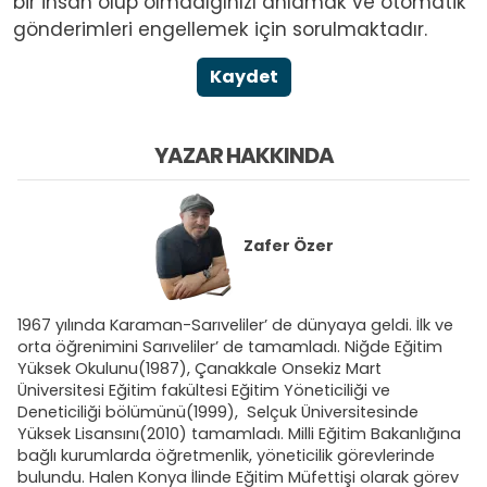
bir insan olup olmadığınızı anlamak ve otomatik
gönderimleri engellemek için sorulmaktadır.
Kaydet
YAZAR HAKKINDA
Zafer Özer
1967 yılında Karaman-Sarıveliler’ de dünyaya geldi. İlk ve
orta öğrenimini Sarıveliler’ de tamamladı. Niğde Eğitim
Yüksek Okulunu(1987), Çanakkale Onsekiz Mart
Üniversitesi Eğitim fakültesi Eğitim Yöneticiliği ve
Deneticiliği bölümünü(1999), Selçuk Üniversitesinde
Yüksek Lisansını(2010) tamamladı. Milli Eğitim Bakanlığına
bağlı kurumlarda öğretmenlik, yöneticilik görevlerinde
bulundu. Halen Konya İlinde Eğitim Müfettişi olarak görev