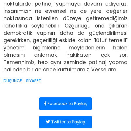
noktalarda patinaj yapmaya devam ediyoruz.
İnsanımızın ne evrensel ne de yerel değerler
noktasında istenilen düzeye getiremediğimiz
rahatlıkla söylenebilir. Özgürlüğü öne çıkaran
demokratik yapının daha da güçlendirilmesi
gerekirken, geçerliliği eskide kalan "lütuf temelli"
yönetim biçimlerine meyledenlerin halen
olmasını anlamak hakikaten çok zor.
Temennimiz, hep aynı zeminde patinaj yapma
halinden bir an önce kurtulmamız. Vesselam…
DÜŞÜNCE
SİYASET
Facebook'ta Paylaş
Twitter'ta Paylaş