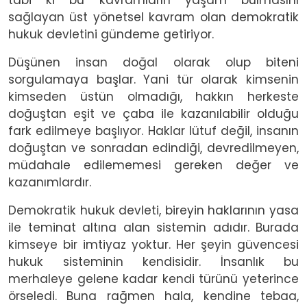
sağlayan üst yönetsel kavram olan demokratik
hukuk devletini gündeme getiriyor.
Düşünen insan doğal olarak olup biteni
sorgulamaya başlar. Yani tür olarak kimsenin
kimseden üstün olmadığı, hakkın herkeste
doğuştan eşit ve çaba ile kazanılabilir olduğu
fark edilmeye başlıyor. Haklar lütuf değil, insanın
doğuştan ve sonradan edindiği, devredilmeyen,
müdahale edilememesi gereken değer ve
kazanımlardır.
Demokratik hukuk devleti, bireyin haklarının yasa
ile teminat altına alan sistemin adıdır. Burada
kimseye bir imtiyaz yoktur. Her şeyin güvencesi
hukuk sisteminin kendisidir. İnsanlık bu
merhaleye gelene kadar kendi türünü yeterince
örseledi. Buna rağmen hala, kendine tebaa,