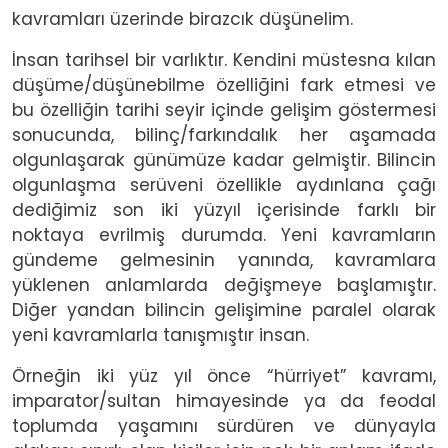
kavramları üzerinde birazcık düşünelim.
İnsan tarihsel bir varlıktır. Kendini müstesna kılan
düşüme/düşünebilme özelliğini fark etmesi ve
bu özelliğin tarihi seyir içinde gelişim göstermesi
sonucunda, bilinç/farkındalık her aşamada
olgunlaşarak günümüze kadar gelmiştir. Bilincin
olgunlaşma serüveni özellikle aydınlana çağı
dediğimiz son iki yüzyıl içerisinde farklı bir
noktaya evrilmiş durumda. Yeni kavramların
gündeme gelmesinin yanında, kavramlara
yüklenen anlamlarda değişmeye başlamıştır.
Diğer yandan bilincin gelişimine paralel olarak
yeni kavramlarla tanışmıştır insan.
Örneğin iki yüz yıl önce “hürriyet” kavramı,
imparator/sultan himayesinde ya da feodal
toplumda yaşamını sürdüren ve dünyayla