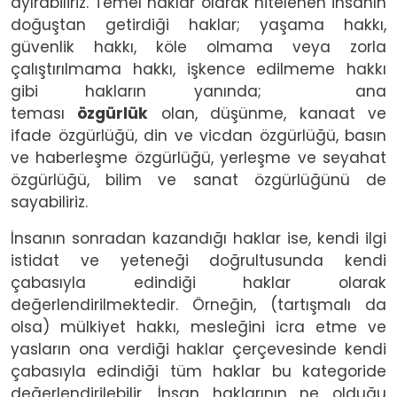
ayırabiliriz. Temel haklar olarak nitelenen insanın
doğuştan getirdiği haklar; yaşama hakkı,
güvenlik hakkı, köle olmama veya zorla
çalıştırılmama hakkı, işkence edilmeme hakkı
gibi hakların yanında; ana
teması
özgürlük
olan, düşünme, kanaat ve
ifade özgürlüğü, din ve vicdan özgürlüğü, basın
ve haberleşme özgürlüğü, yerleşme ve seyahat
özgürlüğü, bilim ve sanat özgürlüğünü de
sayabiliriz.
İnsanın sonradan kazandığı haklar ise, kendi ilgi
istidat ve yeteneği doğrultusunda kendi
çabasıyla edindiği haklar olarak
değerlendirilmektedir. Örneğin, (tartışmalı da
olsa) mülkiyet hakkı, mesleğini icra etme ve
yasların ona verdiği haklar çerçevesinde kendi
çabasıyla edindiği tüm haklar bu kategoride
değerlendirilebilir. İnsan haklarının ne olduğu