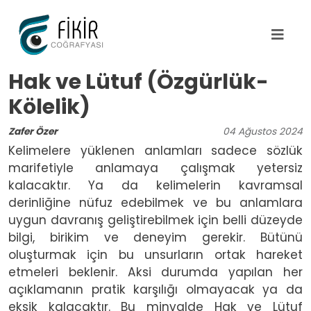
Ana içeriğe atla
Hak ve Lütuf (Özgürlük-
Kölelik)
Zafer Özer
04
Ağustos
2024
Kelimelere yüklenen anlamları sadece sözlük
marifetiyle anlamaya çalışmak yetersiz
kalacaktır. Ya da kelimelerin kavramsal
derinliğine nüfuz edebilmek ve bu anlamlara
uygun davranış geliştirebilmek için belli düzeyde
bilgi, birikim ve deneyim gerekir. Bütünü
oluşturmak için bu unsurların ortak hareket
etmeleri beklenir. Aksi durumda yapılan her
açıklamanın pratik karşılığı olmayacak ya da
eksik kalacaktır. Bu minvalde Hak ve Lütuf