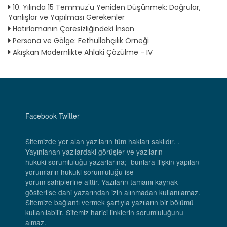
10. Yılında 15 Temmuz'u Yeniden Düşünmek: Doğrular,
Yanlışlar ve Yapılması Gerekenler
Hatırlamanın Çaresizliğindeki İnsan
Persona ve Gölge: Fethullahçılık Örneği
Akışkan Modernlikte Ahlaki Çözülme - IV
Facebook
Twitter
Sitemizde yer alan yazıların tüm hakları saklıdır. .
Yayınlanan yazılardaki görüşler ve yazıların
hukuki sorumluluğu yazarlarına; bunlara ilişkin yapılan
yorumların hukuki sorumluluğu ise
yorum sahiplerine aittir. Yazıların tamamı kaynak
gösterilse dahi yazarından izin alınmadan kullanılamaz.
Sitemize bağlantı vermek şartıyla yazıların bir bölümü
kullanılabilir. Sitemiz harici linklerin sorumluluğunu
almaz.