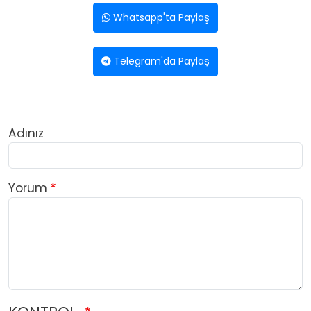
Whatsapp'ta Paylaş
Telegram'da Paylaş
Adınız
Yorum