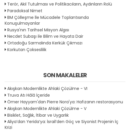
Terör, Akıl Tutulması ve Politikacıların, Aydınların Rolü
Paradoksal Nimet
BM Çölleşme İle Mücadele Toplantısında
Konuşulmayanlar
Rusya'nın Tarihsel Misyon Algısı
Necdet Subaşı ile Bilim ve Hayata Dair
Ortadoğu Sarmalında Kerkük Çıkmazı
Korkutan Çokseslilik
SON MAKALELER
Akışkan Modernlikte Ahlaki Çözülme - VI
Truva Atı Hâlâ İçeride
Ömer Hayyam'dan Pierre Nora'ya: Hafızanın restorasyonu
Akışkan Modernlikte Ahlaki Çözülme - V
Bisiklet, Sağlık, İtibar ve Uygarlık
Aliya’dan Yerida’ya: İsrail’den Göç ve Siyonist Projenin İç
Krizi