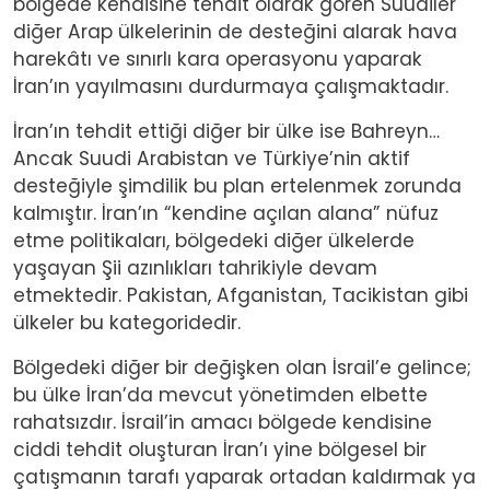
bölgede kendisine tehdit olarak gören Suudiler
diğer Arap ülkelerinin de desteğini alarak hava
harekâtı ve sınırlı kara operasyonu yaparak
İran’ın yayılmasını durdurmaya çalışmaktadır.
İran’ın tehdit ettiği diğer bir ülke ise Bahreyn…
Ancak Suudi Arabistan ve Türkiye’nin aktif
desteğiyle şimdilik bu plan ertelenmek zorunda
kalmıştır. İran’ın “kendine açılan alana” nüfuz
etme politikaları, bölgedeki diğer ülkelerde
yaşayan Şii azınlıkları tahrikiyle devam
etmektedir. Pakistan, Afganistan, Tacikistan gibi
ülkeler bu kategoridedir.
Bölgedeki diğer bir değişken olan İsrail’e gelince;
bu ülke İran’da mevcut yönetimden elbette
rahatsızdır. İsrail’in amacı bölgede kendisine
ciddi tehdit oluşturan İran’ı yine bölgesel bir
çatışmanın tarafı yaparak ortadan kaldırmak ya