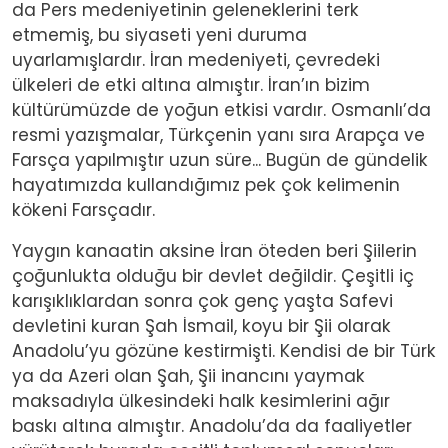
da Pers medeniyetinin geleneklerini terk
etmemiş, bu siyaseti yeni duruma
uyarlamışlardır. İran medeniyeti, çevredeki
ülkeleri de etki altına almıştır. İran’ın bizim
kültürümüzde de yoğun etkisi vardır. Osmanlı’da
resmi yazışmalar, Türkçenin yanı sıra Arapça ve
Farsça yapılmıştır uzun süre... Bugün de gündelik
hayatımızda kullandığımız pek çok kelimenin
kökeni Farsçadır.
Yaygın kanaatin aksine İran öteden beri Şiilerin
çoğunlukta olduğu bir devlet değildir. Çeşitli iç
karışıklıklardan sonra çok genç yaşta Safevi
devletini kuran Şah İsmail, koyu bir Şii olarak
Anadolu’yu gözüne kestirmişti. Kendisi de bir Türk
ya da Azeri olan Şah, Şii inancını yaymak
maksadıyla ülkesindeki halk kesimlerini ağır
baskı altına almıştır. Anadolu’da da faaliyetler