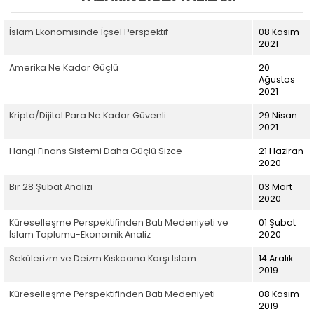
İslam Ekonomisinde İçsel Perspektif
08 Kasım
2021
Amerika Ne Kadar Güçlü
20
Ağustos
2021
Kripto/Dijital Para Ne Kadar Güvenli
29 Nisan
2021
Hangi Finans Sistemi Daha Güçlü Sizce
21 Haziran
2020
Bir 28 Şubat Analizi
03 Mart
2020
Küreselleşme Perspektifinden Batı Medeniyeti ve
01 Şubat
İslam Toplumu-Ekonomik Analiz
2020
Sekülerizm ve Deizm Kıskacına Karşı İslam
14 Aralık
2019
Küreselleşme Perspektifinden Batı Medeniyeti
08 Kasım
2019