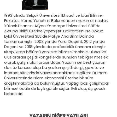
1993 yılında Selçuk Üniversitesi İktisadi ve İdari Bilimler
Fakültesi Kamu Yönetimi Bölümünden mezun olmuştur.
Yüksek Lisansını Afyon Kocatepe Üniversitesi SBE’de
Avrupa Birliği üzerine yapmıştır. Doktorasını ise Dokuz
Eylül Üniversitesi SBE’de Maliye Ana Bilim Dalında
tamamlamıştır. 2003 yılında Yard. Doçent, 2012 yılında
Doçent ve 2018 yılında da profesörlük ünvanını almıştır.
Kitap, kitap bölümü yanı sıra bilimsel makale, ulusal ve
uluslararası çeşitli kongrelerde sunulan tebliğler mesleki
olarak çalışmaları arasındadır. Yazarın serbest yazıları
da söz konusu olup bu yazıları çeşitli dergi, gazete ve
internet sitelerinde yayımlanmaktadır. İngiltere Durham
Üniversitesinde islam ekonomisi üzerine bir süre
araştırmalarda da bulunmuştur. Yaptığı bazı çalışmalar
bilimsel ödüle de layık görülmüştür. Evli olup, üç çocuk
babasıdır.
YAZARIN DIĞER YAZILARI