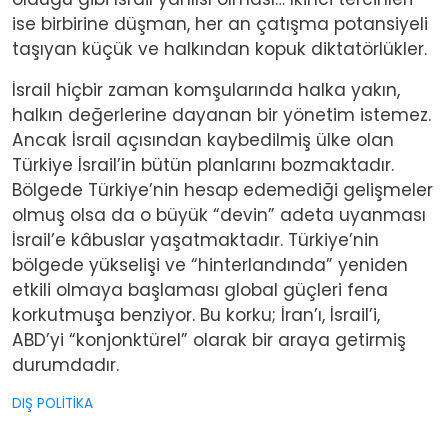
ise birbirine düşman, her an çatışma potansiyeli
taşıyan küçük ve halkından kopuk diktatörlükler.
İsrail hiçbir zaman komşularında halka yakın,
halkın değerlerine dayanan bir yönetim istemez.
Ancak İsrail açısından kaybedilmiş ülke olan
Türkiye İsrail’in bütün planlarını bozmaktadır.
Bölgede Türkiye’nin hesap edemediği gelişmeler
olmuş olsa da o büyük “devin” adeta uyanması
İsrail’e kâbuslar yaşatmaktadır. Türkiye’nin
bölgede yükselişi ve “hinterlandında” yeniden
etkili olmaya başlaması global güçleri fena
korkutmuşa benziyor. Bu korku; İran’ı, İsrail’i,
ABD’yi “konjonktürel” olarak bir araya getirmiş
durumdadır.
DIŞ POLİTİKA