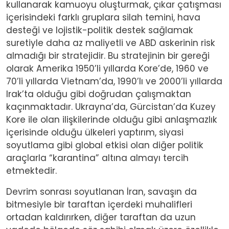
kullanarak kamuoyu oluşturmak, çıkar çatışması
içerisindeki farklı gruplara silah temini, hava
desteği ve lojistik-politik destek sağlamak
suretiyle daha az maliyetli ve ABD askerinin risk
almadığı bir stratejidir. Bu stratejinin bir gereği
olarak Amerika 1950’li yıllarda Kore’de, 1960 ve
70’li yıllarda Vietnam’da, 1990’lı ve 2000’li yıllarda
Irak’ta olduğu gibi doğrudan çalışmaktan
kaçınmaktadır. Ukrayna’da, Gürcistan’da Kuzey
Kore ile olan ilişkilerinde olduğu gibi anlaşmazlık
içerisinde olduğu ülkeleri yaptırım, siyasi
soyutlama gibi global etkisi olan diğer politik
araçlarla “karantina” altına almayı tercih
etmektedir.
Devrim sonrası soyutlanan İran, savaşın da
bitmesiyle bir taraftan içerdeki muhalifleri
ortadan kaldırırken, diğer taraftan da uzun