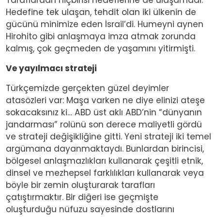
Hedefine tek ulaşan, tehdit olan iki ülkenin de
gücünü minimize eden İsrail’di. Humeyni aynen
Hirohito gibi anlaşmaya imza atmak zorunda
kalmış, çok geçmeden de yaşamını yitirmişti.
Ve yayılmacı strateji
Türkçemizde gerçekten güzel deyimler
atasözleri var: Maşa varken ne diye elinizi ateşe
sokacaksınız ki… ABD üst aklı ABD’nin “dünyanın
jandarması” rolünü son derece maliyetli gördü
ve strateji değişikliğine gitti. Yeni strateji iki temel
argümana dayanmaktaydı. Bunlardan birincisi,
bölgesel anlaşmazlıkları kullanarak çeşitli etnik,
dinsel ve mezhepsel farklılıkları kullanarak veya
böyle bir zemin oluşturarak tarafları
çatıştırmaktır. Bir diğeri ise geçmişte
oluşturduğu nüfuzu sayesinde dostlarını