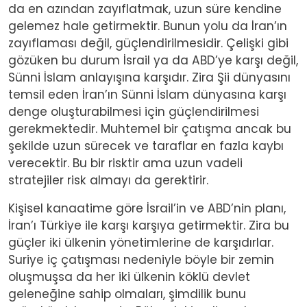
da en azından zayıflatmak, uzun süre kendine
gelemez hale getirmektir. Bunun yolu da İran’ın
zayıflaması değil, güçlendirilmesidir. Çelişki gibi
gözüken bu durum İsrail ya da ABD’ye karşı değil,
Sünni İslam anlayışına karşıdır. Zira Şii dünyasını
temsil eden İran’ın Sünni İslam dünyasına karşı
denge oluşturabilmesi için güçlendirilmesi
gerekmektedir. Muhtemel bir çatışma ancak bu
şekilde uzun sürecek ve taraflar en fazla kaybı
verecektir. Bu bir risktir ama uzun vadeli
stratejiler risk almayı da gerektirir.
Kişisel kanaatime göre İsrail’in ve ABD’nin planı,
İran’ı Türkiye ile karşı karşıya getirmektir. Zira bu
güçler iki ülkenin yönetimlerine de karşıdırlar.
Suriye iç çatışması nedeniyle böyle bir zemin
oluşmuşsa da her iki ülkenin köklü devlet
geleneğine sahip olmaları, şimdilik bunu