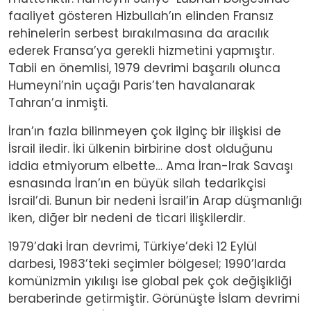
faaliyet gösteren Hizbullah’ın elinden Fransız
rehinelerin serbest bırakılmasına da aracılık
ederek Fransa’ya gerekli hizmetini yapmıştır.
Tabii en önemlisi, 1979 devrimi başarılı olunca
Humeyni’nin uçağı Paris’ten havalanarak
Tahran’a inmişti.
İran’ın fazla bilinmeyen çok ilginç bir ilişkisi de
İsrail iledir. İki ülkenin birbirine dost olduğunu
iddia etmiyorum elbette… Ama İran-Irak Savaşı
esnasında İran’ın en büyük silah tedarikçisi
İsrail’di. Bunun bir nedeni İsrail’in Arap düşmanlığı
iken, diğer bir nedeni de ticari ilişkilerdir.
1979’daki İran devrimi, Türkiye’deki 12 Eylül
darbesi, 1983’teki seçimler bölgesel; 1990’larda
komünizmin yıkılışı ise global pek çok değişikliği
beraberinde getirmiştir. Görünüşte İslam devrimi