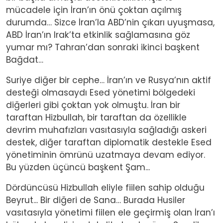
mücadele için İran’ın önü çoktan açılmış
durumda… Sizce İran’la ABD’nin çıkarı uyuşmasa,
ABD İran’ın Irak’ta etkinlik sağlamasına göz
yumar mı? Tahran’dan sonraki ikinci başkent
Bağdat…
Suriye diğer bir cephe… İran’ın ve Rusya’nın aktif
desteği olmasaydı Esed yönetimi bölgedeki
diğerleri gibi çoktan yok olmuştu. İran bir
taraftan Hizbullah, bir taraftan da özellikle
devrim muhafızları vasıtasıyla sağladığı askeri
destek, diğer taraftan diplomatik destekle Esed
yönetiminin ömrünü uzatmaya devam ediyor.
Bu yüzden üçüncü başkent Şam...
Dördüncüsü Hizbullah eliyle fiilen sahip olduğu
Beyrut... Bir diğeri de Sana… Burada Husiler
vasıtasıyla yönetimi fiilen ele geçirmiş olan İran’ı