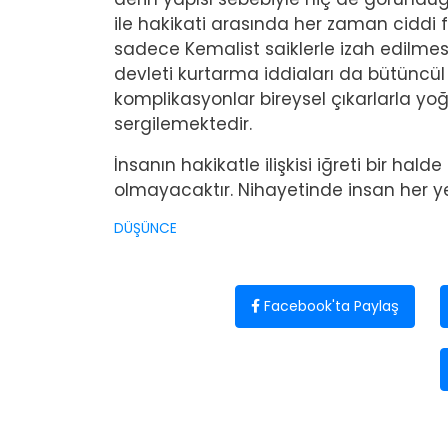
ile hakikati arasında her zaman ciddi f
sadece Kemalist saiklerle izah edilmesi
devleti kurtarma iddiaları da bütüncü
komplikasyonlar bireysel çıkarlarla yoğr
sergilemektedir.
İnsanın hakikatle ilişkisi iğreti bir ha
olmayacaktır. Nihayetinde insan her y
DÜŞÜNCE
Facebook'ta Paylaş