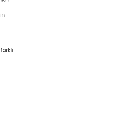
in
farklı