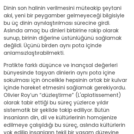
Dinin son halinin verilmesini müteakip şeytani
akıl, yeni bir peygamber gelmeyeceği bilgisiyle
bu üç dinin aynılaştırılması sürecine girdi.
Aslında amaç bu dinleri birbirine rakip olarak
sunup, birinin diğerine üstünlüğünü sağlamak
değildi. Üçünü birden aynı pota içinde
anlamsızlaştırabilmekti.
Pratikte farklı düşünce ve inançsal değerleri
bünyesinde taşıyan dinlerin aynı pota içine
sokulması için öncelikle hepsinin ortak bir kulvar
içinde hareket etmesini sağlamak gerekiyordu.
Olivier Roy’un “düzleştirme” (L'aplatissement)
olarak tabir ettiği bu süreç yüzlerce yıldır
sistematik bir şekilde takip ediliyor. Bütün
insanların din, dil ve kültürlerinin homojenize
edilmeye çalışıldığı bu süreç, aslında kültürlerin
yok edilip insanların tekil bir yaşam düzeyine