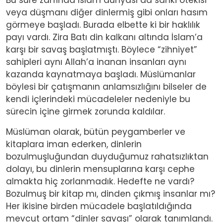
veya düşmanı diğer dinlermiş gibi onları hasım
görmeye başladı. Burada elbette ki bir haklılık
payı vardı. Zira Batı din kalkanı altında İslam’a
karşı bir savaş başlatmıştı. Böylece “zihniyet”
sahipleri aynı Allah’a inanan insanları aynı
kazanda kaynatmaya başladı. Müslümanlar
böylesi bir çatışmanın anlamsızlığını bilseler de
kendi içlerindeki mücadeleler nedeniyle bu
sürecin içine girmek zorunda kaldılar.
Müslüman olarak, bütün peygamberler ve
kitaplara iman ederken, dinlerin
bozulmuşluğundan duyduğumuz rahatsızlıktan
dolayı, bu dinlerin mensuplarına karşı cephe
almakta hiç zorlanmadık. Hedefte ne vardı?
Bozulmuş bir kitap mı, dinden çıkmış insanlar mı?
Her ikisine birden mücadele başlatıldığında
mevcut ortam “dinler savaşı” olarak tanımlandı.