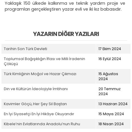
Yaklaşık 150 ülkede kalkınma ve teknik yardım proje ve
programları gerçekleştiren yazar evli ve iki kız babasıdır.
YAZARIN DIĞER YAZILARI
Tarihin Son Türk Devleti
17 Ekim 2024
Toplumsal Bağışıklığın İflası ve Milli İradenin
16 Eylül 2024
Çöküşü
Türk Kimliğinin Moğol ve Hazar Çıkmazı
15 Ağustos
2024
Din ve Kültürün İdeolojiyle İmtihanı
20 Temmuz
2024
Kavimler Göçü, Her Şey Sil Baştan
13 Haziran 2024
En İyi Siyasetçi En İyi Hikâye Okuyandır
15 Mayıs 2024
Kibele’nin Evlatlarında Anadolu’nun Ruhu
18 Nisan 2024