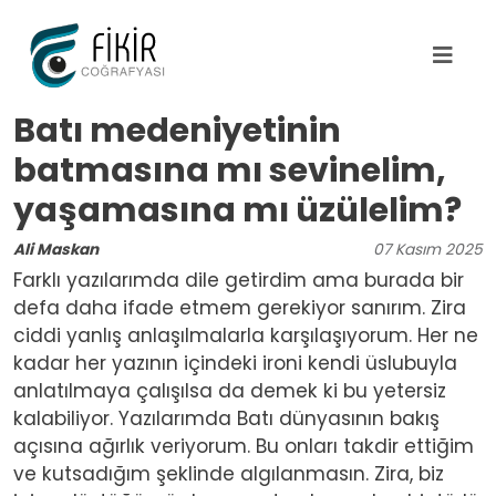
Ana içeriğe atla
Batı medeniyetinin
batmasına mı sevinelim,
yaşamasına mı üzülelim?
Ali Maskan
07
Kasım
2025
Farklı yazılarımda dile getirdim ama burada bir
defa daha ifade etmem gerekiyor sanırım. Zira
ciddi yanlış anlaşılmalarla karşılaşıyorum. Her ne
kadar her yazının içindeki ironi kendi üslubuyla
anlatılmaya çalışılsa da demek ki bu yetersiz
kalabiliyor. Yazılarımda Batı dünyasının bakış
açısına ağırlık veriyorum. Bu onları takdir ettiğim
ve kutsadığım şeklinde algılanmasın. Zira, biz