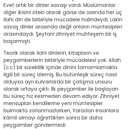
Evet artık bir dinler savaşı vardı. Müslümanlar
diğer ikisini öteki olarak görse de aslında her üç
ilahi din de birbiriyle mücadele halindeydi. Lakin
savaş dinler arasında değil onların müntesipleri
arasındaydı. Şeytani zihniyet muhteşem bir iş
başarmıştı.
Teorik olarak ilahi dinlerin, kitapların ve
peygamberlerin birbiriyle mücadelesi yok. Allah
(c.c) bir süreklilik içinde dinini tamamlamakla
ilgili bir süreç izlemiş. Bu bütünleşik süreç nasıl
olduysa ayrı kulvarlarda bir çatışma unsuru
olarak ortaya çıktı. İlk peygamber ile başlayan
bu süreç hız kesmeden devam ediyor. Zihniyet
mensupları kendilerine yeni müntesipler
bulmakta zorlanmazlarken, Yaradan insanlara
kâmil olmayı öğrettikten sonra bir daha
peygamber göndermedi.