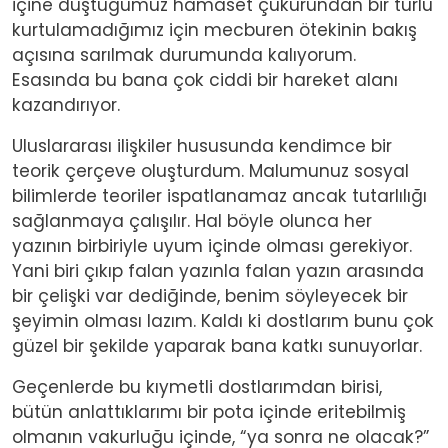
içine düştüğümüz hamaset çukurundan bir türlü
kurtulamadığımız için mecburen ötekinin bakış
açısına sarılmak durumunda kalıyorum.
Esasında bu bana çok ciddi bir hareket alanı
kazandırıyor.
Uluslararası ilişkiler hususunda kendimce bir
teorik çerçeve oluşturdum. Malumunuz sosyal
bilimlerde teoriler ispatlanamaz ancak tutarlılığı
sağlanmaya çalışılır. Hal böyle olunca her
yazının birbiriyle uyum içinde olması gerekiyor.
Yani biri çıkıp falan yazınla falan yazın arasında
bir çelişki var dediğinde, benim söyleyecek bir
şeyimin olması lazım. Kaldı ki dostlarım bunu çok
güzel bir şekilde yaparak bana katkı sunuyorlar.
Geçenlerde bu kıymetli dostlarımdan birisi,
bütün anlattıklarımı bir pota içinde eritebilmiş
olmanın vakurluğu içinde, “ya sonra ne olacak?”