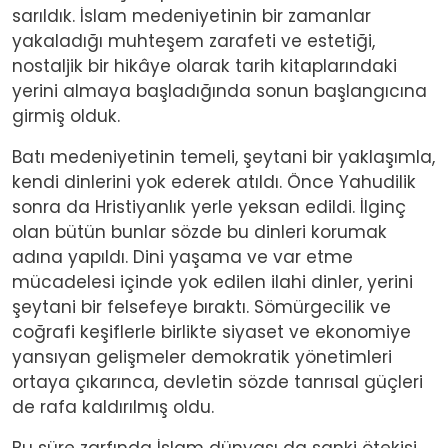
sarıldık. İslam medeniyetinin bir zamanlar
yakaladığı muhteşem zarafeti ve estetiği,
nostaljik bir hikâye olarak tarih kitaplarındaki
yerini almaya başladığında sonun başlangıcına
girmiş olduk.
Batı medeniyetinin temeli, şeytani bir yaklaşımla,
kendi dinlerini yok ederek atıldı. Önce Yahudilik
sonra da Hristiyanlık yerle yeksan edildi. İlginç
olan bütün bunlar sözde bu dinleri korumak
adına yapıldı. Dini yaşama ve var etme
mücadelesi içinde yok edilen ilahi dinler, yerini
şeytani bir felsefeye bıraktı. Sömürgecilik ve
coğrafi keşiflerle birlikte siyaset ve ekonomiye
yansıyan gelişmeler demokratik yönetimleri
ortaya çıkarınca, devletin sözde tanrısal güçleri
de rafa kaldırılmış oldu.
Bu süre zarfında İslam dünyası da sanki ötekisi