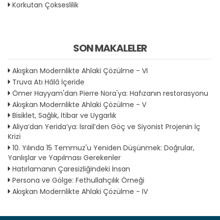
Korkutan Çokseslilik
SON MAKALELER
Akışkan Modernlikte Ahlaki Çözülme - VI
Truva Atı Hâlâ İçeride
Ömer Hayyam'dan Pierre Nora'ya: Hafızanın restorasyonu
Akışkan Modernlikte Ahlaki Çözülme - V
Bisiklet, Sağlık, İtibar ve Uygarlık
Aliya’dan Yerida’ya: İsrail’den Göç ve Siyonist Projenin İç
Krizi
10. Yılında 15 Temmuz'u Yeniden Düşünmek: Doğrular,
Yanlışlar ve Yapılması Gerekenler
Hatırlamanın Çaresizliğindeki İnsan
Persona ve Gölge: Fethullahçılık Örneği
Akışkan Modernlikte Ahlaki Çözülme - IV