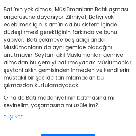
Batı’nın yok olması, Müslümanların Batılılaşması
öngörüsüne dayanıyor. Zihniyet, Batıyı yok
edebilmek için İslam’ın da bu sistem içinde
düzleştirmesi gerektiğinin farkında ve bunu
yapıyor.
Batı çökmeye başladığı anda
Müslümanların da aynı gemide olacağını
unutmayın. Şeytani akıl Müslümanları gemiye
almadan bu gemiyi batırmayacak. Müslümanlar
şeytani aklın gemisinden inmeden ve kendilerini
müstakil bir şekilde tanımlamadan bu
çıkmazdan kurtulamayacak.
O halde Batı medeniyetinin
batmasına mı
sevinelim, yaşamasına mı üzülelim?
DÜŞÜNCE