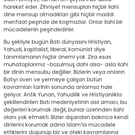
hareket eder. Zihniyet mensupları hiçbir ilahi
dine mensup olmadıkları gibi hiçbir maddi
menfaat peşinde de koşmazlar. Onlar ilahi bir
mücadelenin peşindedirler.
Bu şekliyle bugün Batı dünyasını Hristiyan,
Yahudi, kapitalist, liberal, komünist diye
tanımlamanın hiçbir önemi yok. Zira esas
muhataplarımız -bozulmuş dahi olsa- asla ilahi
bir dinin mensubu değiller. Bizlerin veya onların
Batıyı öven ve yermeye çalışan bütün
kavramları tarihin sonunda anlamsız hale
geliyor. Antik Yunan, Yahudilik ve Hristiyanlıkla
şekillendirilen Batı medeniyetinin asıl amacı, bu
değerleri korumak değil, bunlar üzerinden ilahi
olanı yok etmekti. Bizler dışarıdan bakınca kendi
dinlerini korumak adına İslam’la mücadele
ettiklerini düşünüp biz ve öteki kavramlarına