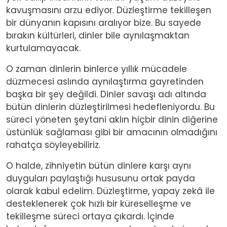
kavuşmasını arzu ediyor. Düzleştirme tekilleşen
bir dünyanın kapısını aralıyor bize. Bu sayede
bırakın kültürleri, dinler bile aynılaşmaktan
kurtulamayacak.
O zaman dinlerin binlerce yıllık mücadele
düzmecesi aslında aynılaştırma gayretinden
başka bir şey değildi. Dinler savaşı adı altında
bütün dinlerin düzleştirilmesi hedefleniyordu. Bu
süreci yöneten şeytani aklın hiçbir dinin diğerine
üstünlük sağlaması gibi bir amacının olmadığını
rahatça söyleyebiliriz.
O halde, zihniyetin bütün dinlere karşı aynı
duyguları paylaştığı hususunu ortak payda
olarak kabul edelim. Düzleştirme, yapay zekâ ile
desteklenerek çok hızlı bir küreselleşme ve
tekilleşme süreci ortaya çıkardı. İçinde