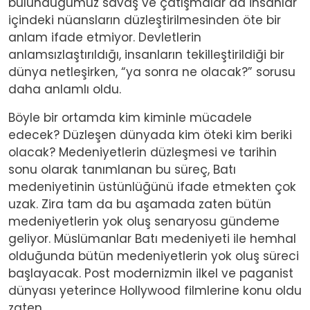
bulunduğumuz savaş ve çatışmalar da insanlar
içindeki nüansların düzleştirilmesinden öte bir
anlam ifade etmiyor. Devletlerin
anlamsızlaştırıldığı, insanların tekilleştirildiği bir
dünya netleşirken, “ya sonra ne olacak?” sorusu
daha anlamlı oldu.
Böyle bir ortamda kim kiminle mücadele
edecek? Düzleşen dünyada kim öteki kim beriki
olacak? Medeniyetlerin düzleşmesi ve tarihin
sonu olarak tanımlanan bu süreç, Batı
medeniyetinin üstünlüğünü ifade etmekten çok
uzak. Zira tam da bu aşamada zaten bütün
medeniyetlerin yok oluş senaryosu gündeme
geliyor. Müslümanlar Batı medeniyeti ile hemhal
olduğunda bütün medeniyetlerin yok oluş süreci
başlayacak. Post modernizmin ilkel ve paganist
dünyası yeterince Hollywood filmlerine konu oldu
zaten.