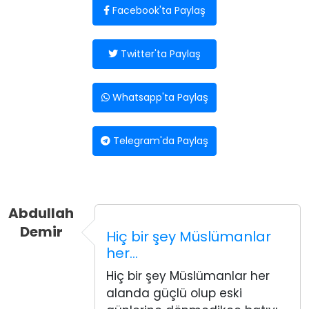
Facebook'ta Paylaş
Twitter'ta Paylaş
Whatsapp'ta Paylaş
Telegram'da Paylaş
Abdullah
Demir
Hiç bir şey Müslümanlar
her…
Hiç bir şey Müslümanlar her
alanda güçlü olup eski