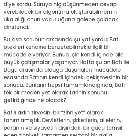
diye sordu. Soruya hiç düşünmeden cevap
verebilecek bir algoritma oluşturabilmemin
ukalalığı onun vakurluğuna galebe çalacak
cinstendi.
Bu kısa sorunun arkasında şu yatıyordu; Batı
ötekileri kendine benzetebilmekle ilgili bir
mücadele veriyor. Bunun için kendi içinde bile
büyük çatışmalar yaşanıyor. Hatta şu an Batı ile
Doğu arasında olduğu düşünülen mücadele
esasında Batının kendi içindeki çekişmesinin bir
sonucu. Bunların hepsi tamamlandığında, Batı
tek bir medeniyet olarak tarihin sonunu
getirdiğinde ne olacak?
Batılı aklın zirvesini bir “zihniyet” olarak
tanımlamıştık. Devletlerin, şirketlerin, ailelerin,
paranın ve siyasetin dışındaki bir gücü temsil
eden zihniyet, tamamen şeytani bir akılla