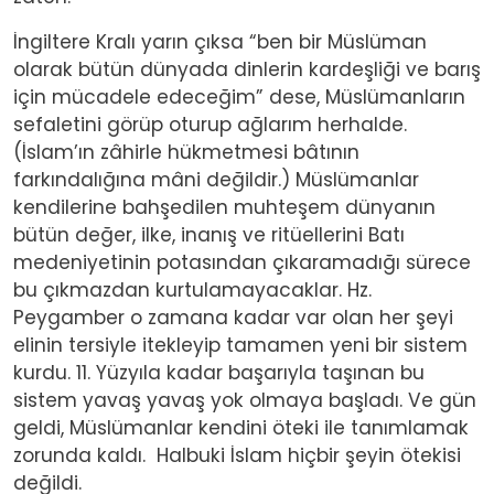
İngiltere Kralı yarın çıksa “ben bir Müslüman
olarak bütün dünyada dinlerin kardeşliği ve barış
için mücadele edeceğim” dese, Müslümanların
sefaletini görüp oturup ağlarım herhalde.
(İslam’ın zâhirle hükmetmesi bâtının
farkındalığına mâni değildir.) Müslümanlar
kendilerine bahşedilen muhteşem dünyanın
bütün değer, ilke, inanış ve ritüellerini Batı
medeniyetinin potasından çıkaramadığı sürece
bu çıkmazdan kurtulamayacaklar. Hz.
Peygamber o zamana kadar var olan her şeyi
elinin tersiyle itekleyip tamamen yeni bir sistem
kurdu. 11. Yüzyıla kadar başarıyla taşınan bu
sistem yavaş yavaş yok olmaya başladı. Ve gün
geldi, Müslümanlar kendini öteki ile tanımlamak
zorunda kaldı.
Halbuki İslam hiçbir şeyin ötekisi
değildi.