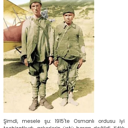
Image
Şimdi, mesele şu: 1915'te Osmanlı ordusu iyi