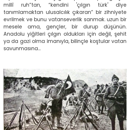
millî ruh”tan, “kendini 'çılgın türk' diye
tanımlamaktan ulusalcılık çıkaran” bir zihniyete
evrilmek ve bunu vatanseverlik sanmak. uzun bir
mesele ama, gençler, bir durup düşünün.
Anadolu yiğitleri çılgın oldukları için değil, şehit
ya da gazi olma imanıyla, bilinçle koştular vatan
savunmasına...
Image