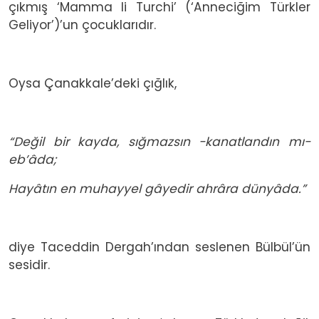
çıkmış ‘Mamma li Turchi’ (‘Anneciğim Türkler
Geliyor’)’un çocuklarıdır.
Oysa Çanakkale’deki çığlık,
“Değil bir kayda, sığmazsın -kanatlandın mı-
eb’âda;
Hayâtın en muhayyel gâyedir ahrâra dünyâda.”
diye Taceddin Dergah’ından seslenen Bülbül’ün
sesidir.