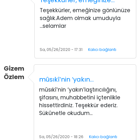
Teşekkürler, emeğinize gönlünüze
sağlık.Adem olmak umuduyla
...selamlar
Sa, 05/26/2020 - 17:31
Kalıcı bağlantı
Gizem
Özlem
mûsıkî‘nin ‘yakın…
mûsıkî‘nin ‘yakın’laştırıcılığını,
şifasını, muhabbetini içtenlikle
hissettirdiniz. Teşekkür ederiz.
Sükûnetle okudum...
Sa, 05/26/2020 - 18:26
Kalıcı bağlantı