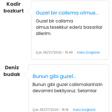
Kadir
bozkurt
Guzel bir calisma olmus…
Guzel bir calisma
olmus.tesekkur ederiz basarilar
dilerlm.
Çar, 05/27/2020 - 15:49
Kalıcı bağlantı
Deniz
budak
Bunun gibi guzel…
Bunun gibi guzel calismalarinizin
devamini bekliyoruz. Selamlar
Çar, 05/27/2020 - 16:16
Kalıcı bağlantı