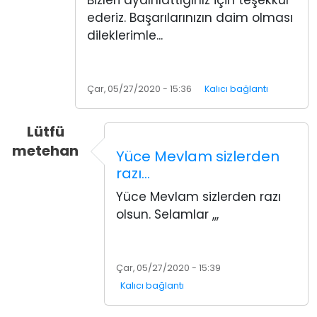
ederiz. Başarılarınızın daim olması
dileklerimle...
Çar, 05/27/2020 - 15:36
Kalıcı bağlantı
Lütfü
metehan
Yüce Mevlam sizlerden
razı…
Yüce Mevlam sizlerden razı
olsun. Selamlar ,,,
Çar, 05/27/2020 - 15:39
Kalıcı bağlantı