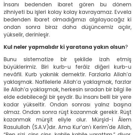
İnsanı bedenden ibaret gören bu dönem
zihniyeti bu işleri kolay kolay kavrayamaz. Evvela
bedenden ibaret olmadığımızı algılayacağız ki
ondan sonra biraz daha düşüncemiz açılır,
yükselir, derinleşir.
Kul neler yapmalıdır ki yaratana yakın olsun
?
Bunu sistematize bir şekilde izah etmiş
büyüklerimiz. Biri kurb-u ferâiz diğeri kurb-u
nevâfil. Kurb yakınlık demektir. Farzlarla Allah’a
yaklaşmak. Nafilelerle Allah’a yaklaşmak, farzlar
ile Allah’a yaklaşmak, herkesin sıradan bir bilgi ile
elde edebileceği bir şeydir. Bu insanı belli bir yere
kadar yükseltir. Ondan sonrası yalnız başına
olmaz. Ondan sonra rüşt kazanmak gerekir. Rüşt
kazanmak mürşit eliyle olur. Mürşid-i Âlem
Rasulullah (S.A.V)dır. Ama Kur’an’ı Kerim'de Allah,
“Ben sizi, cins cins, kabile kabile yarattım.” diyor.