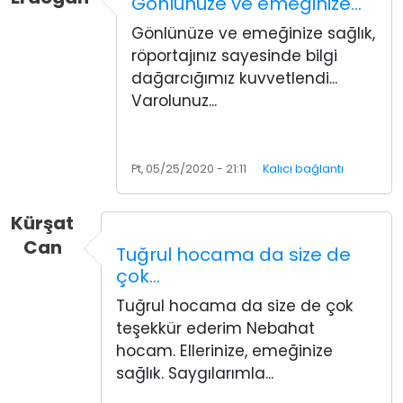
Gönlünüze ve emeğinize…
Gönlünüze ve emeğinize sağlık,
röportajınız sayesinde bilgi
dağarcığımız kuvvetlendi...
Varolunuz...
Pt, 05/25/2020 - 21:11
Kalıcı bağlantı
Kürşat
Can
Tuğrul hocama da size de
çok…
Tuğrul hocama da size de çok
teşekkür ederim Nebahat
hocam. Ellerinize, emeğinize
sağlık. Saygılarımla...