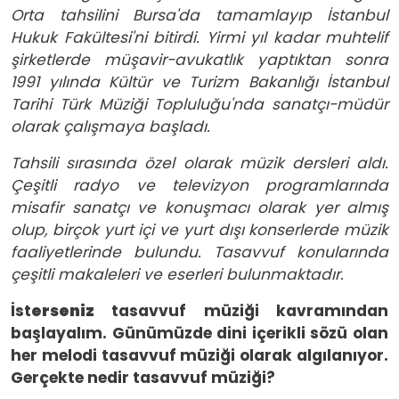
Orta tahsilini Bursa'da tamamlayıp İstanbul
Hukuk Fakültesi'ni bitirdi. Yirmi yıl kadar muhtelif
şirketlerde müşavir-avukatlık yaptıktan sonra
1991 yılında Kültür ve Turizm Bakanlığı İstanbul
Tarihi Türk Müziği Topluluğu'nda sanatçı-müdür
olarak çalışmaya başladı.
Tahsili sırasında özel olarak müzik dersleri aldı.
Çeşitli radyo ve televizyon programlarında
misafir sanatçı ve konuşmacı olarak yer almış
olup, birçok yurt içi ve yurt dışı konserlerde müzik
faaliyetlerinde bulundu. Tasavvuf konularında
çeşitli makaleleri ve eserleri bulunmaktadır.
İst
erseniz
tasavvuf müziği kavramından
başlayalım. Günümüzde dini içerikli sözü olan
her melodi tasavvuf müziği olarak algılanıyor.
Gerçekte nedir tasavvuf müziği?