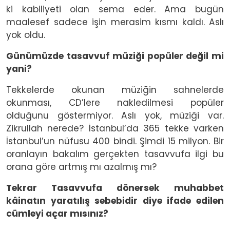
ki kabiliyeti olan sema eder. Ama bugün
maalesef sadece işin merasim kısmı kaldı. Aslı
yok oldu.
Günümüzde tasavvuf müziği popüler değil mi
yani?
Tekkelerde okunan müziğin sahnelerde
okunması, CD’lere nakledilmesi popüler
olduğunu göstermiyor. Aslı yok, müziği var.
Zikrullah nerede? İstanbul’da 365 tekke varken
İstanbul’un nüfusu 400 bindi. Şimdi 15 milyon. Bir
oranlayın bakalım gerçekten tasavvufa ilgi bu
orana göre artmış mı azalmış mı?
Tekrar Tasavvufa dönersek muhabbet
kâinatın yaratılış sebebidir diye ifade edilen
cümleyi açar mısınız?