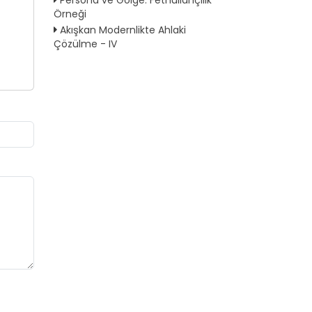
Örneği
Akışkan Modernlikte Ahlaki
Çözülme - IV