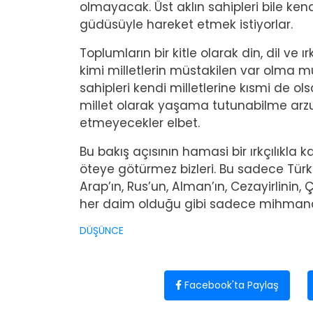
olmayacak. Üst aklın sahipleri bile ken
güdüsüyle hareket etmek istiyorlar.
Toplumların bir kitle olarak din, dil ve
kimi milletlerin müstakilen var olma m
sahipleri kendi milletlerine kısmi de ol
millet olarak yaşama tutunabilme arzu
etmeyecekler elbet.
Bu bakış açısının hamasi bir ırkçılıkla
öteye götürmez bizleri. Bu sadece Tür
Arap’ın, Rus’un, Alman’ın, Cezayirlinin, 
her daim olduğu gibi sadece mihmandar
DÜŞÜNCE
Facebook'ta Paylaş