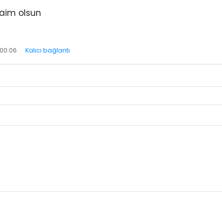
daim olsun
 00:06
Kalıcı bağlantı