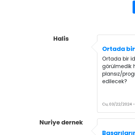
Halis
Ortada bir
Ortada bir i
görülmedik h
plansız/prog
edilecek?
Cu, 03/22/2024 -
Nuriye dernek
Başarıları